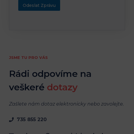
Odeslat Zprávu
JSME TU PRO VÁS
Rádi odpovíme na
veškeré
dotazy
Zašlete nám
dotaz elektronicky
nebo zavolejte.
735 855 220