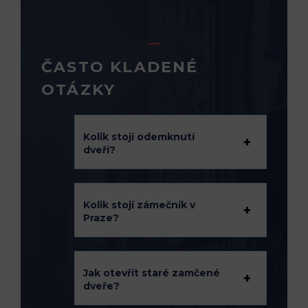
ČASTO KLADENÉ
OTÁZKY
Kolik stojí odemknutí
dveří?
Kolik stojí zámečník v
Praze?
Jak otevřít staré zamčené
dveře?