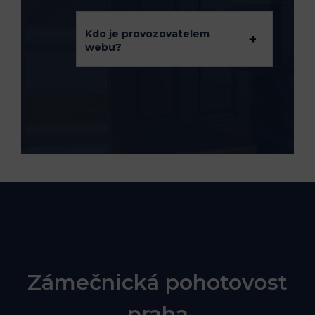
Kdo je provozovatelem
webu?
Zámečnická pohotovost
praha