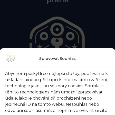
Spravovat Souhlas
Abychom poskytli co nejlepší služby, používáme k
ukládání a/nebo přístupu k informacím o zařízení,
O NÁS
KONTAKTY
BLOG
technologie jako jsou soubory cookies. Souhlas s
O ZÁMEČNICKÉ POHOTOVOSTI
těmito technologiemi nám umožní zpracovávat
O ZABEZPEČENÍ DVEŘÍ
VŠE O TREZORECH
údaje, jako je chování při procházení nebo
jedinečná ID na tomto webu. Nesouhlas nebo
odvolání souhlasu může nepříznivě ovlivnit určité