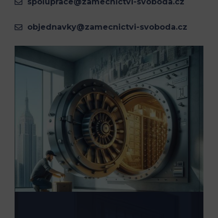
spoluprace@zamecnictvi-svoboda.cz
objednavky@zamecnictvi-svoboda.cz