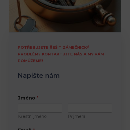
POTŘEBUJETE ŘEŠIT ZÁMEČNICKÝ
PROBLÉM? KONTAKTUJTE NÁS A MY VÁM
POMŮŽEME!
Napište nám
Jméno
*
Křestní jméno
Příjmení