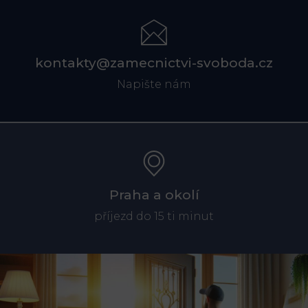
kontakty@zamecnictvi-svoboda.cz
Napište nám
Praha a okolí
příjezd do 15 ti minut