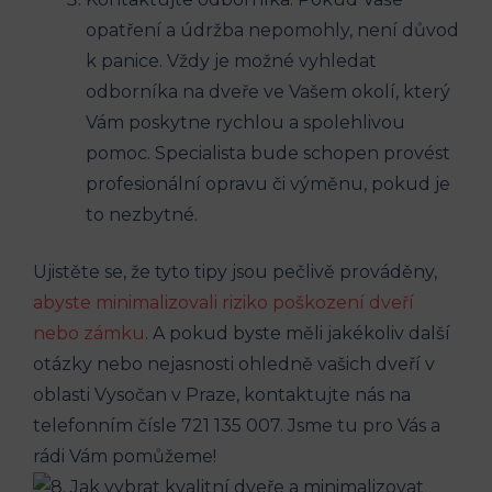
opatření a údržba nepomohly, není důvod
k panice. Vždy je možné vyhledat
odborníka na dveře ve Vašem okolí, který
Vám poskytne rychlou a spolehlivou
pomoc. Specialista bude schopen provést
profesionální opravu či výměnu, pokud je
to nezbytné.
Ujistěte se, že tyto tipy jsou pečlivě prováděny,
abyste minimalizovali riziko poškození dveří
nebo zámku
. A pokud byste měli jakékoliv další
otázky nebo nejasnosti ohledně vašich dveří v
oblasti Vysočan v Praze, kontaktujte nás na
telefonním čísle 721 135 007. Jsme tu pro Vás a
rádi Vám pomůžeme!