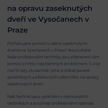
na opravu zaseknutých
dveří ve Vysočanech v
Praze
Potřebujete pomoci s vašimi zaseknutými
dveřmi ve Vysočanech v Praze? Nezoufejte!
Naše profesionální techniky jsou připraveni vám
pomoci s tímto nepříjemným problémem. S více
než 10 lety zkušeností jsme si získali pověst
spolehlivých a efektivních odborníků na opravy
zaseknutých dveří.
Naši technici jsou vyškoleni v nejnovějších
technikách a používají profesionální nástroje,