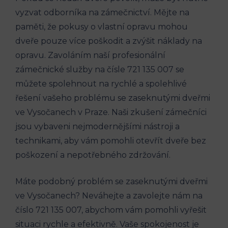
vyzvat odborníka na zámečnictví. Mějte na
paměti, že pokusy o vlastní opravu mohou
dveře pouze více poškodit a zvýšit náklady na
opravu. Zavoláním naší profesionální
zámečnické služby na čísle 721 135 007 se
můžete spolehnout na rychlé a spolehlivé
řešení vašeho problému se zaseknutými dveřmi
ve Vysočanech v Praze. Naši zkušení zámečníci
jsou vybaveni nejmodernějšími nástroji a
technikami, aby vám pomohli otevřít dveře bez
poškození a nepotřebného zdržování.
Máte podobný problém se zaseknutými dveřmi
ve Vysočanech? Neváhejte a zavolejte nám na
číslo 721 135 007, abychom vám pomohli vyřešit
situaci rychle a efektivně. Vaše spokojenost je