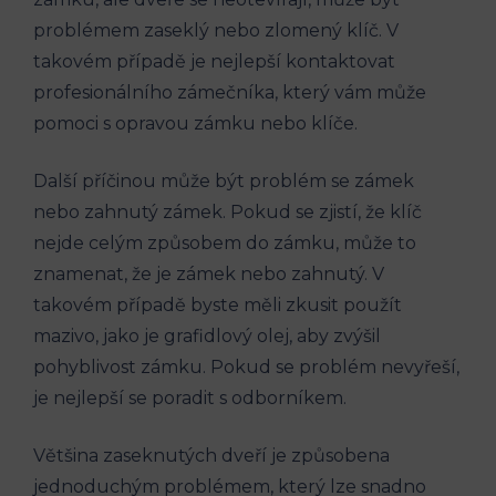
problémem zaseklý nebo zlomený klíč. V
takovém případě je nejlepší kontaktovat
profesionálního zámečníka, který vám může
pomoci s opravou zámku nebo klíče.
Další příčinou může být problém se zámek
nebo zahnutý zámek. Pokud se zjistí, že klíč
nejde celým způsobem do zámku, může to
znamenat, že je zámek nebo zahnutý. V
takovém případě byste měli zkusit použít
mazivo, jako je grafidlový olej, aby zvýšil
pohyblivost zámku. Pokud se problém nevyřeší,
je nejlepší se poradit s odborníkem.
Většina zaseknutých dveří je způsobena
jednoduchým problémem, který lze snadno