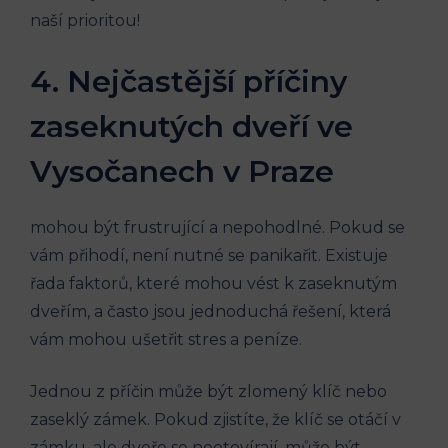
naší prioritou!
4. Nejčastější příčiny
zaseknutých dveří ve
Vysočanech v Praze
mohou být frustrující a nepohodlné. Pokud se
vám přihodí, není nutné se panikařit. Existuje
řada faktorů, které mohou vést k zaseknutým
dveřím, a často jsou jednoduchá řešení, která
vám mohou ušetřit stres a peníze.
Jednou z příčin může být zlomený klíč nebo
zaseklý zámek. Pokud zjistíte, že klíč se otáčí v
zámku, ale dveře se neotevírají, může být