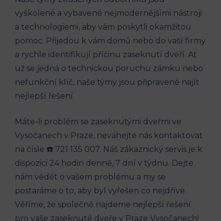
vyškolené a vybavené nejmodernějšími nástroji
a technologiemi, aby vám poskytli okamžitou
pomoc. Přijedou k vám domů nebo do vaší firmy
a rychle identifikují příčinu zaseknutí dveří. Ať
už se jedná o technickou poruchu zámku nebo
nefunkční klíč, naše týmy jsou připravené najít
nejlepší řešení.
Máte-li problém se zaseknutými dveřmi ve
Vysočanech v Praze, neváhejte nás kontaktovat
na čísle ☎️ 721 135 007. Náš zákaznický servis je k
dispozici 24 hodin denně, 7 dní v týdnu. Dejte
nám vědět o vašem problému a my se
postaráme o to, aby byl vyřešen co nejdříve.
Věříme, že společně najdeme nejlepší řešení
pro vaše zaseknuté dveře v Praze Vysočanech!