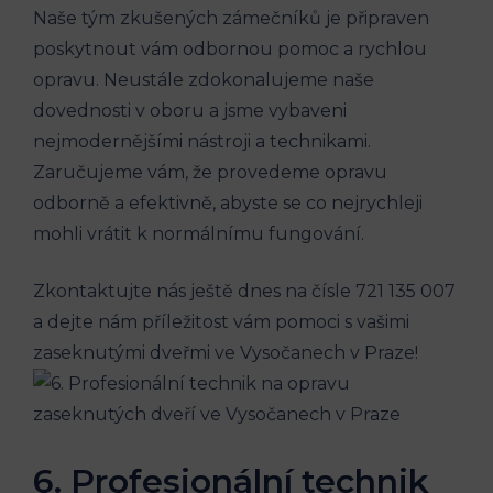
Naše tým zkušených zámečníků je připraven
poskytnout vám odbornou pomoc a rychlou
opravu. Neustále zdokonalujeme naše
dovednosti v oboru a jsme vybaveni
nejmodernějšími nástroji a technikami.
Zaručujeme vám, že provedeme opravu
odborně a efektivně, abyste se co nejrychleji
mohli vrátit k normálnímu fungování.
Zkontaktujte nás ještě dnes na čísle 721 135 007
a dejte nám příležitost vám pomoci s vašimi
zaseknutými dveřmi ve Vysočanech v Praze!
6. Profesionální technik