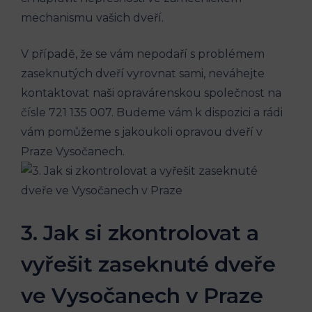
mechanismu vašich dveří.
V případě, že se vám nepodaří s problémem
zaseknutých dveří vyrovnat sami, neváhejte
kontaktovat naši opravárenskou společnost na
čísle 721 135 007. Budeme vám k dispozici a rádi
vám pomůžeme s jakoukoli opravou dveří v
Praze Vysočanech.
3. Jak si zkontrolovat a
vyřešit zaseknuté dveře
ve Vysočanech v Praze