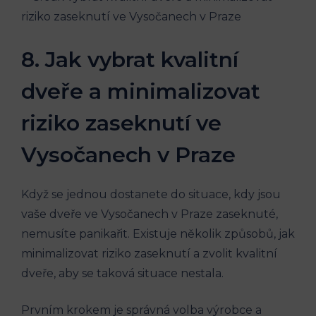
8. Jak vybrat kvalitní
dveře a minimalizovat
riziko zaseknutí ve
Vysočanech v Praze
Když se jednou dostanete do situace, kdy jsou
vaše dveře ve Vysočanech v Praze zaseknuté,
nemusíte panikařit. Existuje několik způsobů, jak
minimalizovat riziko zaseknutí a zvolit kvalitní
dveře, aby se taková situace nestala.
Prvním krokem je správná volba výrobce a