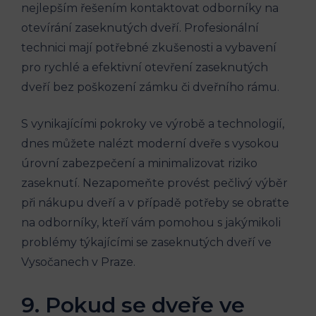
nejlepším řešením kontaktovat odborníky na
otevírání zaseknutých dveří. Profesionální
technici mají potřebné zkušenosti a vybavení
pro rychlé a efektivní otevření zaseknutých
dveří bez poškození zámku či dveřního rámu.
S vynikajícími pokroky ve výrobě a technologií,
dnes můžete nalézt moderní dveře s vysokou
úrovní zabezpečení a minimalizovat riziko
zaseknutí. Nezapomeňte provést pečlivý výběr
při nákupu dveří a v případě potřeby se obraťte
na odborníky, kteří vám pomohou s jakýmikoli
problémy týkajícími se zaseknutých dveří ve
Vysočanech v Praze.
9. Pokud se dveře ve