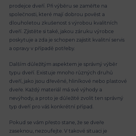
prodejce dveří. Při výběru se zaměřte na
společnosti, které mají dobrou pověst a
dlouholetou zkušenost s výrobou kvalitních
dveří. Zjistěte si také, jakou záruku výrobce
poskytuje a zda je schopen zajistit kvalitní servis
a opravy v případě potřeby.
Dalším důležitým aspektem je správný výběr
typu dveří. Existuje mnoho různých druhů
dveří, jako jsou dřevěné, hliníkové nebo plastové
dveře. Každý materiál má své výhody a
nevýhody, a proto je důležité zvolit ten správný
typ dveří pro váš konkrétní případ.
Pokud se vám přesto stane, že se dveře
zaseknou, nezoufejte. V takové situaci je