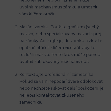
nebo fénem. Teplotní změna může
uvolnit mechanismus zámku a umožnit
vám klíčem otočit.
Mazání zámku: Použijte grafitem (suchý
mazivo) nebo specializovaný mazací sprej
na zámky. Aplikujte jej do zámku a zkuste
opatrně otáčet klíčem vicekrát, abyste
rozložili mazivo. Tento krok může pomoci
uvolnit zablokovaný mechanismus.
Kontaktujte profesionální zámečníka:
Pokud se vám nepodaří dveře odblokovat
nebo nechcete riskovat další poškození, je
nejlepší kontaktovat zkušeného
zámečníka.