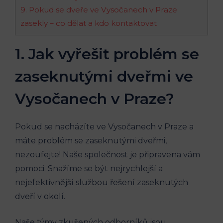
9. Pokud se dveře ve Vysočanech v Praze
zasekly – co dělat a kdo kontaktovat
1. Jak vyřešit problém se
zaseknutými dveřmi ve
Vysočanech v Praze?
Pokud se nacházíte ve Vysočanech v Praze a
máte problém se zaseknutými dveřmi,
nezoufejte! Naše společnost je připravena vám
pomoci. Snažíme se být nejrychlejší a
nejefektivnější službou řešení zaseknutých
dveří v okolí.
Naše týmy zkušených odborníků jsou