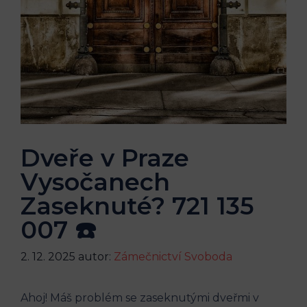
Dveře v Praze
Vysočanech
Zaseknuté? 721 135
007 ☎️
2. 12. 2025
autor:
Zámečnictví Svoboda
Ahoj! Máš problém se zaseknutými dveřmi v