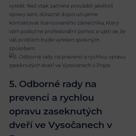
vyřešit. Než však začnete provádět jakékoli
opravy sami, důrazně doporučujeme
kontaktovat licencovaného zámečníka, který
vám poskytne profesionální pomoc a ujistí se, že
váš problém bude vyřešen správným
způsobem.
5. Odborné rady na
prevenci a rychlou
opravu zaseknutých
dveří ve Vysočanech v