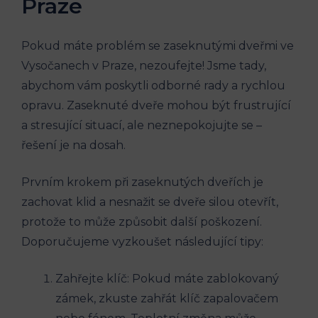
Praze
Pokud máte problém se zaseknutými dveřmi ve
Vysočanech v Praze, nezoufejte! Jsme tady,
abychom vám poskytli odborné rady a rychlou
opravu. Zaseknuté dveře mohou být frustrující
a stresující situací, ale neznepokojujte se –
řešení je na dosah.
Prvním krokem při zaseknutých dveřích je
zachovat klid a nesnažit se dveře silou otevřít,
protože to může způsobit další poškození.
Doporučujeme vyzkoušet následující tipy:
Zahřejte klíč: Pokud máte zablokovaný
zámek, zkuste zahřát klíč zapalovačem