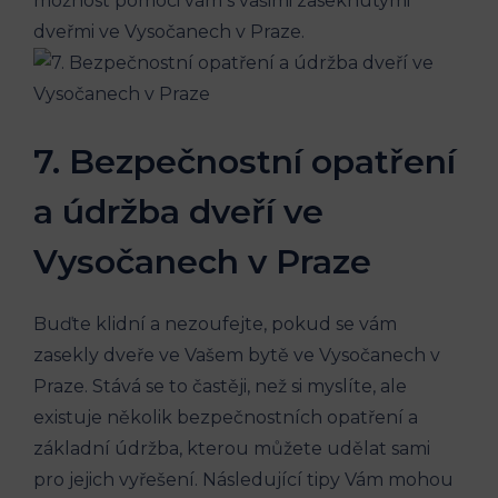
možnost pomoci vám s vašimi zaseknutými
dveřmi ve Vysočanech v Praze.
7. Bezpečnostní opatření
a údržba dveří ve
Vysočanech v Praze
Buďte klidní a nezoufejte, pokud se vám
zasekly dveře ve Vašem bytě ve Vysočanech v
Praze. Stává se to častěji, než si myslíte, ale
existuje několik bezpečnostních opatření a
základní údržba, kterou můžete udělat sami
pro jejich vyřešení. Následující tipy Vám mohou