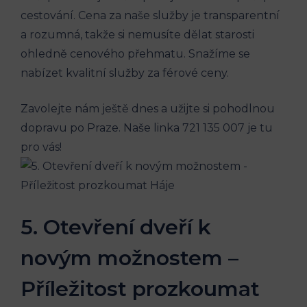
cestování.⁣ Cena ‍za naše⁢ služby je⁢ transparentní
‌a rozumná, takže si nemusíte‍ dělat starosti
ohledně cenového ⁣přehmatu. Snažíme se‍
nabízet kvalitní služby za ⁣férové ceny.
Zavolejte nám ještě dnes a užijte si ‍pohodlnou
dopravu po‍ Praze. Naše linka 721 135 007 ​je tu
pro vás!
5. Otevření dveří k
novým možnostem –
Příležitost prozkoumat