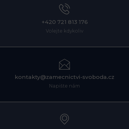
+420 721 813 176
Volejte kdykoliv
kontakty@zamecnictvi-svoboda.cz
Napište nám