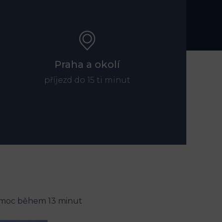
Praha a okolí
příjezd do 15 ti minut
omoc během 13 minut