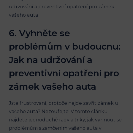
6. Vyhněte ‌se
problémům v budoucnu:
Jak na udržování a
⁢preventivní opatření pro
zámek vašeho auta
Jste frustrovaní, protože nejde ⁣zavřít ​zámek u
vašeho auta? Nezoufejte!⁢ V ⁣tomto článku
najdete jednoduché rady a triky, jak ‍vyhnout se
problémům s zamčením vašeho auta v