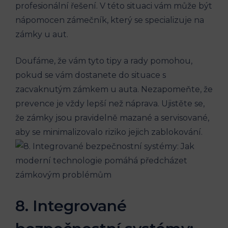
profesionální ​řešení. V ⁣této ‍situaci‍ vám může být
nápomocen zámečník, který se ‍specializuje na
zámky u aut.
Doufáme, že vám tyto⁤ tipy‍ a rady ⁢pomohou,
pokud se vám dostanete​ do situace s
zacvaknutým zámkem u auta. ⁢Nezapomeňte, že
prevence je​ vždy ⁢lepší než⁤ náprava. ‍Ujistěte se,
že zámky jsou pravidelně mazané a ‍servisované,⁤
aby se minimalizovalo riziko⁣ jejich zablokování.
8. Integrované