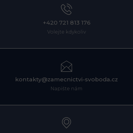
+420 721 813 176
Volejte kdykoliv
kontakty@zamecnictvi-svoboda.cz
Napište nám