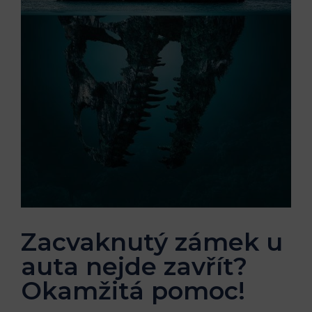
Zacvaknutý zámek u
auta nejde zavřít?
Okamžitá pomoc!