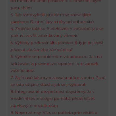
od mechanického poškození k elektronickým
poruchám
3. Jak sami vyřešit ‌problém se zacvaklým
zámkem:​ Osobní‍ tipy a triky od odborníků
4. Změňte taktiku:‌ 5 efektivních ‌způsobů, jak se
pokusit​ zavřít zablokovaný zámek
5. Výhody profesionální ‍pomoci: Kdy je nejlepší
přivolat‍ zkušeného zámečníka?
6. Vyhněte ‌se problémům v budoucnu: Jak na
udržování a ⁢preventivní opatření pro zámek
vašeho auta
7. ⁢Zajímavé faktory o zacvaknutém zamku: Proč
se ⁤tato ⁢situace stává a jak se jí vyhnout
8. Integrované ‍bezpečnostní systémy: Jak
moderní technologie⁢ pomáhá předcházet⁤
zámkovým problémům
9. Nejen zámky: Vše, ​co ‍potřebujete ⁣vědět o