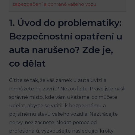
zabezpečení‍ a ochraně vašeho vozu
1. Úvod do problematiky:
Bezpečnostní opatření u
auta narušeno? Zde je,
co dělat
Cítíte se‍ tak, že váš zámek u auta uvízl a⁤
nemůžete ho zavřít? Nezoufejte! Právě jste‌ našli
správné místo,⁤ kde vám ukážeme, co můžete
udělat, abyste se vrátili k ⁤bezpečnému a
pojistnému stavu ‌vašeho‌ vozidla. Neztrácejte
nervy, než začnete hledat pomoc‌ od
profesionálů, vyzkoušejte následující​ kroky: