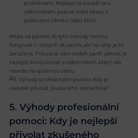
problémem.​ Nejlepší je poradit se ‍s
odborníkem, pokud máte obavy o
poškození zámku nebo klíče.
Mějte na⁤ paměti, ‌že⁤ tyto metody‌ mohou
⁣fungovat v různých⁣ situacích, ‌ale ne vždy je ‌to
zaručeno. Pokud se vám nedaří zavřít zámek, je
nejlepší ‍konzultovat ‌s odborníkem, který vás
⁤navede ⁤na správnou ‌cestu.
5. Výhody profesionální
‍pomoci: Kdy je nejlepší
přivolat‍ zkušeného