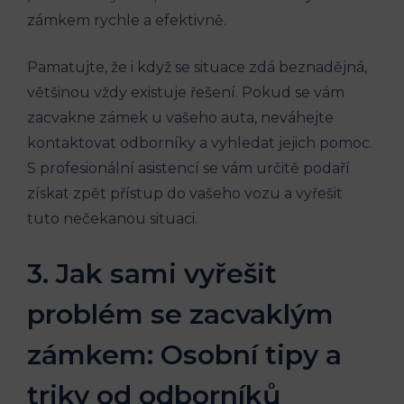
zámkem ‍rychle a efektivně.
Pamatujte, že i když ‌se situace zdá beznadějná,⁤
většinou vždy existuje řešení. Pokud se vám
zacvakne zámek u vašeho auta, neváhejte
kontaktovat odborníky a vyhledat‍ jejich ‍pomoc.
S profesionální asistencí se vám určitě​ podaří
získat‌ zpět přístup ⁤do vašeho vozu a vyřešit
tuto nečekanou​ situaci.
3. Jak sami vyřešit
‌problém se zacvaklým
zámkem:​ Osobní‍ tipy a
triky od odborníků