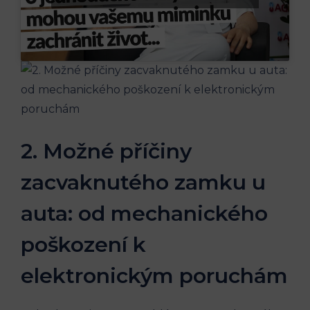
2. Možné⁣ příčiny
zacvaknutého zamku u
auta: od mechanického
poškození k
elektronickým poruchám