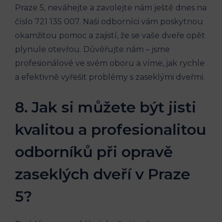
Praze 5, neváhejte a zavolejte nám ještě dnes na
číslo 721 135 007. Naši odborníci vám poskytnou
okamžitou pomoc a zajistí, že se vaše dveře opět
plynule otevřou. Důvěřujte nám – jsme
profesionálové ve svém oboru a víme, jak rychle
a efektivně vyřešit problémy s zaseklými dveřmi.
8. Jak si můžete být jisti
kvalitou a profesionalitou
odborníků při opravě
zaseklých dveří v Praze
5?