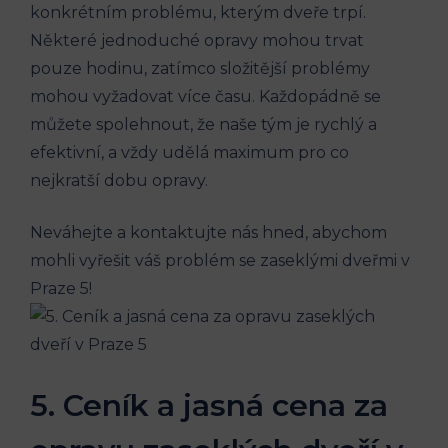
konkrétním problému, kterým dveře trpí.
Některé jednoduché opravy mohou trvat
pouze hodinu, zatímco složitější problémy
mohou vyžadovat více času. Každopádně se
můžete spolehnout, že naše tým je rychlý a
efektivní, a vždy udělá maximum pro co
nejkratší dobu opravy.
Neváhejte a kontaktujte nás hned, abychom
mohli vyřešit váš problém se zaseklými dveřmi v
Praze 5!
5. Ceník a jasná cena za