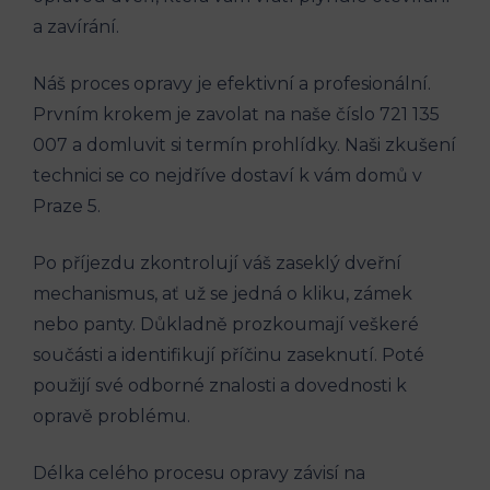
a zavírání.
Náš proces opravy je efektivní a profesionální.
Prvním krokem je zavolat na naše číslo 721 135
007 a domluvit si termín prohlídky. Naši zkušení
technici se co nejdříve dostaví k vám domů v
Praze 5.
Po příjezdu zkontrolují váš zaseklý dveřní
mechanismus, ať už se jedná o kliku, zámek
nebo panty. Důkladně prozkoumají veškeré
součásti a identifikují příčinu zaseknutí. Poté
použijí své odborné znalosti a dovednosti k
opravě problému.
Délka celého procesu opravy závisí na