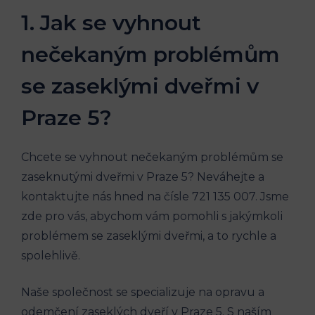
1. Jak se vyhnout
nečekaným problémům
se zaseklými dveřmi v
Praze 5?
Chcete se vyhnout nečekaným problémům se
zaseknutými dveřmi v Praze 5? Neváhejte a
kontaktujte nás hned na čísle 721 135 007. Jsme
zde pro vás, abychom vám pomohli s jakýmkoli
problémem se zaseklými dveřmi, a to rychle a
spolehlivě.
Naše společnost se specializuje na opravu a
odemčení zaseklých dveří v Praze 5. S naším