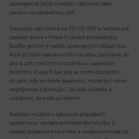
spokojenost ještě vylepšili, nabízíme také
záruku na opravenou část.
Zavolejte nám hned na 721 135 007 a nechte své
zaseklé dveře v Praze 5 opravit profesionály.
Buďte jedním z našich spokojených zákazníků,
kteří již zažili naši prvotřídní službu. Doufáme, že
jste si užili čtení tohoto článku o zaseklých
dveřích v Praze 5! Jak jste se mohli dozvědět,
situace, kdy se dveře zaseknou, může být velmi
nepříjemná a stresující. Je však důležité si
uvědomit, že existuje řešení!
Naštěstí můžete v takových případech
spolehnout na naše profesionální služby. S
našimi zkušenými techniky a moderními nástroji