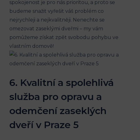
spokojenost je pro nás prioritou, a proto se
budeme snažit vyřešit váš problém co
nejrychleji a nejkvalitněji. Nenechte se
omezovat zaseklými dveřmi – my vám
pomůžeme získat zpět svobodu pohybu ve
vlastním domově!
6. Kvalitní a spolehlivá
služba pro opravu a
odemčení zaseklých
dveří v Praze 5