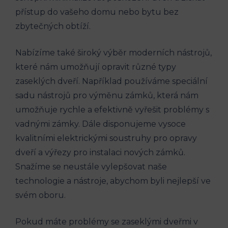
přístup do vašeho domu nebo bytu bez
zbytečných obtíží.
Nabízíme také široký výběr moderních nástrojů,
které nám umožňují opravit různé typy
zaseklých dveří. Například používáme speciální
sadu nástrojů pro výměnu zámků, která nám
umožňuje rychle a efektivně vyřešit problémy s
vadnými zámky. Dále disponujeme vysoce
kvalitními elektrickými soustruhy pro opravy
dveří a výřezy pro instalaci nových zámků.
Snažíme se neustále vylepšovat naše
technologie a nástroje, abychom byli nejlepší ve
svém oboru.
Pokud máte problémy se zaseklými dveřmi v