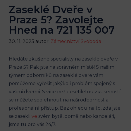
Zaseklé Dveře v
Praze 5? Zavolejte
Hned na 721 135 007
30. 11. 2025
autor:
Zámečnictví Svoboda
Hledáte zkušené specialisty na zaseklé dveře v
Praze 5? Pak jste na správném místě! S naším
týmem odborníků na zaseklé dveře vám
pomůžeme vyřešit jakýkoli problém spojený s
vašimi dveřmi. S více než desetiletou zkušeností
se můžete spolehnout na naši odbornost a
profesionální přístup. Bez ohledu na to, zda jste
se zasekli
ve
svém bytě, domě nebo kanceláři,
jsme tu pro vás 24/7.