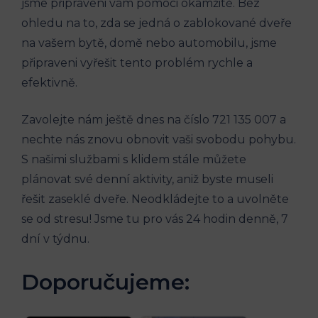
jsme připraveni vám pomoci okamžitě. Bez
ohledu na to, zda se jedná o zablokované dveře
na vašem bytě, domě nebo automobilu, jsme
připraveni vyřešit tento problém rychle a
efektivně.
Zavolejte nám ještě dnes na číslo 721 135 007 a
nechte nás znovu obnovit vaši svobodu pohybu.
S našimi službami s klidem stále můžete
plánovat své denní aktivity, aniž byste museli
řešit zaseklé dveře. Neodkládejte to a uvolněte
se od stresu! Jsme tu pro vás 24 hodin denně, 7
dní v týdnu.
Doporučujeme: