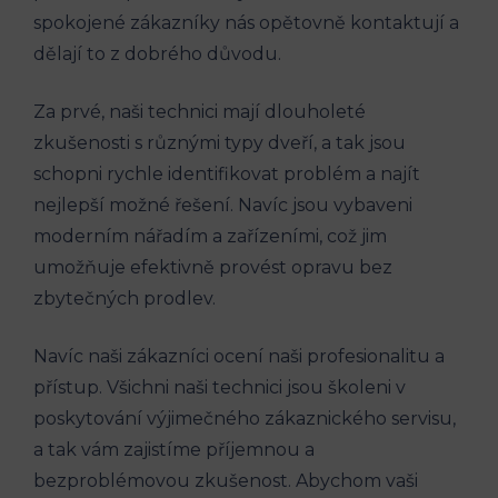
spokojené zákazníky nás opětovně kontaktují a
dělají to z dobrého důvodu.
Za prvé, naši technici mají dlouholeté
zkušenosti s různými typy dveří, a tak jsou
schopni rychle identifikovat problém a najít
nejlepší možné řešení. Navíc jsou vybaveni
moderním nářadím a zařízeními, což jim
umožňuje efektivně provést opravu bez
zbytečných prodlev.
Navíc naši zákazníci ocení naši profesionalitu a
přístup. Všichni naši technici jsou školeni v
poskytování výjimečného zákaznického servisu,
a tak vám zajistíme příjemnou a
bezproblémovou zkušenost. Abychom vaši