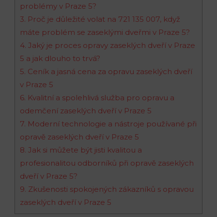
problémy v Praze 5?
3. Proč je důležité volat na 721 135 007, když
máte problém se zaseklými dveřmi v Praze 5?
4. Jaký je proces opravy zaseklých dveří v Praze
5 a jak dlouho to trvá?
5. Ceník a jasná cena za opravu zaseklých dveří
v Praze 5
6. Kvalitní a spolehlivá služba pro opravu a
odemčení zaseklých dveří v Praze 5
7. Moderní technologie a nástroje používané při
opravě zaseklých dveří v Praze 5
8. Jak si můžete být jisti kvalitou a
profesionalitou odborníků při opravě zaseklých
dveří v Praze 5?
9. Zkušenosti spokojených zákazníků s opravou
zaseklých dveří v Praze 5