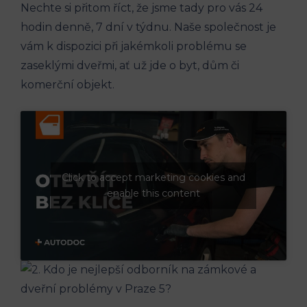
Nechte si přitom říct, že jsme tady pro vás 24
hodin denně, 7 dní v týdnu. Naše společnost je
vám k dispozici při jakémkoli problému se
zaseklými dveřmi, ať už jde o byt, dům či
komerční objekt.
Click to accept marketing cookies and
enable this content