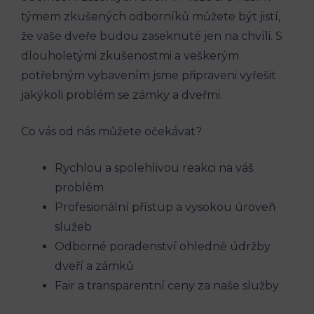
týmem zkušených odborníků můžete být jistí,
že vaše dveře budou zaseknuté jen na chvíli. S
dlouholetými zkušenostmi a veškerým
potřebným vybavením jsme připraveni vyřešit
jakýkoli problém se zámky a dveřmi.
Co vás od nás můžete očekávat?
Rychlou a spolehlivou reakci na váš
problém
Profesionální přístup a vysokou úroveň
služeb
Odborné poradenství ohledně údržby
dveří a zámků
Fair a transparentní ceny za naše služby