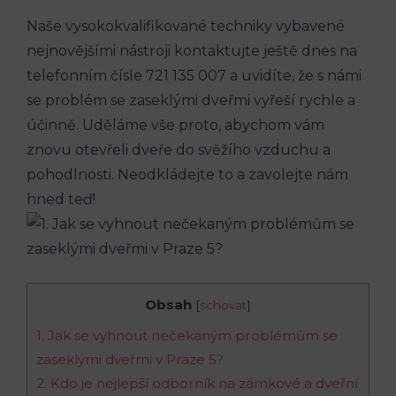
Naše vysokokvalifikované techniky vybavené
nejnovějšími nástroji kontaktujte ještě dnes na
telefonním čísle 721 135 007 a uvidíte, že s námi
se problém se zaseklými dveřmi vyřeší rychle a
účinně. Uděláme vše proto, abychom vám
znovu otevřeli dveře do svěžího vzduchu a
pohodlnosti. Neodkládejte to a zavolejte nám
hned teď!
Obsah
[
schovat
]
1. Jak se vyhnout nečekaným problémům se
zaseklými dveřmi v Praze 5?
2. Kdo je nejlepší odborník na zámkové a dveřní