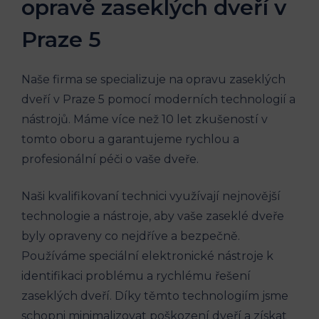
opravě zaseklých dveří v
Praze 5
Naše firma se specializuje na opravu zaseklých
dveří v Praze 5 pomocí moderních technologií a
nástrojů. Máme více než 10 let zkušeností v
tomto oboru a garantujeme rychlou a
profesionální péči o vaše dveře.
Naši kvalifikovaní technici využívají nejnovější
technologie a nástroje, aby vaše zaseklé dveře
byly opraveny co nejdříve a bezpečně.
Používáme speciální elektronické nástroje k
identifikaci problému a rychlému řešení
zaseklých dveří. Díky těmto technologiím jsme
schopni minimalizovat poškození dveří a získat