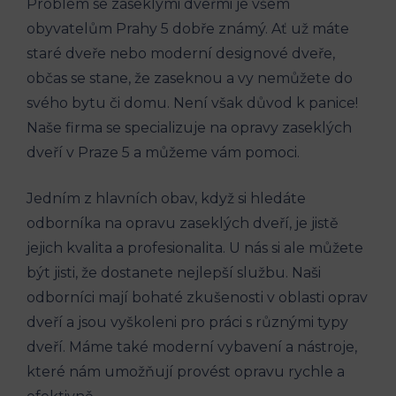
Problém se zaseklými dveřmi je všem
obyvatelům Prahy 5 dobře známý. Ať už máte
staré dveře nebo moderní designové dveře,
občas se stane, že zaseknou a vy nemůžete do
svého bytu či domu. Není však důvod k panice!
Naše firma se specializuje na opravy zaseklých
dveří v Praze 5 a můžeme vám pomoci.
Jedním z hlavních obav, když si hledáte
odborníka na opravu zaseklých dveří, je jistě
jejich kvalita a profesionalita. U nás si ale můžete
být jisti, že dostanete nejlepší službu. Naši
odborníci mají bohaté zkušenosti v oblasti oprav
dveří a jsou vyškoleni pro práci s různými typy
dveří. Máme také moderní vybavení a nástroje,
které nám umožňují provést opravu rychle a