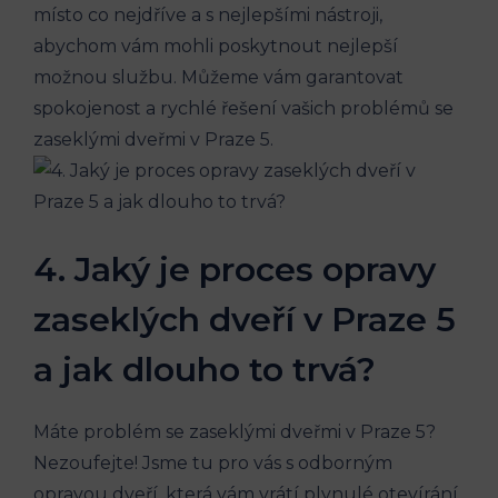
místo co nejdříve a s nejlepšími nástroji,
abychom vám mohli poskytnout nejlepší
možnou službu. Můžeme vám garantovat
spokojenost a rychlé řešení vašich problémů se
zaseklými dveřmi v Praze 5.
4. Jaký je proces opravy
zaseklých dveří v Praze 5
a jak dlouho to trvá?
Máte problém se zaseklými dveřmi v Praze 5?
Nezoufejte! Jsme tu pro vás s odborným
opravou dveří, která vám vrátí plynulé otevírání