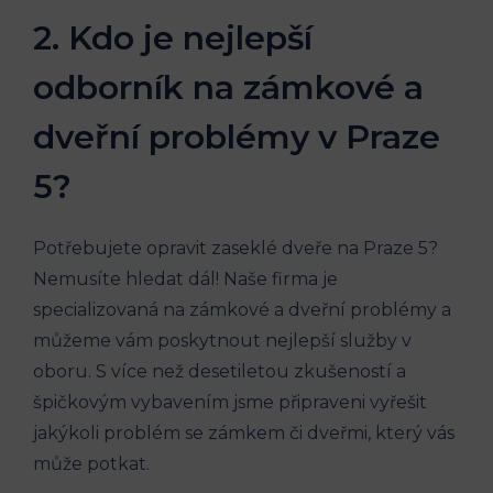
2. Kdo je nejlepší
odborník na zámkové a
dveřní problémy v Praze
5?
Potřebujete opravit zaseklé dveře na Praze 5?
Nemusíte hledat dál! Naše firma je
specializovaná na zámkové a dveřní problémy a
můžeme vám poskytnout nejlepší služby v
oboru. S více než desetiletou zkušeností a
špičkovým vybavením jsme připraveni vyřešit
jakýkoli problém se zámkem či dveřmi, který vás
může potkat.