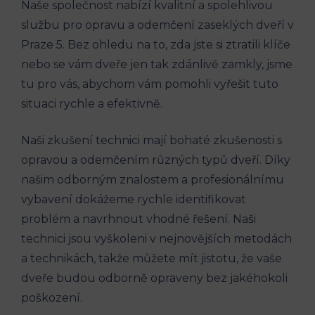
Naše společnost nabízí kvalitní a spolehlivou
službu pro opravu a odemčení zaseklých dveří v
Praze 5. Bez ohledu na to, zda jste si ztratili klíče
nebo se vám dveře jen tak zdánlivě zamkly, jsme
tu pro vás, abychom vám pomohli vyřešit tuto
situaci rychle a efektivně.
Naši zkušení technici mají bohaté zkušenosti s
opravou a odemčením různých typů dveří. Díky
našim odborným znalostem a profesionálnímu
vybavení dokážeme rychle identifikovat
problém a navrhnout vhodné řešení. Naši
technici jsou vyškoleni v nejnovějších metodách
a technikách, takže můžete mít jistotu, že vaše
dveře budou odborně opraveny bez jakéhokoli
poškození.