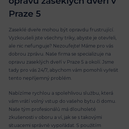
opravu zaseklých dveří v
Praze 5
Zaseklé dveře mohou být opravdu frustrující.
Vyzkoušeli jste všechny triky, abyste je otevřeli,
ale nic nefunguje? Nezoufejte! Máme pro vás
dobrou zprávu. Naše firma se specializuje na
opravu zaseklých dveří v Praze 5 a okolí. Jsme
tady pro vás 24/7, abychom vám pomohli vyřešit
tento nepříjemný problém.
Nabízíme rychlou a spolehlivou službu, která
vám vrátí volný vstup do vašeho bytu či domu.
Naše tým profesionálů má dlouholeté
zkušenosti v oboru a ví, jak se s takovými
situacemi správně vypořádat. S použitím