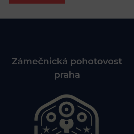
Zámečnická pohotovost
praha