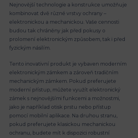
Nejnovější technologie a konstrukce umožňuje
kombinovat dvě různé vrstvy ochrany –
elektronickou a mechanickou. Vaše cennosti
budou tak chráněny jak před pokusy o
prolomení elektronickým způsobem, tak i před
fyzickým násilím.
Tento inovativní produkt je vybaven moderním
elektronickým zámkem a zároveň tradičním
mechanickým zámkem. Pokud preferujete
moderní přístup, můžete využít elektronický
zámek s nejnovějšími funkcemi a možnostmi,
jako je například otisk prstu nebo přístup
pomocí mobilní aplikace. Na druhou stranu,
pokud preferujete klasickou mechanickou
ochranu, budete mít k dispozici robustní