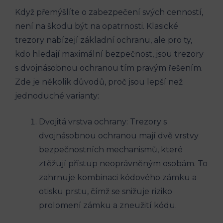
Když přemýšlíte o zabezpečení svých cenností,
není na škodu být na opatrnosti. Klasické
trezory nabízejí základní ochranu, ale pro ty,
kdo hledají maximální bezpečnost, jsou trezory
s dvojnásobnou ochranou tím pravým řešením.
Zde je několik důvodů, proč jsou lepší než
jednoduché varianty:
Dvojitá vrstva ochrany: Trezory s
dvojnásobnou ochranou mají dvě vrstvy
bezpečnostních mechanismů, které
ztěžují přístup neoprávněným osobám. To
zahrnuje kombinaci kódového zámku a
otisku prstu, čímž se snižuje riziko
prolomení zámku a zneužití kódu.