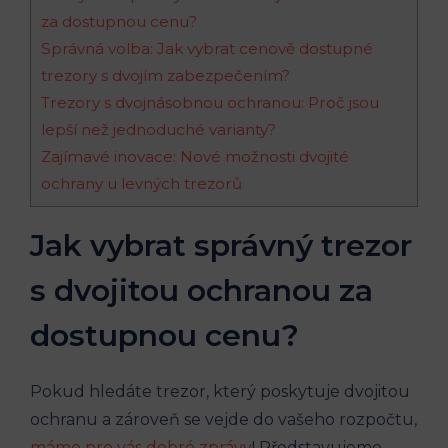
za dostupnou cenu?
Správná volba: Jak vybrat cenově dostupné
trezory s dvojím zabezpečením?
Trezory s dvojnásobnou ochranou: Proč jsou
lepší než jednoduché varianty?
Zajímavé inovace: Nové možnosti dvojité
ochrany u levných trezorů
Jak vybrat správný trezor
s dvojitou ochranou za
dostupnou cenu?
Pokud hledáte trezor, který poskytuje dvojitou
ochranu a zároveň se vejde do vašeho rozpočtu,
máme pro vás dobré zprávy
! Představujeme