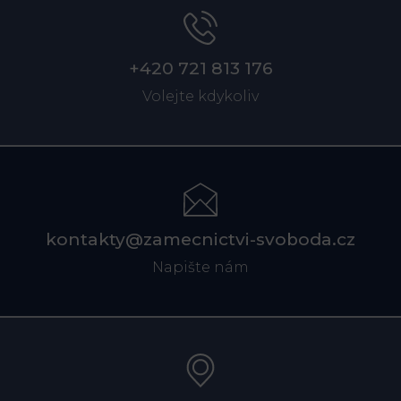
+420 721 813 176
Volejte kdykoliv
kontakty@zamecnictvi-svoboda.cz
Napište nám