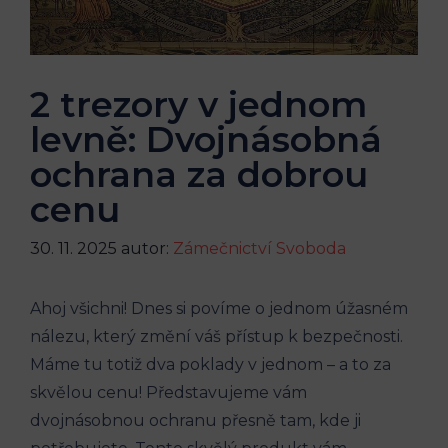
2 trezory v jednom
levně: Dvojnásobná
ochrana za dobrou
cenu
30. 11. 2025
autor:
Zámečnictví Svoboda
Ahoj všichni! Dnes si povíme o jednom úžasném
nálezu, který změní váš přístup k bezpečnosti.
Máme tu totiž dva poklady v jednom – a to za
skvělou cenu! Představujeme vám
dvojnásobnou ochranu přesně tam, kde ji