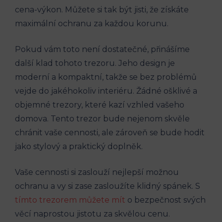
cena-výkon. Můžete si tak být jisti, že získáte
maximální ochranu za každou korunu.
Pokud vám toto není dostatečné, přinášíme
další klad tohoto trezoru. Jeho design je
moderní a kompaktní, takže se bez problémů
vejde do jakéhokoliv interiéru. Žádné ošklivé a
objemné trezory, které kazí vzhled vašeho
domova. Tento trezor bude nejenom skvěle
chránit vaše cennosti, ale zároveň se bude hodit
jako stylový a praktický doplněk.
Vaše cennosti si zaslouží nejlepší možnou
ochranu a vy si zase zasloužíte klidný spánek. S
tímto trezorem můžete mít
o bezpečnost svých
věcí naprostou jistotu za skvělou cenu.