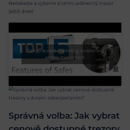
Nečekejte a vyberte si tento jedinečný trezor
ještě dnes!
Click to accept marketing cookies and
enable this content
Správná volba: Jak vybrat
cenově dostupné trezory