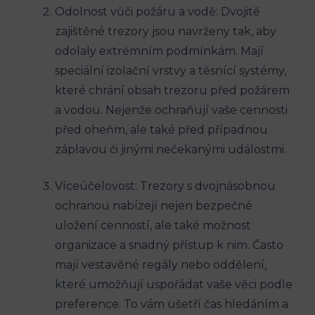
Odolnost vůči požáru a vodě: Dvojitě
zajištěné trezory jsou navrženy tak, aby
odolaly extrémním podmínkám. Mají
speciální izolační vrstvy a těsnící systémy,
které chrání obsah trezoru před požárem
a vodou. Nejenže ochraňují vaše cennosti
před oheňm, ale také před případnou
záplavou či jinými nečekanými událostmi.
Víceúčelovost: Trezory s dvojnásobnou
ochranou nabízejí nejen bezpečné
uložení cenností, ale také možnost
organizace a snadný přístup k nim. Často
mají vestavěné regály nebo oddělení,
které umožňují uspořádat vaše věci podle
preference. To vám ušetří čas hledáním a