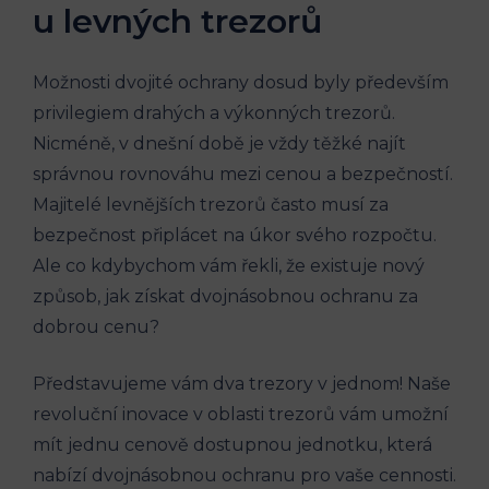
u levných trezorů
Možnosti dvojité ochrany dosud byly především
privilegiem drahých a výkonných trezorů.
Nicméně, v dnešní době je vždy těžké najít
správnou rovnováhu mezi cenou a bezpečností.
Majitelé levnějších trezorů často musí za
bezpečnost připlácet na úkor svého rozpočtu.
Ale co kdybychom vám řekli, že existuje nový
způsob, jak získat dvojnásobnou ochranu za
dobrou cenu?
Představujeme vám dva trezory v jednom! Naše
revoluční inovace v oblasti trezorů vám umožní
mít jednu cenově dostupnou jednotku, která
nabízí dvojnásobnou ochranu pro vaše cennosti.