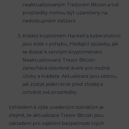
neaktualizovaným Trezorem Bitcoin a tvé
prostředky mohou být uzamčeny na
nedostupném zařízení.
Krádež kryptoměn: Hackeři a kyberzločinci
jsou stále v pohybu, hledající způsoby, jak
se dostat k cenným kryptoměnám.
Neaktualizovaný Trezor Bitcoin
zanechává otevřené dveře pro možné
útoky a krádeže. Aktualizace jsou cestou,
jak zůstat jeden krok před zloději a
ochránit své prostředky.
Vzhledem k výše uvedeným scénářům je
zřejmé, že aktualizace Trezor Bitcoin jsou
základem pro zajištění bezpečnosti tvých