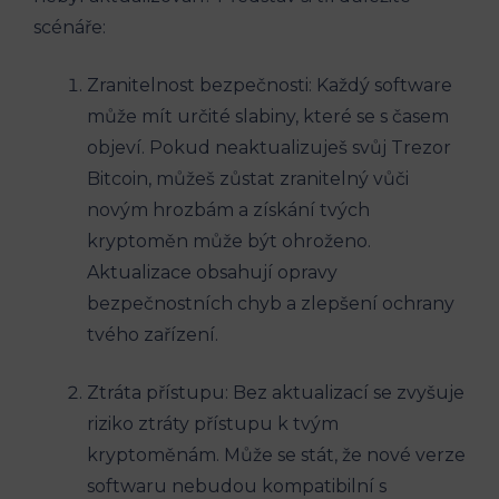
scénáře:
Zranitelnost bezpečnosti: Každý software
může mít určité slabiny, které se s časem
objeví. Pokud neaktualizuješ svůj Trezor
Bitcoin, můžeš zůstat zranitelný vůči
novým hrozbám a získání tvých
kryptoměn může být ohroženo.
Aktualizace obsahují opravy
bezpečnostních chyb a zlepšení ochrany
tvého zařízení.
Ztráta přístupu: Bez aktualizací se zvyšuje
riziko ztráty přístupu k tvým
kryptoměnám. Může se stát, že nové verze
softwaru nebudou kompatibilní s