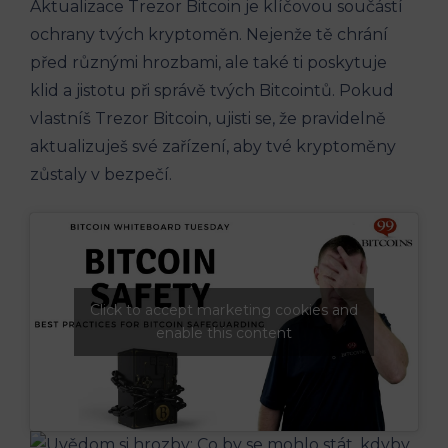
Aktualizace Trezor Bitcoin je klíčovou součástí
ochrany tvých kryptoměn. Nejenže tě chrání
před různými hrozbami, ale také ti poskytuje
klid a jistotu při správě tvých Bitcointů. Pokud
vlastníš Trezor Bitcoin, ujisti se, že pravidelně
aktualizuješ své zařízení, aby tvé kryptoměny
zůstaly v bezpečí.
Click to accept marketing cookies and
enable this content