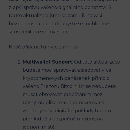
zlepší správu vašeho digitálního bohatství. S
touto aktualizací jsme se zaměřili na vaši
bezpečnost a pohodlí, abyste se mohli plně
soustředit na své investice.
Nově přidané funkce zahrnují:
Multiwallet Support
: Od této aktualizace
budete moci spravovat a sledovat více
kryptoměnových peněženek přímo z
vašeho Trezoru Bitcoin. Už se nebudete
muset obtěžovat přepínáním mezi
různými aplikacemi a peněženkami –
všechny vaše digitální poklady budou
přehledně a bezpečně uloženy na
jednom místě.