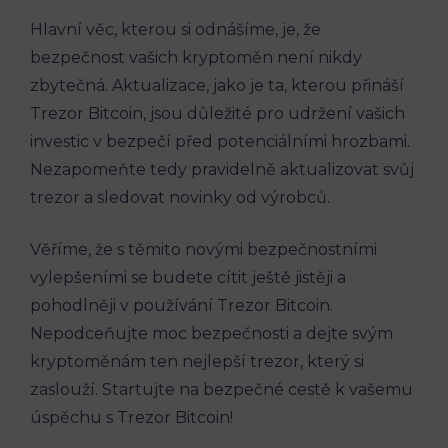
Hlavní věc, kterou si odnášíme, je, že
bezpečnost vašich kryptoměn není nikdy
zbytečná. Aktualizace, jako je ta, kterou přináší
Trezor Bitcoin, jsou důležité pro udržení vašich
investic v bezpečí před potenciálními hrozbami.
Nezapomeňte tedy pravidelně aktualizovat svůj
trezor a sledovat novinky od výrobců.
Věříme, že s těmito novými bezpečnostními
vylepšeními se budete cítit ještě jistěji a
pohodlněji v používání Trezor Bitcoin.
Nepodceňujte moc bezpečnosti a dejte svým
kryptoměnám ten nejlepší trezor, který si
zaslouží. Startujte na bezpečné cestě k vašemu
úspěchu s Trezor Bitcoin!