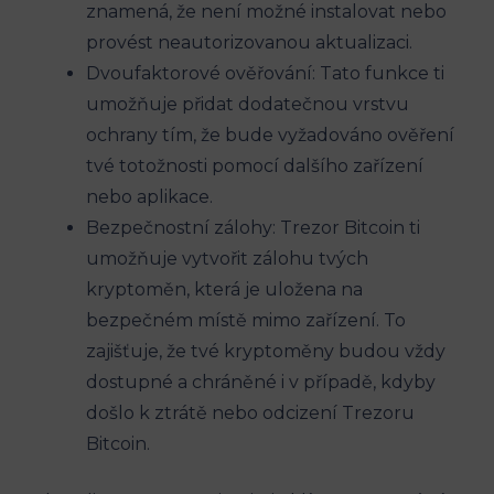
znamená, že není možné instalovat nebo
provést neautorizovanou aktualizaci.
Dvoufaktorové ověřování: Tato funkce ti
umožňuje přidat dodatečnou vrstvu
ochrany tím, že bude vyžadováno ověření
tvé totožnosti pomocí dalšího zařízení
nebo aplikace.
Bezpečnostní zálohy: Trezor Bitcoin ti
umožňuje vytvořit zálohu tvých
kryptoměn, která je uložena na
bezpečném místě mimo zařízení. To
zajišťuje, že tvé kryptoměny budou vždy
dostupné a chráněné i v případě, kdyby
došlo k ztrátě nebo odcizení Trezoru
Bitcoin.