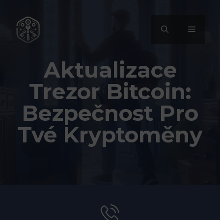
Přeskočit
na
MENU
obsah
Aktualizace
Trezor Bitcoin:
Bezpečnost Pro
Tvé Kryptoměny