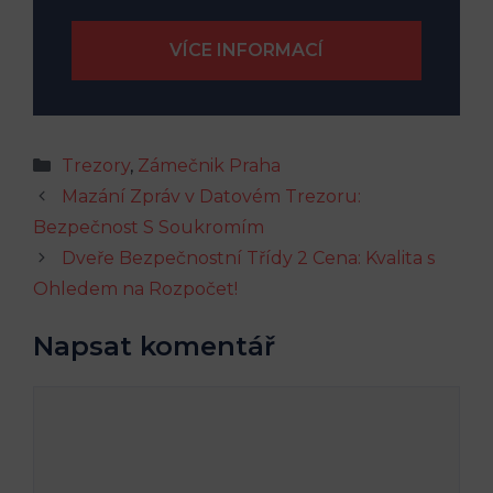
Rubriky
Trezory
,
Zámečnik Praha
Mazání Zpráv v Datovém Trezoru:
Bezpečnost S Soukromím
Dveře Bezpečnostní Třídy 2 Cena: Kvalita s
Ohledem na Rozpočet!
Napsat komentář
Komentář