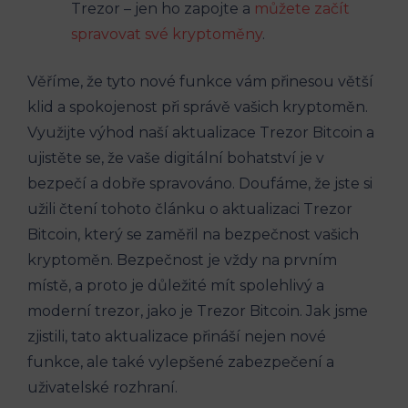
Trezor – jen ho zapojte a
můžete začít
spravovat své kryptoměny
.
Věříme, že tyto nové funkce vám přinesou větší
klid a spokojenost při správě vašich kryptoměn.
Využijte výhod naší aktualizace Trezor Bitcoin a
ujistěte se, že vaše digitální bohatství je v
bezpečí a dobře spravováno. Doufáme, že jste si
užili čtení tohoto článku o aktualizaci Trezor
Bitcoin, který se zaměřil na bezpečnost vašich
kryptoměn. Bezpečnost je vždy na prvním
místě, a proto je důležité mít spolehlivý a
moderní trezor, jako je Trezor Bitcoin. Jak jsme
zjistili, tato aktualizace přináší nejen nové
funkce, ale také vylepšené zabezpečení a
uživatelské rozhraní.