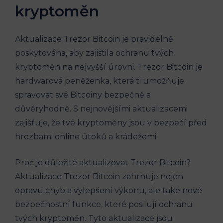
kryptoměn
Aktualizace Trezor Bitcoin je pravidelně
poskytována, aby zajistila ochranu tvých
kryptoměn na nejvyšší úrovni. Trezor Bitcoin je
hardwarová peněženka, která ti umožňuje
spravovat své Bitcoiny bezpečně a
důvěryhodně. S nejnovějšími aktualizacemi
zajišťuje, že tvé kryptoměny jsou v bezpečí před
hrozbami online útoků a krádežemi.
Proč je důležité aktualizovat Trezor Bitcoin?
Aktualizace Trezor Bitcoin zahrnuje nejen
opravu chyb a vylepšení výkonu, ale také nové
bezpečnostní funkce, které posilují ochranu
tvých kryptoměn. Tyto aktualizace jsou