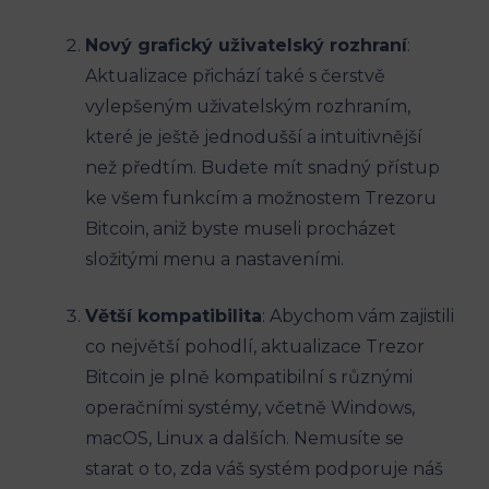
Nový grafický uživatelský rozhraní
:
Aktualizace přichází také s čerstvě
vylepšeným uživatelským rozhraním,
které je ještě jednodušší a intuitivnější
než předtím. Budete mít snadný přístup
ke všem funkcím a možnostem Trezoru
Bitcoin, aniž byste museli procházet
složitými menu a nastaveními.
Větší kompatibilita
: Abychom vám zajistili
co největší pohodlí, aktualizace Trezor
Bitcoin je plně kompatibilní s různými
operačními systémy, včetně Windows,
macOS, Linux a dalších. Nemusíte se
starat o to, zda váš systém podporuje náš