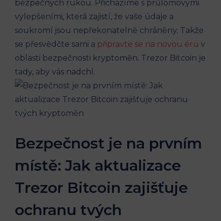
bezpečných rukou. Přicházíme s průlomovými
vylepšeními, která zajistí, že vaše údaje a
soukromí jsou nepřekonatelně chráněny. Takže
se přesvědčte sami a
připravte se na novou éru
v
oblasti bezpečnosti kryptoměn. Trezor Bitcoin je
tady, aby vás nadchl.
Bezpečnost je na prvním
místě: Jak aktualizace
Trezor Bitcoin zajišťuje
ochranu tvých