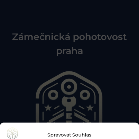
Zámečnická pohotovost
praha
Spravovat Souhlas