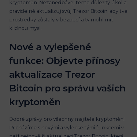
kryptoměn. Nezanedbávej tento důležitý úkol a
pravidelně aktualizuj svůj Trezor Bitcoin, aby tvé
prostředky zůstaly v bezpečí a ty mohl mít
klidnou mysl.
Nové a vylepšené
funkce: Objevte přínosy
aktualizace Trezor
Bitcoin pro správu vašich
kryptoměn
Dobré zprávy pro všechny majitele kryptoměn!
Přicházíme s novými a vylepšenými funkcemi v
naší nejnovější aktualizaci Trezor Bitcoin, která