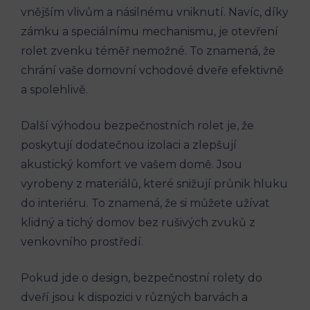
vnějším vlivům a násilnému vniknutí. Navíc, díky
zámku a speciálnímu mechanismu, je otevření
rolet zvenku téměř nemožné. To znamená, že
chrání vaše domovní vchodové dveře efektivně
a spolehlivě.
Další výhodou bezpečnostních rolet je, že
poskytují dodatečnou izolaci a zlepšují
akustický komfort ve vašem domě. Jsou
vyrobeny z materiálů, které snižují průnik hluku
do interiéru. To znamená, že si můžete užívat
klidný a tichý domov bez rušivých zvuků z
venkovního prostředí.
Pokud jde o design, bezpečnostní rolety do
dveří jsou k dispozici v různých barvách a