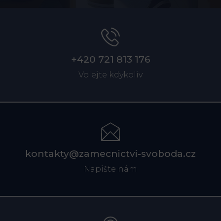
+420 721 813 176
Volejte kdykoliv
kontakty@zamecnictvi-svoboda.cz
Napište nám