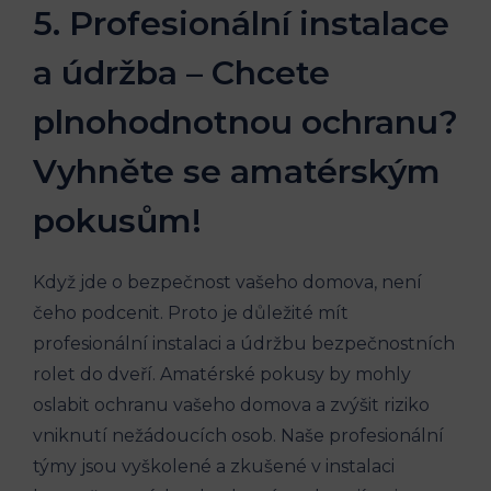
5. Profesionální instalace
a údržba – Chcete
plnohodnotnou ochranu?
Vyhněte se amatérským
pokusům!
Když jde o bezpečnost vašeho domova, není
čeho podcenit. Proto je důležité mít
profesionální instalaci a údržbu bezpečnostních
rolet do dveří. Amatérské pokusy by mohly
oslabit ochranu vašeho domova a zvýšit riziko
vniknutí nežádoucích osob. Naše profesionální
týmy jsou vyškolené a zkušené v instalaci