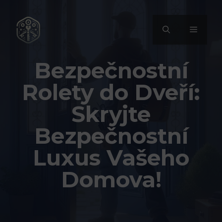
Přeskočit
na
MENU
obsah
Bezpečnostní
Rolety do Dveří:
Skryjte
Bezpečnostní
Luxus Vašeho
Domova!