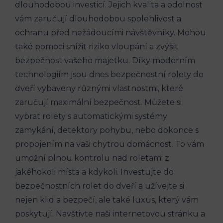
dlouhodobou investicí. Jejich kvalita a odolnost
vám zaručují dlouhodobou spolehlivost a
ochranu před nežádoucími návštěvníky. Mohou
také pomoci snížit riziko vloupání a zvýšit
bezpečnost vašeho majetku. Díky moderním
technologiím jsou dnes bezpečnostní rolety do
dveří vybaveny různými vlastnostmi, které
zaručují maximální bezpečnost. Můžete si
vybrat rolety s automatickými systémy
zamykání, detektory pohybu, nebo dokonce s
propojením na vaši chytrou domácnost. To vám
umožní plnou kontrolu nad roletami z
jakéhokoli místa a kdykoli. Investujte do
bezpečnostních rolet do dveří a užívejte si
nejen klid a bezpečí, ale také luxus, který vám
poskytují. Navštivte naši internetovou stránku a