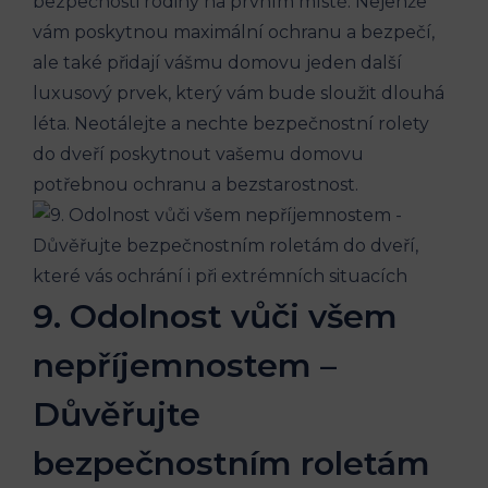
bezpečnosti rodiny na prvním místě. Nejenže
vám poskytnou maximální ochranu a bezpečí,
ale také přidají vášmu domovu jeden další
luxusový prvek, který vám bude sloužit dlouhá
léta. Neotálejte a nechte bezpečnostní rolety
do dveří poskytnout vašemu domovu
potřebnou ochranu a bezstarostnost.
9. Odolnost vůči všem
nepříjemnostem –
Důvěřujte
bezpečnostním roletám