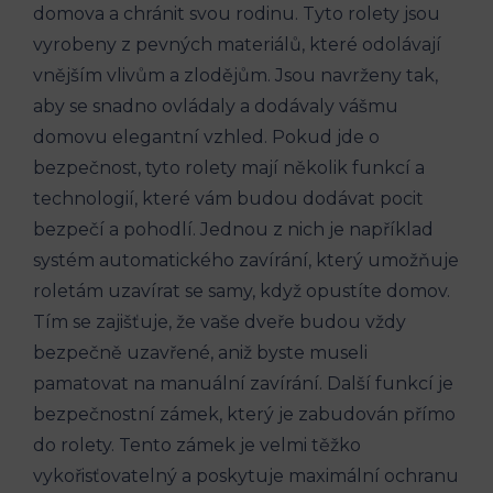
domova a chránit svou rodinu. Tyto rolety jsou
vyrobeny z pevných materiálů, které odolávají
vnějším vlivům a zlodějům. Jsou navrženy tak,
aby se snadno ovládaly a dodávaly vášmu
domovu elegantní vzhled. Pokud jde o
bezpečnost, tyto rolety mají několik funkcí a
technologií, které vám budou dodávat pocit
bezpečí a pohodlí. Jednou z nich je například
systém automatického zavírání, který umožňuje
roletám uzavírat se samy, když opustíte domov.
Tím se zajišťuje, že vaše dveře budou vždy
bezpečně uzavřené, aniž byste museli
pamatovat na manuální zavírání. Další funkcí je
bezpečnostní zámek, který je zabudován přímo
do rolety. Tento zámek je velmi těžko
vykořisťovatelný a poskytuje maximální ochranu