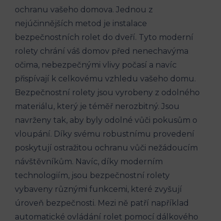
ochranu vašeho domova. Jednou z
nejúčinnějších metod je instalace
bezpečnostních rolet do dveří. Tyto moderní
rolety chrání váš domov před nenechavýma
očima, nebezpečnými vlivy počasí a navíc
přispívají k celkovému vzhledu vašeho domu.
Bezpečnostní rolety jsou vyrobeny z odolného
materiálu, který je téměř nerozbitný. Jsou
navrženy tak, aby byly odolné vůči pokusům o
vloupání. Díky svému robustnímu provedení
poskytují ostražitou ochranu vůči nežádoucím
návštěvníkům. Navíc, díky moderním
technologiím, jsou bezpečnostní rolety
vybaveny různými funkcemi, které zvyšují
úroveň bezpečnosti. Mezi ně patří například
automatické ovládání rolet pomocí dálkového