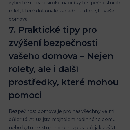
vyberte si z naší široké nabídky bezpečnostních
rolet, které dokonale zapadnou do stylu vašeho
domova.
7. Praktické tipy pro
zvýšení bezpečnosti
vašeho domova – Nejen
rolety, ale i další
prostředky, které mohou
pomoci
Bezpečnost domova je pro nás všechny velmi
důležitá. Ať už jste majitelem rodinného domu
nebo bytu, existuje mnoho způsobů, jak zvýšit