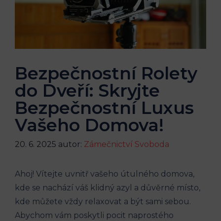
Bezpečnostní Rolety
do Dveří: Skryjte
Bezpečnostní Luxus
Vašeho Domova!
20. 6. 2025
autor:
Zámečnictví Svoboda
Ahoj! Vítejte uvnitř vašeho útulného domova,
kde se nachází váš klidný azyl a důvěrné místo,
kde můžete vždy relaxovat a být sami sebou.
Abychom vám poskytli pocit naprostého