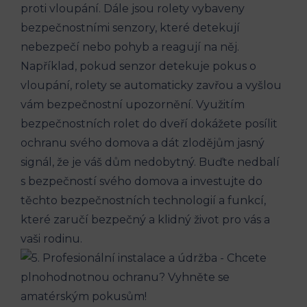
proti vloupání. Dále jsou rolety vybaveny
bezpečnostními senzory, které detekují
nebezpečí nebo pohyb a reagují na něj.
Například, pokud senzor detekuje pokus o
vloupání, rolety se automaticky zavřou a vyšlou
vám bezpečnostní upozornění. Využitím
bezpečnostních rolet do dveří dokážete posílit
ochranu svého domova a dát zlodějům jasný
signál, že je váš dům nedobytný. Buďte nedbalí
s bezpečností svého domova a investujte do
těchto bezpečnostních technologií a funkcí,
které zaručí bezpečný a klidný život pro vás a
vaši rodinu.