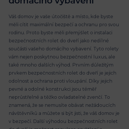
domácího vybavení
Váš domov je vaše útočiště a místo, kde byste
měli cítit maximální bezpečí a ochranu pro svou
rodinu. Proto byste měli přemýšlet o instalaci
bezpečnostních rolet do dveří jako nedílné
součásti vašeho domácího vybavení. Tyto rolety
vám nejen poskytnou bezpečnostní luxus, ale
také mnoho dalších výhod. Prvním důležitým
prvkem bezpečnostních rolet do dveří je jejich
odolnost a ochrana proti vloupání. Díky jejich
pevné a odolné konstrukci jsou téměř
neprůstřelné a těžko ovladatelné zvenčí. To
znamená, že se nemusíte obávat nežádoucích
návštěvníků a můžete si být jisti, že váš domov je
v bezpečí. Další výhodou bezpečnostních rolet