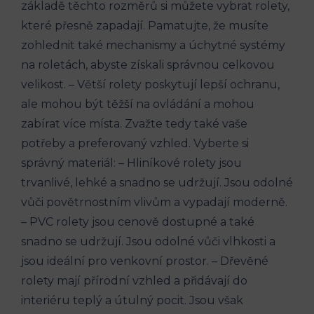
základě těchto rozměrů si můžete vybrat rolety,
které přesně zapadají. Pamatujte, že musíte
zohlednit také mechanismy a úchytné systémy
na roletách, abyste získali správnou celkovou
velikost. – Větší rolety poskytují lepší ochranu,
ale mohou být těžší na ovládání a mohou
zabírat více místa. Zvažte tedy také vaše
potřeby a preferovaný vzhled. Vyberte si
správný materiál: – Hliníkové rolety jsou
trvanlivé, lehké a snadno se udržují. Jsou odolné
vůči povětrnostním vlivům a vypadají moderně.
– PVC rolety jsou cenově dostupné a také
snadno se udržují. Jsou odolné vůči vlhkosti a
jsou ideální pro venkovní prostor. – Dřevěné
rolety mají přírodní vzhled a přidávají do
interiéru teplý a útulný pocit. Jsou však