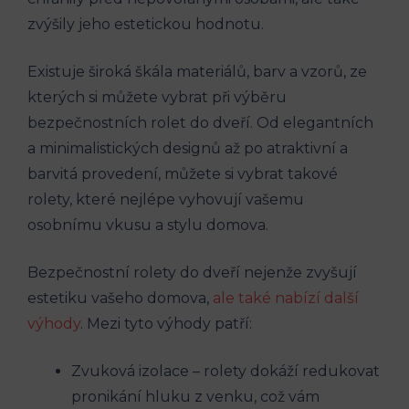
zvýšily jeho estetickou hodnotu.
Existuje široká škála materiálů, barv a vzorů, ze
kterých si můžete vybrat při výběru
bezpečnostních rolet do dveří. Od elegantních
a minimalistických designů až po atraktivní a
barvitá provedení, můžete si vybrat takové
rolety, které nejlépe vyhovují vašemu
osobnímu vkusu a stylu domova.
Bezpečnostní rolety do dveří nejenže zvyšují
estetiku vašeho domova,
ale také nabízí další
výhody
. Mezi tyto výhody patří:
Zvuková izolace – rolety dokáží redukovat
pronikání hluku z venku, což vám