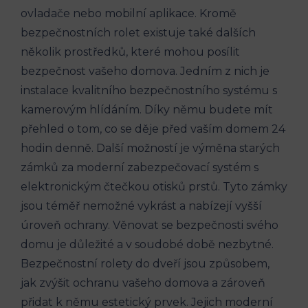
ovladače nebo mobilní aplikace. Kromě
bezpečnostních rolet existuje také dalších
několik prostředků, které mohou posílit
bezpečnost vašeho domova. Jedním z nich je
instalace kvalitního bezpečnostního systému s
kamerovým hlídáním. Díky němu budete mít
přehled o tom, co se děje před vaším domem 24
hodin denně. Další možností je výměna starých
zámků za moderní zabezpečovací systém s
elektronickým čtečkou otisků prstů. Tyto zámky
jsou téměř nemožné vykrást a nabízejí vyšší
úroveň ochrany. Věnovat se bezpečnosti svého
domu je důležité a v soudobé době nezbytné.
Bezpečnostní rolety do dveří jsou způsobem,
jak zvýšit ochranu vašeho domova a zároveň
přidat k němu estetický prvek. Jejich moderní