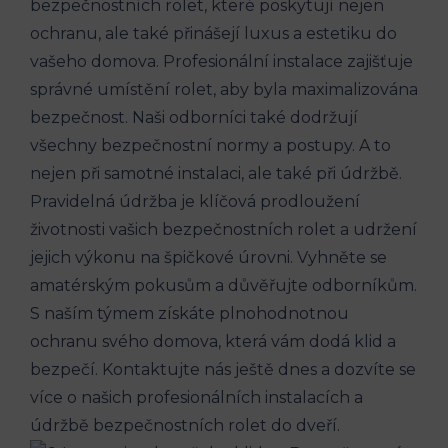
bezpečnostních rolet, které poskytují nejen
ochranu, ale také přinášejí luxus a estetiku do
vašeho domova. Profesionální instalace zajišťuje
správné umístění rolet, aby byla maximalizována
bezpečnost. Naši odborníci také dodržují
všechny bezpečnostní normy a postupy. A to
nejen při samotné instalaci, ale také při údržbě.
Pravidelná údržba je klíčová prodloužení
životnosti vašich bezpečnostních rolet a udržení
jejich výkonu na špičkové úrovni. Vyhněte se
amatérským pokusům a důvěřujte odborníkům.
S naším týmem získáte plnohodnotnou
ochranu svého domova, která vám dodá klid a
bezpečí. Kontaktujte nás ještě dnes a dozvíte se
více o našich profesionálních instalacích a
údržbě bezpečnostních rolet do dveří.