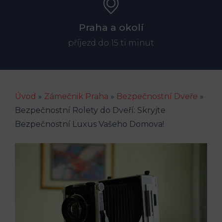
Praha a okolí
příjezd do 15 ti minut
Úvod
»
Zámečnik Praha
»
Bezpečnostní Dveře
»
Bezpečnostní Rolety do Dveří: Skryjte
Bezpečnostní Luxus Vašeho Domova!