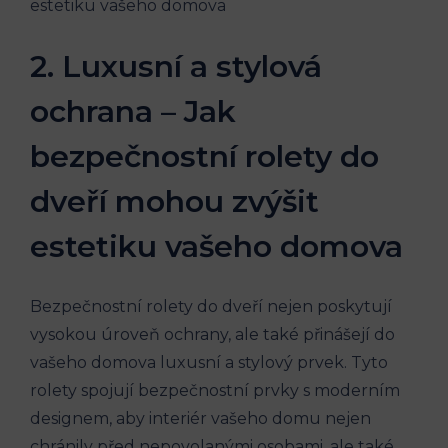
2. Luxusní a stylová
ochrana – Jak
bezpečnostní rolety do
dveří mohou zvýšit
estetiku vašeho domova
Bezpečnostní rolety do dveří nejen poskytují
vysokou úroveň ochrany, ale také přinášejí do
vašeho domova luxusní a stylový prvek. Tyto
rolety spojují bezpečnostní prvky s moderním
designem, aby interiér vašeho domu nejen
chránily před nepovolanými osobami, ale také