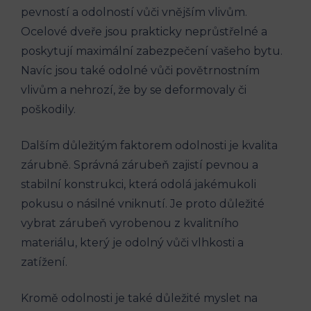
pevností a odolností vůči vnějším vlivům.
Ocelové dveře jsou prakticky neprůstřelné a
poskytují maximální zabezpečení vašeho bytu.
Navíc jsou také odolné vůči povětrnostním
vlivům ​a‌ nehrozí, že by se deformovaly či
poškodily.
Dalším důležitým faktorem odolnosti je kvalita​
zárubně. Správná zárubeň zajistí pevnou a‍
stabilní konstrukci, která ‌odolá jakémukoli
pokusu o násilné vniknutí. Je proto důležité
vybrat zárubeň vyrobenou​ z kvalitního⁢
materiálu, který je odolný vůči vlhkosti a
zatížení.
Kromě odolnosti je také důležité myslet na