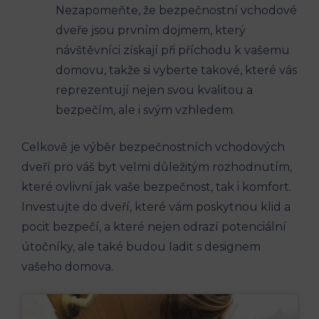
Nezapomeňte, že bezpečnostní vchodové‌
dveře jsou prvním dojmem, který
návštěvníci získají při příchodu k vašemu
domovu, takže⁢ si vyberte takové, ‌které vás
reprezentují⁢ nejen svou kvalitou a
bezpečím, ‌ale i svým vzhledem.
Celkově je výběr bezpečnostních​ vchodových
dveří pro váš byt velmi důležitým rozhodnutím,
které ovlivní jak ⁣vaše bezpečnost,⁢ tak i komfort.
Investujte do dveří, ​které vám poskytnou klid a
pocit​ bezpečí, a které⁣ nejen odrazí ⁤potenciální
útočníky, ale také budou⁤ ladit s ​designem
vašeho domova.