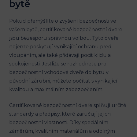
bytě
Pokud⁣ přemýšlíte o zvýšení bezpečnosti ve
vašem bytě, certifikované bezpečnostní dveře
jsou bezesporu správnou ⁤volbou.⁤ Tyto dveře
nejenže poskytují⁢ vynikající ochranu před
vloupáním, ale také přidávají pocit klidu a
⁤spokojenosti. Jestliže se rozhodnete pro
bezpečnostní vchodové dveře do bytu v
původní zárubni, můžete ⁢počítat s vynikající
kvalitou a maximálním zabezpečením.
Certifikované bezpečnostní dveře splňují určité
standardy a​ předpisy, které zaručují jejich
bezpečnostní vlastnosti. Díky speciálním
záměrům, kvalitním materiálům a odolným