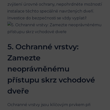
zvýšení úrovně ochrany, nepohrdněte možností
instalace těchto speciálně navržených dveří.
Investice do bezpečnosti se⁣ vždy vyplatí!
5. Ochranné ⁢vrstvy:
Zamezte
neoprávněnému
přístupu skrz​ vchodové
⁣dveře
Ochranné vrstvy jsou klíčovým prvkem při