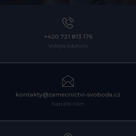
+420 721 813 176
Volejte kdykoliv
kontakty@zamecnictvi-svoboda.cz
Napište nám