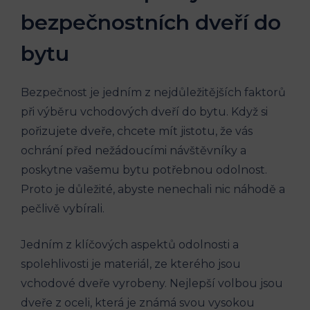
bezpečnostních dveří do
bytu
Bezpečnost je jedním z ⁣nejdůležitějších faktorů
při výběru vchodových dveří do bytu. Když si⁣
pořizujete ‍dveře, chcete mít jistotu, že vás
ochrání před nežádoucími návštěvníky a‌
poskytne vašemu ‍bytu potřebnou odolnost.
Proto je důležité, abyste nenechali nic náhodě a
pečlivě vybírali.
Jedním⁤ z klíčových aspektů odolnosti ‍a
spolehlivosti je materiál, ze kterého jsou
vchodové⁣ dveře vyrobeny. Nejlepší volbou jsou
⁣dveře⁢ z oceli,‌ která je známá ​svou vysokou