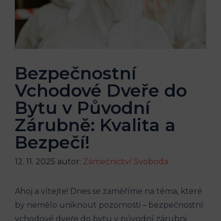
Bezpečnostní
Vchodové Dveře do
Bytu v Původní
Zárubně: Kvalita a
Bezpečí!
12. 11. 2025
autor:
Zámečnictví Svoboda
Ahoj a⁣ vítejte! Dnes se zaměříme na ⁢téma, které
by nemělo uniknout pozornosti – bezpečnostní
vchodové dveře do ​bytu ⁢v původní zárubni.