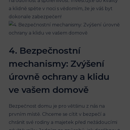
na odolnost a⁤ spolehlivost. Investujte do kvality⁤
a klidně ‌spěte v noci s vědomím, že je ⁤váš byt
dokonale zabezpečen!
4. Bezpečnostní
mechanismy: Zvýšení
úrovně ochrany‍ a klidu
ve vašem domově
Bezpečnost domu je pro většinu z nás na
prvním místě. ‍Chceme se cítit v bezpečí a
chránit své rodiny a majetek před nežádoucími