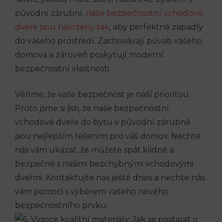
původní⁣ zárubní,‍
naše bezpečnostní vchodové
dveře jsou navrženy tak
, aby perfektně ⁢zapadly
do vašeho prostředí.‌ Zachovávají půvab vašeho
domova​ a zároveň poskytují moderní
bezpečnostní vlastnosti.
Věříme, že vaše bezpečnost je naší prioritou.
Proto jsme​ si jisti, že naše bezpečnostní
vchodové dveře do bytu v původní zárubně
jsou nejlepším řešením pro váš​ domov.⁤ Nechte
⁣nás ⁣vám ukázat, že můžete spát klidně a
bezpečně s našimi bezchybnými vchodovými
dveřmi. Kontaktujte nás ještě dnes a⁣ nechte‍ nás
vám pomoci s ​výběrem vašeho⁤ nového
bezpečnostního⁢ prvku.