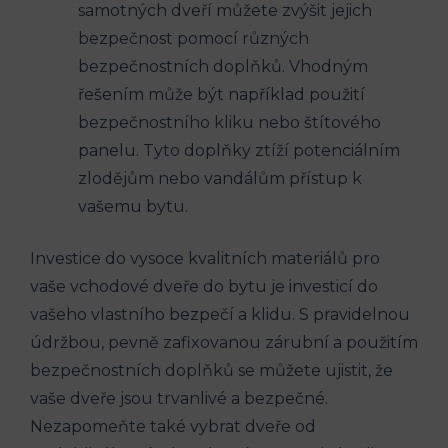
samotných dveří můžete zvýšit jejich
bezpečnost pomocí různých
bezpečnostních​ doplňků. Vhodným
řešením může být‌ například použití
bezpečnostního kliku nebo štítového
panelu. Tyto doplňky ztíží potenciálním
zlodějům ​nebo vandálům přístup k
vašemu bytu.
Investice do⁣ vysoce kvalitních ⁤materiálů​ pro‌
vaše vchodové dveře do bytu je investicí do
vašeho vlastního⁢ bezpečí a klidu. S pravidelnou
údržbou, pevně zafixovanou zárubní a použitím
bezpečnostních doplňků se můžete⁣ ujistit, že
vaše dveře jsou ⁤trvanlivé a bezpečné.
Nezapomeňte také⁣ vybrat dveře od