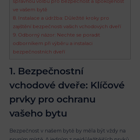
správnou volbu pro bezpečnost a spokojenost
ve vašem bytě
8. ⁣Instalace‌ a údržba: Důležité kroky ‍pro
zajištění bezpečnosti vašich vchodových ⁣dveří
9. Odborný názor: Nechte ​se poradit
odborníkem při výběru a instalaci
bezpečnostních ⁢dveří
1. Bezpečnostní
vchodové dveře: Klíčové
prvky pro‍ ochranu
‌vašeho bytu
Bezpečnost v‍ našem bytě by měla být vždy na
prvním místě. A jedním z nejdůležitějších prvků