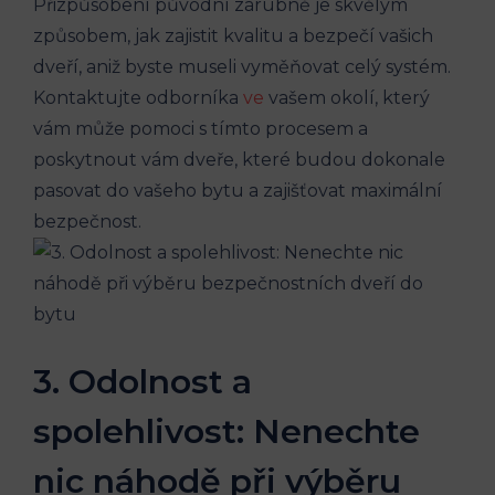
Přizpůsobení původní zárubně je skvělým
⁢způsobem, jak zajistit kvalitu a bezpečí ⁤vašich
dveří, aniž⁢ byste​ museli vyměňovat celý systém.
Kontaktujte odborníka
ve
vašem okolí, který
vám může pomoci s ⁢tímto procesem a
poskytnout vám dveře, které budou dokonale
pasovat do vašeho ⁤bytu a zajišťovat maximální⁢
bezpečnost.
3.​ Odolnost a​
spolehlivost: Nenechte
nic náhodě při výběru