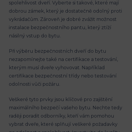
spolehlivost dveří. Vyberte si takové, které mají
dobrou zámek, který je dostatečně odolný proti
vykrádačům. Zároveň je dobré zvážit možnost
instalace bezpečnostního pantu, ‌který ztíží
násilný vstup do bytu.
Při výběru bezpečnostních dveří do bytu
nezapomínejte také na certifikace a testování,
kterým musí dveře vyhovovat.​ Například
certifikace bezpečnostní třídy nebo testování
odolnosti vůči požáru.
Veškeré tyto prvky jsou klíčové pro zajištění
maximálního bezpečí vašeho⁣ bytu. Nechte tedy
raději poradit odborníky, kteří ‍vám pomohou
vybrat dveře, ⁣které splňují⁤ veškeré požadavky