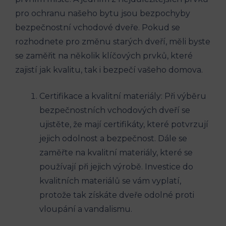
pro ochranu našeho bytu jsou bezpochyby
bezpečnostní⁢ vchodové dveře. Pokud se
rozhodnete pro změnu starých dveří, ‌měli byste
se zaměřit na několik klíčových prvků, které
zajistí jak⁢ kvalitu, tak ⁢i bezpečí vašeho domova.
Certifikace a kvalitní materiály: ‌Při výběru
bezpečnostních vchodových dveří se
ujistěte, že mají certifikáty, které potvrzují
jejich ⁢odolnost a bezpečnost. Dále se
zaměřte na⁣ kvalitní materiály, které ‌se
používají při ⁢jejich ‌výrobě. Investice do
kvalitních materiálů se⁢ vám vyplatí,
⁤protože tak získáte dveře odolné proti
vloupání a vandalismu.