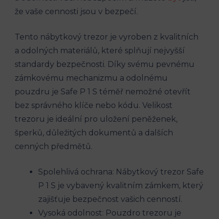
že vaše cennosti jsou v bezpečí.
Tento nábytkový trezor je vyroben z kvalitních
a odolných materiálů, které splňují nejvyšší
standardy bezpečnosti. Díky svému pevnému
zámkovému mechanizmu a odolnému
pouzdru je Safe P 1 S téměř nemožné otevřít
bez správného klíče nebo kódu. Velikost
trezoru je ideální pro uložení peněženek,
šperků, důležitých dokumentů a dalších
cenných předmětů.
Spolehlivá ochrana: Nábytkový trezor Safe
P 1 S je vybavený kvalitním zámkem, který
zajišťuje bezpečnost vašich cenností.
Vysoká odolnost: Pouzdro trezoru je