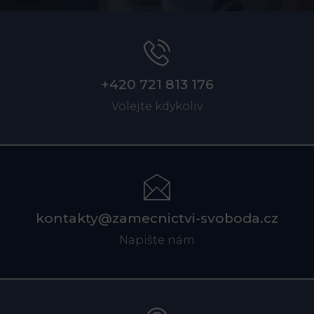
+420 721 813 176
Volejte kdykoliv
kontakty@zamecnictvi-svoboda.cz
Napište nám