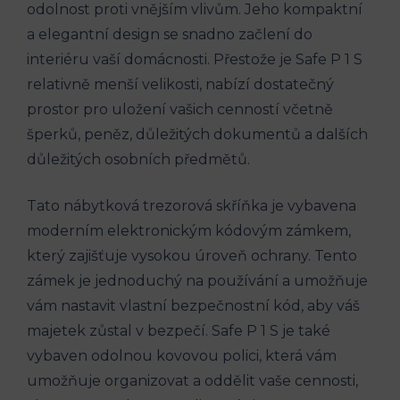
odolnost proti vnějším vlivům. Jeho kompaktní
a elegantní design se snadno začlení do
interiéru vaší domácnosti. Přestože je Safe P 1 S
relativně menší velikosti, nabízí dostatečný
prostor pro uložení vašich cenností včetně
šperků, peněz, důležitých dokumentů a dalších
důležitých osobních předmětů.
Tato nábytková trezorová skříňka je vybavena
moderním elektronickým kódovým zámkem,
který zajišťuje vysokou úroveň ochrany. Tento
zámek je jednoduchý na používání a umožňuje
vám nastavit vlastní bezpečnostní kód, aby váš
majetek zůstal v bezpečí. Safe P 1 S je také
vybaven odolnou kovovou polici, která vám
umožňuje organizovat a oddělit vaše cennosti,