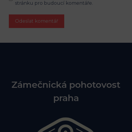
stránku pro budoucí komentáře.
Zámečnická pohotovost
praha