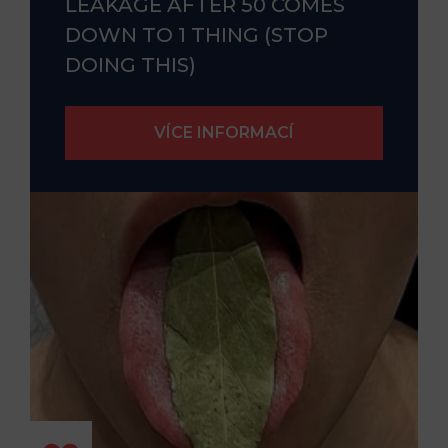
LEAKAGE AFTER 50 COMES
DOWN TO 1 THING (STOP
DOING THIS)