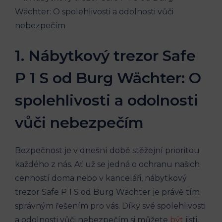
1. Nábytkový trezor Safe
P 1 S od Burg Wächter: O
spolehlivosti a odolnosti
vůči nebezpečím
Bezpečnost je v dnešní době stěžejní prioritou
každého z nás. Ať už se jedná o ochranu našich
cenností doma nebo v kanceláři, nábytkový
trezor Safe P 1 S od Burg Wächter je právě tím
správným řešením pro vás. Díky své spolehlivosti
a odolnosti vůči nebezpečím si můžete
být
jisti,