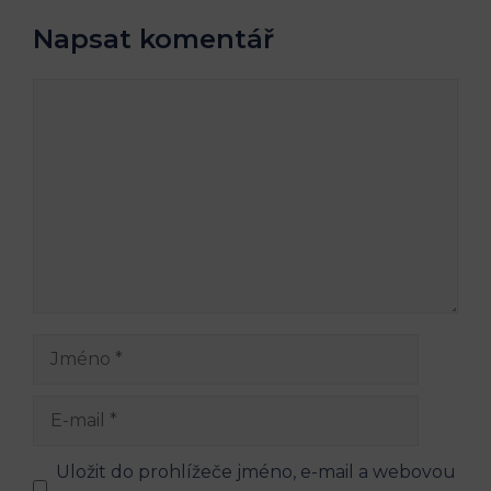
Napsat komentář
Komentář
Jméno
E-
mail
Uložit do prohlížeče jméno, e-mail a webovou