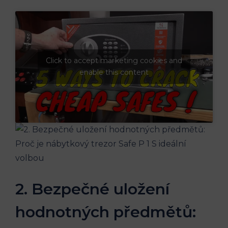
Click to accept marketing cookies and
enable this content
2. Bezpečné uložení
hodnotných předmětů: