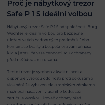
Proč je nábytkový trezor
Safe P 1 S ideální volbou
Nábytkový trezor Safe P 1 S od společnosti Burg
Wächter je ideální volbou pro bezpečné
uložení vašich hodnotných předmětů. Jeho
kombinace kvality a bezpečnosti vám přinese
klid a jistotu, že vaše cennosti jsou ochráněny
před nežádoucími rukama.
Tento trezor je vyroben z kvalitní oceli a
disponuje vysokou odolností proti pokusům o
vloupání. Je vybaven elektronickým zámkem s
možností nastavení vlastního kódu, což
zaručuje vysokou úroveň ochrany před
neautorizovaným přístupem. Navíc je možné