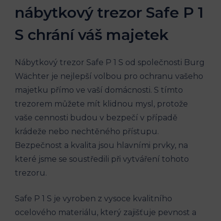
nábytkový trezor Safe P 1
S chrání váš majetek
Nábytkový trezor Safe P 1 S od společnosti Burg
Wächter je nejlepší volbou pro ochranu vašeho
majetku přímo ve vaší domácnosti. S tímto
trezorem můžete mít klidnou mysl, protože
vaše cennosti budou v bezpečí v případě
krádeže nebo nechtěného přístupu.
Bezpečnost a kvalita jsou hlavními prvky, na
které jsme se soustředili při vytváření tohoto
trezoru.
Safe P 1 S je vyroben z vysoce kvalitního
ocelového materiálu, který zajišťuje pevnost a