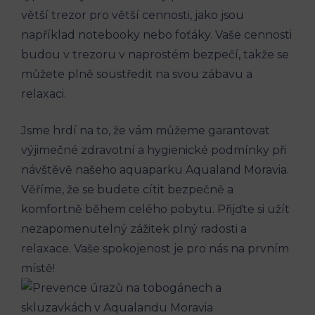
větší trezor pro větší cennosti, jako jsou
například notebooky nebo foťáky. Vaše cennosti
budou v trezoru v naprostém bezpečí, takže se
můžete plně soustředit na svou zábavu a
relaxaci.
Jsme hrdí na to, že vám můžeme garantovat
výjimečné zdravotní a hygienické podmínky při
návštěvě našeho aquaparku Aqualand Moravia.
Věříme, že se budete cítit bezpečně a
komfortně během celého pobytu. Přijďte si užít
nezapomenutelný zážitek plný radosti a
relaxace. Vaše spokojenost je pro nás na prvním
místě!