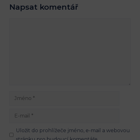
Napsat komentář
Komentář
Jméno
E-
mail
Uložit do prohlížeče jméno, e-mail a webovou
stránku pro budoucí komentáře.