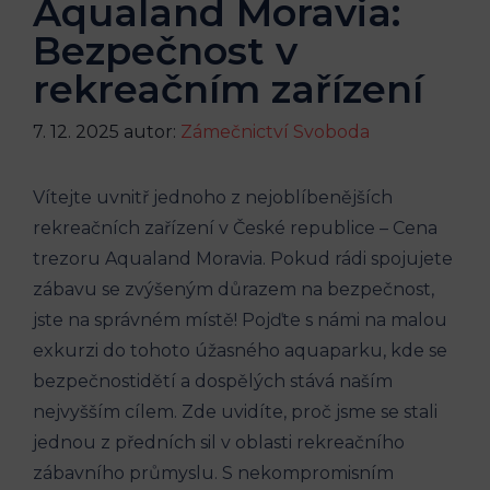
Aqualand Moravia:
Bezpečnost v
rekreačním zařízení
7. 12. 2025
autor:
Zámečnictví Svoboda
Vítejte uvnitř jednoho z nejoblíbenějších
rekreačních zařízení v České republice – Cena
trezoru Aqualand Moravia. Pokud rádi spojujete
zábavu se zvýšeným důrazem na bezpečnost,
jste na správném místě! Pojďte s námi na malou
exkurzi do tohoto úžasného aquaparku, kde se
bezpečnostidětí a dospělých stává naším
nejvyšším cílem. Zde uvidíte, proč jsme se stali
jednou z předních sil v oblasti rekreačního
zábavního průmyslu. S nekompromisním