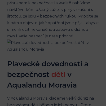
přístupem k bezpečnosti a kvalitě nabízíme
návštěvníkům úžasný zážitek plný vzrušení s
jistotou, že jsou v bezpečných rukou. Připojte se
k nám a objevte, jaké opatření jsme přijali, abyste
si mohli užít nekonečnou zábavu s klidnou
myslí. Vaše bezpečí je naše priorita!
Plavecké dovednosti a
bezpečnost
dětí
v
Aqualandu Moravia
V Aqualandu Moravia klademe velký důraz na
bezpečnost dětí během jejich pobytu. Proto