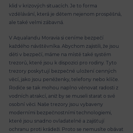
klid v krizových situacích. Je to forma
vzdělávání, která je dětem nejenom prospěšná,
ale také velmi zábavná.
V Aqualandu Moravia si ceníme bezpečí
každého návštěvníka. Abychom zajistili, že jsou
děti v bezpečí, máme na místě také systém
trezorů, které jsou k dispozici pro rodiny. Tyto
trezory poskytují bezpečné uložení cenných
věcí, jako jsou peněženky, telefony nebo klíče.
Rodiče se tak mohou naplno věnovat radosti z
vodních atrakcí, aniž by se museli starat o své
osobní věci. Naše trezory jsou vybaveny
moderními bezpečnostními technologiemi,
které jsou snadno ovladatelné a zajišťují
ochranu proti krádeži. Proto se nemusíte obávat