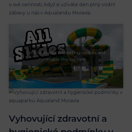
o své cennosti, když si užíváte den plný vodní
zábavy u nás v Aqualandu Moravia.
Click to accept marketing cookies and
enable this content
Vyhovující zdravotní a
hygienické podmínky v