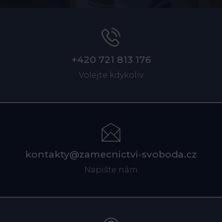
+420 721 813 176
Volejte kdykoliv
kontakty@zamecnictvi-svoboda.cz
Napište nám