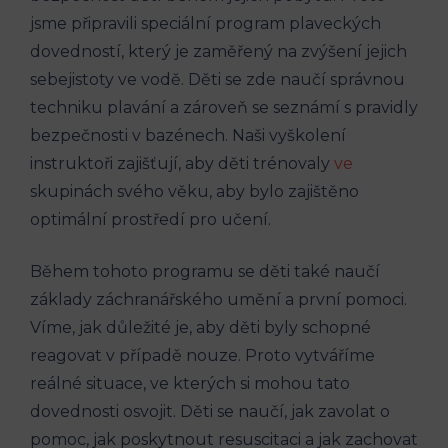
jsme připravili speciální program plaveckých
dovedností, který je zaměřený na zvýšení jejich
sebejistoty ve vodě. Děti se zde naučí správnou
techniku plavání a zároveň se seznámí s pravidly
bezpečnosti v bazénech. Naši vyškolení
instruktoři zajišťují, aby děti trénovaly
ve
skupinách svého věku, aby bylo zajištěno
optimální prostředí pro učení.
Během tohoto programu se děti také naučí
základy záchranářského umění a první pomoci.
Víme, jak důležité je, aby děti byly schopné
reagovat v případě nouze. Proto vytváříme
reálné situace, ve kterých si mohou tato
dovednosti osvojit. Děti se naučí, jak zavolat o
pomoc, jak poskytnout resuscitaci a jak zachovat