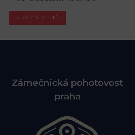
Zámečnická pohotovost
praha