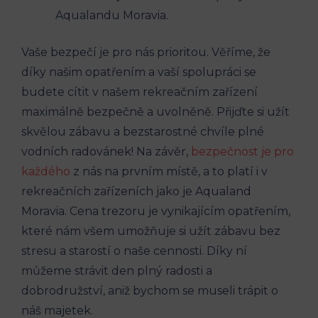
Aqualandu Moravia.
Vaše bezpečí je pro nás prioritou. Věříme, že
díky našim opatřením a vaší spolupráci se
budete cítit v našem rekreačním zařízení
maximálně bezpečně a uvolněně. Přijďte si užít
skvělou zábavu a bezstarostné chvíle plné
vodních radovánek! Na závěr,
bezpečnost je pro
každého
z nás na prvním místě, a to platí i v
rekreačních zařízeních jako je Aqualand
Moravia. Cena trezoru je vynikajícím opatřením,
které nám všem umožňuje si užít zábavu bez
stresu a starostí o naše cennosti. Díky ní
můžeme strávit den plný radosti a
dobrodružství, aniž bychom se museli trápit o
náš majetek.