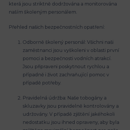
která jsou striktně dodržována a monitorována
naším školeným personálem.
Přehled našich bezpečnostních opatření:
Odborně školený personál: Všichni naši
zaměstnanci jsou vyškoleni v oblasti první
pomoci a bezpečnosti vodních atrakcí.
Jsou připraveni poskytnout rychlou a
případně i život zachraňující pomoc v
případě potřeby.
Pravidelná údržba: Naše tobogány a
skluzavky jsou pravidelně kontrolovány a
udržovány. V případě zjištění jakéhokoli
nedostatku jsou ihned opraveny, aby byla