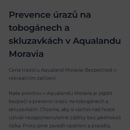
Prevence úrazů na
tobogánech a
skluzavkách v Aqualandu
Moravia
Cena trezoru Aqualand Moravia: Bezpečnost v
rekreačním zařízení
Naše prioritou v Aqualandu Moravia je zajistit
bezpečí a prevenci úrazů na tobogánech a
skluzavkách. Chceme, aby si všichni naši hosté
užívali nezapomenutelné zážitky bez jakéhokoli
rizika. Proto jsme zavedli opatření a pravidla,