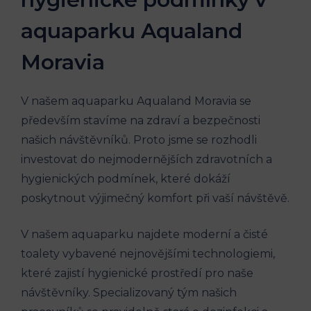
aquaparku Aqualand
Moravia
V našem aquaparku Aqualand Moravia se
především stavíme na zdraví a bezpečnosti
našich návštěvníků. Proto jsme se rozhodli
investovat do nejmodernějších zdravotních a
hygienických podmínek, které dokáží
poskytnout výjimečný komfort při vaší návštěvě.
V našem aquaparku najdete moderní a čisté
toalety vybavené nejnovějšími technologiemi,
které zajistí hygienické prostředí pro naše
návštěvníky. Specializovaný tým našich