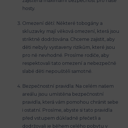
zajištěna maximální bezpečnost pro naše
hosty.
Omezení dětí: Některé tobogány a
skluzavky mají věková omezení, která jsou
striktně dodržována. Chceme zajistit, aby
děti nebyly vystaveny rizikům, které jsou
pro ně nevhodné. Prosíme rodiče, aby
respektovali tato omezení a nebezpečně
slabé děti nepouštěli samotné.
Bezpečnostní pravidla: Na celém našem
areálu jsou umístěna bezpečnostní
pravidla, která vám pomohou chránit sebe
i ostatní. Prosíme, abyste si tato pravidla
před vstupem důkladně přečetli a
dodržovali je během celého pobytu v