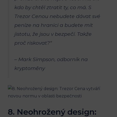
kdo by chtěl ztratit ty, co má. S
Trezor Cenou nebudete dávat své
peníze na hranici a budete mít
jistotu, že jsou v bezpečí. Takže
proč riskovat?“
– Mark Simpson, odborník na
kryptoměny
8. Neohrožený design: