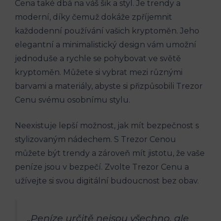
Cena také dbá na váš šik a styl. Je trendy a
moderní, díky čemuž dokáže zpříjemnit
každodenní používání vašich kryptoměn. Jeho
elegantní a minimalistický design vám umožní
jednoduše a rychle se pohybovat ve světě
kryptoměn. Můžete si vybrat mezi různými
barvami a materiály, abyste si přizpůsobili Trezor
Cenu svému osobnímu stylu.
Neexistuje lepší možnost, jak mít bezpečnost s
stylizovaným nádechem. S Trezor Cenou
můžete být trendy a zároveň mít jistotu, že vaše
peníze jsou v bezpečí. Zvolte Trezor Cenu a
užívejte si svou digitální budoucnost bez obav.
„Peníze určitě nejsou všechno, ale