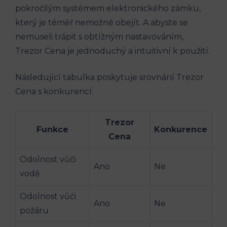
pokročilým systémem elektronického zámku,
který je téměř nemožné obejít. A abyste se
nemuseli trápit s obtížným nastavováním,
Trezor Cena je jednoduchý a intuitivní k použití.
Následující tabulka poskytuje srovnání Trezor
Cena s konkurencí:
Trezor
Funkce
Konkurence
Cena
Odolnost vůči
Ano
Ne
vodě
Odolnost vůči
Ano
Ne
požáru