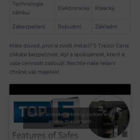
Technologie
Elektronický
Klasický
zámku
Zabezpečení
Robustní
Základní
Máte důvod, proč si zvolit imitaci? S Trezor Cena
získáte bezpečnost, styl a spokojenost, které si
vaše cennosti zaslouží. Nechte naše řešení
chránit váš majetek!
Click to accept marketing cookies and
enable this content