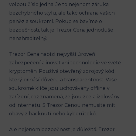
volbou číslo jedna. Je to nejenom záruka
bezchybného stylu, ale také ochrana vašich
peněz a soukromí. Pokud se bavíme o
bezpečnosti, tak je Trezor Cena jednoduše
nenahraditelný.
Trezor Cena nabízí nejvyšší úroveň
zabezpečení a inovativní technologie ve světě
kryptoměn. Používá otevřený zdrojový kód,
který přináší důvěru a transparentnost. Vaše
soukromé klíče jsou uchovávány offline v
zařízení, což znamená, že jsou zcela izolovány
od internetu. S Trezor Cenou nemusíte mít
obavy z hacknutí nebo kyberútoků.
Ale nejenom bezpečnost je důležitá. Trezor