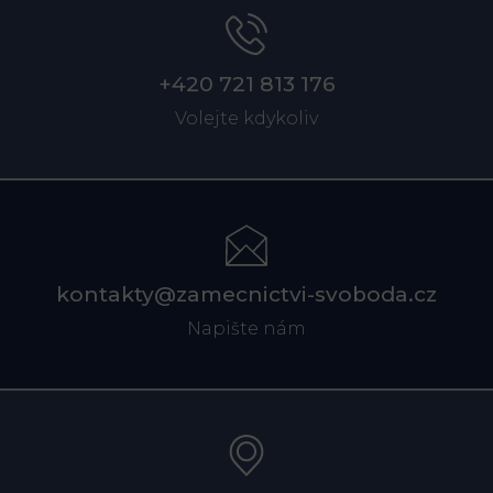
+420 721 813 176
Volejte kdykoliv
kontakty@zamecnictvi-svoboda.cz
Napište nám