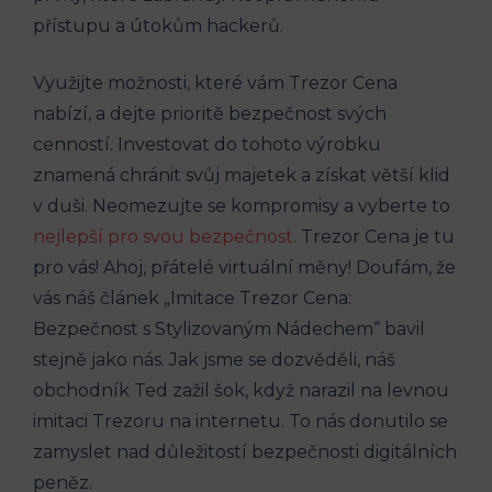
přístupu a útokům hackerů.
Využijte možnosti, které vám Trezor Cena
nabízí, a dejte prioritě bezpečnost svých
cenností. Investovat do tohoto výrobku
znamená chránit svůj majetek a získat větší klid
v duši. Neomezujte se kompromisy a vyberte to
nejlepší pro svou bezpečnost
. Trezor Cena je tu
pro vás! Ahoj, přátelé virtuální měny! Doufám, že
vás náš článek „Imitace Trezor Cena:
Bezpečnost s Stylizovaným Nádechem“ bavil
stejně jako nás. Jak jsme se dozvěděli, náš
obchodník Ted zažil šok, když narazil na levnou
imitaci Trezoru na internetu. To nás donutilo se
zamyslet nad důležitostí bezpečnosti digitálních
peněz.