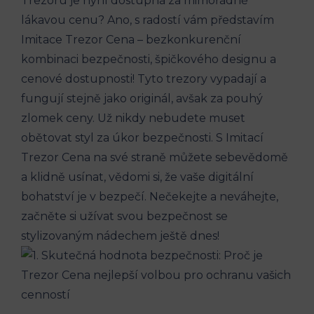
Trezoru je nyní dostupná za mimořádně
lákavou cenu? Ano, s radostí vám představím
Imitace Trezor Cena – bezkonkurenční
kombinaci bezpečnosti, špičkového designu a
cenové dostupnosti! Tyto trezory vypadají a
fungují stejně jako originál, avšak za pouhý
zlomek ceny. Už nikdy nebudete muset
obětovat styl za úkor bezpečnosti. S Imitací
Trezor Cena na své straně můžete sebevědomě
a klidně usínat, vědomi si, že vaše digitální
bohatství je v bezpečí. Nečekejte a neváhejte,
začněte si užívat svou bezpečnost se
stylizovaným nádechem ještě dnes!