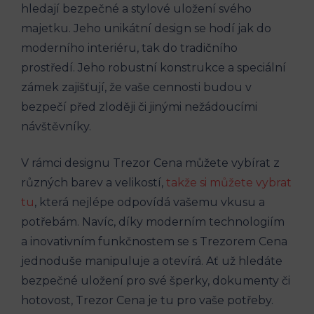
hledají bezpečné a stylové uložení svého
majetku. Jeho unikátní design se hodí jak do
moderního interiéru, tak do tradičního
prostředí. Jeho robustní konstrukce a speciální
zámek zajišťují, že vaše cennosti budou v
bezpečí před zloději či jinými nežádoucími
návštěvníky.
V rámci designu Trezor Cena můžete vybírat z
různých barev a velikostí,
takže si můžete vybrat
tu
, která nejlépe odpovídá vašemu vkusu a
potřebám. Navíc, díky moderním technologiím
a inovativním funkčnostem se s Trezorem Cena
jednoduše manipuluje a otevírá. Ať už hledáte
bezpečné uložení pro své šperky, dokumenty či
hotovost, Trezor Cena je tu pro vaše potřeby.