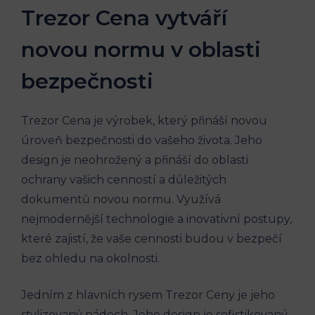
Trezor Cena vytváří
novou normu v oblasti
bezpečnosti
Trezor Cena je výrobek, který přináší novou
úroveň bezpečnosti do vašeho života. Jeho
design je neohrožený a přináší do oblasti
ochrany vašich cenností a důležitých
dokumentů novou normu. Využívá
nejmodernější technologie a inovativní postupy,
které zajistí, že vaše cennosti budou v bezpečí
bez ohledu na okolnosti.
Jedním z hlavních rysem Trezor Ceny je jeho
stylizovaný nádech. Jeho design je sofistikovaný