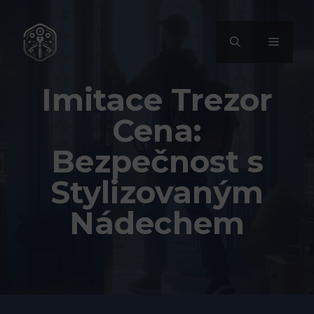
Přeskočit
na
MENU
obsah
Imitace Trezor
Cena:
Bezpečnost s
Stylizovaným
Nádechem