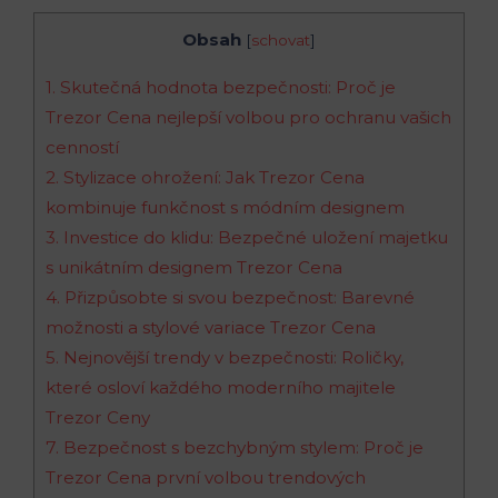
Obsah
[
schovat
]
1. Skutečná hodnota bezpečnosti: Proč je
Trezor Cena nejlepší volbou pro ochranu vašich
cenností
2. Stylizace ohrožení: Jak Trezor Cena
kombinuje funkčnost s módním designem
3. Investice do klidu: Bezpečné uložení majetku
s unikátním designem Trezor Cena
4. Přizpůsobte si svou bezpečnost: Barevné
možnosti a stylové variace Trezor Cena
5. Nejnovější trendy v bezpečnosti: Roličky,
které osloví každého moderního majitele
Trezor Ceny
7. Bezpečnost s bezchybným stylem: Proč je
Trezor Cena první volbou trendových