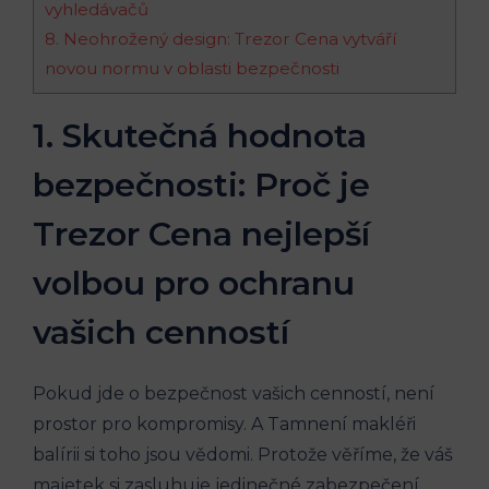
vyhledávačů
8. Neohrožený design: Trezor Cena vytváří
novou normu v oblasti bezpečnosti
1. Skutečná hodnota
bezpečnosti: Proč je
Trezor Cena nejlepší
volbou pro ochranu
vašich cenností
Pokud jde o bezpečnost vašich cenností, není
prostor pro kompromisy. A Tamnení makléři
balírii si toho jsou vědomi. Protože věříme, že váš
majetek si zasluhuje jedinečné zabezpečení,