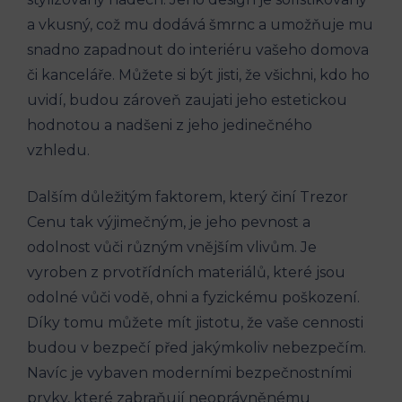
a vkusný, což mu dodává šmrnc a umožňuje mu
snadno zapadnout do interiéru vašeho domova
či kanceláře. Můžete si být jisti, že všichni, kdo ho
uvidí, budou zároveň zaujati jeho estetickou
hodnotou a nadšeni z jeho jedinečného
vzhledu.
Dalším důležitým faktorem, který činí Trezor
Cenu tak výjimečným, je jeho pevnost a
odolnost vůči různým vnějším vlivům. Je
vyroben z prvotřídních materiálů, které jsou
odolné vůči vodě, ohni a fyzickému poškození.
Díky tomu můžete mít jistotu, že vaše cennosti
budou v bezpečí před jakýmkoliv nebezpečím.
Navíc je vybaven moderními bezpečnostními
prvky, které zabraňují neoprávněnému