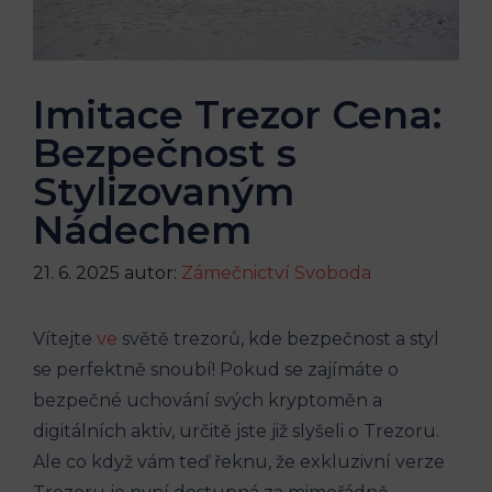
Imitace Trezor Cena:
Bezpečnost s
Stylizovaným
Nádechem
21. 6. 2025
autor:
Zámečnictví Svoboda
Vítejte
ve
světě trezorů, kde bezpečnost a styl
se perfektně snoubí! Pokud se zajímáte o
bezpečné uchování svých kryptoměn a
digitálních aktiv, určitě jste již slyšeli o Trezoru.
Ale co když vám teď řeknu, že exkluzivní verze