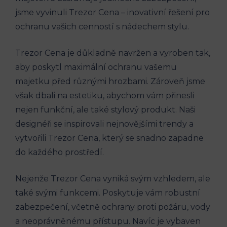
jsme vyvinuli Trezor Cena – inovativní řešení pro
ochranu vašich cenností s nádechem stylu.
Trezor Cena je důkladně navržen a vyroben tak,
aby poskytl maximální ochranu vašemu
majetku před různými hrozbami. Zároveň jsme
však dbali na estetiku, abychom vám přinesli
nejen funkční, ale také stylový produkt. Naši
designéři se inspirovali nejnovějšími trendy a
vytvořili Trezor Cena, který se snadno zapadne
do každého prostředí.
Nejenže Trezor Cena vyniká svým vzhledem, ale
také svými funkcemi. Poskytuje vám robustní
zabezpečení, včetně ochrany proti požáru, vody
a neoprávněnému přístupu. Navíc je vybaven