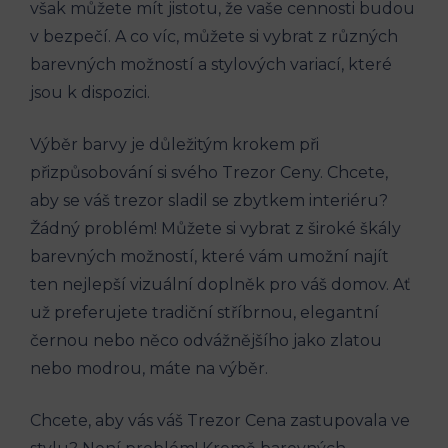
však můžete mít jistotu, že vaše cennosti budou
v bezpečí. A co víc, můžete si vybrat z různých
barevných možností a stylových variací, které
jsou k dispozici.
Výběr barvy je důležitým krokem při
přizpůsobování si svého Trezor Ceny. Chcete,
aby se váš trezor sladil se zbytkem interiéru?
Žádný problém! Můžete si vybrat z široké škály
barevných možností, které vám umožní najít
ten nejlepší vizuální doplněk pro váš domov. Ať
už preferujete tradiční stříbrnou, elegantní
černou nebo něco odvážnějšího jako zlatou
nebo modrou, máte na výběr.
Chcete, aby vás váš Trezor Cena zastupovala ve