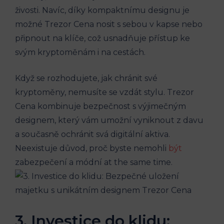
živosti. Navíc, díky kompaktnímu designu je
možné Trezor Cena nosit s sebou v kapse nebo
připnout na klíče, což usnadňuje přístup ke
svým kryptoměnám i na cestách.
Když se rozhodujete, jak chránit své
kryptoměny, nemusíte se vzdát stylu. Trezor
Cena kombinuje bezpečnost s výjimečným
designem, který vám umožní vyniknout z davu
a současně ochránit svá digitální aktiva.
Neexistuje důvod, proč byste nemohli
být
zabezpečení a módní at the same time.
3. Investice do klidu: