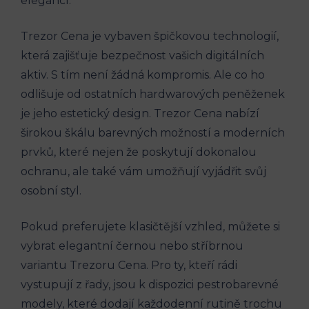
elegancí.
Trezor Cena je vybaven špičkovou technologií,
která zajišťuje bezpečnost vašich digitálních
aktiv. S tím není žádná kompromis. Ale co ho
odlišuje od ostatních hardwarových peněženek
je jeho estetický design. Trezor Cena nabízí
širokou škálu barevných možností a moderních
prvků, které nejen že poskytují dokonalou
ochranu, ale také vám umožňují vyjádřit svůj
osobní styl.
Pokud preferujete klasičtější vzhled, můžete si
vybrat elegantní černou nebo stříbrnou
variantu Trezoru Cena. Pro ty, kteří rádi
vystupují z řady, jsou k dispozici pestrobarevné
modely, které dodají každodenní rutině trochu