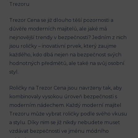
Trezoru
Trezor Cena se již dlouho těší pozornosti a
důvěře moderních majitelů, ale jaké má
nejnovější trendy v bezpečnosti? Jedním z nich
jsou roličky – inovativní prvek, který zaujme
každého, kdo dbá nejen na bezpečnost svých
hodnotných předmětů, ale také na svůj osobní
styl.
Roličky na Trezor Cena jsou navrženy tak, aby
kombinovaly vysokou úroveň bezpečnosti s
moderním nádechem. Každý moderní majitel
Trezoru může vybrat roličky podle svého vkusu
a stylu. Díky nim se již nikdy nebudete muset
vzdávat bezpečnosti ve jménu módního