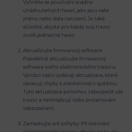
Vyhněte se používání snadno
uhádnutelných hesel, jako jsou vaše
jméno nebo data narození. Je také
důležité, abyste pro každý svůj trezor
zvolili jedinečné heslo.
Aktualizujte firmwarový software:
Pravidelně aktualizujte firmwarový
software svého elektronického trezoru.
Výrobci často vydávají aktualizace, které
opravují chyby a zranitelnosti v systému.
Tyto aktualizace pomohou zabezpečit váš
trezor a minimalizují riziko prolamování
zabezpečení.
Zamaskujte své pohyby: Při otevírání
elektronického trezoru dbejte na to, aby