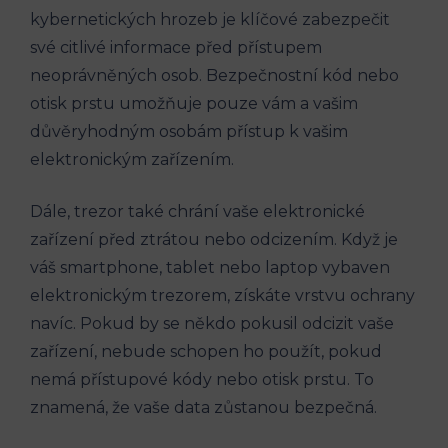
kybernetických hrozeb je klíčové zabezpečit
své citlivé informace před přístupem
neoprávněných osob. Bezpečnostní kód nebo
otisk prstu umožňuje pouze vám a vašim
důvěryhodným osobám přístup k vašim
elektronickým zařízením.
Dále, trezor také chrání vaše elektronické
zařízení před ztrátou nebo odcizením. Když je
váš smartphone, tablet nebo laptop vybaven
elektronickým trezorem, získáte vrstvu ochrany
navíc. Pokud by se někdo pokusil odcizit vaše
zařízení, nebude schopen ho použít, pokud
nemá přístupové kódy nebo otisk prstu. To
znamená, že vaše data zůstanou bezpečná.