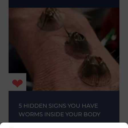
5 HIDDEN SIGNS YOU HAVE
WORMS INSIDE YOUR BODY