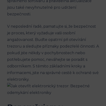
správného softwaru a pravidelná aktualizace
jsou také nevyhnutelné pro udržení
bezpečnosti.
V neposlední řadě, pamatujte si, že bezpečnost
je proces, který vyžaduje vaši osobní
angažovanost. Buďte opatrní při otevírání
trezoru a sledujte příznaky podezřelé činnosti. A
pokud jste někdy v pochybnostech nebo
potřebujete pomoc, neváhejte se poradit s
odborníkem. S těmito základními kroky a
informacemi, jste na správné cestě k ochraně své
elektroniky.