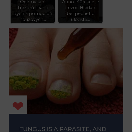
Odemykání
Anno 1404 kde je
Trezorů Praha:
trezor: Hledání
Rychlá pomoc při
bezpečného
nouzových…
úložiště…
FUNGUS IS A PARASITE, AND