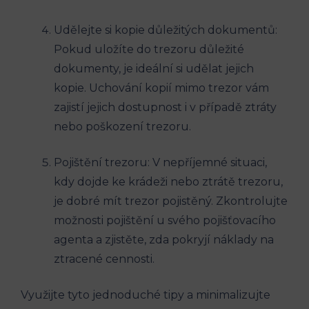
Udělejte si kopie důležitých dokumentů:
Pokud uložíte do trezoru důležité
dokumenty, je ideální si udělat jejich
kopie. Uchování kopií mimo trezor vám
zajistí jejich dostupnost i v případě ztráty
nebo poškození trezoru.
Pojištění trezoru: V nepříjemné situaci,
kdy dojde ke krádeži nebo ztrátě trezoru,
je dobré mít trezor pojistěný. Zkontrolujte
možnosti pojištění u svého pojišťovacího
agenta a zjistěte, zda pokryjí náklady na
ztracené cennosti.
Využijte tyto jednoduché tipy a minimalizujte