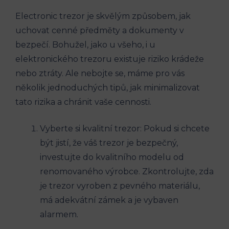
Electronic trezor je skvělým způsobem, jak
uchovat cenné předměty a dokumenty v
bezpečí. Bohužel, jako u všeho, i u
elektronického trezoru existuje riziko krádeže
nebo ztráty. Ale nebojte se, máme pro vás
několik jednoduchých tipů, jak minimalizovat
tato rizika a chránit vaše cennosti.
Vyberte si kvalitní trezor: Pokud si chcete
být jistí, že váš trezor je bezpečný,
investujte do kvalitního modelu od
renomovaného výrobce. Zkontrolujte, zda
je trezor vyroben z pevného materiálu,
má adekvátní zámek a je vybaven
alarmem.