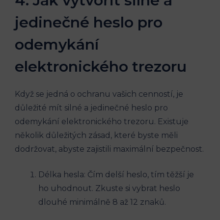
4. Jak vytvořit silné a
jedinečné heslo pro
odemykání
elektronického trezoru
Když se jedná o ochranu vašich cenností, je
důležité mít silné a jedinečné heslo pro
odemykání elektronického trezoru. Existuje
několik důležitých zásad, které byste měli
dodržovat, abyste zajistili maximální bezpečnost.
Délka hesla: Čím delší heslo, tím těžší je
ho uhodnout. Zkuste si vybrat heslo
dlouhé minimálně 8 až 12 znaků.