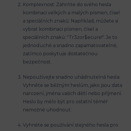
Komplexnost: Zahrňte do svého hesla
kombinaci velkých a malých písmen, čísel
a speciálních znaků. Například, můžete si
vybrat kombinaci písmen, čísel a
speciálních znaků: "Tr3zor$ecure!". Je to
jednoduché a snadno zapamatovatelné,
zatímco poskytuje dostatečnou
bezpečnost.
Nepoužívejte snadno uhádnutelná hesla:
Vyhněte se běžným heslům, jako jsou data
narození, jména vašich dětí nebo příjmení.
Heslo by mělo být pro ostatní téměř
nemožné uhodnout.
Vyhněte se používání stejného hesla pro