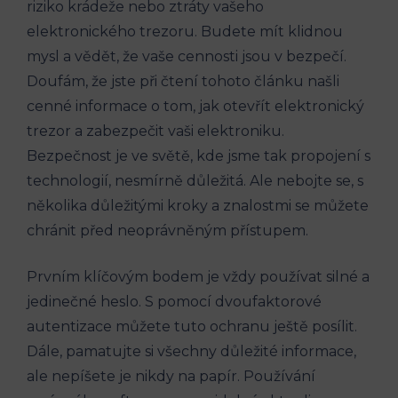
riziko krádeže nebo ztráty vašeho
elektronického trezoru. Budete mít klidnou
mysl a vědět, že vaše cennosti jsou v bezpečí.
Doufám, že jste při čtení tohoto článku našli
cenné informace o tom, jak otevřít elektronický
trezor a zabezpečit vaši elektroniku.
Bezpečnost je ve světě, kde jsme tak propojení s
technologií, nesmírně důležitá. Ale nebojte se, s
několika důležitými kroky a znalostmi se můžete
chránit před neoprávněným přístupem.
Prvním klíčovým bodem je vždy používat silné a
jedinečné heslo. S pomocí dvoufaktorové
autentizace můžete tuto ochranu ještě posílit.
Dále, pamatujte si všechny důležité informace,
ale nepíšete je nikdy na papír. Používání