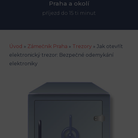
Praha a okolí
příjezd do 15 ti minut
Úvod
»
Zámečnik Praha
»
Trezory
»
Jak otevřít
elektronický trezor: Bezpečné odemykání
elektroniky