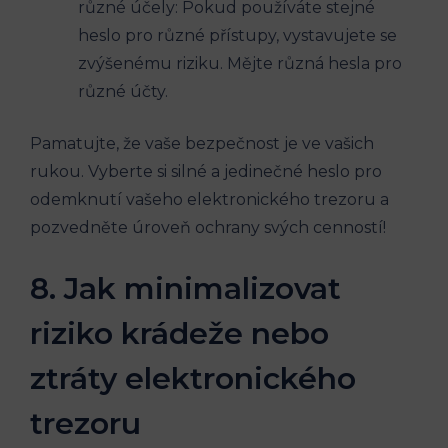
různé účely: Pokud používáte stejné
heslo pro různé přístupy, vystavujete se
zvýšenému riziku. Mějte různá hesla pro
různé účty.
Pamatujte, že vaše bezpečnost je ve vašich
rukou. Vyberte si silné a jedinečné heslo pro
odemknutí vašeho elektronického trezoru a
pozvedněte úroveň ochrany svých cenností!
8. Jak minimalizovat
riziko krádeže nebo
ztráty elektronického
trezoru