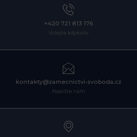
+420 721 813 176
Volejte kdykoliv
kontakty@zamecnictvi-svoboda.cz
Napište nám