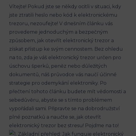
Vítejte! Pokud jste se někdy ocitli v situaci, kdy
jste ztratili heslo nebo kód k elektronickému
trezoru, nezoufejte! V dnešním článku vás
provedeme jednoduchým a bezpečným
způsobem, jak otevřít elektronický trezor a
získat přístup ke svým cennostem. Bez ohledu
na to, zda je váš elektronický trezor určen pro
úschovu šperků, peněz nebo důležitých
dokumentů, náš průvodce vás naučí účinné
strategie pro odemykání elektroniky. Po
přečtení tohoto článku budete mít vědomosti a
sebedůvěru, abyste se s tímto problémem
vypořádali sami. Připravte se na dobrodružství
plné poznatků a naučte se, jak otevřít
elektronický trezor bez stresu! Pojďme na to!