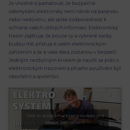
Je vhodné si pamatovat, že bezpečné
odemykání elektroniky není nárok na paranoiu
nebo nedůvěru, ale spíše zodpovědnost k
ochraně vašich citlivých informací. Elektronický
trezor zajišťuje, že pouze vy a vybrané osoby
budou mít přístup k vašim elektronickým
zařízením a že si vaše data zůstanou v bezpečí.
Jediným nezbytným krokem je naučit se práci s
elektronickým trezorem a při jeho používání být
obezřetní a spolehliví.
Click to accept marketing cookies and
enable this content