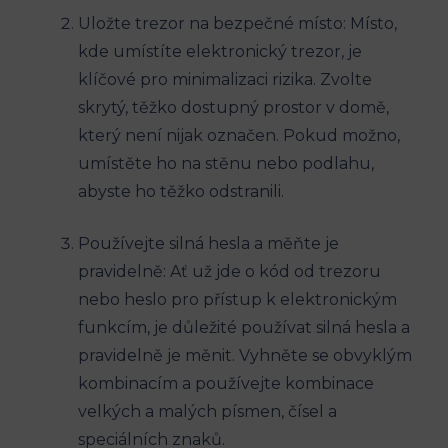
Uložte trezor na bezpečné místo: Místo,
kde umístíte elektronický trezor, je
klíčové pro minimalizaci rizika. Zvolte
skrytý, těžko dostupný prostor v domě,
který není nijak označen. Pokud možno,
umístěte ho na stěnu nebo podlahu,
abyste ho těžko odstranili.
Používejte silná hesla a měňte je
pravidelně: Ať už jde o kód od trezoru
nebo heslo pro přístup k elektronickým
funkcím, je důležité používat silná hesla a
pravidelně je měnit. Vyhněte se obvyklým
kombinacím a používejte kombinace
velkých a malých písmen, čísel a
speciálních znaků.