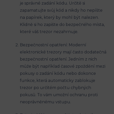
je správné zadání kódu. Určitě si
zapamatujte svůj kód a nikdy ho nepíšte
na papírek, který by mohl být nalezen.
Klidně si ho zapište do bezpečného místa,
které váš trezor nezahrnuje.
Bezpečnostní opatření: Moderní
elektronické trezory mají často dodatečná
bezpečnostní opatření. Jedním z nich
může být například časové zpoždění mezi
pokusy o zadání kódu nebo dokonce
funkce, která automaticky zablokuje
trezor po určitém počtu chybných
pokusů. To vám umožní ochranu proti
neoprávněnému vstupu.