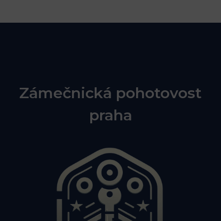
Zámečnická pohotovost
praha