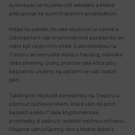
autentizaci se můžete cítit sebejistě a klidně
přistupovat ke svým finančním prostředkům.
Mějte na paměti, že vaše soukromí je cenné a
zabezpečení vaší kryptoměnové peněženky by
mělo být na prvním místě. S peněženkou na
Trezoru se nemusíte starat o hacking, malware
nebo phishing útoky, protože vaše klíče jsou
bezpečně uloženy na zařízení ve vaší vlastní
péči.
Takže proč nezkusit peněženku na Trezoru a
přijmout špičkové řešení, které vám dá pocit
bezpečí a klidu? Vaše kryptoměnové
prostředky si zaslouží nejlepší možnou ochranu.
Přejeme vám příjemný den a hodně štěstí s