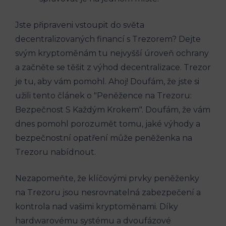
Jste připraveni vstoupit do světa
decentralizovaných financí s Trezorem? Dejte
svým kryptoměnám tu nejvyšší úroveň ochrany
a začněte se těšit z výhod decentralizace. Trezor
je tu, aby vám pomohl. Ahoj! Doufám, že jste si
užili tento článek o "Peněžence na Trezoru:
Bezpečnost S Každým Krokem". Doufám, že vám
dnes pomohl porozumět tomu, jaké výhody a
bezpečnostní opatření může peněženka na
Trezoru nabídnout.
Nezapomeňte, že klíčovými prvky peněženky
na Trezoru jsou nesrovnatelná zabezpečení a
kontrola nad vašimi kryptoměnami. Díky
hardwarovému systému a dvoufázové