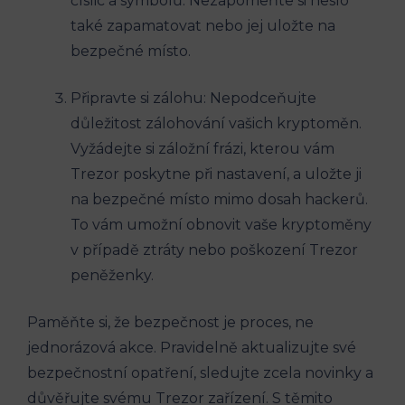
číslic a symbolů. Nezapomeňte si heslo
také zapamatovat nebo jej uložte na
bezpečné místo.
Připravte si zálohu: Nepodceňujte
důležitost zálohování vašich kryptoměn.
Vyžádejte si záložní frázi, kterou vám
Trezor poskytne při nastavení, a uložte ji
na bezpečné místo mimo dosah hackerů.
To vám umožní obnovit vaše kryptoměny
v případě ztráty nebo poškození Trezor
peněženky.
Paměňte si, že bezpečnost je proces, ne
jednorázová akce. Pravidelně aktualizujte své
bezpečnostní opatření, sledujte zcela novinky a
důvěřujte svému Trezor zařízení. S těmito