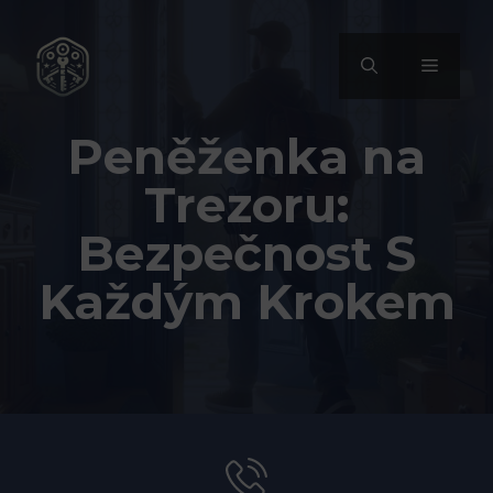
Přeskočit
na
MENU
obsah
Peněženka na
Trezoru:
Bezpečnost S
Každým Krokem