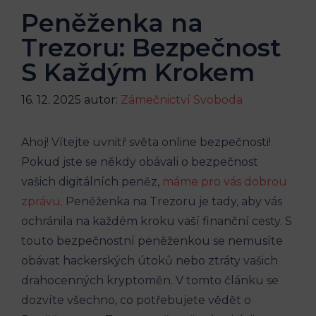
Peněženka na
Trezoru: Bezpečnost
S Každým Krokem
16. 12. 2025
autor:
Zámečnictví Svoboda
Ahoj! Vítejte uvnitř světa online bezpečnosti!
Pokud jste se někdy obávali o bezpečnost
vašich digitálních peněz,
máme pro vás dobrou
zprávu
. Peněženka na Trezoru je tady, aby vás
ochránila na každém kroku vaší finanční cesty. S
touto bezpečnostní peněženkou se nemusíte
obávat hackerských útoků nebo ztráty vašich
drahocenných kryptoměn. V tomto článku se
dozvíte všechno, co potřebujete vědět o