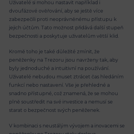
Uživatelé si mohou nastavit například i
dvoufázové ověřování, aby se ještě více
zabezpečili proti neoprávněnému přístupu k
jejich účtům. Tato možnost přidává další stupeň
bezpečnosti a poskytuje uživatelům větší klid.
Kromě toho je také důležité zmínit, že
peněženky na Trezoru jsou navrženy tak, aby
byly jednoduché a intuitivní na používání.
Uživatelé nebudou muset ztrácet čas hledáním
funkcí nebo nastavení. Vše je přehledné a
snadno přístupné, což znamená, že se mohou
plně soustředit na své investice a nemusí se
starat o bezpečnost svých peněženek.
V kombinaci s neustálým vývojem a inovacemi se