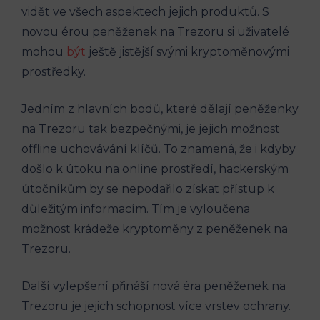
vidět ve všech aspektech jejich produktů. S
novou érou peněženek na Trezoru si uživatelé
mohou
být
ještě jistější svými kryptoměnovými
prostředky.
Jedním z hlavních bodů, které dělají peněženky
na Trezoru tak bezpečnými, je jejich možnost
offline uchovávání klíčů. To znamená, že i kdyby
došlo k útoku na online prostředí, hackerským
útočníkům by se nepodařilo získat přístup k
důležitým informacím. Tím je vyloučena
možnost krádeže kryptoměny z peněženek na
Trezoru.
Další vylepšení přináší nová éra peněženek na
Trezoru je jejich schopnost více vrstev ochrany.