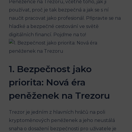
Peněžence na Trezoru, včetně toho, jak ji
používat, proč je tak bezpečná a jak se s ní
naučit pracovat jako profesionál. Připravte se na
hladké a bezpečné cestování ve světě
digitálních financí. Pojďme na to!
1. Bezpečnost jako
priorita: Nová éra
peněženek na Trezoru
Trezor je jedním z hlavních hráčů na poli
kryptoměnových peněženek a jeho neustálá
snaha o dosažení bezpečnosti pro uživatele je