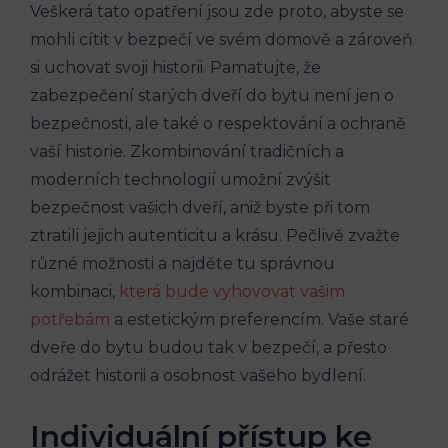
Veškerá tato opatření jsou zde proto, abyste se
mohli cítit v bezpečí ve svém domově a zároveň
si uchovat svoji historii. Pamatujte, že
zabezpečení starých dveří do bytu není jen o
bezpečnosti, ale také o respektování a ochraně
vaší historie. Zkombinování tradičních a
moderních technologií umožní zvýšit
bezpečnost vašich dveří, aniž byste při tom
ztratili jejich autenticitu a krásu. Pečlivě zvažte
různé možnosti a najděte tu správnou
kombinaci,
která bude vyhovovat vašim
potřebám
a estetickým preferencím. Vaše staré
dveře do bytu budou tak v bezpečí, a přesto
odrážet historii a osobnost vašeho bydlení.
Individuální přístup ke