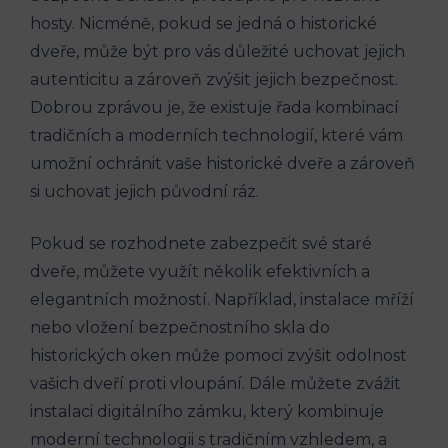
hosty. Nicméně, pokud se jedná o historické
dveře, může být pro vás důležité uchovat jejich
autenticitu a zároveň zvýšit jejich bezpečnost.
Dobrou zprávou je, že existuje řada kombinací
tradičních a moderních technologií, které vám
umožní ochránit vaše historické dveře a zároveň
si uchovat jejich původní ráz.
Pokud se rozhodnete zabezpečit své staré
dveře, můžete využít několik efektivních a
elegantních možností. Například, instalace mříží
nebo vložení bezpečnostního skla do
historických oken může pomoci zvýšit odolnost
vašich dveří proti vloupání. Dále můžete zvážit
instalaci digitálního zámku, který kombinuje
moderní technologii s tradičním vzhledem, a