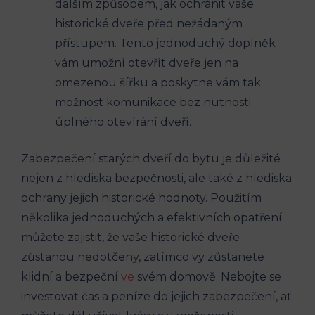
dalším způsobem, jak ochránit vaše
historické dveře před nežádaným
přístupem. Tento jednoduchý doplněk
vám umožní otevřít dveře jen na
omezenou šířku a poskytne vám tak
možnost komunikace bez nutnosti
úplného otevírání dveří.
Zabezpečení starých dveří do bytu je důležité
nejen z hlediska bezpečnosti, ale také z hlediska
ochrany jejich historické hodnoty. Použitím
několika jednoduchých a efektivních opatření
můžete zajistit, že vaše historické dveře
zůstanou nedotčeny, zatímco vy zůstanete
klidní a bezpeční
ve
svém domově. Nebojte se
investovat čas a peníze do jejich zabezpečení, ať