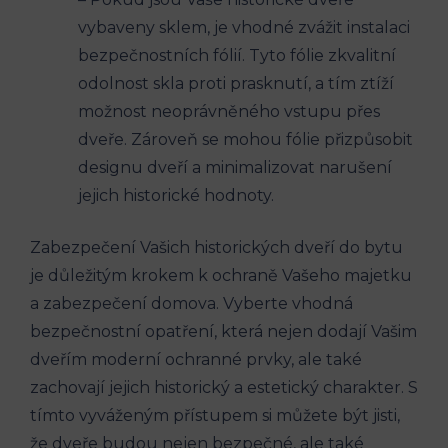
vybaveny sklem, je vhodné zvážit instalaci
bezpečnostních fólií. Tyto fólie zkvalitní
odolnost skla proti prasknutí, a tím ztíží
možnost neoprávněného vstupu přes
dveře. Zároveň se mohou fólie přizpůsobit
designu dveří a minimalizovat narušení
jejich historické hodnoty.
Zabezpečení Vašich historických dveří do bytu
je důležitým krokem k ochraně Vašeho majetku
a zabezpečení domova. Vyberte vhodná
bezpečnostní opatření, která nejen dodají Vašim
dveřím moderní ochranné prvky, ale také
zachovají jejich historický a estetický charakter. S
tímto vyváženým přístupem si můžete být jisti,
že dveře budou nejen bezpečné, ale také