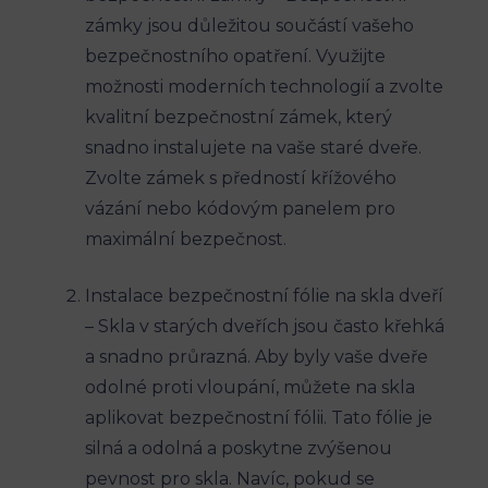
zámky jsou důležitou součástí vašeho
bezpečnostního opatření. Využijte
možnosti moderních technologií a zvolte
kvalitní bezpečnostní zámek, který
snadno instalujete na vaše staré dveře.
Zvolte zámek s předností křížového
vázání nebo kódovým panelem pro
maximální bezpečnost.
Instalace bezpečnostní fólie na skla dveří
– Skla v starých dveřích jsou často křehká
a snadno průrazná. Aby byly vaše dveře
odolné proti vloupání, můžete na skla
aplikovat bezpečnostní fólii. Tato fólie je
silná a odolná a poskytne zvýšenou
pevnost pro skla. Navíc, pokud se