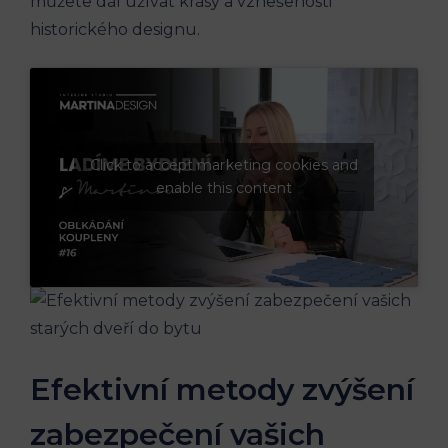
můžete dál užívat krásy a vznešenosti
historického designu.
Click to accept marketing cookies and
enable this content
Efektivní metody zvýšení
zabezpečení vašich