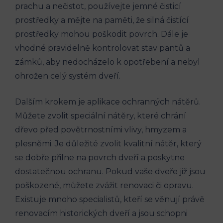
prachu a nečistot, používejte jemné čisticí
prostředky a mějte na paměti, že silná čistící
prostředky mohou poškodit povrch. Dále je
vhodné pravidelně kontrolovat stav pantů a
zámků, aby nedocházelo k opotřebení a nebyl
ohrožen celý systém dveří.
Dalším krokem je aplikace ochranných nátěrů.
Můžete zvolit speciální nátěry, které chrání
dřevo před povětrnostními vlivy, hmyzem a
plesněmi. Je důležité zvolit kvalitní nátěr, který
se dobře přilne na povrch dveří a poskytne
dostatečnou ochranu. Pokud vaše dveře již jsou
poškozené, můžete zvážit renovaci či opravu.
Existuje mnoho specialistů, kteří se věnují právě
renovacím historických dveří a jsou schopni