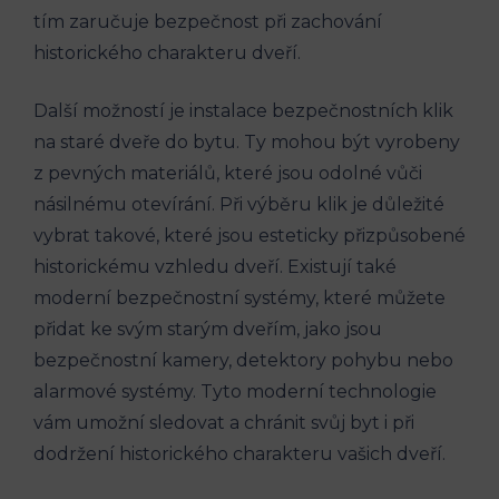
tím zaručuje bezpečnost při zachování
historického charakteru dveří.
Další možností je instalace bezpečnostních klik
na staré dveře do bytu. Ty mohou být vyrobeny
z pevných materiálů, které jsou odolné vůči
násilnému otevírání. Při výběru klik je důležité
vybrat takové, které jsou esteticky přizpůsobené
historickému vzhledu dveří. Existují také
moderní bezpečnostní systémy, které můžete
přidat ke svým starým dveřím, jako jsou
bezpečnostní kamery, detektory pohybu nebo
alarmové systémy. Tyto moderní technologie
vám umožní sledovat a chránit svůj byt i při
dodržení historického charakteru vašich dveří.