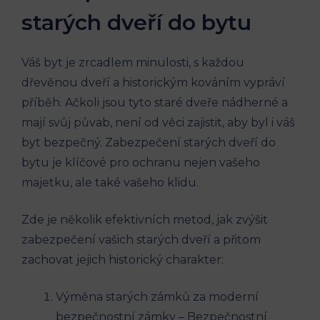
starých dveří do bytu
Váš byt je zrcadlem minulosti, s každou
dřevěnou dveří a historickým kováním vypráví
příběh. Ačkoli jsou tyto staré dveře nádherné a
mají svůj půvab, není od věci zajistit, aby byl i váš
byt bezpečný. Zabezpečení starých dveří do
bytu je klíčové pro ochranu nejen vašeho
majetku, ale také vašeho klidu.
Zde je několik efektivních metod, jak zvýšit
zabezpečení vašich starých dveří a přitom
zachovat jejich historický charakter:
Výměna starých zámků za moderní
bezpečnostní zámky – Bezpečnostní