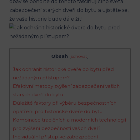
obav se ponořte do tohoto fascinujícího světa
zabezpečení starých dveří do bytu a ujistěte se,
že vaše historie bude dále žít!
Obsah
[
schovat
]
Jak ochránit historické dveře do bytu před
nežádaným přístupem?
Efektivní metody zvýšení zabezpečení vašich
starých dveří do bytu
Důležité faktory při výběru bezpečnostních
opatření pro historické dveře do bytu
Kombinace tradičních a moderních technologií
pro zvýšení bezpečnosti vašich dveří
Individuální přístup ke zabezpečení