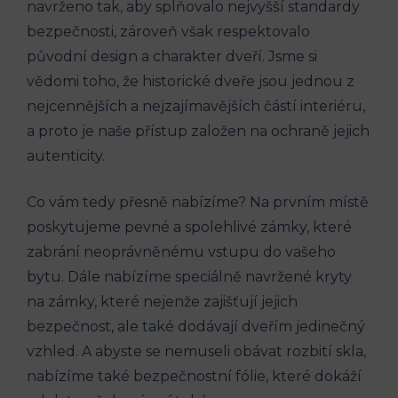
navrženo tak, aby splňovalo nejvyšší standardy
bezpečnosti, zároveň však respektovalo
původní design a charakter dveří. Jsme si
vědomi toho, že historické dveře jsou jednou z
nejcennějších a nejzajímavějších částí interiéru,
a proto je naše přístup založen na ochraně jejich
autenticity.
Co vám tedy přesně nabízíme? Na prvním místě
poskytujeme pevné a spolehlivé zámky, které
zabrání neoprávněnému vstupu do vašeho
bytu. Dále nabízíme speciálně navržené kryty
na zámky, které nejenže zajišťují jejich
bezpečnost, ale také dodávají dveřím jedinečný
vzhled. A abyste se nemuseli obávat rozbití skla,
nabízíme také bezpečnostní fólie, které dokáží