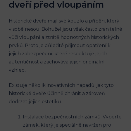
dveří před vloupáním
Historické dveře mají své kouzlo a příběh, který
v sobě nesou. Bohužel jsou však často zranitelné
vůči vloupání a ztrátě hodnotných historických
prvků. Proto je důležité přijmout opatření k
jejich zabezpečení, které respektuje jejich
autentičnost a zachovává jejich originální
vzhled.
Existuje několik inovativních nápadů, jak tyto
historické dveře účinně chránit a zároveň
dodržet jejich estetiku.
Instalace bezpečnostních zámků: Vyberte
zámek, který je speciálně navržen pro