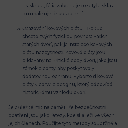
prasknou, fólie zabraňuje rozptylu skla a
minimalizuje riziko zranění.
Osazování kovových plátů – Pokud
chcete zvýšit fyzickou pevnost vašich
starých dveří, pak je instalace kovových
plátů nezbytností. Kovové pláty jsou
přidávány na kritické body dveří, jako jsou
zámek a panty, aby poskytovaly
dodatečnou ochranu. Vyberte si kovové
pláty v barvě a designu, který odpovídá
historickému vzhledu dveří.
Je důležité mít na paměti, že bezpečnostní
opatření jsou jako řetězy, kde síla leží ve všech
jejich členech. Použijte tyto metody soudržně a