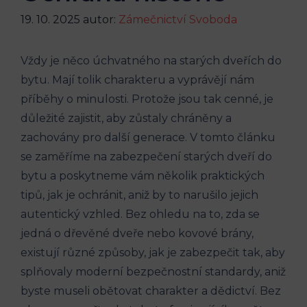
19. 10. 2025
autor:
Zámečnictví Svoboda
Vždy je něco úchvatného na starých dveřích do
bytu. Mají tolik charakteru a vyprávějí nám
příběhy o minulosti. Protože jsou tak cenné, je
důležité zajistit, aby zůstaly chráněny a
zachovány pro další generace. V tomto článku
se zaměříme na zabezpečení starých dveří do
bytu a poskytneme vám několik praktických
tipů, jak je ochránit, aniž by to narušilo jejich
autentický vzhled. Bez ohledu na to, zda se
jedná o dřevěné dveře nebo kovové brány,
existují různé způsoby, jak je zabezpečit tak, aby
splňovaly moderní bezpečnostní standardy, aniž
byste museli obětovat charakter a dědictví. Bez