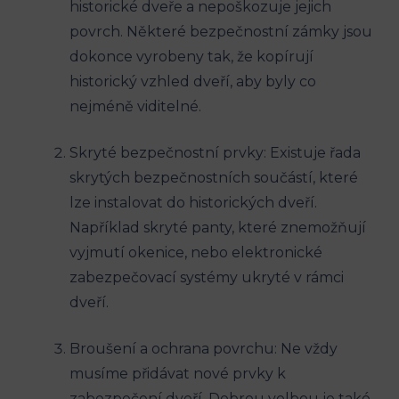
historické dveře a nepoškozuje jejich
povrch. Některé bezpečnostní zámky jsou
dokonce vyrobeny tak, že kopírují
historický vzhled dveří, aby byly co
nejméně viditelné.
Skryté bezpečnostní prvky: Existuje řada
skrytých bezpečnostních součástí, které
lze instalovat do historických dveří.
Například skryté panty, které znemožňují
vyjmutí okenice, nebo elektronické
zabezpečovací systémy ukryté v rámci
dveří.
Broušení a ochrana povrchu: Ne vždy
musíme přidávat nové prvky k
zabezpečení dveří. Dobrou volbou je také