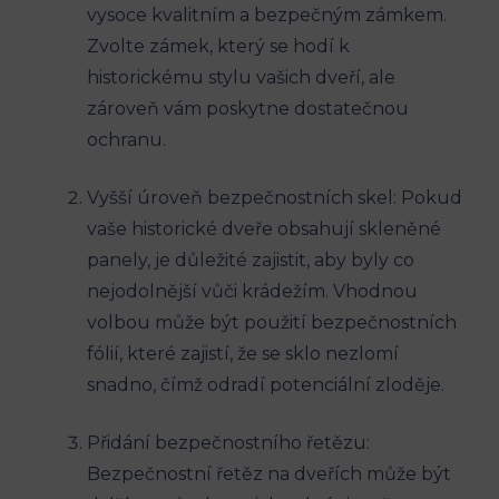
vysoce kvalitním a bezpečným zámkem.
Zvolte zámek, který se hodí k
historickému stylu vašich dveří, ale
zároveň vám poskytne dostatečnou
ochranu.
Vyšší úroveň bezpečnostních skel: Pokud
vaše historické dveře obsahují skleněné
panely, je důležité zajistit, aby byly co
nejodolnější vůči krádežím. Vhodnou
volbou může být použití bezpečnostních
fólií, které zajistí, že se sklo nezlomí
snadno, čímž odradí potenciální zloděje.
Přidání bezpečnostního řetězu:
Bezpečnostní řetěz na dveřích může být