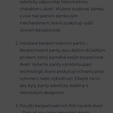
esteticky odpovídají historickému
charakteru dveří. Můžete zvažovat zámky
s více než jedním zámkovým
mechanismem, které poskytují vyšší
úroveň bezpečnosti.
Instalace bezpečnostních pantů –
Bezpečnostní panty jsou dalším důležitým
prvkem, který pomáhá zesílit bezpečnost
dveří. Vyberte panty s protivloupací
technologií, které poskytují ochranu proti
vylomení nebo vybodnutí. Dbejte na to,
aby byly panty esteticky sladěny s
historickým designem.
Použití bezpečnostních fólií na skle dveří
– Pokud jsou Vaše historické dveře