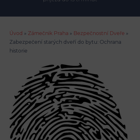
Úvod
»
Zámečnik Praha
»
Bezpečnostní Dveře
»
Zabezpečení starých dveří do bytu: Ochrana
historie