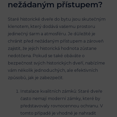
nežádaným přístupem?
Staré historické dveře do bytu jsou skutečným
klenotem, který dodává vašemu prostoru
jedinečný šarm a atmosféru. Je důležité je
chránit před nežádaným přístupem a zároveň
zajistit, že jejich historická hodnota zůstane
nedotčena. Pokud se také obáváte o
bezpečnost svých historických dveří, nabízíme
vám několik jednoduchých, ale efektivních
způsobů, jak je zabezpečit.
Instalace kvalitních zámků: Staré dveře
často nemají moderní zámky, které by
představovaly rovnocennou ochranu. V
tomto případě je vhodné je nahradit