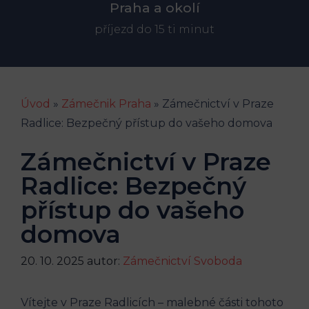
Praha a okolí
příjezd do 15 ti minut
Úvod
»
Zámečnik Praha
»
Zámečnictví v Praze
Radlice: Bezpečný přístup do vašeho domova
Zámečnictví v Praze
Radlice: Bezpečný
přístup do vašeho
domova
20. 10. 2025
autor:
Zámečnictví Svoboda
Vítejte v Praze Radlicích – malebné části tohoto