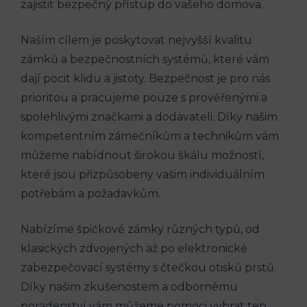
zajistit bezpečný přístup do vašeho domova.
Naším cílem je poskytovat nejvyšší kvalitu
zámků a bezpečnostních systémů, které vám
dají pocit klidu a jistoty. Bezpečnost je pro nás
prioritou a pracujeme pouze s prověřenými a
spolehlivými značkami a dodavateli. Díky našim
kompetentním zámečníkům a technikům vám
můžeme nabídnout širokou škálu možností,
které jsou přizpůsobeny vašim individuálním
potřebám a požadavkům.
Nabízíme špičkové zámky různých typů, od
klasických zdvojených až po elektronické
zabezpečovací systémy s čtečkou otisků prstů.
Díky našim zkušenostem a odbornému
poradenství vám můžeme pomoci vybrat ten