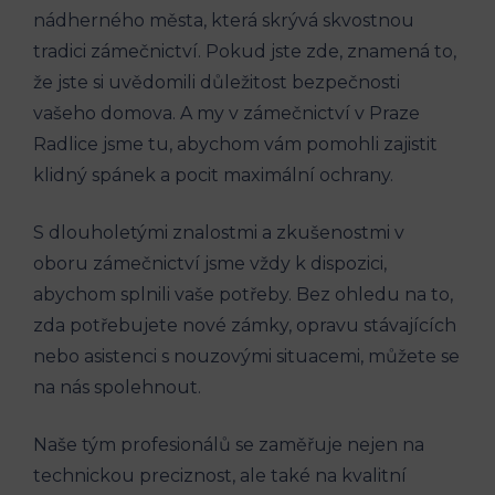
nádherného města, která skrývá skvostnou
tradici zámečnictví. Pokud jste zde, znamená to,
že jste si uvědomili důležitost bezpečnosti
vašeho domova. A my v zámečnictví v Praze
Radlice jsme tu, abychom vám pomohli zajistit
klidný spánek a pocit maximální ochrany.
S dlouholetými znalostmi a zkušenostmi v
oboru zámečnictví jsme vždy k dispozici,
abychom splnili vaše potřeby. Bez ohledu na to,
zda potřebujete nové zámky, opravu stávajících
nebo asistenci s nouzovými situacemi, můžete se
na nás spolehnout.
Naše tým profesionálů se zaměřuje nejen na
technickou preciznost, ale také na kvalitní