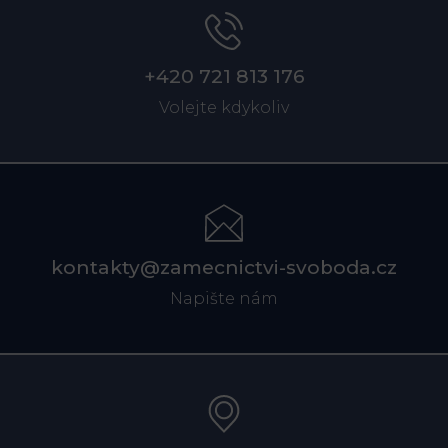
+420 721 813 176
Volejte kdykoliv
kontakty@zamecnictvi-svoboda.cz
Napište nám