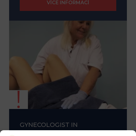
GYNECOLOGIST IN
COLUMBUS: BLADDER