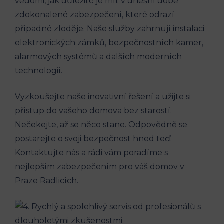
vědomi, jak důležité je mít v dnešní době
zdokonalené zabezpečení, které odrazí
případné zloděje. Naše služby zahrnují instalaci
elektronických zámků, bezpečnostních kamer,
alarmových systémů a dalších moderních
technologií.
Vyzkoušejte naše inovativní řešení a užijte si
přístup do vašeho domova bez starostí.
Nečekejte, až se něco stane. Odpovědně se
postarejte o svoji bezpečnost hned teď.
Kontaktujte nás a rádi vám poradíme s
nejlepším zabezpečením pro váš domov v
Praze Radlicích.