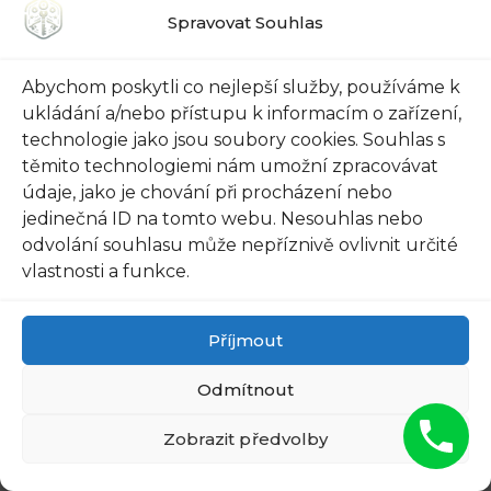
LEAKAGE AFTER 50 COMES
Spravovat Souhlas
DOWN TO 1 THING (STOP
Abychom poskytli co nejlepší služby, používáme k
DOING THIS)
ukládání a/nebo přístupu k informacím o zařízení,
technologie jako jsou soubory cookies. Souhlas s
těmito technologiemi nám umožní zpracovávat
údaje, jako je chování při procházení nebo
jedinečná ID na tomto webu. Nesouhlas nebo
odvolání souhlasu může nepříznivě ovlivnit určité
vlastnosti a funkce.
Příjmout
Odmítnout
Zobrazit předvolby