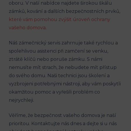
oboru. V naší nabídce najdete širokou škálu
zámků, kování a dalších bezpečnostních prvků,
které vám pomohou zvýšit úroveň ochrany
vašeho domova
.
Náš zámečnický servis zahrnuje také rychlou a
spolehlivou asistenci při zamčení se venku,
ztrátě klíčů nebo poruše zámku. S námi
nemusíte mít strach, že nebudete mít přístup
do svého domu. Naši technici jsou školení a
vyzbrojeni potřebnými nástroji, aby vám poskytli
okamžitou pomoc a vyřešili problém co
nejrychleji.
Věříme, že bezpečnost vašeho domova je naší
prioritou. Kontaktujte nás dnes a dejte si u nás