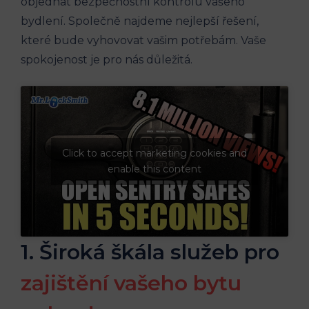
objednat bezpečnostní kontrolu vašeho
bydlení. Společně najdeme nejlepší řešení,
které bude vyhovovat vašim potřebám. Vaše
spokojenost je pro nás důležitá.
Click to accept marketing cookies and
enable this content
1. Široká škála služeb pro
zajištění vašeho bytu