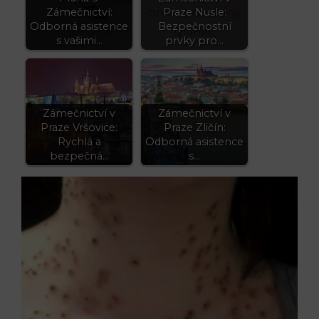
Zámečnictví:
Praze Nusle:
Odborná asistence
Bezpečnostní
s vašimi…
prvky pro…
Zámečnictví v
Zámečnictví v
Praze Vršovice:
Praze Zličín:
Rychlá a
Odborná asistence
bezpečná…
s…