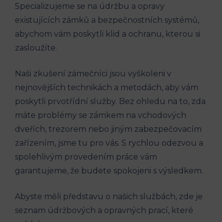
Specializujeme se na údržbu a opravy
existujících zámků a bezpečnostních systémů,
abychom vám poskytli klid a ochranu, kterou si
zasloužíte.
Naši zkušení zámečníci jsou vyškoleni v
nejnovějších technikách a metodách, aby vám
poskytli prvotřídní služby. Bez ohledu na to, zda
máte problémy se zámkem na vchodových
dveřích, trezorem nebo jiným zabezpečovacím
zařízením, jsme tu pro vás. S rychlou odezvou a
spolehlivým provedením práce vám
garantujeme, že budete spokojeni s výsledkem.
Abyste měli představu o našich službách, zde je
seznam údržbových a opravných prací, které