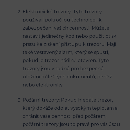
Elektronické trezory: Tyto trezory
používají pokročilou technologii k
zabezpečení vašich cenností. Můžete
nastavit jedinečný kód nebo použít otisk
prstu ke získání přístupu k trezoru. Mají
také vestavěný alarm, který se spustí,
pokud je trezor násilně otevřen. Tyto
trezory jsou vhodné pro bezpečné
uložení důležitých dokumentů, peněz
nebo elektroniky.
Požární trezory: Pokud hledáte trezor,
který dokáže odolat vysokým teplotám a
chránit vaše cennosti před požárem,
požární trezory jsou to pravé pro vás. Jsou