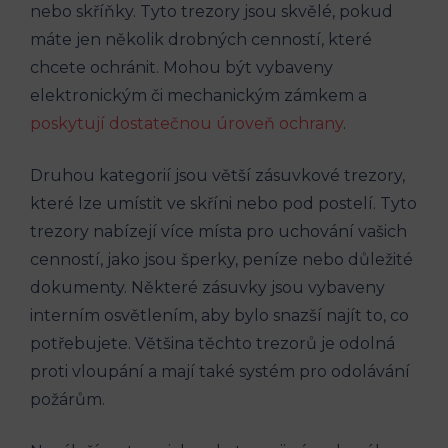
nebo skříňky. Tyto trezory jsou skvělé, pokud
máte jen několik drobných cenností, které
chcete ochránit. Mohou být vybaveny
elektronickým či mechanickým zámkem a
poskytují dostatečnou úroveň ochrany
.
Druhou kategorií jsou větší zásuvkové trezory,
které lze umístit ve skříni nebo pod postelí. Tyto
trezory nabízejí více místa pro uchování vašich
cenností, jako jsou šperky, peníze nebo důležité
dokumenty. Některé zásuvky jsou vybaveny
interním osvětlením, aby bylo snazší najít to, co
potřebujete. Většina těchto trezorů je odolná
proti vloupání a mají také systém pro odolávání
požárům.