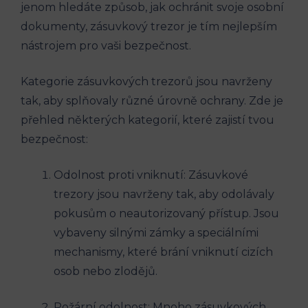
jenom hledáte způsob, jak ochránit svoje osobní
dokumenty, zásuvkový trezor je tím nejlepším
nástrojem pro vaši bezpečnost.
Kategorie zásuvkových trezorů jsou navrženy
tak, aby splňovaly různé úrovně ochrany. Zde je
přehled některých kategorií, které zajistí tvou
bezpečnost:
Odolnost proti vniknutí: Zásuvkové
trezory jsou navrženy tak, aby odolávaly
pokusům o neautorizovaný přístup. Jsou
vybaveny silnými zámky a speciálními
mechanismy, které brání vniknutí cizích
osob nebo zlodějů.
Požární odolnost: Mnoho zásuvkových