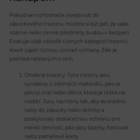
Pokud se rozhodnete investovat do
zásuvkového trezoru, můžete si být jistí, že vaše
vzácné nebo cenné předměty budou v bezpečí.
Existuje však několik různých kategorií trezorů,
které zajistí různou úroveň ochrany. Zde je
přehled některých z nich:
Ohebné trezory: Tyto trezory jsou
vyrobeny z odolných materiálů, jako je
pevný ocel nebo slitina, která je těžká na
rozbití. Jsou navrženy tak, aby se snadno
vešly do zásuvky nebo skříňky a
poskytovaly dostatečnou ochranu pro
menší cennosti, jako jsou šperky, hotovost
nebo paměťové karty.