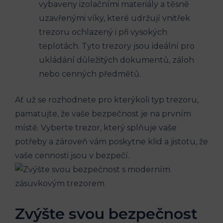
vybaveny izolačními materiály a těsně
uzavřenými víky, které udržují vnitřek
trezoru ochlazený i při vysokých
teplotách. Tyto trezory jsou ideální pro
ukládání důležitých dokumentů, záloh
nebo cenných předmětů.
Ať už se rozhodnete pro kterýkoli typ trezoru,
pamatujte, že vaše bezpečnost je na prvním
místě. Vyberte trezor, který splňuje vaše
potřeby a zároveň vám poskytne klid a jistotu, že
vaše cennosti jsou v bezpečí.
Zvýšte svou bezpečnost