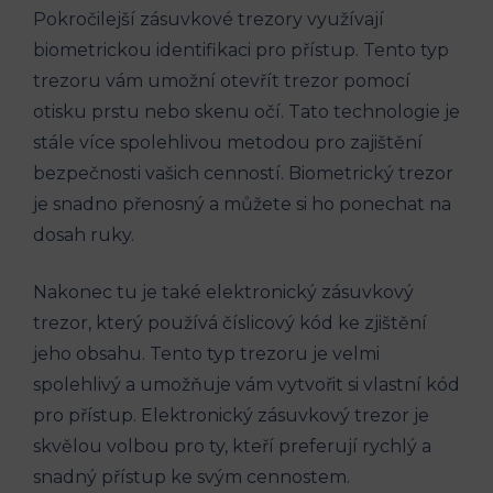
Pokročilejší zásuvkové trezory využívají
biometrickou identifikaci pro přístup. Tento typ
trezoru vám umožní otevřít trezor pomocí
otisku prstu nebo skenu očí. Tato technologie je
stále více spolehlivou metodou pro zajištění
bezpečnosti vašich cenností. Biometrický trezor
je snadno přenosný a můžete si ho ponechat na
dosah ruky.
Nakonec tu je také elektronický zásuvkový
trezor, který používá číslicový kód ke zjištění
jeho obsahu. Tento typ trezoru je velmi
spolehlivý a umožňuje vám vytvořit si vlastní kód
pro přístup. Elektronický zásuvkový trezor je
skvělou volbou pro ty, kteří preferují rychlý a
snadný přístup ke svým cennostem.