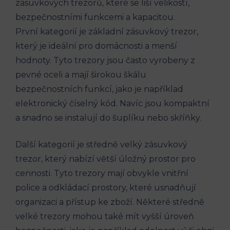
zásuvkových trezorů, které se liší velikostí,
bezpečnostními funkcemi a kapacitou.
První kategorií je základní zásuvkový trezor,
který je ideální pro domácnosti a menší
hodnoty. Tyto trezory jsou často vyrobeny z
pevné oceli a mají širokou škálu
bezpečnostních funkcí, jako je například
elektronický číselný kód. Navíc jsou kompaktní
a snadno se instalují do šuplíku nebo skříňky.
Další kategorií je středně velký zásuvkový
trezor, který nabízí větší úložný prostor pro
cennosti. Tyto trezory mají obvykle vnitřní
police a odkládací prostory, které usnadňují
organizaci a přístup ke zboží. Některé středně
velké trezory mohou také mít vyšší úroveň