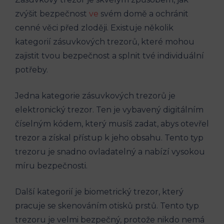
zvýšit bezpečnost
ve
svém domě a ochránit
cenné věci před zloději. Existuje několik
kategorií zásuvkových trezorů, které mohou
zajistit tvou bezpečnost a splnit tvé individuální
potřeby.
Jedna kategorie zásuvkových trezorů je
elektronický trezor. Ten je vybavený digitálním
číselným kódem, který musíš zadat, abys otevřel
trezor a získal přístup k jeho obsahu. Tento typ
trezoru je snadno ovladatelný a nabízí vysokou
míru bezpečnosti.
Další kategorií je biometrický trezor, který
pracuje se skenováním otisků prstů. Tento typ
trezoru je velmi bezpečný, protože nikdo nemá