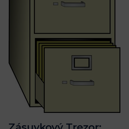
Zásuvkový Trezor: