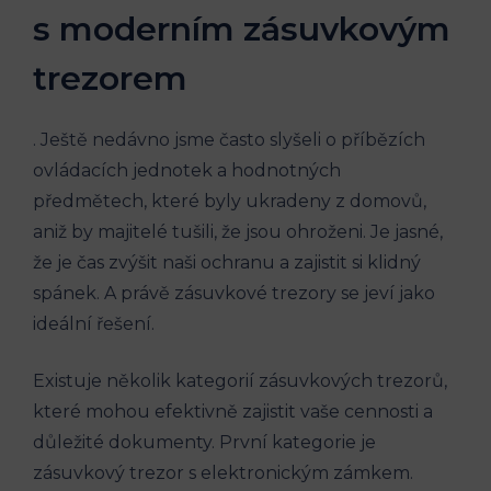
s moderním zásuvkovým
trezorem
. Ještě nedávno jsme často slyšeli o příbězích
ovládacích jednotek a hodnotných
předmětech, které byly ukradeny z domovů,
aniž by majitelé tušili, že jsou ohroženi. Je jasné,
že je čas zvýšit naši ochranu a zajistit si klidný
spánek. A právě zásuvkové trezory se jeví jako
ideální řešení.
Existuje několik kategorií zásuvkových trezorů,
které mohou efektivně zajistit vaše cennosti a
důležité dokumenty. První kategorie je
zásuvkový trezor s elektronickým zámkem.