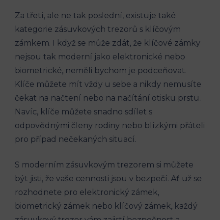
Za třetí, ale ne tak poslední, existuje také
kategorie zásuvkových trezorů s klíčovým
zámkem. I když se může zdát, že klíčové zámky
nejsou tak moderní jako elektronické nebo
biometrické, neměli bychom je podceňovat.
Klíče můžete mít vždy u sebe a nikdy nemusíte
čekat na načtení nebo na načítání otisku prstu.
Navíc, klíče můžete snadno sdílet s
odpovědnými členy rodiny nebo blízkými přáteli
pro případ nečekaných situací.
S moderním zásuvkovým trezorem si můžete
být jisti, že vaše cennosti jsou v bezpečí. Ať už se
rozhodnete pro elektronický zámek,
biometrický zámek nebo klíčový zámek, každý
zásuvkový trezor vám zajistí bezpečnost a