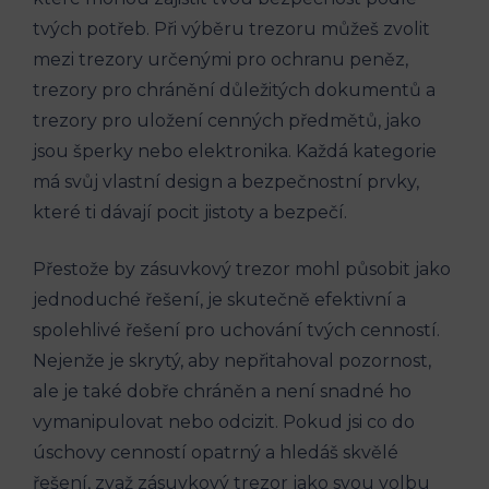
tvých potřeb. Při výběru trezoru můžeš zvolit
mezi trezory určenými pro ochranu peněz,
trezory pro chránění důležitých dokumentů a
trezory pro uložení cenných předmětů, jako
jsou šperky nebo elektronika. Každá kategorie
má svůj vlastní design a bezpečnostní prvky,
které ti dávají pocit jistoty a bezpečí.
Přestože by zásuvkový trezor mohl působit jako
jednoduché řešení, je skutečně efektivní a
spolehlivé řešení pro uchování tvých cenností.
Nejenže je skrytý, aby nepřitahoval pozornost,
ale je také dobře chráněn a není snadné ho
vymanipulovat nebo odcizit. Pokud jsi co do
úschovy cenností opatrný a hledáš skvělé
řešení, zvaž zásuvkový trezor jako svou volbu