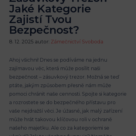
Jaké Kategorie
Zajistí Tvou
Bezpečnost?
8. 12. 2025
autor:
Zámečnictví Svoboda
Ahoj všichni! Dnes se podíváme na jednu
zajímavou věc, která může posílit naši
bezpečnost – zásuvkový trezor. Možná se teď
ptáte, jakým způsobem přesně nám může
pomoci chránit naše cennosti. Spojte si kategorie
a rozrostete se do bezpečného přístavu pro
vaše nejdražší věci. Je úžasné, jak malý zařízení
může hrát takovou klíčovou roli v ochraně
našeho majetku. Ale co za kategoriemi se