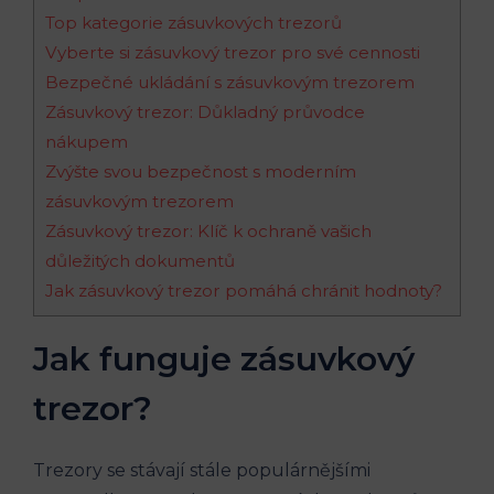
Top kategorie zásuvkových trezorů
Vyberte si zásuvkový trezor pro své cennosti
Bezpečné ukládání s zásuvkovým trezorem
Zásuvkový trezor: Důkladný průvodce
nákupem
Zvýšte svou bezpečnost s moderním
zásuvkovým trezorem
Zásuvkový trezor: Klíč k ochraně vašich
důležitých dokumentů
Jak zásuvkový trezor pomáhá chránit hodnoty?
Jak funguje zásuvkový
trezor?
Trezory se stávají stále populárnějšími