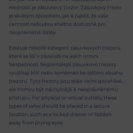
možností je zásuvkový trezor. Zásuvkový trezor
je skvělým způsobem, jak si zajistit, že vaše
cennosti nebudou snadno dostupné pro
neoprávněné osoby.
Existuje několik kategorií zásuvkových trezorů,
které se liší v závislosti na jejich úrovni
bezpečnosti. Nejpomalejší zásuvkové trezory
využívají klíč nebo kombinaci ke zjištění obsahu
trezoru. Tyto trezory jsou stále velmi spolehlivé,
ale mohou být náchylnější k neoprávněnému
přístupu. For physical or virtual outlets, these
types of safes should be placed in a secure
location, such as a locked drawer or hidden
away from prying eyes.