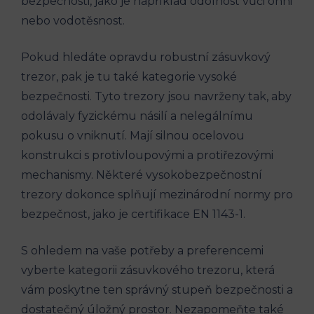
bezpečnosti, jako je například odolnost vůči ohni
nebo vodotěsnost.
Pokud hledáte opravdu robustní zásuvkový
trezor, pak je tu také kategorie vysoké
bezpečnosti. Tyto trezory jsou navrženy tak, aby
odolávaly fyzickému násilí a nelegálnímu
pokusu o vniknutí. Mají silnou ocelovou
konstrukci s protivloupovými a protiřezovými
mechanismy. Některé vysokobezpečnostní
trezory dokonce splňují mezinárodní normy pro
bezpečnost, jako je certifikace EN 1143-1.
S ohledem na vaše potřeby a preferencemi
vyberte kategorii zásuvkového trezoru, která
vám poskytne ten správný stupeň bezpečnosti a
dostatečný úložný prostor. Nezapomeňte také