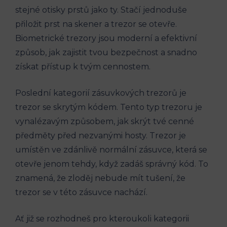
stejné otisky prstů jako ty. Stačí jednoduše
přiložit prst na skener a trezor se otevře.
Biometrické trezory jsou moderní a efektivní
způsob, jak zajistit tvou bezpečnost a snadno
získat přístup k tvým cennostem.
Poslední kategorií zásuvkových trezorů je
trezor se skrytým kódem. Tento typ trezoru je
vynalézavým způsobem, jak skrýt tvé cenné
předměty před nezvanými hosty. Trezor je
umístěn ve zdánlivě normální zásuvce, která se
otevře jenom tehdy, když zadáš správný kód. To
znamená, že zloděj nebude mít tušení, že
trezor se v této zásuvce nachází.
Ať již se rozhodneš pro kteroukoli kategorii