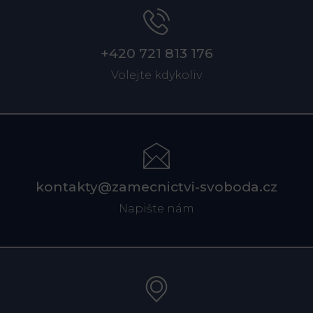
+420 721 813 176
Volejte kdykoliv
kontakty@zamecnictvi-svoboda.cz
Napište nám