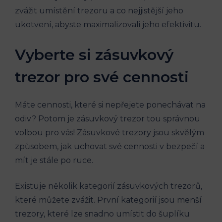
zvážit umístění trezoru a co nejjistější jeho
ukotvení, abyste maximalizovali jeho efektivitu.
Vyberte si zásuvkový
trezor pro své cennosti
Máte cennosti, které si nepřejete ponechávat na
odiv? Potom je zásuvkový trezor tou správnou
volbou pro vás! Zásuvkové trezory jsou skvělým
způsobem, jak uchovat své cennosti v bezpečí a
mít je stále po ruce.
Existuje několik kategorií zásuvkových trezorů,
které můžete zvážit. První kategorií jsou menší
trezory, které lze snadno umístit do šuplíku