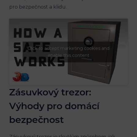
pro bezpečnost a klidu.
Click to accept marketing cookies and
enable this content
Zásuvkový trezor:
Výhody pro domácí
bezpečnost
Zásuvkový trezor je skvělým způsobem, jak