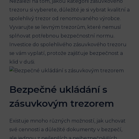
Nezáleží na tom, jakou kategorii zásuvkového
trezoru si vyberete, důležité je si vybrat kvalitní a
spolehlivý trezor od renomovaného výrobce.
Vyvarujte se levným trezorům, které nemusí
splňovat potřebnou bezpečnostní normu.
Investice do spolehlivého zásuvkového trezoru
se vám vyplatí, protože zajišťuje bezpečnost a
klid v duši.
Bezpečné ukládání s
zásuvkovým trezorem
Existuje mnoho různých možností, jak uchovat
své cennosti a důležité dokumenty v bezpečí,
ale jednou z nejlepších a nejbezpečnějších