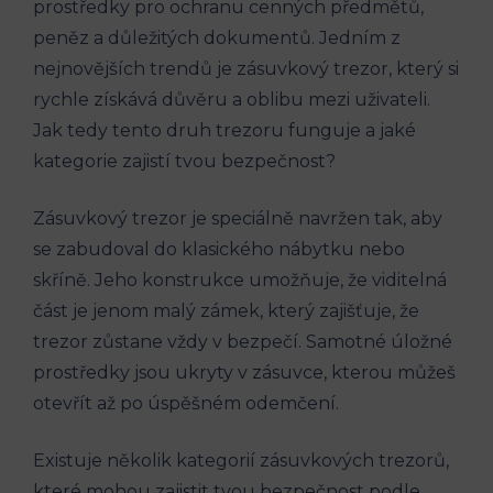
prostředky pro ochranu cenných předmětů,
peněz a důležitých dokumentů. Jedním z
nejnovějších trendů je zásuvkový trezor, který si
rychle získává důvěru a oblibu mezi uživateli.
Jak tedy tento druh trezoru funguje a jaké
kategorie zajistí tvou bezpečnost?
Zásuvkový trezor je speciálně navržen tak, aby
se zabudoval do klasického nábytku nebo
skříně. Jeho konstrukce umožňuje, že viditelná
část je jenom malý zámek, který zajišťuje, že
trezor zůstane vždy v bezpečí. Samotné úložné
prostředky jsou ukryty v zásuvce, kterou můžeš
otevřít až po úspěšném odemčení.
Existuje několik kategorií zásuvkových trezorů,
které mohou zajistit tvou bezpečnost podle