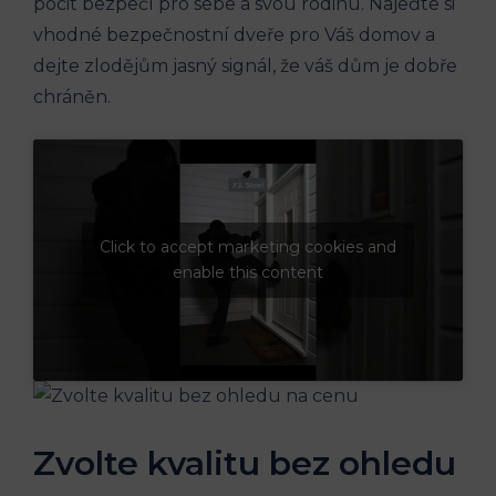
pocit bezpečí pro sebe a svou rodinu. Najeďte si
vhodné bezpečnostní dveře pro Váš domov a
dejte zlodějům jasný signál, že váš dům je dobře
chráněn.
Click to accept marketing cookies and
enable this content
Zvolte kvalitu bez ohledu