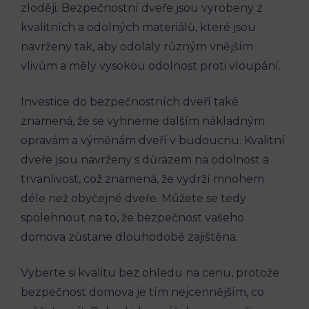
zloději. Bezpečnostní dveře jsou vyrobeny z
kvalitních a odolných materiálů, které jsou
navrženy tak, aby odolaly různým vnějším
vlivům a měly vysokou odolnost proti vloupání.
Investice do bezpečnostních dveří také
znamená, že se vyhneme dalším nákladným
opravám a výměnám dveří v budoucnu. Kvalitní
dveře jsou navrženy s důrazem na odolnost a
trvanlivost, což znamená, že vydrží mnohem
déle než obyčejné dveře. Můžete se tedy
spolehnout na to, že bezpečnost vašeho
domova zůstane dlouhodobě zajištěna.
Vyberte si kvalitu bez ohledu na cenu, protože
bezpečnost domova je tím nejcennějším, co