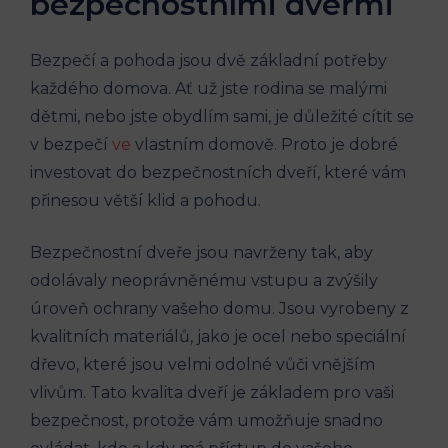
bezpečnostními dveřmi
Bezpečí a pohoda jsou dvě základní potřeby
každého domova. Ať už jste rodina se malými
dětmi, nebo jste obydlím sami, je důležité cítit se
v bezpečí
ve
vlastním domově. Proto je dobré
investovat do bezpečnostních dveří, které vám
přinesou větší klid a pohodu.
Bezpečnostní dveře jsou navrženy tak, aby
odolávaly neoprávněnému vstupu a zvýšily
úroveň ochrany vašeho domu. Jsou vyrobeny z
kvalitních materiálů, jako je ocel nebo speciální
dřevo, které jsou velmi odolné vůči vnějším
vlivům. Tato kvalita dveří je základem pro vaši
bezpečnost, protože vám umožňuje snadno