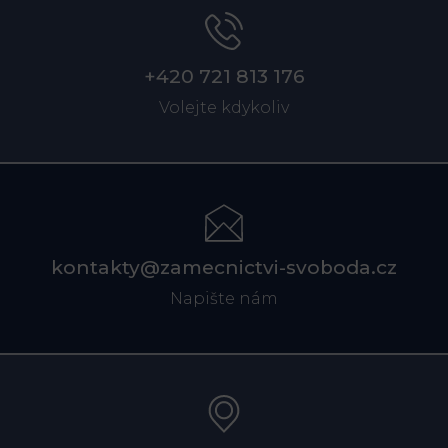
+420 721 813 176
Volejte kdykoliv
kontakty@zamecnictvi-svoboda.cz
Napište nám