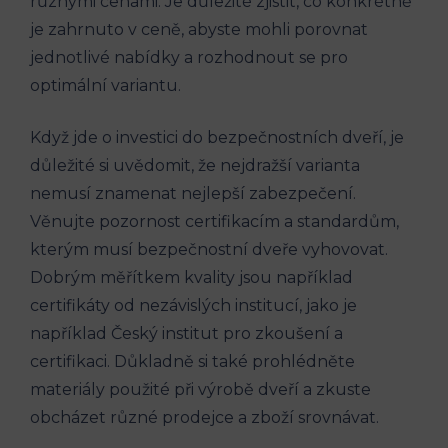
různými cenami. Je důležité zjistit, co konkrétně
je zahrnuto v ceně, abyste mohli porovnat
jednotlivé nabídky a rozhodnout se pro
optimální variantu.
Když jde o investici do bezpečnostních dveří, je
důležité si uvědomit, že nejdražší varianta
nemusí znamenat nejlepší zabezpečení.
Věnujte pozornost certifikacím a standardům,
kterým musí bezpečnostní dveře vyhovovat.
Dobrým měřítkem kvality jsou například
certifikáty od nezávislých institucí, jako je
například Český institut pro zkoušení a
certifikaci. Důkladně si také prohlédněte
materiály použité při výrobě dveří a zkuste
obcházet různé prodejce a zboží srovnávat.