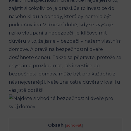
kvalitní bezpečnostní dveře. Ale nejde jen o to,
zajistit si cokoliv, co je dražší. Je to investice do
našeho klidu a pohody, která by neměla být
podceňována. V dnešní době, kdy se zvyšuje
riziko vloupání a nebezpečí, je klíčové mít
důvěru v to, že jsme v bezpečí v našem vlastním
domově. A právě na bezpečnostní dveře
dosáhnete cenou. Takže se připravte, protože se
chystáme prozkoumat, jak investice do
bezpečnosti domova může být pro každého z
nás nejcennější. Naše znalosti a důvěra v kvalitu
vás jistě potěší!
Obsah
[
schovat
]