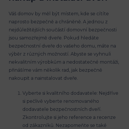
Váš domov by měl být místem, kde se cítíte
naprosto bezpečně a chráněně. A jednou z
nejdůležitějších součástí domovní bezpečnosti
jsou samozřejmě dveře. Pokud hledáte
bezpečnostní dveře do vašeho domu, máte na
výběr z různých možností. Abyste se vyhnuli
nekvalitním výrobkům a nedostatečné montáži,
přinášíme vám několik rad, jak bezpečně
nakoupit a nainstalovat dveře.
Vyberte si kvalitního dodavatele: Nejdříve
si pečlivě vyberte renomovaného
dodavatele bezpečnostních dveří.
Zkontrolujte si jeho reference a recenze
od zákazníků. Nezapomeňte se také