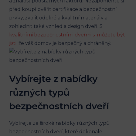
a znalost podstatných faktorů. Nezapomeňte si
před koupí ověřit certifikace a bezpečnostní
prvky, zvolit odolné a kvalitní materiály a
zohlednit také vzhled a design dveří. S
kvalitními bezpečnostními dveřmi si můžete být
jisti
, že váš domov je bezpečný a chráněný.
Vybírejte z nabídky
různých typů
bezpečnostních dveří
Vybírejte ze široké nabídky různých typů
bezpečnostních dveří, které dokonale