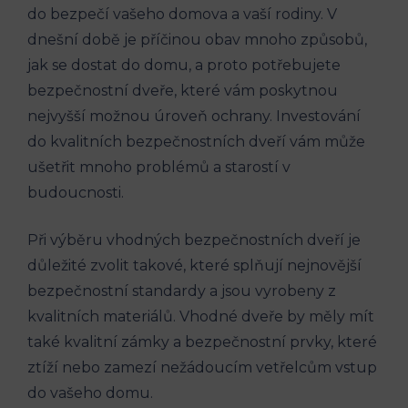
do bezpečí vašeho domova a vaší rodiny. V
dnešní době je příčinou obav mnoho způsobů,
jak se dostat do domu, a proto potřebujete
bezpečnostní dveře, které vám poskytnou
nejvyšší možnou úroveň ochrany. Investování
do kvalitních bezpečnostních dveří vám může
ušetřit mnoho problémů a starostí v
budoucnosti.
Při výběru vhodných bezpečnostních dveří je
důležité zvolit takové, které splňují nejnovější
bezpečnostní standardy a jsou vyrobeny z
kvalitních materiálů. Vhodné dveře by měly mít
také kvalitní zámky a bezpečnostní prvky, které
ztíží nebo zamezí nežádoucím vetřelcům vstup
do vašeho domu.