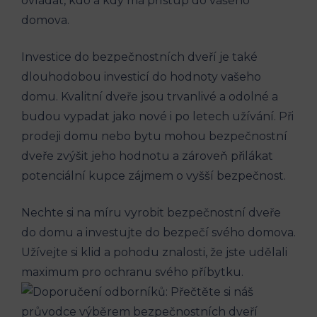
ovládat, kdo a kdy má přístup do vašeho
domova.
Investice do bezpečnostních dveří je také
dlouhodobou investicí do hodnoty vašeho
domu. Kvalitní dveře jsou trvanlivé a odolné a
budou vypadat jako nové i po letech užívání. Při
prodeji domu nebo bytu mohou bezpečnostní
dveře zvýšit jeho hodnotu a zároveň přilákat
potenciální kupce zájmem o vyšší bezpečnost.
Nechte si na míru vyrobit bezpečnostní dveře
do domu a investujte do bezpečí svého domova.
Užívejte si klid a pohodu znalosti, že jste udělali
maximum pro ochranu svého příbytku.