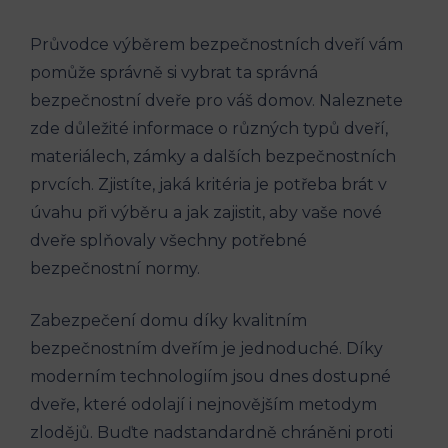
Průvodce výběrem bezpečnostních dveří vám
pomůže správně si vybrat ta správná
bezpečnostní dveře pro váš domov. Naleznete
zde důležité informace o různých typů dveří,
materiálech, zámky a dalších bezpečnostních
prvcích. Zjistíte, jaká kritéria je potřeba brát v
úvahu při výběru a jak zajistit, aby vaše nové
dveře splňovaly všechny potřebné
bezpečnostní normy.
Zabezpečení domu díky kvalitním
bezpečnostním dveřím je jednoduché. Díky
moderním technologiím jsou dnes dostupné
dveře, které odolají i nejnovějším metodym
zlodějů. Buďte nadstandardně chráněni proti