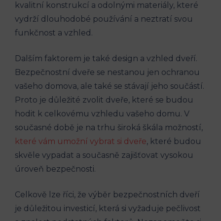
kvalitní konstrukcí a odolnými materiály, které
vydrží dlouhodobé používání a neztratí svou
funkčnost a vzhled.
Dalším faktorem je také design a vzhled dveří.
Bezpečnostní dveře se nestanou jen ochranou
vašeho domova, ale také se stávají jeho součástí.
Proto je důležité zvolit dveře, které se budou
hodit k celkovému vzhledu vašeho domu. V
současné době je na trhu široká škála možností,
které vám umožní vybrat si dveře
, které budou
skvěle vypadat a současně zajišťovat vysokou
úroveň bezpečnosti.
Celkově lze říci, že výběr bezpečnostních dveří
je důležitou investicí, která si vyžaduje pečlivost