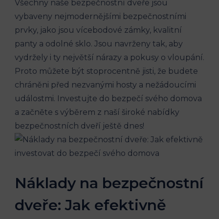
Všechny naše bezpečnostní dveře jsou
vybaveny nejmodernějšími bezpečnostními
prvky, jako jsou vícebodové zámky, kvalitní
panty a odolné sklo. Jsou navrženy tak, aby
vydržely i ty největší nárazy a pokusy o vloupání.
Proto můžete být stoprocentně jisti, že budete
chráněni před nezvanými hosty a nežádoucími
událostmi. Investujte do bezpečí svého domova
a začněte s výběrem z naší široké nabídky
bezpečnostních dveří ještě dnes!
Náklady na bezpečnostní
dveře: Jak efektivně