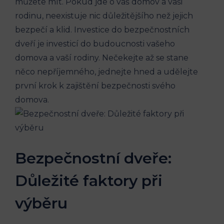
můžete mít. Pokud jde o váš domov a vaši
rodinu, neexistuje nic důležitějšího než jejich
bezpečí a klid. Investice do bezpečnostních
dveří je investicí do budoucnosti vašeho
domova a vaší rodiny. Nečekejte až se stane
něco nepříjemného, jednejte hned a udělejte
první krok k zajištění bezpečnosti svého
domova.
Bezpečnostní dveře:
Důležité faktory při
výběru