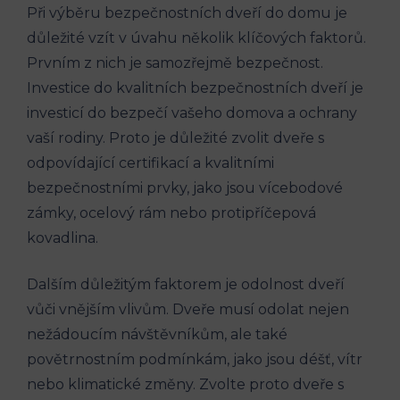
Při výběru bezpečnostních dveří do domu je
důležité vzít v úvahu několik klíčových faktorů.
Prvním z nich je samozřejmě bezpečnost.
Investice do kvalitních bezpečnostních dveří je
investicí do bezpečí vašeho domova a ochrany
vaší rodiny. Proto je důležité zvolit dveře s
odpovídající certifikací a kvalitními
bezpečnostními prvky, jako jsou vícebodové
zámky, ocelový rám nebo protipříčepová
kovadlina.
Dalším důležitým faktorem je odolnost dveří
vůči vnějším vlivům. Dveře musí odolat nejen
nežádoucím návštěvníkům, ale také
povětrnostním podmínkám, jako jsou déšť, vítr
nebo klimatické změny. Zvolte proto dveře s