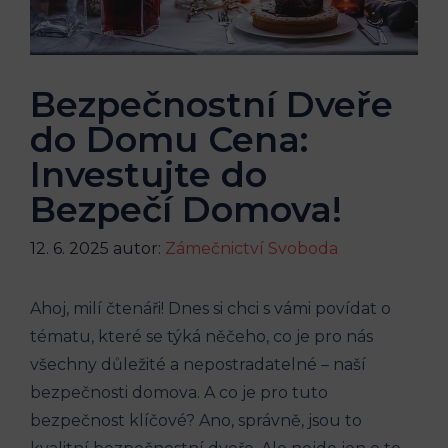
Bezpečnostní Dveře
do Domu Cena:
Investujte do
Bezpečí Domova!
12. 6. 2025
autor:
Zámečnictví Svoboda
Ahoj, milí čtenáři! Dnes si chci s vámi povídat o
tématu, které se týká něčeho, co je pro nás
všechny důležité a nepostradatelné – naší
bezpečnosti domova. A co je pro tuto
bezpečnost klíčové? Ano, správně, jsou to