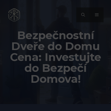
Přeskočit
na
MENU
obsah
Bezpečnostní
Dveře do Domu
Cena: Investujte
do Bezpečí
Domova!