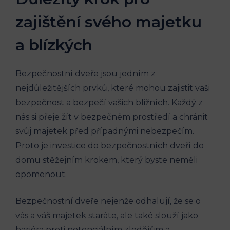
zajištění svého majetku
a blízkých
Bezpečnostní dveře jsou jedním z
nejdůležitějších prvků, které mohou zajistit vaši
bezpečnost a bezpečí vašich bližních. Každý z
nás si přeje žít v bezpečném prostředí a chránit
svůj majetek před případnými nebezpečím.
Proto je investice do bezpečnostních dveří do
domu stěžejním krokem, který byste neměli
opomenout.
Bezpečnostní dveře nejenže odhalují, že se o
vás a váš majetek staráte, ale také slouží jako
bariéra proti potenciálním zlodějům a