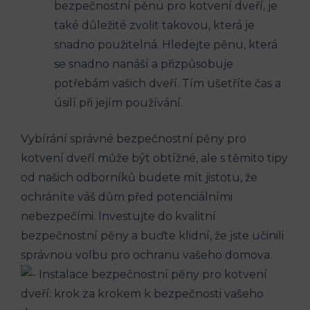
bezpečnostní pěnu pro kotvení dveří, je
také důležité zvolit takovou, která je
snadno použitelná. Hledejte pěnu, která
se snadno nanáší a přizpůsobuje
potřebám vašich dveří. Tím ušetříte čas a
úsilí při jejím používání.
Vybírání správné bezpečnostní pěny pro
kotvení dveří může být obtížné, ale s těmito tipy
od našich odborníků budete mít jistotu, že
ochráníte váš dům před potenciálními
nebezpečími. Investujte do kvalitní
bezpečnostní pěny a buďte klidní, že jste učinili
správnou volbu pro ochranu vašeho domova.