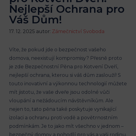
Nejlepší Ochrana pro
Váš Dům!
17. 12. 2025
autor:
Zámečnictví Svoboda
Víte, že pokud jde o bezpečnost vašeho
domova, neexistují kompromisy? Přesně proto
je zde Bezpečnostní Pěna pro Kotvení Dveří,
nejlepší ochrana, kterou si váš dům zaslouží! S
touto inovativní a výkonnou technologií můžete
mít jistotu, že vaše dveře jsou odolné vůči
vloupání a nežádoucím návštěvníkům. Ale
nejen to, tato pěna také poskytuje vynikající
izolaci a ochranu proti vodě a povětrnostním
podmínkám. Je to jako mít všechno v jednom –
bezpečný domov a pohodlí pro vás a vaši rodinu.