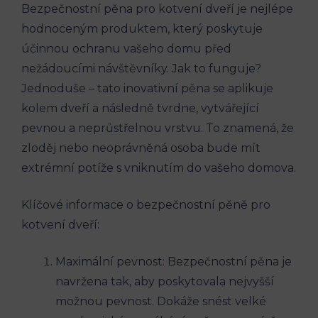
Bezpečnostní pěna pro kotvení dveří je nejlépe
hodnoceným produktem, který poskytuje
účinnou ochranu vašeho domu před
nežádoucími návštěvníky. Jak to funguje?
Jednoduše – tato inovativní pěna se aplikuje
kolem dveří a následně tvrdne, vytvářející
pevnou a neprůstřelnou vrstvu. To znamená, že
zloděj nebo neoprávněná osoba bude mít
extrémní potíže s vniknutím do vašeho domova.
Klíčové informace o bezpečnostní pěně pro
kotvení dveří:
Maximální pevnost: Bezpečnostní pěna je
navržena tak, aby poskytovala nejvyšší
možnou pevnost. Dokáže snést velké