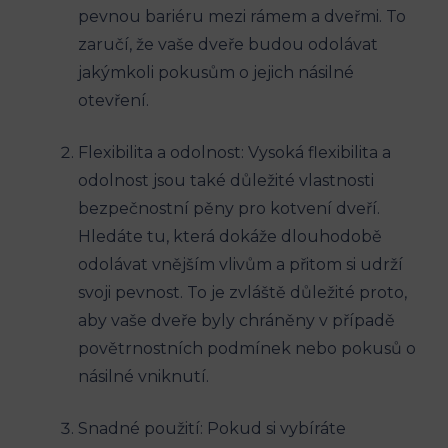
pevnou bariéru mezi rámem a dveřmi. To
zaručí, že vaše dveře budou odolávat
jakýmkoli pokusům o jejich násilné
otevření.
Flexibilita a odolnost: Vysoká flexibilita a
odolnost jsou také důležité vlastnosti
bezpečnostní pěny pro kotvení dveří.
Hledáte tu, která dokáže dlouhodobě
odolávat vnějším vlivům a přitom si udrží
svoji pevnost. To je zvláště důležité proto,
aby vaše dveře byly chráněny v případě
povětrnostních podmínek nebo pokusů o
násilné vniknutí.
Snadné použití: Pokud si vybíráte