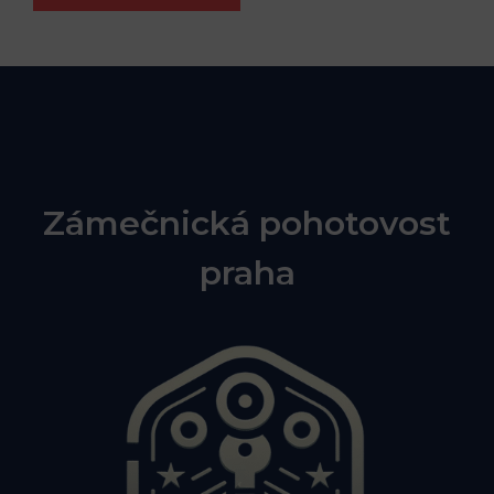
Zámečnická pohotovost
praha