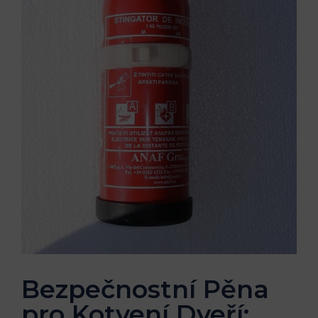
Bezpečnostní Pěna
pro Kotvení Dveří: