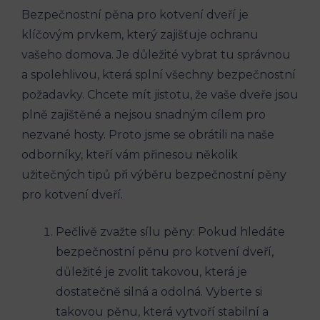
Bezpečnostní pěna pro kotvení dveří je
klíčovým prvkem, který zajišťuje ochranu
vašeho domova. Je důležité vybrat tu správnou
a spolehlivou, která splní všechny bezpečnostní
požadavky. Chcete mít jistotu, že vaše dveře jsou
plně zajištěné a nejsou snadným cílem pro
nezvané hosty. Proto jsme se obrátili na naše
odborníky, kteří vám přinesou několik
užitečných tipů při výběru bezpečnostní pěny
pro kotvení dveří.
Pečlivě zvažte sílu pěny: Pokud hledáte
bezpečnostní pěnu pro kotvení dveří,
důležité je zvolit takovou, která je
dostatečně silná a odolná. Vyberte si
takovou pěnu, která vytvoří stabilní a