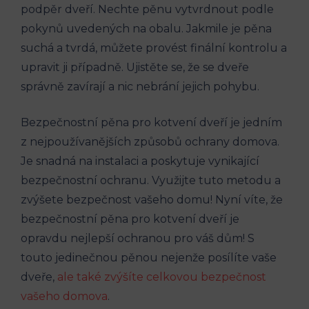
podpěr dveří. Nechte pěnu vytvrdnout podle
pokynů uvedených na obalu. Jakmile je pěna
suchá a tvrdá, můžete provést finální kontrolu a
upravit ji případně. Ujistěte se, že se dveře
správně zavírají a nic nebrání jejich pohybu.
Bezpečnostní pěna pro kotvení dveří je jedním
z nejpoužívanějších způsobů ochrany domova.
Je snadná na instalaci a poskytuje vynikající
bezpečnostní ochranu. Využijte tuto metodu a
zvýšete bezpečnost vašeho domu! Nyní víte, že
bezpečnostní pěna pro kotvení dveří je
opravdu nejlepší ochranou pro váš dům! S
touto jedinečnou pěnou nejenže posílíte vaše
dveře,
ale také zvýšíte celkovou bezpečnost
vašeho domova
.