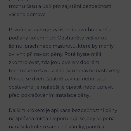
trochu času a úsilí pro zajištění bezpečnosti
vašeho domova.
Prvním krokem je vyčištění povrchu dveří a
podlahy kolem nich. Odstraněte veškerou
špínu, prach nebo mastnotu, které by mohly
ovlivnit přilnavost pěny. Poté byste měli
zkontrolovat, zda jsou dveře v dobrém
technickém stavu a zda jsou správně nastaveny.
Pokud se dveře špatně zavírají nebo jsou
odstavené, je nejlepší je opravit nebo upravit
před pokračováním instalace pěny.
Dalším krokem je aplikace bezpečnostní pěny
na správná místa. Doporučuje se, aby se pěna
nanášela kolem samotné zámky, pantů a