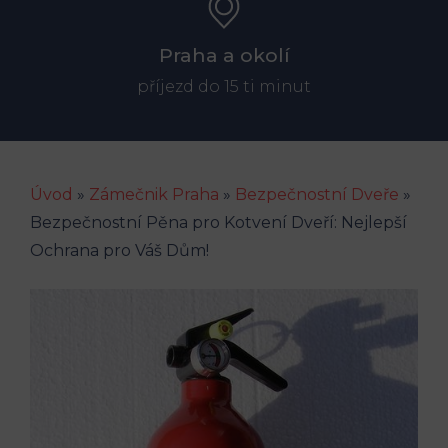
Praha a okolí
příjezd do 15 ti minut
Úvod
»
Zámečnik Praha
»
Bezpečnostní Dveře
»
Bezpečnostní Pěna pro Kotvení Dveří: Nejlepší
Ochrana pro Váš Dům!