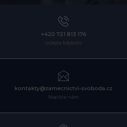
+420 721 813 176
Volejte kdykoliv
kontakty@zamecnictvi-svoboda.cz
Napište nám