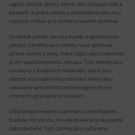
zajistit odolné zámky, které vám přinesou klid a
bezpečí. A právě zámky s certifikátem jsou tou
nejlepší volbou pro ochranu vašeho domova.
Certifikát přináší záruku kvality a spolehlivosti
zámků. Certifikované zámky musí splňovat
přísné normy a testy, které zajistí jejich odolnost
proti neoprávněnému vstupu. Tyto zámky jsou
vyrobeny z kvalitních materiálů, které jsou
odolné vůči násilnému otevírání. Navíc jsou
vybaveny speciálními technologiemi, které
znemožňují snadné prolomení.
Díky bezpečnostním zámkům s certifikátem
budete mít jistotu, že vaše dveře jsou skutečně
zabezpečené. Tyto zámky jsou vybaveny