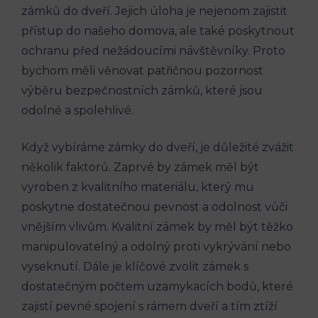
zámků do dveří. Jejich úloha je nejenom zajistit
přístup do našeho domova, ale také poskytnout
ochranu před nežádoucími návštěvníky. Proto
bychom měli věnovat patřičnou pozornost
výběru bezpečnostních zámků, které jsou
odolné a spolehlivé.
Když vybíráme zámky do dveří, je důležité zvážit
několik faktorů. Zaprvé by zámek měl být
vyroben z kvalitního materiálu, který mu
poskytne dostatečnou pevnost a odolnost vůči
vnějším vlivům. Kvalitní zámek by měl být těžko
manipulovatelný a odolný proti vykrývání nebo
vyseknutí. Dále je klíčové zvolit zámek s
dostatečným počtem uzamykacích bodů, které
zajistí pevné spojení s rámem dveří a tím ztíží