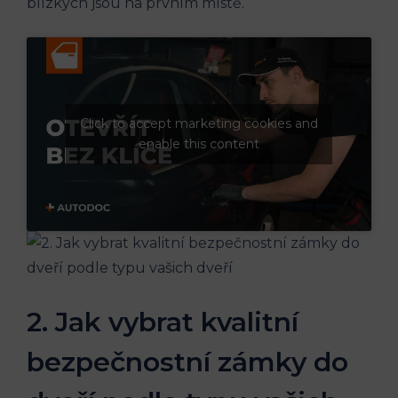
blízkých jsou na prvním místě.
Click to accept marketing cookies and
enable this content
2. Jak vybrat kvalitní
bezpečnostní zámky do