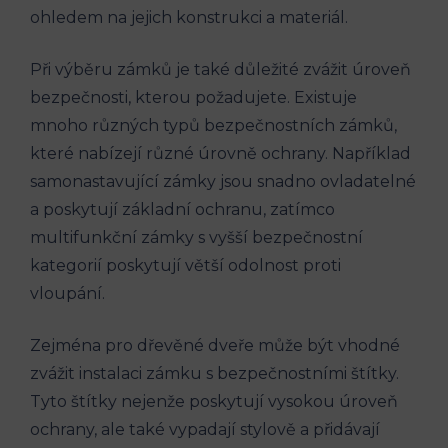
ohledem na jejich konstrukci a materiál.
Při výběru zámků je také důležité zvážit úroveň
bezpečnosti, kterou požadujete. Existuje
mnoho různých typů bezpečnostních zámků,
které nabízejí různé úrovně ochrany. Například
samonastavující zámky jsou snadno ovladatelné
a poskytují základní ochranu, zatímco
multifunkční zámky s vyšší bezpečnostní
kategorií poskytují větší odolnost proti
vloupání.
Zejména pro dřevěné dveře může být vhodné
zvážit instalaci zámku s bezpečnostními štítky.
Tyto štítky nejenže poskytují vysokou úroveň
ochrany, ale také vypadají stylově a přidávají