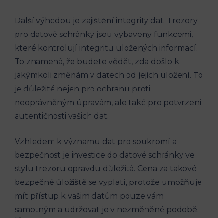
Další výhodou je zajištění integrity dat. Trezory
pro datové schránky jsou vybaveny funkcemi,
které kontrolují integritu uložených informací.
To znamená, že budete vědět, zda došlo k
jakýmkoli změnám v datech od jejich uložení. To
je důležité nejen pro ochranu proti
neoprávněným úpravám, ale také pro potvrzení
autentičnosti vašich dat.
Vzhledem k významu dat pro soukromí a
bezpečnost je investice do datové schránky ve
stylu trezoru opravdu důležitá. Cena za takové
bezpečné úložiště se vyplatí, protože umožňuje
mít přístup k vašim datům pouze vám
samotným a udržovat je v nezměněné podobě.