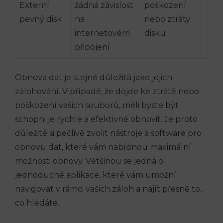
Externí
žádná závislost
poškození
pevný disk
na
nebo ztráty
internetovém
disku
připojení
Obnova dat je stejně důležitá jako jejich
zálohování. V případě, že dojde ke ztrátě nebo
poškození vašich souborů, měli byste být
schopni je rychle a efektivně obnovit. Je proto
důležité si pečlivě zvolit nástroje a software pro
obnovu dat, které vám nabídnou maximální
možnosti obnovy. Většinou se jedná o
jednoduché aplikace, které vám umožní
navigovat v rámci vašich záloh a najít přesně to,
co hledáte.