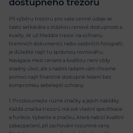
dostupného trezoru
Při výběru trezoru pro vaše cenné údaje se
často setkáváte s otázkou cenové dostupnosti a
kvality. Ať už hledáte trezor na ochranu
firemních dokumentů nebo osobních fotografií,
je důležité najít tu správnou rovnováhu.
Navigace mezi cenami a kvalitou není vždy
snadný úkol, ale s našimi radami vám chceme
pomoci najít finančně dostupné řešení bez
kompromisu sebelepší ochrany.
1. Prozkoumejte různé značky a jejich nabídky.
Každá značka trezorů má své vlastní specifikace
a funkce. Vyberte si značku, která nabízí kvalitní
zabezpečení, při zachování rozumné ceny.