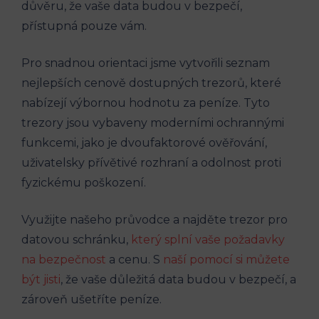
důvěru, že vaše data budou v bezpečí,
přístupná pouze vám.
Pro snadnou orientaci jsme vytvořili seznam
nejlepších cenově dostupných trezorů, které
nabízejí výbornou hodnotu za peníze. Tyto
trezory jsou vybaveny moderními ochrannými
funkcemi, jako je dvoufaktorové ověřování,
uživatelsky přívětivé rozhraní a odolnost proti
fyzickému poškození.
Využijte našeho průvodce a najděte trezor pro
datovou schránku,
který splní vaše požadavky
na bezpečnost
a cenu. S
naší pomocí si můžete
být jisti
, že vaše důležitá data budou v bezpečí, a
zároveň ušetříte peníze.