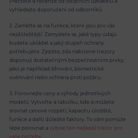
Přečtěte si recenze od ostatních uživatelů a
vyhledejte doporučení od odborníků.
2. Zaměřte se na funkce, které jsou pro vás
nejdůležitější. Zamyslete se, jaké typy údajů
budete ukládat a jaký stupeň ochrany
potřebujete. Zjistěte, zda nabízené trezory
disponují dostatečnými bezpečnostními prvky,
jako je například šifrování, biometrické
ověřování nebo ochrana proti požáru.
3. Porovnejte ceny a výhody jednotlivých
modelů. Vytvořte si tabulku, kde si můžete
srovnat cenové rozpětí, kapacitu úložiště,
funkce a další důležité faktory. To vám pomůže
lépe porovnat a
vybrat ten nejlepší trezor pro
vaše potřeby
.