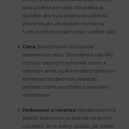
jako úložiště pro vaše citlivá data, je
důležité, aby byla snadno použitelná.
Zkontrolujte uživatelské rozhraní a
funkce, které usnadní práci s vašimi daty.
Cena:
Samozřejmě nemůžeme
opomenout cenu. Srovnávejte nabídky
různých datových schránek trezor a
vybírejte antetría, která nabízí správnou
kombinaci bezpečnosti, kapacity,
jednoduchého používání a cenového
ohodnocení.
Hodnocení a recenze:
Nezapomeňte si
přečíst hodnocení a recenze ostatních
uživatelů. Je to dobrý způsob, jak získat