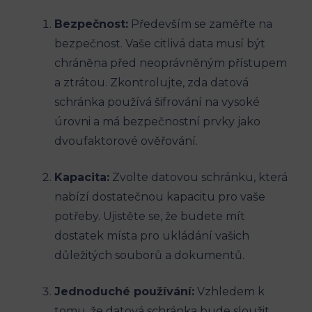
Bezpečnost:
Především se zaměřte na
bezpečnost. Vaše citlivá data musí být
chráněna před neoprávněným přístupem
a ztrátou. Zkontrolujte, zda datová
schránka používá šifrování na vysoké
úrovni a má bezpečnostní prvky jako
dvoufaktorové ověřování.
Kapacita:
Zvolte datovou schránku, která
nabízí dostatečnou kapacitu pro vaše
potřeby. Ujistěte se, že budete mít
dostatek místa pro ukládání vašich
důležitých souborů a dokumentů.
Jednoduché používání:
Vzhledem k
tomu, že datová schránka bude sloužit