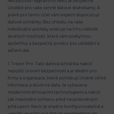
Nezbytností digitálního věku je bezpečné
úložiště pro vaše cenné datové drahokamy. A
právě pro tento účel vám experti doporučují
datové schránky. Bez ohledu na vaše
individuální potřeby existuje na trhu několik
skvělých možností, které vám poskytnou
spolehlivý a bezpečný prostor pro ukládání a
sdílení dat.
1. Trezor Pro: Tato datová schránka nabízí
nejvyšší úroveň bezpečnosti a je ideální pro
firmy a organizace, které potřebují chránit citlivé
informace a důvěrná data. Je vybavena
moderními šifrovacími technologiemi a nabízí
tak maximální ochranu před neoprávněným
přístupem. Navíc je snadno konfigurovatelná a
umožňuje přístup k datům prostřednictvím