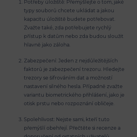
Potřeby úložiště: Přemýšlejte o tom, jaké
typy souborů chcete ukládat a jakou
kapacitu úložiště budete potřebovat.
Zvažte také, zda potřebujete rychlý
přístup k datům nebo zda budou sloužit
hlavně jako záloha.
Zabezpečení: Jeden z nejdůležitějších
faktorů je zabezpečení trezoru. Hledejte
trezory se šifrováním dat a možností
nastavení silného hesla. Případně zvažte
variantu biometrického přihlášení, jako je
otisk prstu nebo rozpoznání obličeje.
Spolehlivost: Nejste sami, kteří tuto
přemýšlí obehřejí. Přečtěte si recenze a
doporučení od ostatních uživatelů.