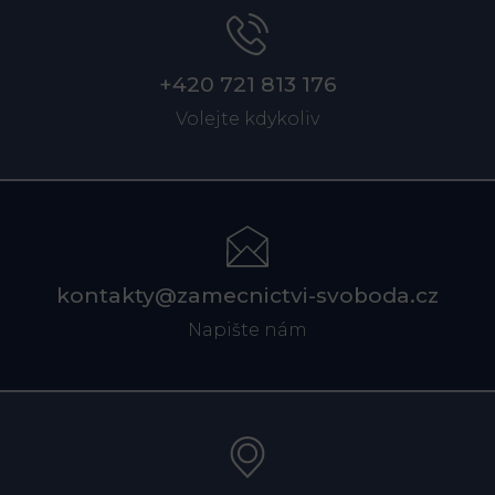
+420 721 813 176
Volejte kdykoliv
kontakty@zamecnictvi-svoboda.cz
Napište nám