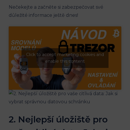
Nečekejte a začněte si zabezpečovat své
důležité informace ještě dnes!
Click to accept marketing cookies and
enable this content
2. Nejlepší úložiště pro