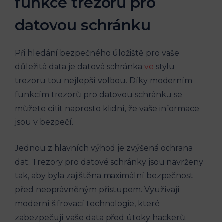
funkce trezorů pro
datovou schránku
Při hledání bezpečného úložiště pro vaše
důležitá data je datová schránka
ve
stylu
trezoru tou nejlepší volbou. Díky moderním
funkcím trezorů pro datovou schránku se
můžete cítit naprosto klidní, že vaše informace
jsou v bezpečí.
Jednou z hlavních výhod je zvýšená ochrana
dat. Trezory pro datové schránky jsou navrženy
tak, aby byla zajištěna maximální bezpečnost
před neoprávněným přístupem. Využívají
moderní šifrovací technologie, které
zabezpečují vaše data před útoky hackerů.