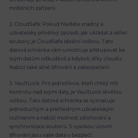
mobilních zařízení.
2. CloudSafe: Pokud hledáte snadný a
uživatelsky přívětivý způsob, jak ukládat a sdílet
soubory, je CloudSafe ideální volbou. Tato
datová schránka vám umožňuje přistupovat ke
svým datům odkudkoli a kdykoli, díky cloudu.
Nabízí také silné šifrování a zabezpečení.
3. VaultLock: Pro jednotlivce, kteří chtějí mít
kontrolu nad svými daty, je VaultLock skvělou
volbou. Tato datová schránka se vyznačuje
jednoduchým a přehledným uživatelským
rozhraním a nabízí možnost zálohování a
synchronizace souborů. S vysokou úrovní
šifrování jsou vaše data v bezpečí.