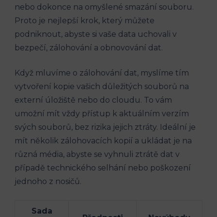
nebo dokonce na omyšlené smazání souboru.
Proto je nejlepší krok, který můžete
podniknout, abyste si vaše data uchovali v
bezpečí, zálohování a obnovování dat.
Když mluvíme o zálohování dat, myslíme tím
vytvoření kopie vašich důležitých souborů na
externí úložiště nebo do cloudu. To vám
umožní mít vždy přístup k aktuálním verzím
svých souborů, bez rizika jejich ztráty. Ideální je
mít několik zálohovacích kopií a ukládat je na
různá média, abyste se vyhnuli ztrátě dat v
případě technického selhání nebo poškození
jednoho z nosičů.
Sada