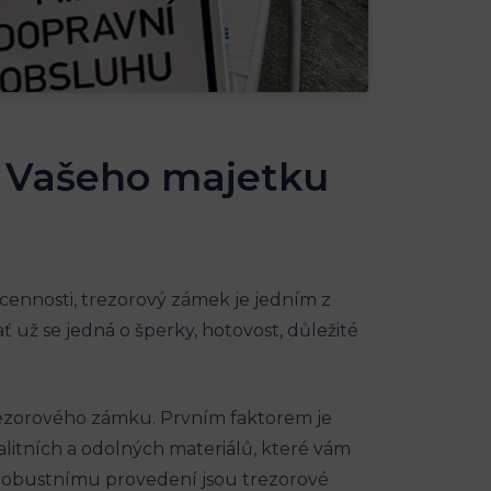
st Vašeho majetku
cennosti, trezorový zámek je jedním z
 už se jedná o šperky, hotovost, důležité
trezorového zámku. Prvním faktorem je
itních a odolných materiálů, které vám
 robustnímu provedení jsou trezorové