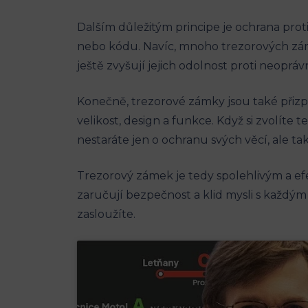
Dalším důležitým principe je ochrana prot
nebo kódu. Navíc, mnoho trezorových zám
ještě zvyšují jejich odolnost proti neopr
Konečně, trezorové zámky jsou také přizpů
velikost, design a funkce. Když si zvolíte
nestaráte jen o ochranu svých věcí, ale také
Trezorový zámek je tedy spolehlivým a efe
zaručují bezpečnost a klid mysli s každým
zasloužíte.