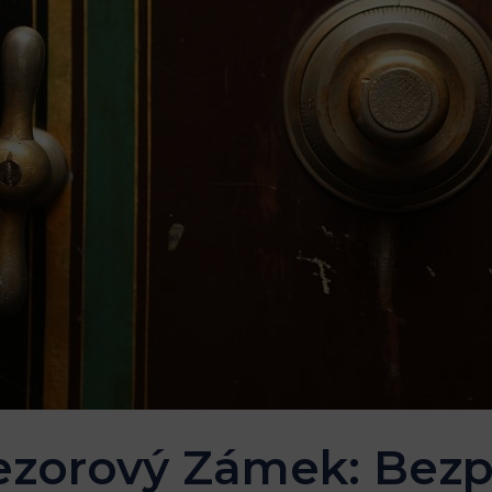
ezorový Zámek: Bezp