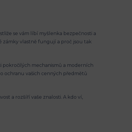
estliže se vám líbí myšlenka bezpečnosti a
é zámky vlastně fungují a proč jsou tak
ci pokročilých mechanismů a moderních
á o ochranu vašich cenných předmětů
 a rozšíří vaše znalosti. A kdo ví,