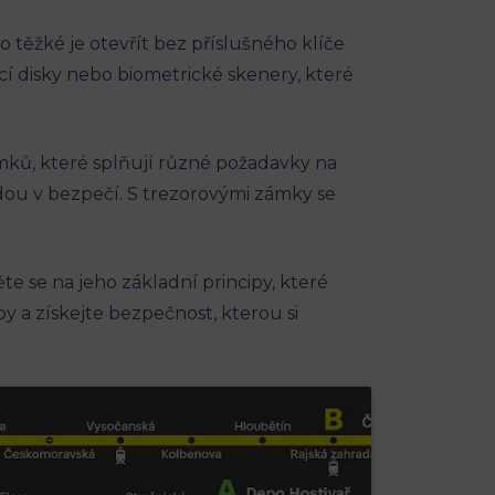
 těžké je otevřít bez příslušného klíče
 disky nebo biometrické skenery, které
ámků, které splňují různé požadavky na
budou v bezpečí. S trezorovými zámky se
e se na jeho základní principy, které
y a získejte bezpečnost, kterou si