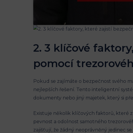
2. 3 klíčové fakto
pomocí trezorové
Pokud se zajímáte o bezpečnost svého maj
nejlepších řešení. Tento inteligentní sys
dokumenty nebo jiný majetek, který si přej
Existuje několik klíčových faktorů, kter
pevnost a odolnost samotného trezorovéh
zajišťují, že žádný neoprávněný jedinec