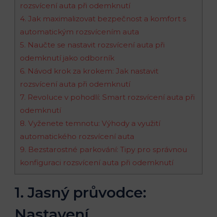
rozsvícení auta při odemknutí
4. Jak maximalizovat bezpečnost a komfort s
automatickým rozsvícením auta
5. Naučte se nastavit rozsvícení auta při
odemknutí jako odborník
6. Návod krok za krokem: Jak nastavit
rozsvícení auta při odemknutí
7. Revoluce v pohodlí: Smart rozsvícení auta při
odemknutí
8. Vyženete temnotu: Výhody a využití
automatického rozsvícení auta
9. Bezstarostné parkování: Tipy pro správnou
konfiguraci rozsvícení auta při odemknutí
1. Jasný průvodce:
Nastavení