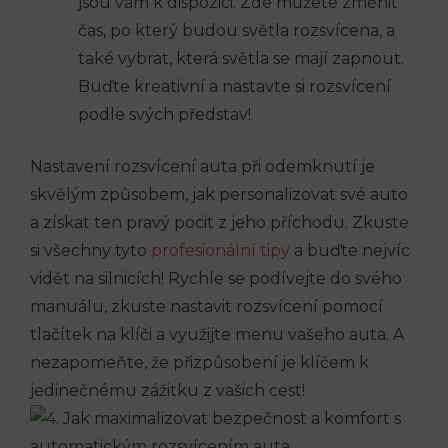
jsou vám k dispozici. Zde můžete změnit
čas, po který budou světla rozsvícena, a
také vybrat, která světla se mají zapnout.
Buďte kreativní a nastavte si rozsvícení
podle svých představ!
Nastavení rozsvícení auta při odemknutí je
skvělým způsobem, jak personalizovat své auto
a získat ten pravý pocit z jeho příchodu. Zkuste
si všechny tyto
profesionální tipy
a buďte nejvíc
vidět na silnicích! Rychle se podívejte do svého
manuálu, zkuste nastavit rozsvícení pomocí
tlačítek na klíči a využijte menu vašeho auta. A
nezapomeňte, že přizpůsobení je klíčem k
jedinečnému zážitku z vašich cest!