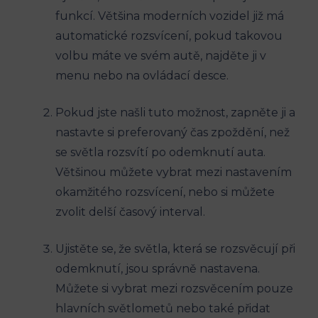
funkcí. Většina moderních vozidel již má
automatické rozsvícení, pokud takovou
volbu máte ve svém autě, najděte ji v
menu nebo na ovládací desce.
Pokud jste našli tuto možnost, zapněte ji a
nastavte si preferovaný čas zpoždění, než
se světla rozsvítí po odemknutí auta.
Většinou můžete vybrat mezi nastavením
okamžitého rozsvícení, nebo si můžete
zvolit delší časový interval.
Ujistěte se, že světla, která se rozsvěcují při
odemknutí, jsou správně nastavena.
Můžete si vybrat mezi rozsvěcením pouze
hlavních světlometů nebo také přidat