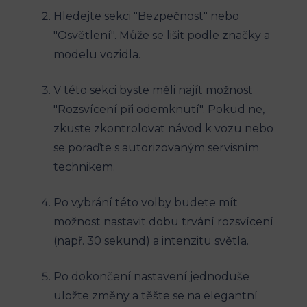
Hledejte sekci "Bezpečnost" nebo
"Osvětlení". Může se lišit podle značky a
modelu vozidla.
V této sekci byste měli najít možnost
"Rozsvícení při odemknutí". Pokud ne,
zkuste zkontrolovat návod k vozu nebo
se poraďte s autorizovaným servisním
technikem.
Po vybrání této volby budete mít
možnost nastavit dobu trvání rozsvícení
(např. 30 sekund) a intenzitu světla.
Po dokončení nastavení jednoduše
uložte změny a těšte se na elegantní