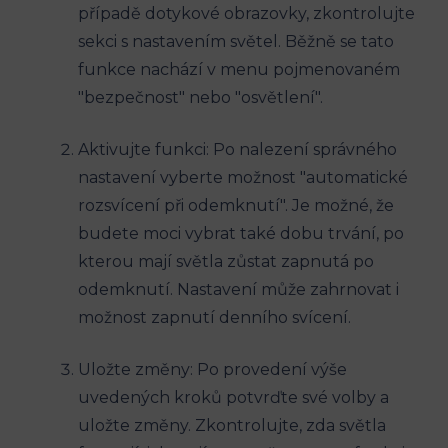
případě dotykové obrazovky, zkontrolujte
sekci s nastavením světel. Běžně se tato
funkce nachází v menu pojmenovaném
"bezpečnost" nebo "osvětlení".
Aktivujte funkci: Po nalezení správného
nastavení vyberte možnost "automatické
rozsvícení při odemknutí". Je možné, že
budete moci vybrat také dobu trvání, po
kterou mají světla zůstat zapnutá po
odemknutí. Nastavení může zahrnovat i
možnost zapnutí denního svícení.
Uložte změny: Po provedení výše
uvedených kroků potvrďte své volby a
uložte změny. Zkontrolujte, zda světla