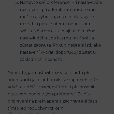
Nastavte své preference: Při nastavování
rozsvícení při odemknutí budete mít
možnost vybrat si, zda chcete, aby se
rozsvítila pouze přední nebo i zadní
světla. Některá auta mají také možnost
nastavit délku, po kterou mají světla
zůstat zapnutá. Pokud nejste si jisti, jaké
nastavení vybrat, doporučuji zůstat u
základních možností.
Nyní víte, jak nastavit rozsvícení auta při
odemknutí jako odborník! Nezapomeňte, že
když to uděláte sami, můžete si přizpůsobit
nastavení podle svých preferencí. Buďte
připraveni na překvapení a zachraňte si čas s
tímto jednoduchým trikem.