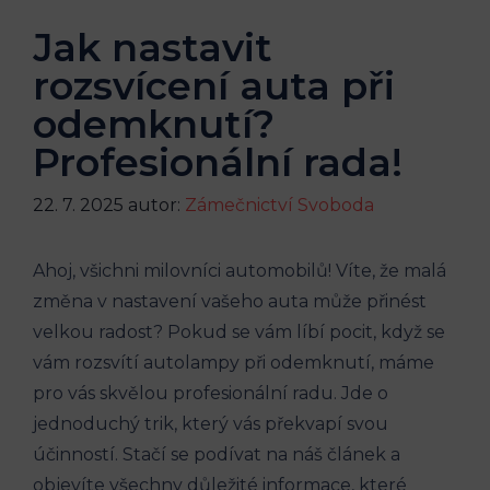
Jak nastavit
rozsvícení auta při
odemknutí?
Profesionální rada!
22. 7. 2025
autor:
Zámečnictví Svoboda
Ahoj, všichni milovníci automobilů! Víte, že malá
změna v nastavení vašeho auta může přinést
velkou radost? Pokud se vám líbí pocit, když se
vám rozsvítí autolampy při odemknutí, máme
pro vás skvělou profesionální radu. Jde o
jednoduchý trik, který vás překvapí svou
účinností. Stačí se podívat na náš článek a
objevíte všechny důležité informace, které