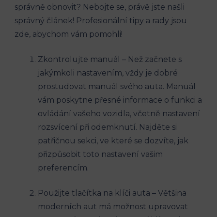
správně obnovit? Nebojte se, právě jste našli
správný článek! Profesionální tipy a rady jsou
zde, abychom vám pomohli!
Zkontrolujte manuál – Než začnete s
jakýmkoli nastavením, vždy je dobré
prostudovat manuál svého auta. Manuál
vám poskytne přesné informace o funkci a
ovládání vašeho vozidla, včetně nastavení
rozsvícení při odemknutí. Najděte si
patřičnou sekci, ve které se dozvíte, jak
přizpůsobit toto nastavení vašim
preferencím.
Použijte tlačítka na klíči auta – Většina
moderních aut má možnost upravovat