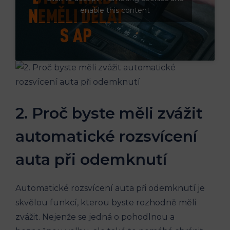
enable this content
2. Proč byste měli zvážit
automatické rozsvícení
auta při odemknutí
Automatické rozsvícení auta při odemknutí je
skvělou funkcí, kterou byste rozhodně měli
zvážit. Nejenže se jedná o pohodlnou a