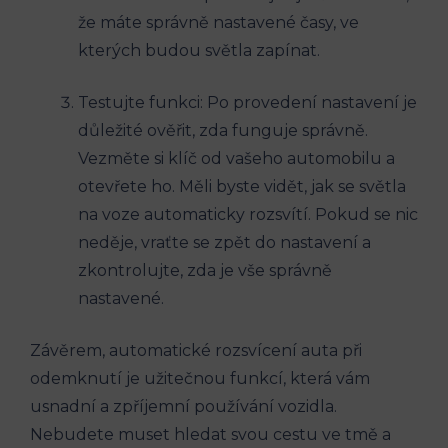
že máte správně nastavené časy, ve
kterých budou světla zapínat.
Testujte funkci: Po provedení nastavení je
důležité ověřit, zda funguje správně.
Vezměte si klíč od vašeho automobilu a
otevřete ho. Měli byste vidět, jak se světla
na voze automaticky rozsvítí. Pokud se nic
neděje, vraťte se zpět do nastavení a
zkontrolujte, zda je vše správně
nastavené.
Závěrem, automatické rozsvícení auta při
odemknutí je užitečnou funkcí, která vám
usnadní a zpříjemní používání vozidla.
Nebudete muset hledat svou cestu ve tmě a