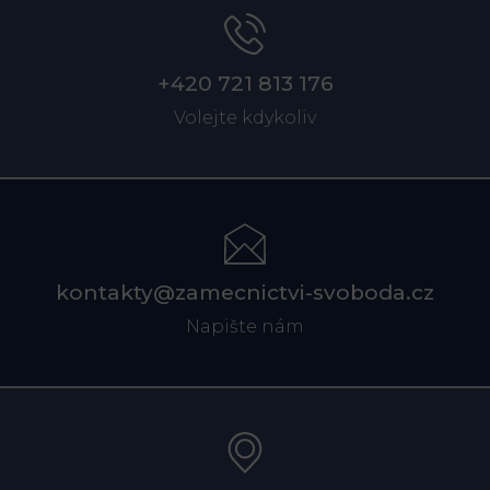
+420 721 813 176
Volejte kdykoliv
kontakty@zamecnictvi-svoboda.cz
Napište nám