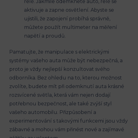
relé. Jakmile odemknete auto, relé se
aktivuje a zapne osvětlení. Abyste se
ujistili, že zapojení probíhá správně,
můžete použít multimeter na měření
napětí a proudů.
Pamatujte, že manipulace s elektrickými
systémy vašeho auta může být nebezpečná, a
proto je vždy nejlepší konzultovat svého
odborníka. Bez ohledu na to, kterou možnost
zvolíte, budete mít při odemknutí auta krásné
rozsvícené světla, která vám nejen dodají
potřebnou bezpečnost, ale také zvýší styl
vašeho automobilu. Přizpůsobení a
experimentování s takovými funkcemi jsou vždy
zábavné a mohou vám přinést nové a zajímavé