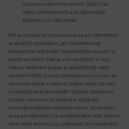
rozsvícení denního svícení. Záleží na
vašich preferencích a na zákonných
požadavcích vaší země.
Mít automatické rozsvícení auta při odemknutí
je skvělým způsobem, jak maximalizovat
bezpečnost a pohodlí. Nespoléhejte pouze na
světla ve městě, kde je více osvětlení. V noci
nebo v deštivém počasí je důležité být vidět
ostatními řidiči. S touto jednoduchou funkcí se
nemusíte starat o zapnutí světel sami, což vám
umožní plně se soustředit na jízdu. Nastavení
tohoto rozsvícení je snadné a může být
provedeno během několika minut. Rozsvícení
auta při odemknutí je profesionální rada, kterou
vám velmi doporučuji vyzkoušet pro maximální