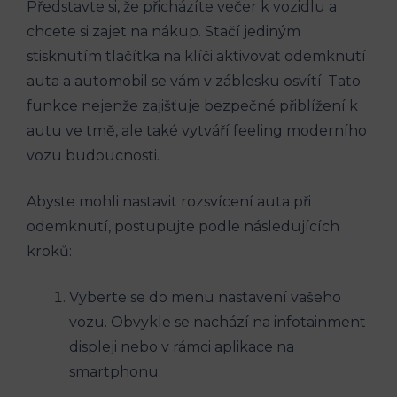
Představte si, že přicházíte večer k vozidlu a
chcete si zajet na nákup. Stačí jediným
stisknutím tlačítka na klíči aktivovat odemknutí
auta a automobil se vám v záblesku osvítí. Tato
funkce nejenže zajišťuje bezpečné přiblížení k
autu ve tmě, ale také vytváří feeling moderního
vozu budoucnosti.
Abyste mohli nastavit rozsvícení auta při
odemknutí, postupujte podle následujících
kroků:
Vyberte se do menu nastavení vašeho
vozu. Obvykle se nachází na infotainment
displeji nebo v rámci aplikace na
smartphonu.