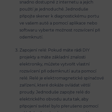
snadno dostupné z internetu a jejich
použití je jednoduché. Jednoduše
připojte skener k diagnostickému portu
ve vašem autě a pomocí aplikace nebo
softwaru vyberte možnost rozsvícení při
odemknutí.
Zapojení relé: Pokud máte rádi DIY
projekty a máte základní znalosti
elektroniky, můžete vytvořit vlastní
rozsvícení při odemknutí auta pomocí
relé. Relé je elektromagnetické spínačové
zařízení, které dokáže ovládat větší
proudy. Jednoduše zapojte relé do
elektrického obvodu auta tak, aby
připojení světel bylo přerušeno pomocí