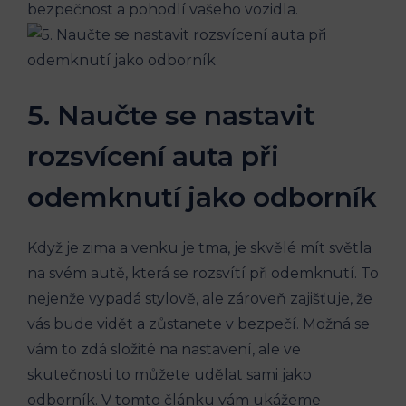
bezpečnost a pohodlí vašeho vozidla.
5. Naučte se nastavit
rozsvícení auta při
odemknutí jako odborník
Když je zima a venku je tma, je skvělé mít světla
na svém autě, která se rozsvítí při odemknutí. To
nejenže vypadá stylově, ale zároveň zajišťuje, že
vás bude vidět a zůstanete v bezpečí. Možná se
vám to zdá složité na nastavení, ale ve
skutečnosti to můžete udělat sami jako
odborník. V tomto článku vám ukážeme