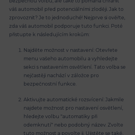
bezpečnou volbu, ale také to pomáhá chránit
váš automobil před potenciálními zloději. Jak to
zprovoznit? Je to jednoduché! Nejprve si ověřte,
zda váš automobil podporuje tuto funkci. Poté
přistupte k následujícím krokům:
Najděte možnost v nastavení: Otevřete
menu vašeho automobilu a vyhledejte
sekci s nastavením osvětlení. Tato volba se
nejčastěji nachází v záložce pro
bezpečnostní funkce.
Aktivujte automatické rozsvícení: Jakmile
najdete možnost pro nastavení osvětlení,
hledejte volbu "automatiky při
odemknutí" nebo podobný název. Zvolte
tuto možnost a povolte ji. Ujistěte se také,