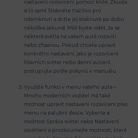
nastavení rozsvícení pomocí klíče. Zkuste
si to sami! Stiskněte tlačítko pro
odemknutí a držte jej stisknuté po dobu
několika sekund. Měli byste vidět, že se
některá světla na vašem autě rozsvítí
nebo zhasnou. Pokud chcete upravit
konkrétní nastavení, jako je rozsvícení
hlavních světel nebo denní svícení,
postupujte podle pokynů v manuálu.
Využijte funkci v menu vašeho auta –
Mnoho moderních vozidel má také
možnost upravit nastavení rozsvícení přes
menu na palubní desce. Vyberte si
možnost Správa světel nebo Nastavení
osvětlení a prozkoumejte možnosti, které