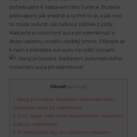
potřebujete k nastavení této funkce. Budete
překvapeni, jak snadné a rychlé to je, a jak moc
to může ovlivnit váš celkový zážitek z jízdy.
Nastavte si rozsvícení auta při odemknutí a
dejte vašemu vozidlu osobitý šmrnc. Připojte se
k nám a přeneste své auto na vyšší úroveň!
Obsah
[
schovat
]
1. Jasný průvodce: Nastavení automatického
rozsvícení auta při odemknutí
2. Proč byste měli zvážit automatické rozsvícení
auta při odemknutí
3. Profesionální tipy pro správné nastavení