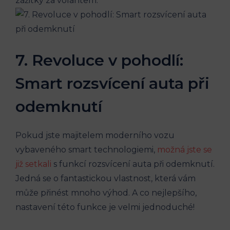
zážitky za volantem.
7. Revoluce v pohodlí:
Smart rozsvícení auta při
odemknutí
Pokud jste majitelem moderního vozu
vybaveného smart technologiemi,
možná jste se
již setkali
s funkcí rozsvícení auta při odemknutí.
Jedná se o fantastickou vlastnost, která vám
může přinést mnoho výhod. A co nejlepšího,
nastavení této funkce je velmi jednoduché!