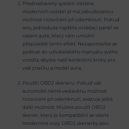
Přednastavený systém: Většina
moderních vozidel již má zabudovanou
možnost rozsvícení při odemknutí. Pokud
ano, jednoduše najděte ovládací panel ve
vašem autě, který vám umožní
přizpůsobit tento efekt. Nezapomeňte se
podívat do uživatelského manuálu svého
vozidla, abyste našli konkrétní kroky pro
vaši značku a model auta.
Použití OBD2 skeneru: Pokud váš
automobil nemá vestavěnu možnost
rozsvícení při odemknutí, existuje ještě
další možnost. Můžete použít OBD2
skener, který je kompatibilní se všemi
moderními vozy. OBD2 skenerky jsou