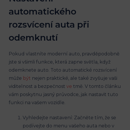
automatického
rozsvícení auta při
odemknutí
Pokud vlastníte moderní auto, pravděpodobně
jste si všimli funkce, která zapne světla, když
odemknete auto. Toto automatické rozsvícení
může
být
nejen praktické, ale také zvyšuje vaši
viditelnost a bezpečnost
ve
tmě. V tomto článku
vám poskytnu jasný průvodce, jak nastavit tuto
funkci na vašem vozidle.
Vyhledejte nastavení: Začněte tím, že se
podívejte do menu vašeho auta nebo v