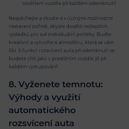
osvětlení vozidla při každém odemknutí!
Nespěchejte a zkuste si s různými možnostmi
nastavení pohrát, abyste dosáhli nejlepších
výsledků pro své individuální potřeby. Buďte
kreativní a vytvořte si atmosféru, která se vám
líbí. S funkcí rozsvícení auta při odemknutí se
budete cítit jako v prestižním vozidle již při
každém vystupování!
8. Vyženete temnotu:
Výhody a využití
automatického
rozsvícení auta