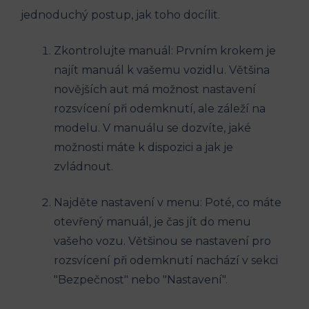
jednoduchý postup, jak toho docílit.
Zkontrolujte manuál: Prvním krokem je
najít manuál k vašemu vozidlu. Většina
novějších aut má možnost nastavení
rozsvícení při odemknutí, ale záleží na
modelu. V manuálu se dozvíte, jaké
možnosti máte k dispozici a jak je
zvládnout.
Najděte nastavení v menu: Poté, co máte
otevřený manuál, je čas jít do menu
vašeho vozu. Většinou se nastavení pro
rozsvícení při odemknutí nachází v sekci
"Bezpečnost" nebo "Nastavení".