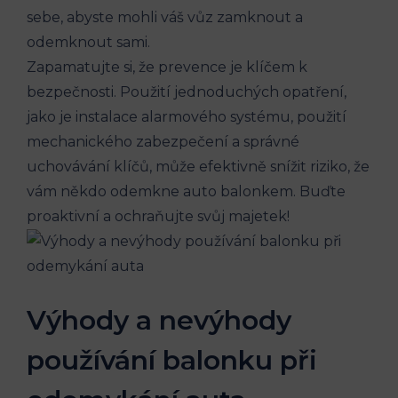
sebe, abyste mohli váš ⁣vůz zamknout a
odemknout sami.
Zapamatujte si, že prevence je klíčem k
bezpečnosti.⁣ Použití jednoduchých opatření,
jako ​je ‍instalace alarmového systému, použití
mechanického zabezpečení a správné
uchovávání klíčů, může efektivně snížit riziko, že
vám někdo odemkne auto balonkem. Buďte
proaktivní a ochraňujte svůj majetek!
Výhody a nevýhody
‍používání balonku při