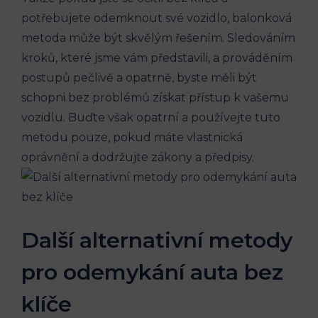
⁣potřebujete odemknout své vozidlo, balonková
metoda může být‍ skvělým řešením. ​Sledováním
kroků, ⁢které​ jsme vám představili,⁣ a prováděním​
postupů pečlivě a opatrně, byste⁤ měli být
schopni bez problémů⁤ získat​ přístup k vašemu
vozidlu. Buďte však opatrní a používejte tuto‌
metodu pouze, pokud ⁣máte vlastnická
oprávnění a dodržujte zákony a⁣ předpisy.
Další alternativní metody
pro odemykání auta bez
klíče