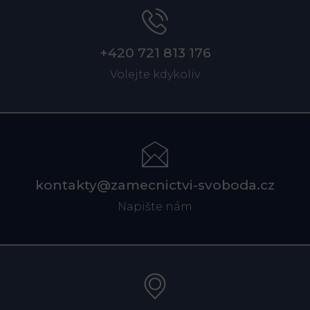
+420 721 813 176
Volejte kdykoliv
kontakty@zamecnictvi-svoboda.cz
Napište nám