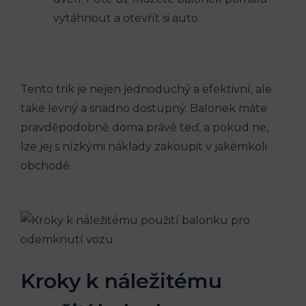
vytáhnout ⁣a otevřít si‌ auto.
Tento ‌trik je nejen jednoduchý a efektivní, ale‍
také levný a snadno dostupný. Balonek máte
pravděpodobně doma právě teď, a pokud ne,
lze jej s nízkými náklady zakoupit v jakémkoli
obchodě.
Kroky k náležitému