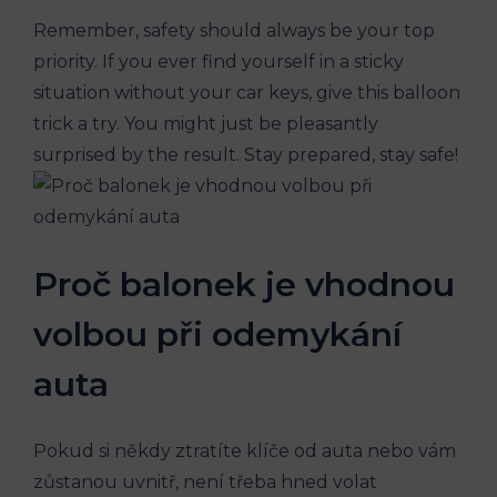
Remember, safety should always ⁤be your top
priority. ⁣If you⁢ ever find yourself in a sticky
situation without‍ your car keys,⁢ give⁢ this balloon
trick a try. You might ‍just be pleasantly
surprised ⁢by the result. Stay prepared, ⁢stay safe!
Proč balonek je vhodnou
volbou při odemykání
auta
Pokud si někdy ztratíte⁤ klíče od ⁤auta nebo vám
zůstanou uvnitř, není třeba hned volat