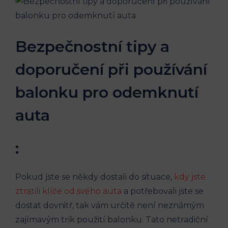
Bezpečnostní tipy a
doporučení při používání‍
balonku pro odemknutí
auta
:
Pokud jste se někdy⁢ dostali do situace,
kdy jste
ztratili klíče od svého auta
a potřebovali jste se
⁤dostat dovnitř, tak vám ​určitě není neznámým
zajímavým trik použití balonku. Tato netradiční