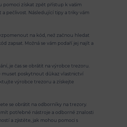
 pomoci získat zpět přístup k vašim
 a pečlivost. Následující tipy a triky vám
i vzpomenout na kód, než začnou hledat
ód zapsat. Možná se vám podaří jej najít a
 je čas se obrátit na výrobce trezoru.
 muset poskytnout důkaz vlastnictví
tujte výrobce trezoru a získejte
te se obrátit na odborníky na trezory.
 mít potřebné nástroje a odborné znalosti
stí a zjistěte, jak mohou pomoci s