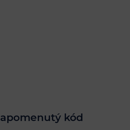
o zapomenutý kód