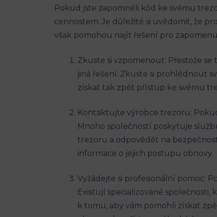
Pokud jste zapomněli kód ke svému trezor
cennostem. Je důležité si uvědomit, že 
však pomohou najít řešení pro zapomenu
Zkuste si vzpomenout: Přestože se 
jiná řešení. Zkuste si prohlédnout s
získat tak zpět přístup ke svému tr
Kontaktujte výrobce trezoru: Pokud
Mnoho společností poskytuje služb
trezoru a odpovědět na bezpečnostn
informace o jejich postupu obnovy.
Vyžádejte si profesionální pomoc: P
Existují specializované společnosti
k tomu, aby vám pomohli získat zpět