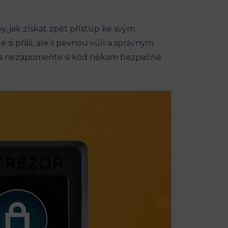
y, jak získat zpět přístup ke svým
 si přáli, ale s pevnou vůlí a správným
u a nezapomeňte si kód někam bezpečně