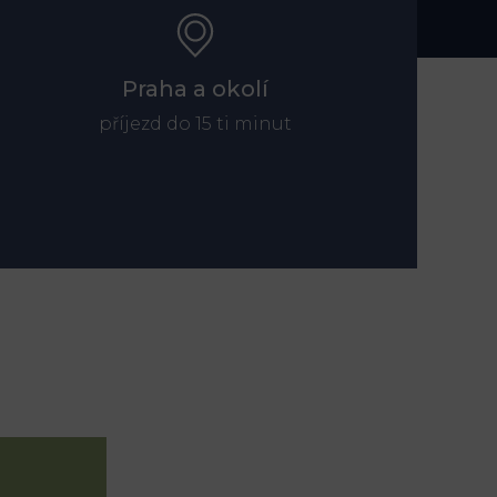
Praha a okolí
příjezd do 15 ti minut