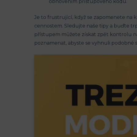
obnovením přístupového kódu.
Je to frustrující, když se zapomenete na k
cennostem. Sledujte naše tipy a buďte trpěl
přístupem můžete získat zpět kontrolu n
poznamenat, abyste se vyhnuli podobné si