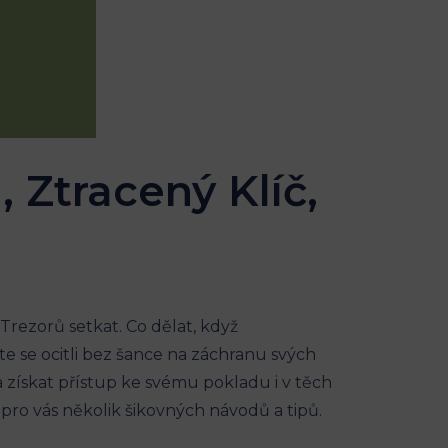
 Ztracený Klíč,
rezorů setkat. Co dělat, když
 se ocitli bez šance na záchranu svých
 získat přístup ke svému pokladu i v těch
pro vás několik šikovných návodů a tipů.