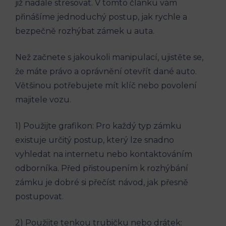
již nadále stresovat. V tomto článku vám
přinášíme jednoduchý postup, jak rychle a
bezpečně rozhýbat zámek u auta.
Než začnete s jakoukoli manipulací, ujistěte se,
že máte právo a oprávnění otevřít dané auto.
Většinou potřebujete mít klíč nebo povolení
majitele vozu.
1) Použijte grafikon: Pro každý typ zámku
existuje určitý postup, který lze snadno
vyhledat na internetu nebo kontaktováním
odborníka. Před přistoupením k rozhýbání
zámku je dobré si přečíst návod, jak přesně
postupovat.
2) Použijte tenkou trubičku nebo drátek: