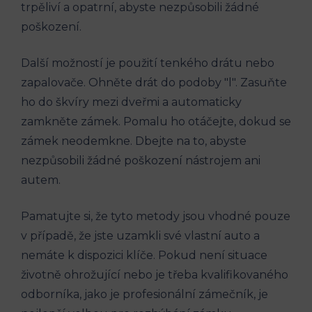
trpěliví a opatrní, abyste nezpůsobili žádné
poškození.
Další možností je použití tenkého drátu nebo
zapalovače. Ohněte drát do podoby "l". Zasuňte
ho do škvíry mezi dveřmi a automaticky
zamkněte zámek. Pomalu ho otáčejte, dokud se
zámek neodemkne. Dbejte na to, abyste
nezpůsobili žádné poškození nástrojem ani
autem.
Pamatujte si, že tyto metody jsou vhodné pouze
v případě, že jste uzamkli své vlastní auto a
nemáte k dispozici klíče. Pokud není situace
životně ohrožující nebo je třeba kvalifikovaného
odborníka, jako je profesionální zámečník, je