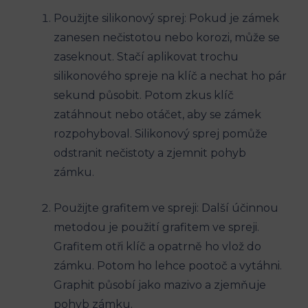
Použijte silikonový sprej: Pokud je zámek
zanesen nečistotou nebo korozi, může se
zaseknout. Stačí aplikovat trochu
silikonového spreje na klíč a nechat ho pár
sekund působit. Potom zkus klíč
zatáhnout nebo otáčet, aby se zámek
rozpohyboval. Silikonový sprej pomůže
odstranit nečistoty a zjemnit pohyb
zámku.
Použijte grafitem ve spreji: Další účinnou
metodou je použití grafitem ve spreji.
Grafitem otři klíč a opatrně ho vlož do
zámku. Potom ho lehce pootoč a vytáhni.
Graphit působí jako mazivo a zjemňuje
pohyb zámku.