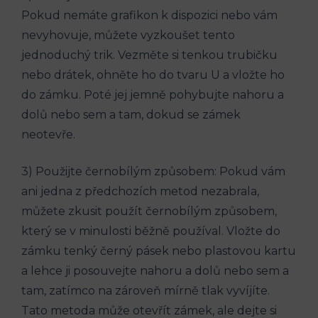
Pokud nemáte grafikon k dispozici nebo vám
nevyhovuje, můžete vyzkoušet tento
jednoduchý trik. Vezměte si tenkou trubičku
nebo drátek, ohněte ho do tvaru U a vložte ho
do zámku. Poté jej jemně pohybujte nahoru a
dolů nebo sem a tam, dokud se zámek
neotevře.
3) Použijte černobílým způsobem: Pokud vám
ani jedna z předchozích metod nezabrala,
můžete zkusit použít černobílým způsobem,
který se v minulosti běžně používal. Vložte do
zámku tenký černý pásek nebo plastovou kartu
a lehce ji posouvejte nahoru a dolů nebo sem a
tam, zatímco na zároveň mírně tlak vyvíjíte.
Tato metoda může otevřít zámek, ale dejte si