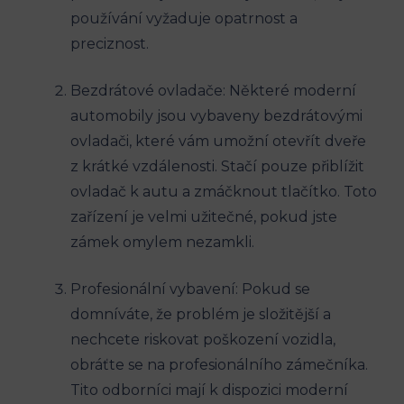
používání vyžaduje opatrnost a
preciznost.
Bezdrátové ovladače: Některé moderní
automobily jsou vybaveny bezdrátovými
ovladači, které vám umožní otevřít dveře
z krátké vzdálenosti. Stačí pouze přiblížit
ovladač k autu a zmáčknout tlačítko. Toto
zařízení je velmi užitečné, pokud jste
zámek omylem nezamkli.
Profesionální vybavení: Pokud se
domníváte, že problém je složitější a
nechcete riskovat poškození vozidla,
obráťte se na profesionálního zámečníka.
Tito odborníci mají k dispozici moderní