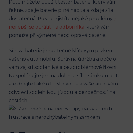
Poté můžete použít tester baterie, který vám
řekne, zda je baterie plně nabitá a zda je síla
dostatečná. Pokud zjistíte nějaké problémy,
je
nejlepší se obrátit na odborníka
, který vám
pomůže při výměně nebo opravě baterie.
Síťová baterie je skutečně klíčovým prvkem
vašeho automobilu. Správná údržba a péče o ni
vám zajistí spolehlivé a bezproblémové řízení.
Nespoléhejte jen na dobrou sílu zámku u auta,
ale dbejte také o tu síťovou – a vaše auto vám
odvděčí spolehlivou jízdou a bezpečností na
cestách.