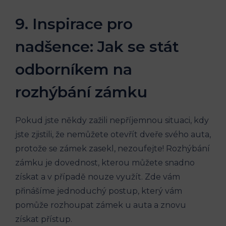
9. Inspirace pro
nadšence: Jak se stát
odborníkem na
rozhýbání zámku
Pokud jste někdy zažili nepříjemnou situaci, kdy
jste zjistili, že nemůžete otevřít dveře svého auta,
protože se zámek zasekl, nezoufejte! Rozhýbání
zámku je dovednost, kterou můžete snadno
získat a v případě nouze využít. Zde vám
přinášíme jednoduchý postup, který vám
pomůže rozhoupat zámek u auta a znovu
získat přístup.