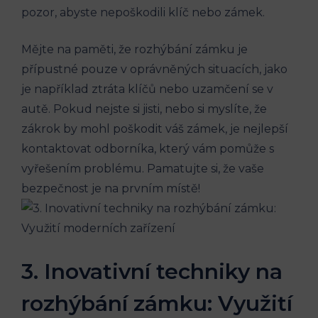
pozor, abyste nepoškodili klíč nebo zámek.
Mějte na paměti, že rozhýbání zámku je
přípustné pouze v oprávněných situacích, jako
je například ztráta klíčů nebo uzamčení se v
autě. Pokud nejste si jisti, nebo si myslíte, že
zákrok by mohl poškodit váš zámek, je nejlepší
kontaktovat odborníka, který vám pomůže s
vyřešením problému. Pamatujte si, že vaše
bezpečnost je na prvním místě!
3. Inovativní techniky na
rozhýbání zámku: Využití