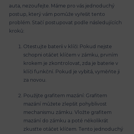
auta, nezoufejte. Máme pro vás jednoduchý
postup, který vám pomůže vyřešit tento
problém. Stačí postupovat podle následujících
kroků:
Otestujte baterii v klíči: Pokud nejste
schopni otáčet klíčem v zámku, prvním
krokem je zkontrolovat, zda je baterie v
klíči funkční. Pokud je vybitá, vyměňte ji
za novou.
Použijte grafitem mazání: Grafitem
mazání můžete zlepšit pohyblivost
mechanismu zámku. Vložte grafitem
mazání do zámku a poté několikrát
zkusťte otáčet klíčem. Tento jednoduchý