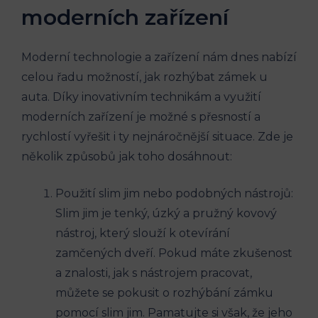
moderních zařízení
Moderní technologie a zařízení nám dnes nabízí
celou řadu možností, jak rozhýbat zámek u
auta. Díky inovativním technikám a využití
moderních zařízení je možné s přesností a
rychlostí vyřešit i ty nejnáročnější situace. Zde je
několik způsobů jak toho dosáhnout:
Použití slim jim nebo podobných nástrojů:
Slim jim je tenký, úzký a pružný kovový
nástroj, který slouží k otevírání
zamčených dveří. Pokud máte zkušenost
a znalosti, jak s nástrojem pracovat,
můžete se pokusit o rozhýbání zámku
pomocí slim jim. Pamatujte si však, že jeho