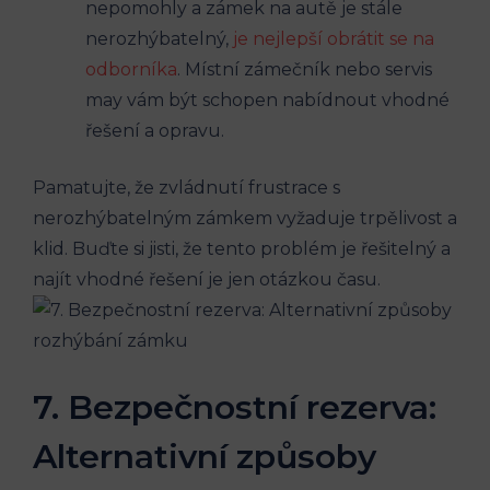
nepomohly a zámek na autě je stále
nerozhýbatelný,
je nejlepší obrátit se na
odborníka
. Místní zámečník nebo servis
may vám být schopen nabídnout vhodné
řešení a opravu.
Pamatujte, že zvládnutí frustrace s
nerozhýbatelným zámkem vyžaduje trpělivost a
klid. Buďte si jisti, že tento problém je řešitelný a
najít vhodné řešení je jen otázkou času.
7. Bezpečnostní rezerva:
Alternativní způsoby