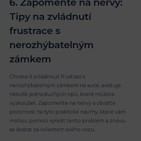
6. Zapomeňte na nervy:
Tipy na zvládnutí
frustrace s
nerozhýbatelným
zámkem
Chcete-li zvládnout frustraci s
nerozhýbatelným zámkem na autě, existuje
několik jednoduchých tipů, které můžete
vyzkoušet. Zapomeňte na nervy a obraťte
pozornost na tyto praktické návrhy, které vám
mohou pomoci vyřešit tento problém a znovu
se dostat za volantem svého vozu.