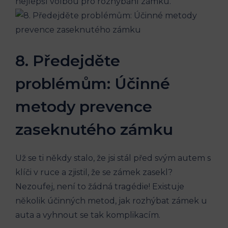
nejlepší volbou pro rozhýbání zámku.
8. Předejděte
problémům: Účinné
metody prevence
zaseknutého zámku
Už se ti někdy stalo, že jsi stál před svým autem s
klíči v ruce a zjistil, že se zámek zasekl?
Nezoufej, není to žádná tragédie! Existuje
několik účinných metod, jak rozhýbat zámek u
auta a vyhnout se tak komplikacím.