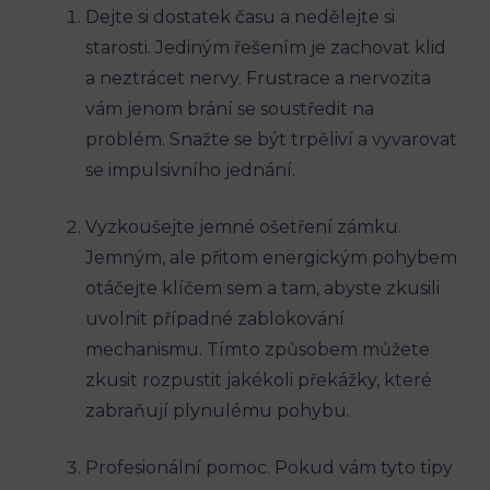
Dejte si dostatek času a nedělejte si
starosti. Jediným řešením je zachovat klid
a neztrácet nervy. Frustrace a nervozita
vám jenom brání se soustředit na
problém. Snažte se být trpěliví a vyvarovat
se impulsivního jednání.
Vyzkoušejte jemné ošetření zámku.
Jemným, ale přitom energickým pohybem
otáčejte klíčem sem a tam, abyste zkusili
uvolnit případné zablokování
mechanismu. Tímto způsobem můžete
zkusit rozpustit jakékoli překážky, které
zabraňují plynulému pohybu.
Profesionální pomoc. Pokud vám tyto tipy