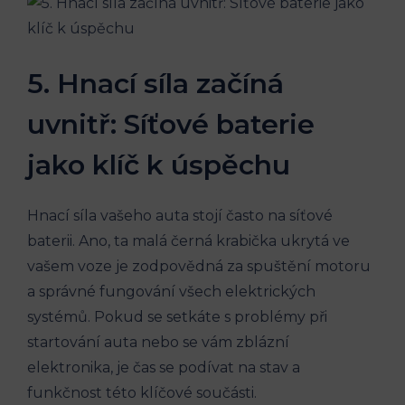
5. Hnací síla začíná
uvnitř: Síťové baterie
jako klíč k úspěchu
Hnací síla vašeho auta stojí často na síťové
baterii. Ano, ta malá černá krabička ukrytá ve
vašem voze je zodpovědná za spuštění motoru
a správné fungování všech elektrických
systémů. Pokud se setkáte s problémy při
startování auta nebo se vám zblázní
elektronika, je čas se podívat na stav a
funkčnost této klíčové součásti.