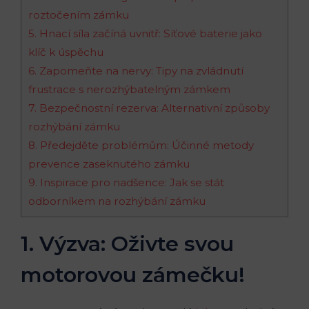
roztočením zámku
5. Hnací síla začíná uvnitř: Síťové baterie jako
klíč k úspěchu
6. Zapomeňte na nervy: Tipy na zvládnutí
frustrace s nerozhýbatelným zámkem
7. Bezpečnostní rezerva: Alternativní způsoby
rozhýbání zámku
8. Předejděte problémům: Účinné metody
prevence zaseknutého zámku
9. Inspirace pro nadšence: Jak se stát
odborníkem na rozhýbání zámku
1. Výzva: Oživte svou
motorovou zámečku!