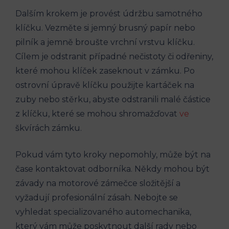
Dalším krokem je provést údržbu samotného
klíčku. Vezměte si jemný brusný papír nebo
pilník a jemně broušte vrchní vrstvu klíčku.
Cílem je odstranit případné nečistoty či odřeniny,
které mohou klíček zaseknout v zámku. Po
ostrovní úpravě klíčku použijte kartáček na
zuby nebo stěrku, abyste odstranili malé částice
z klíčku, které se mohou shromažďovat
ve
škvírách zámku.
Pokud vám tyto kroky nepomohly, může být na
čase kontaktovat odborníka. Někdy mohou být
závady na motorové zámečce složitější a
vyžadují profesionální zásah. Nebojte se
vyhledat specializovaného automechanika,
který vám může poskytnout další rady nebo