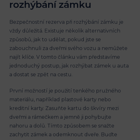
rozhýbání zámku
Bezpečnostní rezerva při rozhýbání zámku je
vždy důležitá. Existuje několik alternativních
způsobů, jak to udělat, pokud jste se
zabouchnuli za dveřmi svého vozu a nemůžete
najít klíče. V tomto článku vám představíme
jednoduchý postup, jak rozhýbat zámek u auta
a dostat se zpět na cestu.
První možností je použití tenkého pružného
materiálu, například plastové karty nebo
kreditní karty. Zasuňte kartu do škvíry mezi
dveřmi a rámečkem a jemně ji pohybujte
nahoru a dolů. Tímto způsobem se snažte
zachytit zámek a odemknout dveře. Buďte