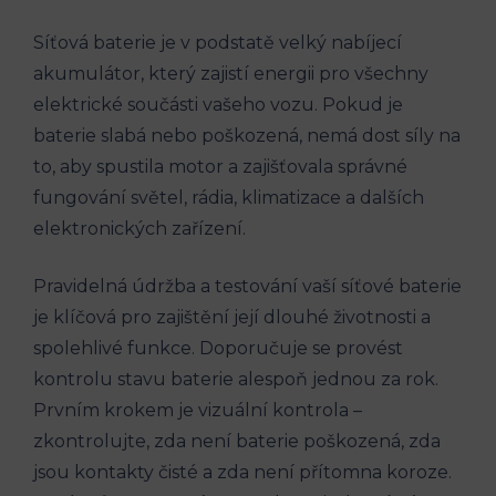
Síťová baterie je v podstatě velký nabíjecí
akumulátor, který zajistí energii pro všechny
elektrické součásti vašeho vozu. Pokud je
baterie slabá nebo poškozená, nemá dost síly na
to, aby spustila motor a zajišťovala správné
fungování světel, rádia, klimatizace a dalších
elektronických zařízení.
Pravidelná údržba a testování vaší síťové baterie
je klíčová pro zajištění její dlouhé životnosti a
spolehlivé funkce. Doporučuje se provést
kontrolu stavu baterie alespoň jednou za rok.
Prvním krokem je vizuální kontrola –
zkontrolujte, zda není baterie poškozená, zda
jsou kontakty čisté a zda není přítomna koroze.