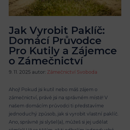
Jak Vyrobit Paklíč:
Domácí Průvodce
Pro Kutily a Zájemce
o Zámečnictví
9. 11. 2025
autor:
Zámečnictví Svoboda
Ahoj! Pokud jsi kutil nebo máš zájem o
zámečnictví, právě jsi na správném místě! V
našem domácím průvodci ti představíme
jednoduchý způsob, jak si vyrobit vlastní paklíč.
Ano, správně jsi slyšel(a), můžeš si jej udělat