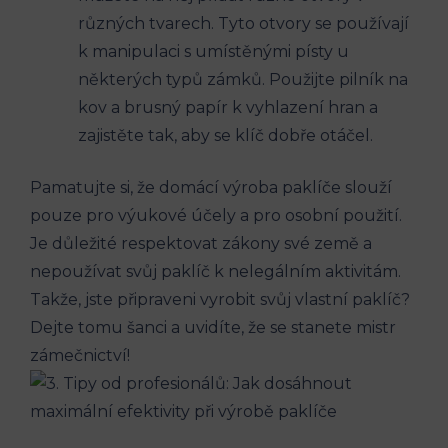
různých tvarech. Tyto otvory se používají
k manipulaci s umístěnými písty u
některých typů zámků. Použijte pilník na
kov a brusný papír k vyhlazení hran a
zajistěte tak, aby se klíč dobře otáčel.
Pamatujte si, že domácí výroba paklíče slouží
pouze pro výukové účely a pro osobní použití.
Je důležité respektovat zákony své země a
nepoužívat svůj paklíč k nelegálním aktivitám.
Takže, jste připraveni vyrobit svůj vlastní paklíč?
Dejte tomu šanci a uvidíte, že se stanete mistr
zámečnictví!