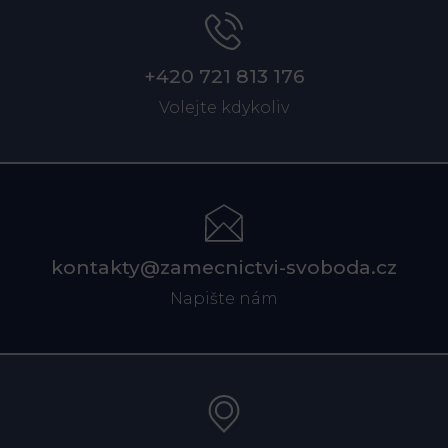
+420 721 813 176
Volejte kdykoliv
kontakty@zamecnictvi-svoboda.cz
Napište nám