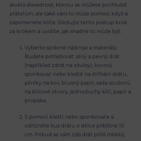
skvělá dovednost, kterou se můžete pochlubit
přátelům, ale také vám to může pomoci, když si
zapomenete klíče. Sledujte tento postup krok
za krokem a uvidíte, jak snadné to může být.
Vyberte správné nástroje a materiály.
Budete potřebovat: silný a pevný drát
(například zdrát na závěsy), kovový
sponkovač nebo kleště na stříhání drátu,
pilníky na kov, brusný papír, sada souborů
na klíčové otvory, jednoduchý klíč, papír a
propiska.
S pomocí kleští nebo sponkovače si
odřízněte kus drátu o délce přibližně 10
cm. Pokud se vám zdá drát příliš měkký,