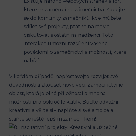
Existuje mnoho webových stránek a fór,
které se zaměřují na zámečnictví. Zapojte
se do komunity zámečníků, kde můžete
sdílet své projekty, ptát se na rady a
diskutovat s ostatními nadšenci. Toto
interakce umožní rozšíření vašeho
povědomí o zámečnictví a možností, které
nabízí.
V každém případě, nepřestávejte rozvíjet své
dovednosti a zkoušet nové věci. Zámečnictví je
oblast, která je plná příležitostí a mnoha
možností pro pokročilé kutily. Buďte odvážní,
kreativní a věřte si – naplňte si své ambice a
staňte se ještě lepším zámečníkem!