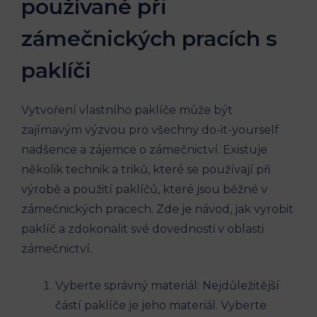
používané při
zámečnických pracích s
paklíči
Vytvoření vlastního paklíče může být
zajímavým výzvou pro všechny do-it-yourself
nadšence a zájemce o zámečnictví. Existuje
několik technik a triků, které se používají při
výrobě a použití paklíčů, které jsou běžné v
zámečnických pracech. Zde je návod, jak vyrobit
paklíč a zdokonalit své dovednosti v oblasti
zámečnictví.
Vyberte správný materiál: Nejdůležitější
částí paklíče je jeho materiál. Vyberte