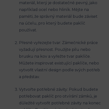
materiál, který je dostatečně pevný, jako
například ocel nebo hliník. Mějte na
paměti, že správný materiál bude záviset
na účelu, pro který budete paklíč
používat.
Přesně vyřezejte tvar: Zámečnické práce
vyžadují přesnost. Použijte pilu nebo
brusku na kov a vyřežte tvar paklíče.
Můžete inspirovat existující paklíče, nebo
vytvořit vlastní design podle svých potřeb
a představ.
Vytvořte potřebné závity: Pokud budete
potřebovat paklíč pro otvírání zámků, je
důležité vytvořit potřebné závity na konec