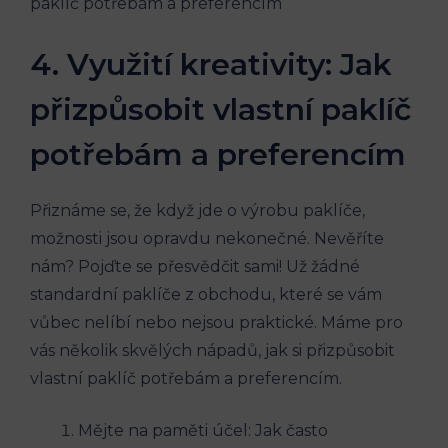
4. Využití kreativity: Jak
přizpůsobit vlastní paklíč
potřebám a preferencím
Přiznáme se, že když jde o výrobu paklíče,
možnosti jsou opravdu nekonečné. Nevěříte
nám? Pojďte se přesvědčit sami! Už žádné
standardní paklíče z obchodu, které se vám
vůbec nelíbí nebo nejsou praktické. Máme pro
vás několik skvělých nápadů, jak si přizpůsobit
vlastní paklíč potřebám a preferencím.
Mějte na paměti účel: Jak často