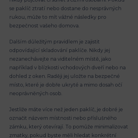
se paklíč ztratí nebo dostane do nesprávných
rukou, může to mít vážné následky pro
bezpečnost vašeho domova.
Dalším důležitým pravidlem je zajistit
odpovídající skladování paklíče. Nikdy jej
nezanechávejte na viditelném místě, jako
například v blízkosti vchodových dveří nebo na
dohled z oken. Raději jej uložte na bezpečné
místo, které je dobře ukryté a mimo dosah očí
neoprávněných osob.
Jestliže máte více než jeden paklíč, je dobré je
označit názvem místnosti nebo příslušného
zámku, který otevírají. To pomůže minimalizovat
zmatky, pokud byste měli hledat konkrétní