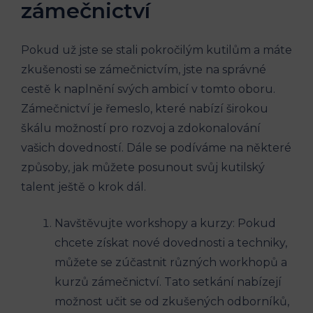
zámečnictví
Pokud už jste se stali pokročilým kutilům a máte
zkušenosti se zámečnictvím, jste na správné
cestě k naplnění svých ambicí v tomto oboru.
Zámečnictví je řemeslo, které nabízí širokou
škálu možností pro rozvoj a zdokonalování
vašich dovedností. Dále se podíváme na některé
způsoby, jak můžete posunout svůj kutilský
talent ještě o krok dál.
Navštěvujte workshopy a kurzy: Pokud
chcete získat nové dovednosti a techniky,
můžete se zúčastnit různých workhopů a
kurzů zámečnictví. Tato setkání nabízejí
možnost učit se od zkušených odborníků,