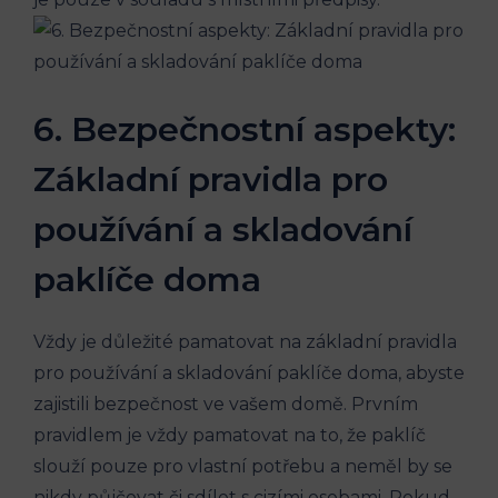
6. Bezpečnostní aspekty:
Základní pravidla pro
používání a skladování
paklíče doma
Vždy je důležité pamatovat na základní pravidla
pro používání a skladování paklíče doma, abyste
zajistili bezpečnost ve vašem domě. Prvním
pravidlem je vždy pamatovat na to, že paklíč
slouží pouze pro vlastní potřebu a neměl by se
nikdy půjčovat či sdílet s cizími osobami. Pokud