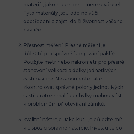
materiál, jako je ocel nebo nerezová ocel.
Tyto materiály jsou odolné vůči
opotřebení a zajistí delší životnost vašeho
paklíče.
Přesnost měření: Přesné měření je
důležité pro správné fungování paklíče.
Použijte metr nebo mikrometr pro přesné
stanovení velikosti a délky jednotlivých
částí paklíče. Nezapomeňte také
zkontrolovat správné polohy jednotlivých
částí, protože malé odchylky mohou vést
k problémům při otevírání zámků.
Kvalitní nástroje: Jako kutil je důležité mít
k dispozici správné nástroje. Investujte do