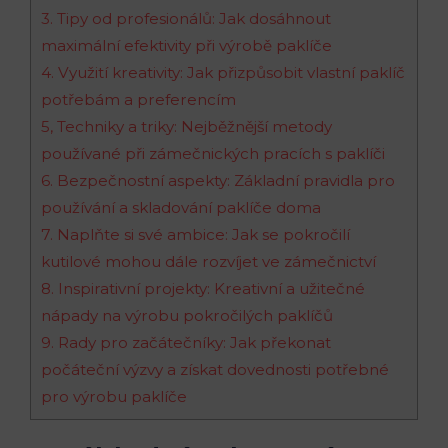
3. Tipy od profesionálů: Jak dosáhnout
maximální efektivity při výrobě paklíče
4. Využití kreativity: Jak přizpůsobit vlastní paklíč
potřebám a preferencím
5, Techniky a triky: Nejběžnější metody
používané při zámečnických pracích s paklíči
6. Bezpečnostní aspekty: Základní pravidla pro
používání a skladování paklíče doma
7. Naplňte si své ambice: Jak se pokročilí
kutilové mohou dále rozvíjet ve zámečnictví
8. Inspirativní projekty: Kreativní a užitečné
nápady na výrobu pokročilých paklíčů
9. Rady pro začátečníky: Jak překonat
počáteční výzvy a získat dovednosti potřebné
pro výrobu paklíče