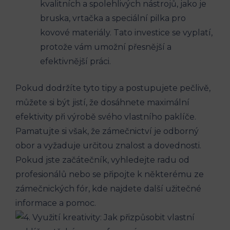
kvalitních a spolehlivých nástrojů, jako je
bruska, vrtačka a speciální pilka pro
kovové materiály. Tato investice se vyplatí,
protože vám umožní přesnější a
efektivnější práci.
Pokud dodržíte tyto tipy a postupujete pečlivě,
můžete si být jistí, že dosáhnete maximální
efektivity při výrobě svého vlastního paklíče.
Pamatujte si však, že zámečnictví je odborný
obor a vyžaduje určitou znalost a dovednosti.
Pokud jste začátečník, vyhledejte radu od
profesionálů nebo se připojte k některému ze
zámečnických fór, kde najdete další užitečné
informace a pomoc.