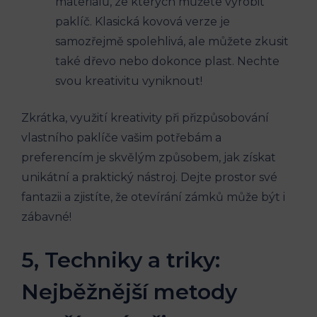
materiálů, ze kterých můžete vyrobit
paklíč. Klasická kovová verze je
samozřejmě spolehlivá, ale můžete zkusit
také dřevo nebo dokonce plast. Nechte
svou kreativitu vyniknout!
Zkrátka, využití kreativity při přizpůsobování
vlastního paklíče vašim potřebám a
preferencím je skvělým způsobem, jak získat
unikátní a praktický nástroj. Dejte prostor své
fantazii a zjistíte, že otevírání zámků může být i
zábavné!
5, Techniky a triky:
Nejběžnější metody