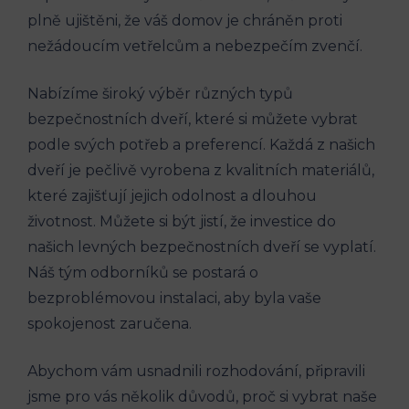
plně ujištěni, že váš domov je chráněn proti
nežádoucím vetřelcům a nebezpečím zvenčí.
Nabízíme široký výběr různých typů
bezpečnostních dveří, které si můžete vybrat
podle svých potřeb a preferencí. Každá z našich
dveří je pečlivě vyrobena z kvalitních materiálů,
které zajišťují jejich odolnost a dlouhou
životnost. Můžete si být jistí, že investice do
našich levných bezpečnostních dveří se vyplatí.
Náš tým odborníků se postará o
bezproblémovou instalaci, aby byla vaše
spokojenost zaručena.
Abychom vám usnadnili rozhodování, připravili
jsme pro vás několik důvodů, proč si vybrat naše