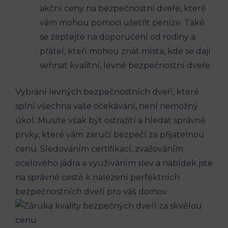
akční ceny na bezpečnostní dveře, které
vám mohou pomoci ušetřit peníze. Také
se zeptejte na doporučení od rodiny a
přátel, kteří mohou znát místa, kde se dají
sehnat kvalitní, levné bezpečnostní dveře.
Vybrání levných bezpečnostních dveří, které
splní všechna vaše očekávání, není nemožný
úkol. Musíte však být ostražití a hledat správné
prvky, které vám zaručí bezpečí za přijatelnou
cenu. Sledováním certifikací, zvažováním
ocelového jádra a využíváním slev a nabídek jste
na správné cestě k nalezení perfektních
bezpečnostních dveří pro váš domov.