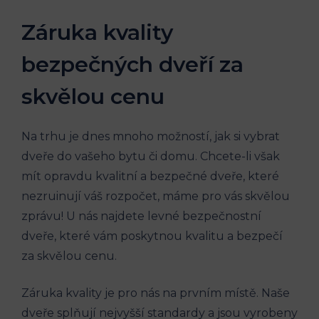
Záruka kvality
bezpečných dveří za
skvělou cenu
Na trhu je dnes mnoho možností, jak si vybrat
dveře do vašeho bytu či domu. Chcete-li však
mít opravdu kvalitní a bezpečné dveře, které
nezruinují váš rozpočet, máme pro vás skvělou
zprávu! U nás najdete levné bezpečnostní
dveře, které vám poskytnou kvalitu a bezpečí
za skvělou cenu.
Záruka kvality je pro nás na prvním místě. Naše
dveře splňují nejvyšší standardy a jsou vyrobeny