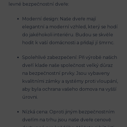
levné bezpečnostní dveře:
Moderní design: Naše dveře mají
elegantní a moderní vzhled, který se hodí
do jakéhokoli interiéru. Budou se skvěle
hodit k vaší domácnosti a přidají jí šmrnc.
Spolehlivé zabezpečení: Při výrobě našich
dveří klade naše společnost velký důraz
na bezpečnostní prvky. Jsou vybaveny
kvalitními zámky a systémy proti vloupání,
aby byla ochrana vašeho domova na vyšší
úrovni.
Nízká cena: Oproti jiným bezpečnostním
dveřím na trhu jsou naše dveře cenově