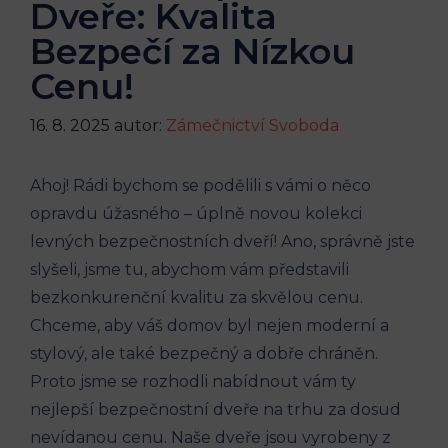
Dveře: Kvalita
Bezpečí za Nízkou
Cenu!
16. 8. 2025
autor:
Zámečnictví Svoboda
Ahoj! Rádi bychom se podělili s vámi o něco
opravdu úžasného – úplně novou kolekci
levných bezpečnostních dveří! Ano, správně jste
slyšeli, jsme tu, abychom vám představili
bezkonkurenční kvalitu za skvělou cenu.
Chceme, aby váš domov byl nejen moderní a
stylový, ale také bezpečný a dobře chráněn.
Proto jsme se rozhodli nabídnout vám ty
nejlepší bezpečnostní dveře na trhu za dosud
nevídanou cenu. Naše dveře jsou vyrobeny z