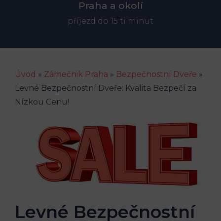
Praha a okolí
příjezd do 15 ti minut
Úvod
»
Zámečnik Praha
»
Bezpečnostní Dveře
»
Levné Bezpečnostní Dveře: Kvalita Bezpečí za
Nízkou Cenu!
Levné Bezpečnostní