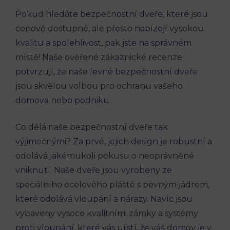
Pokud hledáte bezpečnostní dveře, které jsou
cenově dostupné, ale přesto nabízejí vysokou
kvalitu a spolehlivost, pak jste na správném
místě! Naše ověřené zákaznické recenze
potvrzují, že naše levné bezpečnostní dveře
jsou skvělou volbou pro ochranu vašeho
domova nebo podniku.
Co dělá naše bezpečnostní dveře tak
výjimečnými? Za prvé, jejich design je robustní a
odolává jakémukoli pokusu o neoprávněné
vniknutí. Naše dveře jsou vyrobeny ze
speciálního ocelového pláště s pevným jádrem,
které odolává vloupání a nárazy. Navíc jsou
vybaveny vysoce kvalitními zámky a systémy
proti vloupání, které vás ujistí, že váš domov je v