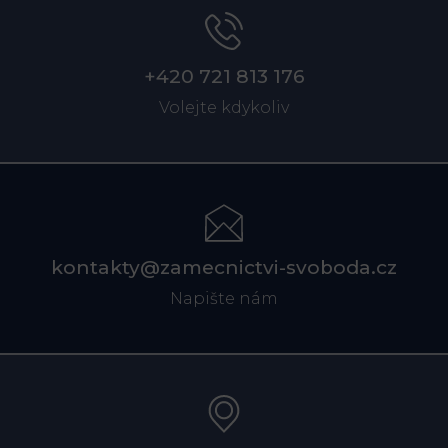
+420 721 813 176
Volejte kdykoliv
kontakty@zamecnictvi-svoboda.cz
Napište nám