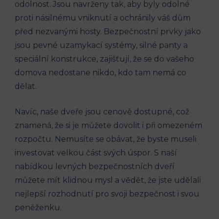
odolnost. Jsou navrženy tak, aby byly odolné
proti násilnému vniknutí a ochránily váš dům
před nezvanými hosty. Bezpečnostní prvky jako
jsou pevné uzamykací systémy, silné panty a
speciální konstrukce, zajišťují, že se do vašeho
domova nedostane nikdo, kdo tam nemá co
dělat.
Navíc, naše dveře jsou cenově dostupné, což
znamená, že si je můžete dovolit i při omezeném
rozpočtu. Nemusíte se obávat, že byste museli
investovat velkou část svých úspor. S naší
nabídkou levných bezpečnostních dveří
můžete mít klidnou mysl a vědět, že jste udělali
nejlepší rozhodnutí pro svoji bezpečnost i svou
peněženku.