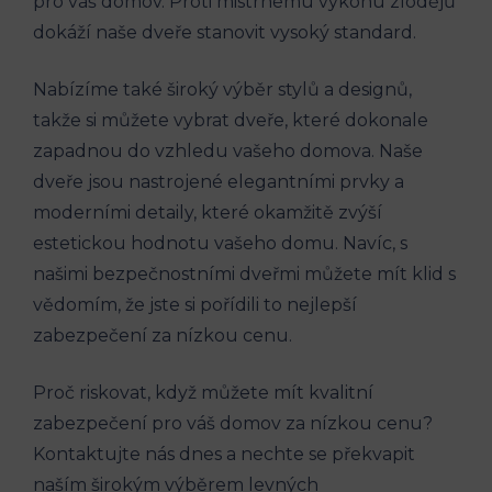
pro váš domov. Proti mistrnému výkonu zlodějů
dokáží naše dveře stanovit vysoký standard.
Nabízíme také široký výběr stylů a designů,
takže si můžete vybrat dveře, které dokonale
zapadnou do vzhledu vašeho domova. Naše
dveře jsou nastrojené elegantními prvky a
moderními detaily, které okamžitě zvýší
estetickou hodnotu vašeho domu. Navíc, s
našimi bezpečnostními dveřmi můžete mít klid s
vědomím, že jste si pořídili to nejlepší
zabezpečení za nízkou cenu.
Proč riskovat, když můžete mít kvalitní
zabezpečení pro váš domov za nízkou cenu?
Kontaktujte nás dnes a nechte se překvapit
naším širokým výběrem levných