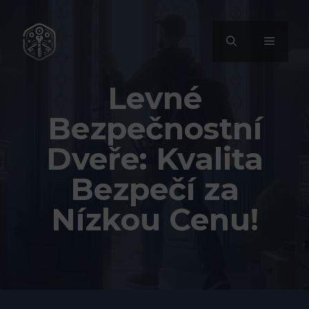
Přeskočit
na
MENU
obsah
Levné
Bezpečnostní
Dveře: Kvalita
Bezpečí za
Nízkou Cenu!