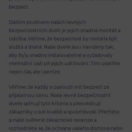
bezpečí.
Dalším pozitivem našich levných
bezpečnostních dveří je jejich snadná montáž a
údržba. Věříme, že bezpečnost by neměla být
složitá a drahá. Naše dveře jsou navrženy tak,
aby byly snadno instalovatelné a vyžadovaly
minimální úsilí při jejich udržování. Tím ušetříte
nejen čas, ale i peníze.
Věříme, že každý si zaslouží mít bezpečí za
přijatelnou cenu. Naše levné bezpečnostní
dveře splňují tyto kritéria a přesvědčují
zákazníky o své kvalitě a spolehlivosti. Přečtěte
si naše ověřené zákaznické recenze a
rozhodněte se, že ochrana vašeho domova nebo