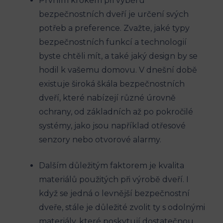
Prvním krokem při výběru
bezpečnostních dveří je určení svých
potřeb a preference. Zvažte, jaké typy
bezpečnostních funkcí a technologií
byste chtěli mít, a také jaký design by se
hodil k vašemu domovu. V dnešní době
existuje široká škála bezpečnostních
dveří, které nabízejí různé úrovně
ochrany, od základních až po pokročilé
systémy, jako jsou například otřesové
senzory nebo otvorové alarmy.
Dalším důležitým faktorem je kvalita
materiálů použitých při výrobě dveří. I
když se jedná o levnější bezpečnostní
dveře, stále je důležité zvolit ty s odolnými
materiály, které poskytují dostatečnou