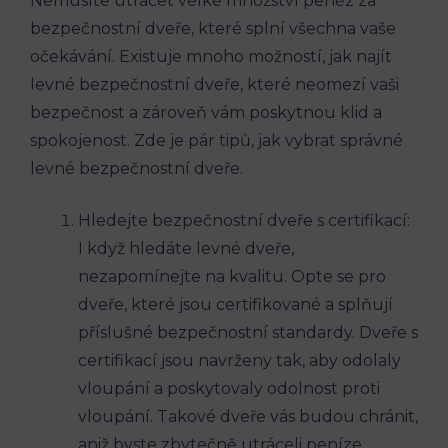
Nemusíte utrácet velké množství peněz za
bezpečnostní dveře, které splní všechna vaše
očekávání. Existuje mnoho možností, jak najít
levné bezpečnostní dveře, které neomezí vaši
bezpečnost a zároveň vám poskytnou klid a
spokojenost. Zde je pár tipů, jak vybrat správné
levné bezpečnostní dveře.
Hledejte bezpečnostní dveře s certifikací:
I když hledáte levné dveře,
nezapomínejte na kvalitu. Opte se pro
dveře, které jsou certifikované a splňují
příslušné bezpečnostní standardy. Dveře s
certifikací jsou navrženy tak, aby odolaly
vloupání a poskytovaly odolnost proti
vloupání. Takové dveře vás budou chránit,
aniž byste zbytečně utráceli peníze.