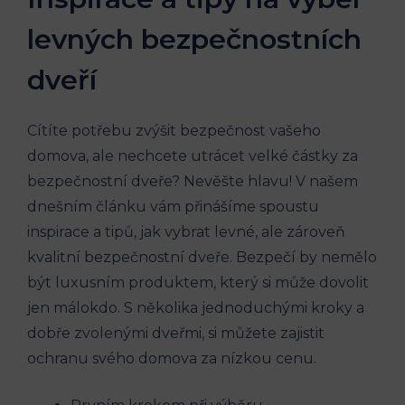
levných bezpečnostních
dveří
Cítíte potřebu zvýšit bezpečnost vašeho
domova, ale nechcete utrácet velké částky za
bezpečnostní dveře? Nevěšte hlavu! V našem
dnešním článku vám přinášíme spoustu
inspirace a tipů, jak vybrat levné, ale zároveň
kvalitní bezpečnostní dveře. Bezpečí by nemělo
být luxusním produktem, který si může dovolit
jen málokdo. S několika jednoduchými kroky a
dobře zvolenými dveřmi, si můžete zajistit
ochranu svého domova za nízkou cenu.