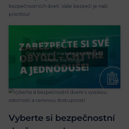
bezpečnostních dveří. Vaše bezpečí je naší
prioritou!
Click to accept marketing cookies and
enable this content
Vyberte si bezpečnostní