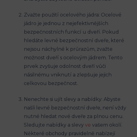
Zvažte použití ocelového jádra: Ocelové
jádro je jednou z nejefektivnějších
bezpečnostních funkcí u dveří. Pokud
hledáte levné bezpečnostní dveře, které
nejsou náchylné k průrazům, zvažte
možnost dveří s ocelovým jádrem. Tento
prvek zvyšuje odolnost dveří vůči
násilnému vniknutí a zlepšuje jejich
celkovou bezpečnost.
Nenechte si ujít slevy a nabídky: Abyste
našli levné bezpečnostní dveře, není vždy
nutné hledat nové dveře za plnou cenu.
Sledujte nabídky a slevy
ve
vašem okolí.
Některé obchody pravidelně nabízejí