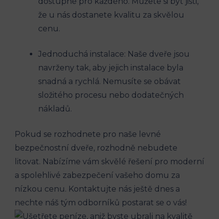
dostupné pro každého. Můžete si být jisti,
že u nás dostanete kvalitu za skvělou
cenu.
Jednoduchá instalace: Naše dveře jsou
navrženy tak, aby jejich instalace byla
snadná a rychlá. Nemusíte se obávat
složitého procesu nebo dodatečných
nákladů.
Pokud se rozhodnete pro naše levné
bezpečnostní dveře, rozhodně nebudete
litovat. Nabízíme vám skvělé řešení pro moderní
a spolehlivé zabezpečení vašeho domu za
nízkou cenu. Kontaktujte nás ještě dnes a
nechte náš tým odborníků postarat se o vás!