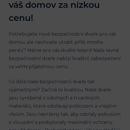
váš domov za nízkou
cenu!
Potřebujete nové bezpečnostní dveře pro váš
domov, ale nechcete utratit příliš mnoho
peněz? Máme pro vás skvělé řešení! Naše levné
bezpečnostní dveře nabízí kvalitní zabezpečení
za velmi přijatelnou cenu.
Co dělá naše bezpečnostní dveře tak
výjimečnými? Začíná to kvalitou. Naše dveře
jsou vyrobené z odolných a trvanlivých
materiálů, které odolávají poškození a vnějším
vlivům. Jsou navrženy tak, aby odolaly pokusům
o vloupání a poskytovaly maximální ochranu