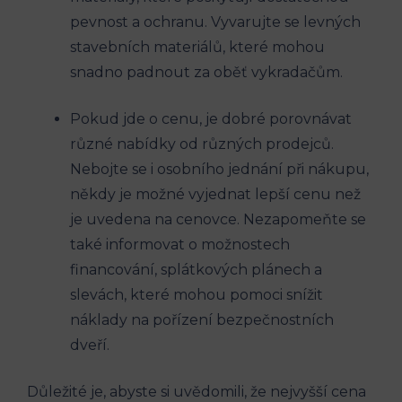
pevnost a ochranu. Vyvarujte se levných
stavebních materiálů, které mohou
snadno padnout za oběť vykradačům.
Pokud jde o cenu, je dobré porovnávat
různé nabídky od různých prodejců.
Nebojte se i osobního jednání při nákupu,
někdy je možné vyjednat lepší cenu než
je uvedena na cenovce. Nezapomeňte se
také informovat o možnostech
financování, splátkových plánech a
slevách, které mohou pomoci snížit
náklady na pořízení bezpečnostních
dveří.
Důležité je, abyste si uvědomili, že nejvyšší cena