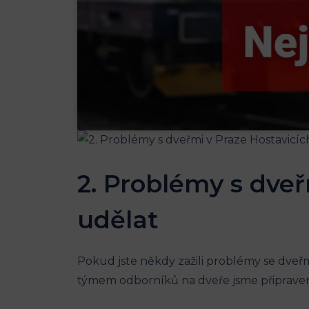
2. Problémy s dveř
udělat
Pokud jste někdy zažili problémy se dveřm
týmem odborníků na dveře jsme připraveni