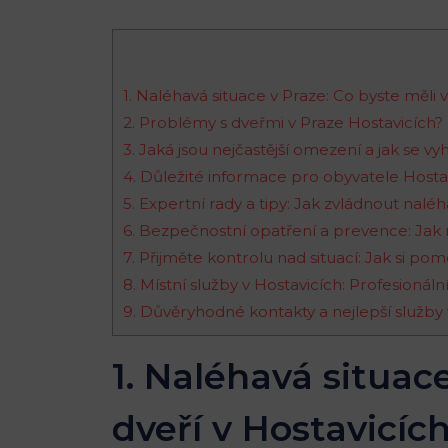
1. Naléhavá situace v Praze: Co byste měli 
2. Problémy s dveřmi v Praze Hostavicích?
3. Jaká jsou nejčastější omezení a jak se
4. Důležité informace pro obyvatele Hostav
5. Expertní rady a tipy: Jak zvládnout nalé
6. Bezpečnostní opatření a prevence: Jak 
7. Přijměte kontrolu nad situací: Jak si po
8. Místní služby v Hostavicích: Profesionální
9. Důvěryhodné kontakty a nejlepší služby
1. Naléhavá situac
dveří v Hostavicíc