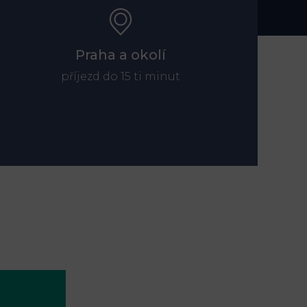
Praha a okolí
příjezd do 15 ti minut