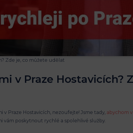
mi v Praze Hostavicích? 
i v Praze Hostavicích, nezoufejte! Jsme tady,
abychom vá
 vám poskytnout rychlé a spolehlivé služby.