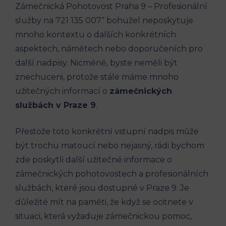
Zámečnická Pohotovost Praha 9 – Profesionální
služby na 721 135 007“ bohužel neposkytuje
mnoho kontextu o dalších konkrétních
aspektech, námětech nebo doporučeních pro
další nadpisy. Nicméně, byste neměli být
znechuceni, protože stále máme mnoho
užitečných informací o
zámečnických
službách v Praze 9
.
Přestože toto konkrétní vstupní nadpis může
být trochu matoucí nebo nejasný, rádi bychom
zde poskytli další užitečné informace o
zámečnických pohotovostech a profesionálních
službách, které jsou dostupné v Praze 9. Je
důležité mít na paměti, že když se ocitnete v
situaci, která vyžaduje zámečnickou pomoc,