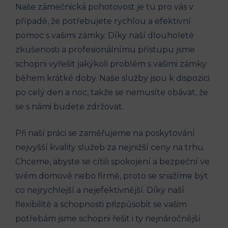
Naše zámečnická pohotovost je tu pro vás v
případě, že potřebujete rychlou a efektivní
pomoc s vašimi zámky. Díky naší dlouholeté
zkušenosti a profesionálnímu přístupu jsme
schopni vyřešit jakýkoli problém s vašimi zámky
během krátké doby. Naše služby jsou k dispozici
po celý den a noc, takže se nemusíte obávat, že
se s námi budete zdržovat.
Při naší práci se zaměřujeme na poskytování
nejvyšší kvality služeb za nejnižší ceny na trhu.
Chceme, abyste se cítili spokojení a bezpeční ve
svém domově nebo firmě, proto se snažíme být
co nejrychlejší a nejefektivnější. Díky naší
flexibilitě a schopnosti přizpůsobit se vašim
potřebám jsme schopni řešit i ty nejnáročnější