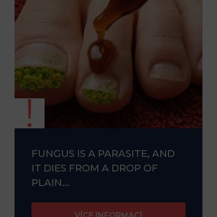
FUNGUS IS A PARASITE, AND
IT DIES FROM A DROP OF
PLAIN...