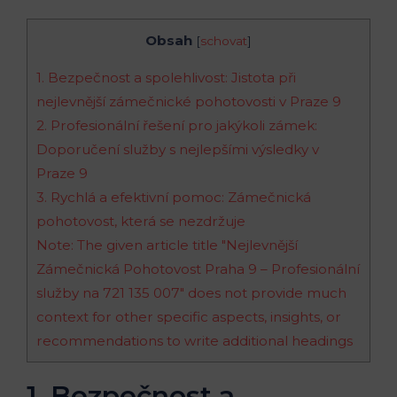
Obsah
[
schovat
]
1. Bezpečnost a spolehlivost: Jistota při
nejlevnější zámečnické pohotovosti v Praze 9
2. Profesionální řešení pro jakýkoli zámek:
Doporučení služby s nejlepšími výsledky v
Praze 9
3. Rychlá a efektivní pomoc: Zámečnická
pohotovost, která se nezdržuje
Note: The given article title "Nejlevnější
Zámečnická Pohotovost Praha 9 – Profesionální
služby na 721 135 007" does not provide much
context for other specific aspects, insights, or
recommendations to write additional headings
1. Bezpečnost a