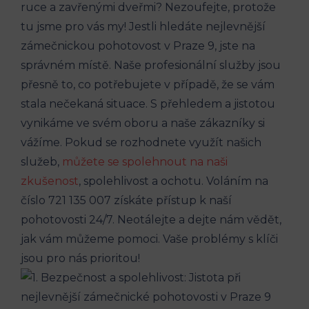
ruce a zavřenými dveřmi? Nezoufejte, protože
tu jsme pro vás my! Jestli hledáte nejlevnější
zámečnickou pohotovost v Praze 9, jste na
správném místě. Naše profesionální služby jsou
přesně to, co potřebujete v případě, že se vám
stala nečekaná situace. S přehledem a jistotou
vynikáme ve svém oboru a naše zákazníky si
vážíme. Pokud se rozhodnete využít našich
služeb,
můžete se spolehnout na naši
zkušenost
, spolehlivost a ochotu. Voláním na
číslo 721 135 007 získáte přístup k naší
pohotovosti 24/7. Neotálejte a dejte nám vědět,
jak vám můžeme pomoci. Vaše problémy s klíči
jsou pro nás prioritou!