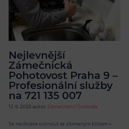
Nejlevnější
Zámečnická
Pohotovost Praha 9 –
Profesionální služby
na 721 135 007
12. 6. 2025
autor:
Zámečnictví Svoboda
Se nechcete ocitnout se zlomeným klíčem v