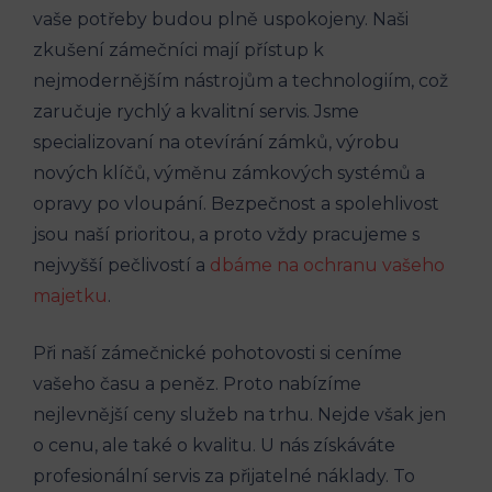
vaše potřeby budou plně uspokojeny. Naši
zkušení zámečníci mají přístup k
nejmodernějším nástrojům a technologiím, což
zaručuje rychlý a kvalitní servis. Jsme
specializovaní na otevírání zámků, výrobu
nových klíčů, výměnu zámkových systémů a
opravy po vloupání. Bezpečnost a spolehlivost
jsou naší prioritou, a proto vždy pracujeme s
nejvyšší pečlivostí a
dbáme na ochranu vašeho
majetku
.
Při naší zámečnické pohotovosti si ceníme
vašeho času a peněz. Proto nabízíme
nejlevnější ceny služeb na trhu. Nejde však jen
o cenu, ale také o kvalitu. U nás získáváte
profesionální servis za přijatelné náklady. To