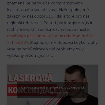
znamená, že nemusíte kompromisovat s
kvalitou nebo spolehlivostí. Naše spokojené
zákazníky nás doporučují dál a to je pro nás
nejlepší reference. Pokud potřebujete zajistit
rychlý a kvalitní zámečnický servis ve městě,
neváhejte nás kontaktovat na telefonním čísle
721 135 007
. Stojíme vám k dispozici kdykoliv, aby
vaše nejhorší zámečnické problémy byly
vyřešeny včas a s jistotou.
Click to accept marketing cookies and
enable this content