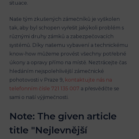
situace.
Naše tým zkušených zámečníků je vyškolen
tak, aby byl schopen vyřešit jakýkoli problém s
různými druhy zámků a zabezpečovacích
systémů. Díky našemu vybavení a technickému
know-how můžeme provést všechny potřebné
úkony a opravy přímo na místě. Neztrácejte čas
hledáním nejspolehlivější zámečnické
pohotovosti v Praze 9,
kontaktujte nás na
telefonním čísle 721 135 007
a přesvědčte se
sami o naší výjimečnosti.
Note: The given article
title "Nejlevnější