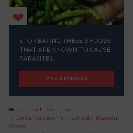
STOP EATING THESE 3 FOODS
THAT ARE KNOWN TO CAUSE
PARASITES
Rubriky
Zámečnická Pohotovost
Jak funguje šperhák u schránky: Bezpečný
přístup