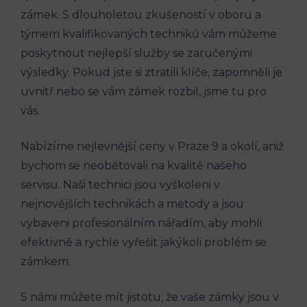
zámek. S dlouholetou zkušeností v oboru a
týmem kvalifikovaných techniků vám můžeme
poskytnout nejlepší služby se zaručenými
výsledky. Pokud jste si ztratili klíče, zapomněli je
uvnitř nebo se vám zámek rozbil, jsme tu pro
vás.
Nabízíme nejlevnější ceny v Praze 9 a okolí, aniž
bychom se neobětovali na kvalitě našeho
servisu. Naši technici jsou vyškoleni v
nejnovějších technikách a metody a jsou
vybaveni profesionálním nářadím, aby mohli
efektivně a rychle vyřešit jakýkoli problém se
zámkem.
S námi můžete mít jistotu, že vaše zámky jsou v