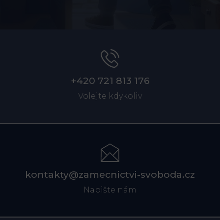
+420 721 813 176
Volejte kdykoliv
kontakty@zamecnictvi-svoboda.cz
Napište nám