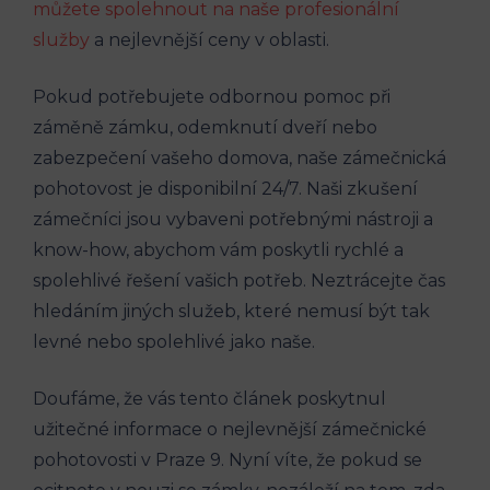
můžete spolehnout na naše profesionální
služby
a nejlevnější ceny v oblasti.
Pokud potřebujete odbornou pomoc při
záměně zámku, odemknutí dveří nebo
zabezpečení vašeho domova, naše zámečnická
pohotovost je disponibilní 24/7. Naši zkušení
zámečníci jsou vybaveni potřebnými nástroji a
know-how, abychom vám poskytli rychlé a
spolehlivé řešení vašich potřeb. Neztrácejte čas
hledáním jiných služeb, které nemusí být tak
levné nebo spolehlivé jako naše.
Doufáme, že vás tento článek poskytnul
užitečné informace o nejlevnější zámečnické
pohotovosti v Praze 9. Nyní víte, že pokud se