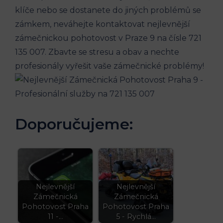
klíče nebo se dostanete do jiných problémů se
zámkem, neváhejte kontaktovat nejlevnější
zámečnickou pohotovost v Praze 9 na čísle 721
135 007. Zbavte se stresu a obav a nechte
profesionály vyřešit vaše zámečnické problémy!
Doporučujeme:
Nejlevnější
Nejlevnější
Zámečnická
Zámečnická
Pohotovost Praha
Pohotovost Praha
11 -…
5 - Rychlá…