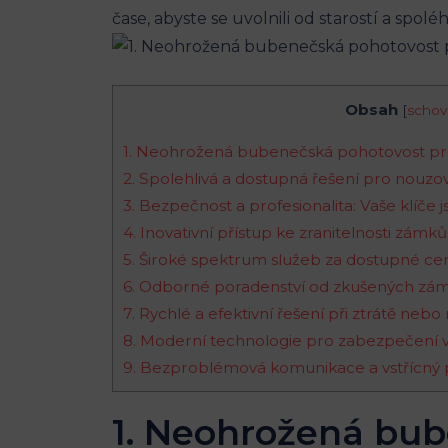
čase, abyste se uvolnili od starostí a spo
Obsah
[
schov
1. Neohrožená bubenečská pohotovost pr
2. Spolehlivá a dostupná řešení pro nouzo
3. Bezpečnost a profesionalita: Vaše klíče
4. Inovativní přístup ke zranitelnosti zámků
5. Široké spektrum služeb za dostupné ce
6. Odborné poradenství od zkušených zá
7. Rychlé a efektivní řešení při ztrátě nebo 
8. Moderní technologie pro zabezpečení
9. Bezproblémová komunikace a vstřícný 
1. Neohrožená bub