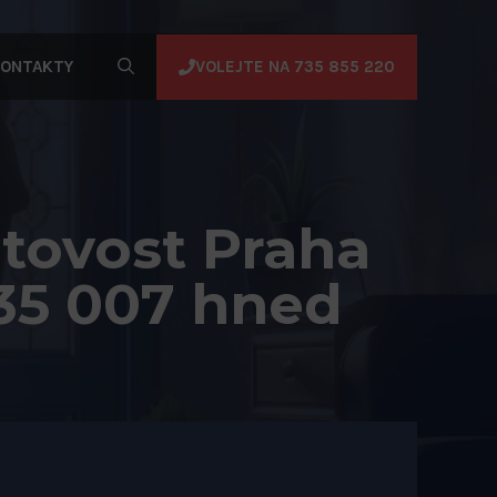
VOLEJTE NA 735 855 220
ONTAKTY
tovost Praha
135 007 hned