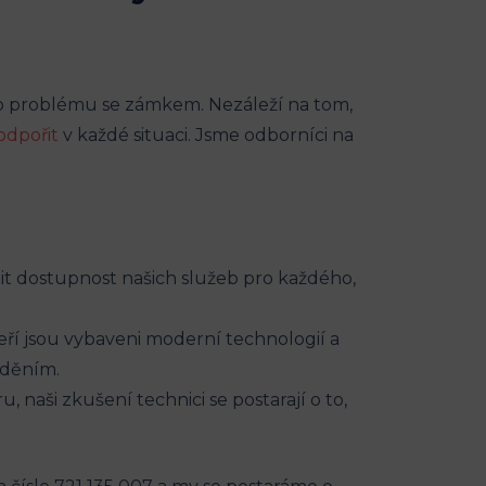
ho problému se zámkem. Nezáleží na tom,
odpořit
v každé situaci. Jsme odborníci na
istit dostupnost našich služeb pro každého,
eří jsou vybaveni moderní technologií a
žděním.
 naši zkušení technici se postarají o to,