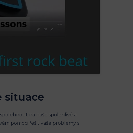
é situace
spolehnout na naše spolehlivé a
 vám pomoci řešit vaše problémy s