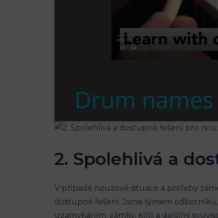
2. Spolehlivá a do
V případě nouzové situace a potřeby zám
dostupné řešení. Jsme týmem odborníků, k
uzamykáním, zámky, klíči a dalšími souvisej