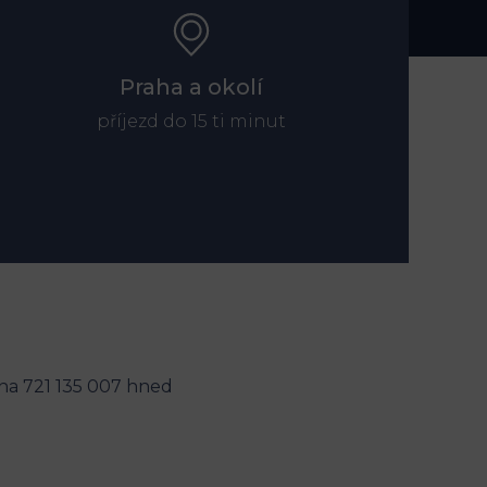
Praha a okolí
příjezd do 15 ti minut
na 721 135 007 hned