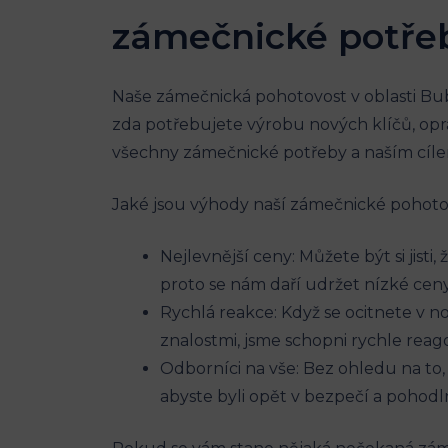
zámečnické potře
Naše zámečnická pohotovost v oblasti Bu
zda potřebujete výrobu nových klíčů, op
všechny zámečnické potřeby a naším cílem 
Jaké jsou výhody naší zámečnické pohoto
Nejlevnější ceny: Můžete být si jisti
proto se nám daří udržet nízké cen
Rychlá reakce: Když se ocitnete v n
znalostmi, jsme schopni rychle rea
Odborníci na vše: Bez ohledu na to, 
abyste byli opět v bezpečí a pohodl