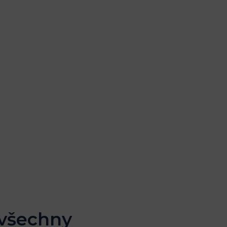
 všechny