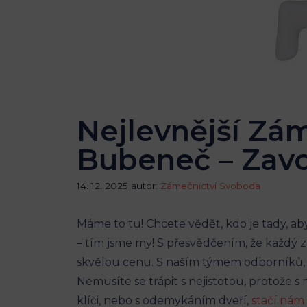
Nejlevnější Zá
Bubeneč – Zavo
14. 12. 2025
autor:
Zámečnictví Svoboda
Máme to tu! Chcete vědět, kdo je tady, 
– tím jsme my! S přesvědčením, že každý z
skvělou cenu. S naším týmem odborníků, kt
Nemusíte se trápit s nejistotou, protože s
klíči, nebo s odemykáním dveří,
stačí nám 