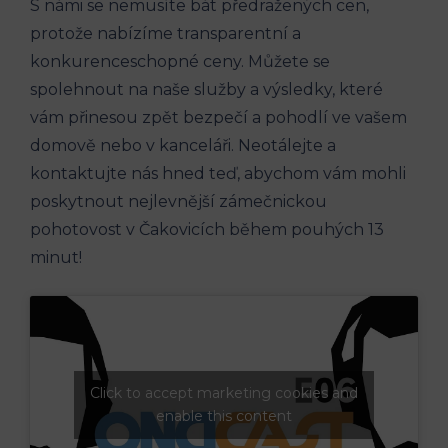
S námi se nemusíte bát předražených cen,
protože nabízíme transparentní a
konkurenceschopné ceny. Můžete se
spolehnout na naše služby a výsledky, které
vám přinesou zpět bezpečí a pohodlí ve vašem
domově nebo v kanceláři. Neotálejte a
kontaktujte nás hned teď, abychom vám mohli
poskytnout nejlevnější zámečnickou
pohotovost v Čakovicích během pouhých 13
minut!
Click to accept marketing cookies and
enable this content