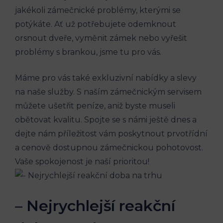
jakékoli zámečnické problémy, kterými se
potýkáte. Ať už potřebujete odemknout
orsnout dveře, vyměnit zámek nebo vyřešit
problémy s brankou, jsme tu pro vás.
Máme pro vás také exkluzivní nabídky a slevy
na naše služby. S naším zámečnickým servisem
můžete ušetřit peníze, aniž byste museli
obětovat kvalitu. Spojte se s námi ještě dnes a
dejte nám příležitost vám poskytnout prvotřídní
a cenově dostupnou zámečnickou pohotovost.
Vaše spokojenost je naší prioritou!
– Nejrychlejší reakční