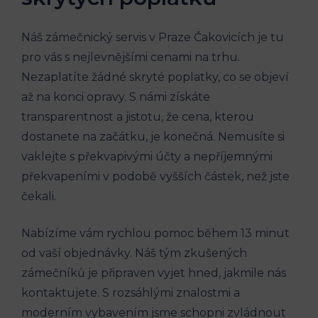
Náš zámečnický servis v Praze Čakovicích je tu
pro vás s nejlevnějšími cenami na trhu.
Nezaplatíte žádné skryté poplatky, co se objeví
až na konci opravy. S námi získáte
transparentnost a jistotu, že cena, kterou
dostanete na začátku, je konečná. Nemusíte si
vaklejte s překvapivými účty a nepříjemnými
překvapeními v podobě vyšších částek, než jste
čekali.
Nabízíme vám rychlou pomoc během 13 minut
od vaší objednávky. Náš tým zkušených
zámečníků je připraven vyjet hned, jakmile nás
kontaktujete. S rozsáhlými znalostmi a
moderním vybavením jsme schopni zvládnout