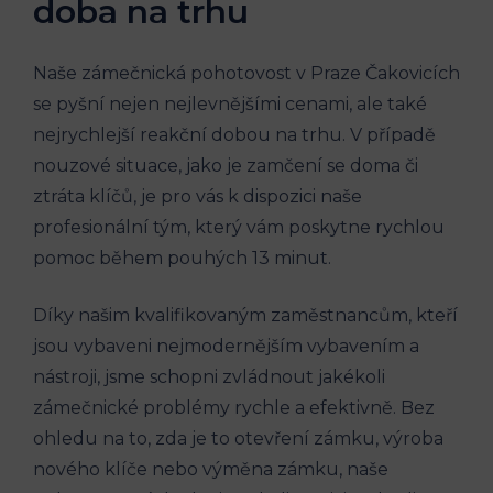
doba na trhu
Naše zámečnická pohotovost v Praze Čakovicích
se pyšní nejen nejlevnějšími cenami, ale také
nejrychlejší reakční dobou na trhu. V případě
nouzové situace, jako je zamčení se doma či
ztráta klíčů, je pro vás k dispozici naše
profesionální tým, který vám poskytne rychlou
pomoc během pouhých 13 minut.
Díky našim kvalifikovaným zaměstnancům, kteří
jsou vybaveni nejmodernějším vybavením a
nástroji, jsme schopni zvládnout jakékoli
zámečnické problémy rychle a efektivně. Bez
ohledu na to, zda je to otevření zámku, výroba
nového klíče nebo výměna zámku, naše