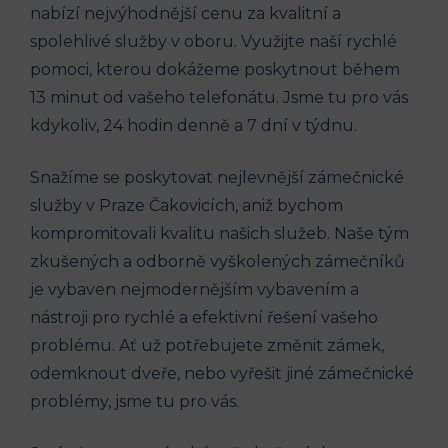
nabízí nejvýhodnější cenu za kvalitní a
spolehlivé služby v oboru. Využijte naší rychlé
pomoci, kterou dokážeme poskytnout během
13 minut od vašeho telefonátu. Jsme tu pro vás
kdykoliv, 24 hodin denně a 7 dní v týdnu.
Snažíme se poskytovat nejlevnější zámečnické
služby v Praze Čakovicích, aniž bychom
kompromitovali kvalitu našich služeb. Naše tým
zkušených a odborně vyškolených zámečníků
je vybaven nejmodernějším vybavením a
nástroji pro rychlé a efektivní řešení vašeho
problému. Ať už potřebujete změnit zámek,
odemknout dveře, nebo vyřešit jiné zámečnické
problémy, jsme tu pro vás.