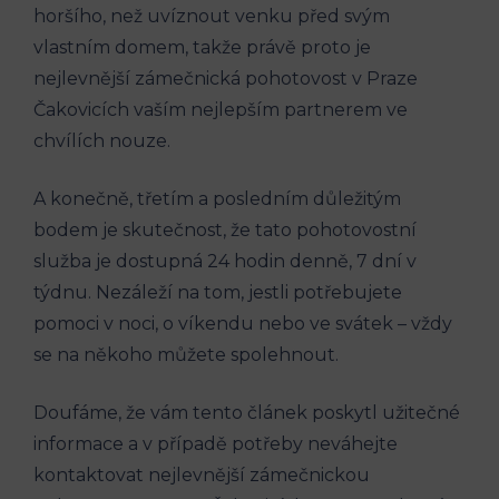
horšího, než uvíznout venku před svým
vlastním domem, takže právě proto je
nejlevnější zámečnická pohotovost v Praze
Čakovicích vaším nejlepším partnerem ve
chvílích nouze.
A konečně, třetím a posledním důležitým
bodem je skutečnost, že tato pohotovostní
služba je dostupná 24 hodin denně, 7 dní v
týdnu. Nezáleží na tom, jestli potřebujete
pomoci v noci, o víkendu nebo ve svátek – vždy
se na někoho můžete spolehnout.
Doufáme, že vám tento článek poskytl užitečné
informace a v případě potřeby neváhejte
kontaktovat nejlevnější zámečnickou