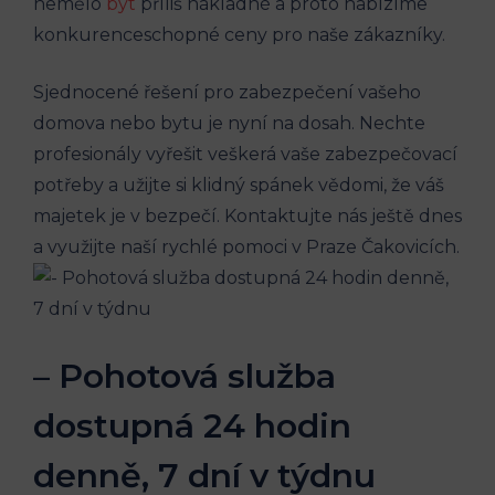
nemělo
být
příliš nákladné a proto nabízíme
konkurenceschopné ceny pro naše zákazníky.
Sjednocené řešení pro zabezpečení vašeho
domova nebo bytu je nyní na dosah. Nechte
profesionály vyřešit veškerá vaše zabezpečovací
potřeby a užijte si klidný spánek vědomi, že váš
majetek je v bezpečí. Kontaktujte nás ještě dnes
a využijte naší rychlé pomoci v Praze Čakovicích.
– Pohotová služba
dostupná 24 hodin
denně, 7 dní v týdnu