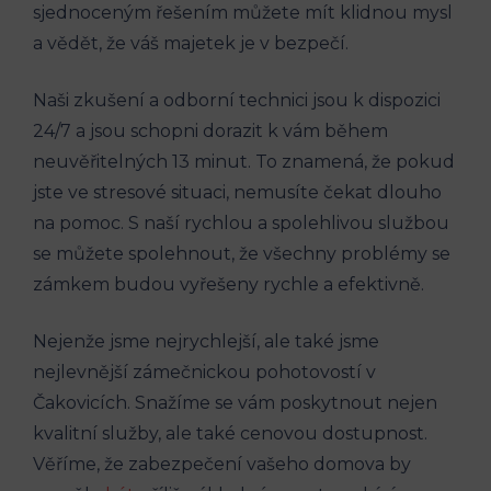
sjednoceným řešením můžete mít klidnou mysl
a vědět, že váš majetek je v bezpečí.
Naši zkušení a odborní technici jsou k dispozici
24/7 a jsou schopni dorazit k vám během
neuvěřitelných 13 minut. To znamená, že pokud
jste ve stresové situaci, nemusíte čekat dlouho
na pomoc. S naší rychlou a spolehlivou službou
se můžete spolehnout, že všechny problémy se
zámkem budou vyřešeny rychle a efektivně.
Nejenže jsme nejrychlejší, ale také jsme
nejlevnější zámečnickou pohotovostí v
Čakovicích. Snažíme se vám poskytnout nejen
kvalitní služby, ale také cenovou dostupnost.
Věříme, že zabezpečení vašeho domova by