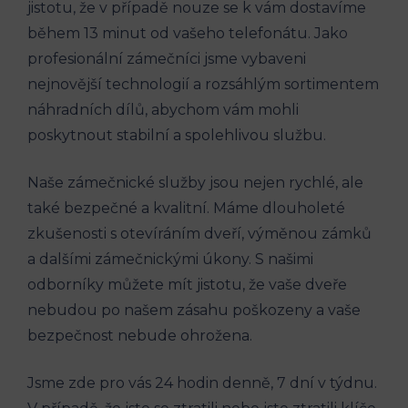
jistotu, že v případě nouze se k vám dostavíme
během 13 minut od vašeho telefonátu. Jako
profesionální zámečníci jsme vybaveni
nejnovější technologií a rozsáhlým sortimentem
náhradních dílů, abychom vám mohli
poskytnout stabilní a spolehlivou službu.
Naše zámečnické služby jsou nejen rychlé, ale
také bezpečné a kvalitní. Máme dlouholeté
zkušenosti s otevíráním dveří, výměnou zámků
a dalšími zámečnickými úkony. S našimi
odborníky můžete mít jistotu, že vaše dveře
nebudou po našem zásahu poškozeny a vaše
bezpečnost nebude ohrožena.
Jsme zde pro vás 24 hodin denně, 7 dní v týdnu.