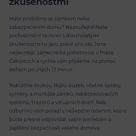
zkušenostmi
Máte problémy se zámkem nebo
zabezpečením domu? Nezoufejte! Naše
profesionální technici s dlouholetými
zkušenostmi tu jsou právě pro vás. Jsme
nejlevnější zámečnická pohotovost v Praze
Čakovicích a rychle vám přijdeme na pomoc
během pouhých 13 minut.
Nabízíme širokou škálu služeb, včetně opravy,
výměny a montáže zámků, zabezpečovacích
systémů, trezorů a vstupních dveří. Naši
odborníci vám poradí s nejlepším řešením, které
bude přesně odpovídat vašim potřebám a
zajištění bezpečnosti vašeho domova.