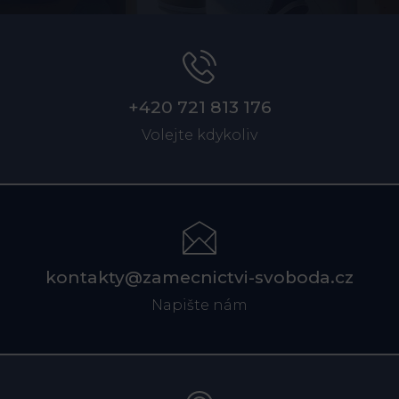
+420 721 813 176
Volejte kdykoliv
kontakty@zamecnictvi-svoboda.cz
Napište nám