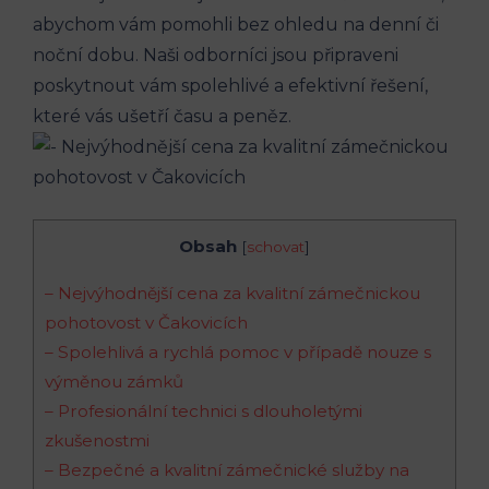
abychom vám pomohli bez ohledu na denní či
noční dobu. Naši odborníci jsou připraveni
poskytnout vám spolehlivé a efektivní řešení,
které vás ušetří času a peněz.
Obsah
[
schovat
]
– Nejvýhodnější cena za kvalitní zámečnickou
pohotovost v Čakovicích
– Spolehlivá a rychlá pomoc v případě nouze s
výměnou zámků
– Profesionální technici s dlouholetými
zkušenostmi
– Bezpečné a kvalitní zámečnické služby na