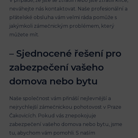
V případě, že jste se ztratili nebo jste ztratili klíče,
neváhejte nás kontaktovat. Naše profesionální a
přátelské obsluha vám velmi ráda pomůže s
jakýmkoli zámečnickým problémem, který
můžete mít.
– Sjednocené řešení pro
zabezpečení vašeho
domova nebo bytu
Naše společnost vám přináší nejlevnější a
nejrychlejší zámečnickou pohotovost v Praze
Čakovicích. Pokud vás znepokojuje
zabezpečení vašeho domova nebo bytu, jsme
tu, abychom vám pomohli. S naším