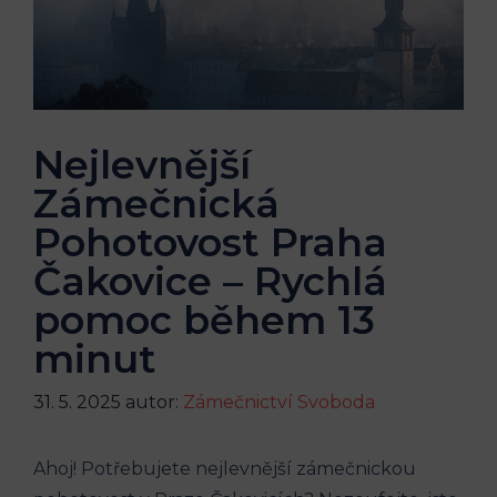
Nejlevnější
Zámečnická
Pohotovost Praha
Čakovice – Rychlá
pomoc během 13
minut
31. 5. 2025
autor:
Zámečnictví Svoboda
Ahoj! Potřebujete nejlevnější zámečnickou