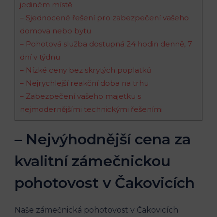
jediném místě
– Sjednocené řešení pro zabezpečení vašeho
domova nebo bytu
– Pohotová služba dostupná 24 hodin denně, 7
dní v týdnu
– Nízké ceny bez skrytých poplatků
– Nejrychlejší reakční doba na trhu
– Zabezpečení vašeho majetku s
nejmodernějšími technickými řešeními
– Nejvýhodnější cena za
kvalitní zámečnickou
pohotovost v Čakovicích
Naše zámečnická pohotovost v Čakovicích