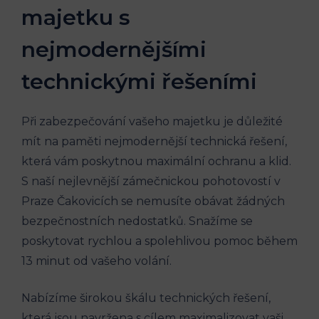
majetku s
nejmodernějšími
technickými řešeními
Při zabezpečování vašeho majetku je důležité
mít na paměti nejmodernější technická řešení,
která vám poskytnou maximální ochranu a klid.
S naší nejlevnější zámečnickou pohotovostí v
Praze Čakovicích se nemusíte obávat žádných
bezpečnostních nedostatků. Snažíme se
poskytovat rychlou a spolehlivou pomoc během
13 minut od vašeho volání.
Nabízíme širokou škálu technických řešení,
která jsou navržena s cílem maximalizovat vaši