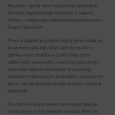
Na závěr, než se nám rozloučíme, pojďme si
shrnout nejdůležitější myšlenky z našeho
článku o nejlevnější zámečnické pohotovosti v
Praze Čakovicích.
První a zásadní poznatek, který jsme získali, je,
že se nemusíte bát, když vám zlomí klíč v
zámku nebo ztratíte svůj klíč. Díky týmu
odborných zámečníků, který byl vyškolený v
nejmodernějších technikách a vybavený
nejlepším nástrojovým arzenálem, můžete mít
jistotu, že váš problém bude vyřešen rychle a
efektivně.
Druhým klíčovým bodem je bezpochyby je
13minutový rychlý příjezd na místo. Není nic