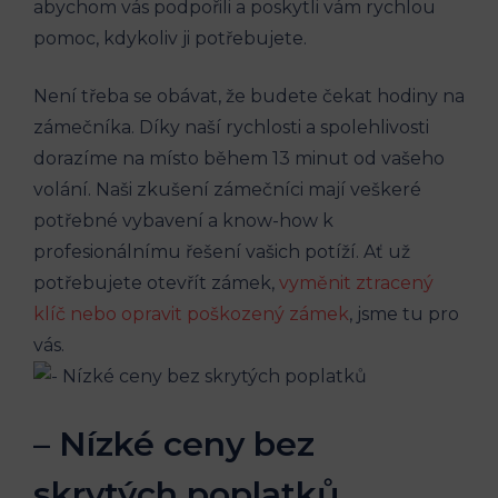
abychom vás podpořili a poskytli vám rychlou
pomoc, kdykoliv ji potřebujete.
Není třeba se obávat, že budete čekat hodiny na
zámečníka. Díky naší rychlosti a spolehlivosti
dorazíme na místo během 13 minut od vašeho
volání. Naši zkušení zámečníci mají veškeré
potřebné vybavení a know-how k
profesionálnímu řešení vašich potíží. Ať už
potřebujete otevřít zámek,
vyměnit ztracený
klíč nebo opravit poškozený zámek
, jsme tu pro
vás.
– Nízké ceny bez
skrytých poplatků