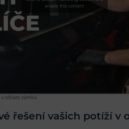
enable this content
vé řešení vašich potíží v