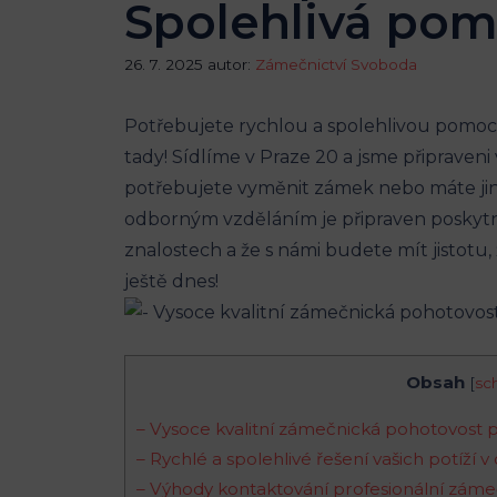
Spolehlivá pom
26. 7. 2025
autor:
Zámečnictví Svoboda
Potřebujete rychlou a spolehlivou pomo
tady! Sídlíme v Praze 20 a jsme připrave
potřebujete vyměnit zámek nebo máte jin
odborným vzděláním je připraven poskytno
znalostech a že s námi budete mít jistotu
ještě dnes!
Obsah
[
sc
– Vysoce kvalitní zámečnická pohotovost p
– Rychlé a spolehlivé řešení vašich potíží v
– Výhody kontaktování profesionální záme