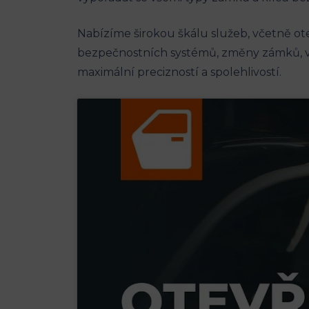
Nabízíme širokou škálu služeb, včetně o
bezpečnostních systémů, změny zámků, vý
maximální precizností a spolehlivostí.