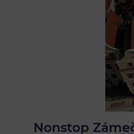
Nonstop Zámečn