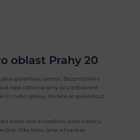
o oblast Prahy 20
ebujete spolehlivou pomoc. Bezprostřední
právě naše odborné týmy jsou připravené
 klíčů nebo opravu, můžete se spolehnout
haté know-how a rozsáhlou praxi v oboru.
ecizně. Díky tomu jsme schopni se