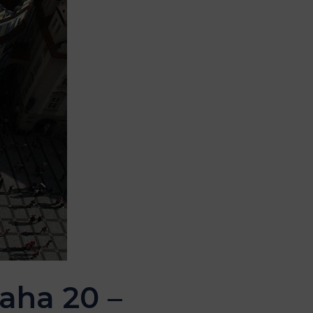
aha 20 –