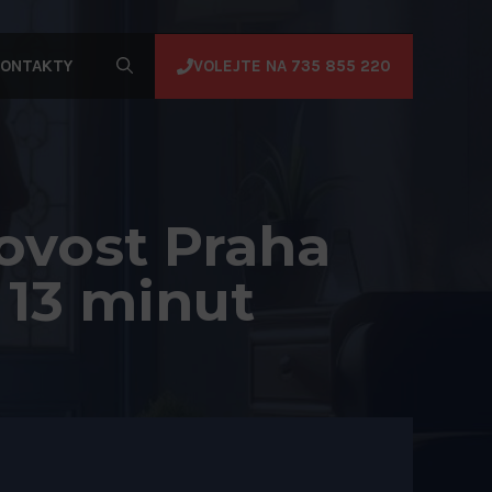
VOLEJTE NA 735 855 220
ONTAKTY
ovost Praha
 13 minut