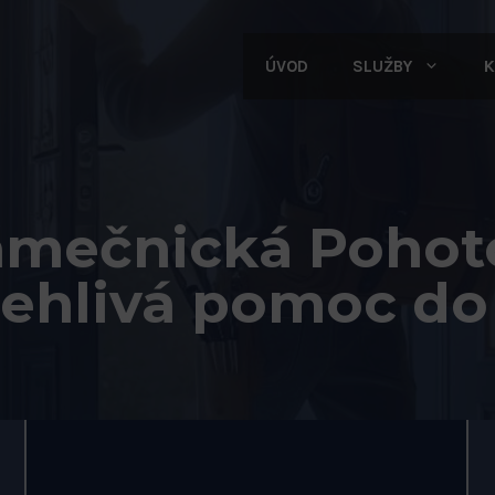
ÚVOD
SLUŽBY
K
mečnická Pohot
lehlivá pomoc do