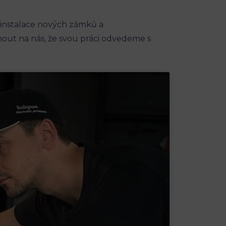
 instalace nových zámků a
out na nás, že svou práci odvedeme s