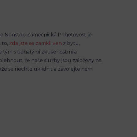
že Nonstop Zámečnická Pohotovost je
 to,
zda jste se zamkli ven
z bytu,
e tým s bohatými zkušenostmi a
lehnout, že naše služby jsou založeny na
kže se nechte uklidnit a zavolejte nám