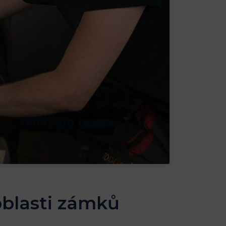
 oblasti zámků