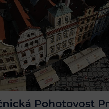
ická Pohotovost Pr