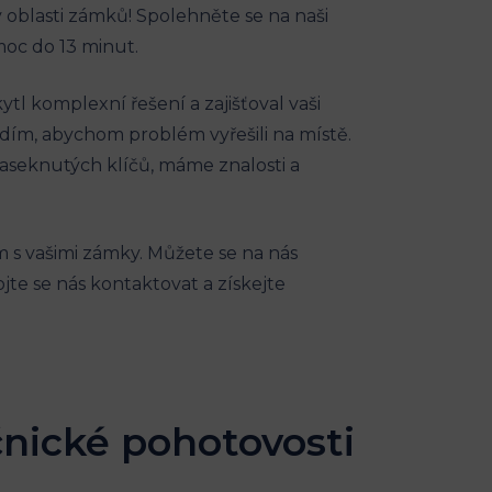
 oblasti zámků! Spolehněte se na naši
moc do 13 minut.
 komplexní řešení a zajišťoval vaši
dím, abychom problém vyřešili na místě.
seknutých klíčů, máme znalosti a
 s vašimi zámky. Můžete se na nás
jte se nás kontaktovat a získejte
nické pohotovosti