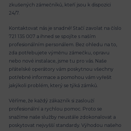
zkušených zámečníků, kteří jsou k dispozici
24/7.
Kontaktovat nás je snadné! Stačí zavolat na číslo
721 135 007 a ihned se spojíte s naším
profesionálním personálem. Bez ohledu na to,
zda potřebujete výměnu zámečku, opravu
nebo nové instalace, jsme tu pro vás. Naše
přátelské operátory vám poskytnou všechny
potřebné informace a pomohou vám vyřešit
jakýkoli problém, který se týká zámků.
Věříme, že každý zákazník si zaslouží
profesionální a rychlou pomoc. Proto se
snažíme naše služby neustále zdokonalovat a
poskytovat nejvyšší standardy. Výhodou našeho