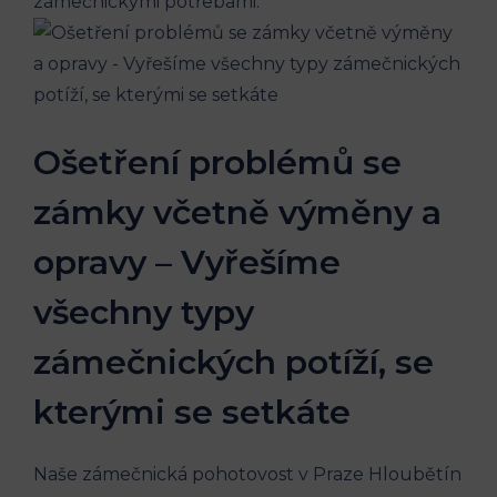
zámečnickými potřebami.
Ošetření problémů se
zámky včetně výměny a
opravy – Vyřešíme
všechny typy
zámečnických potíží, se
kterými se setkáte
Naše zámečnická pohotovost v Praze Hloubětín