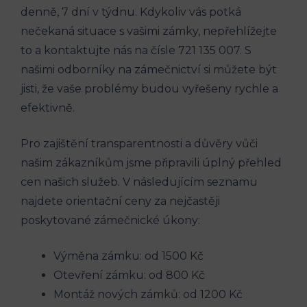
denně, 7 dní v týdnu. Kdykoliv vás potká
nečekaná situace s vašimi zámky, nepřehlížejte
to a kontaktujte nás na čísle 721 135 007. S
našimi odborníky na zámečnictví si můžete být
jisti, že vaše problémy budou vyřešeny rychle a
efektivně.
Pro zajištění transparentnosti a důvěry vůči
našim zákazníkům jsme připravili úplný přehled
cen našich služeb. V následujícím seznamu
najdete orientační ceny za nejčastěji
poskytované zámečnické úkony:
Výměna zámku: od 1500 Kč
Otevření zámku: od 800 Kč
Montáž nových zámků: od 1200 Kč