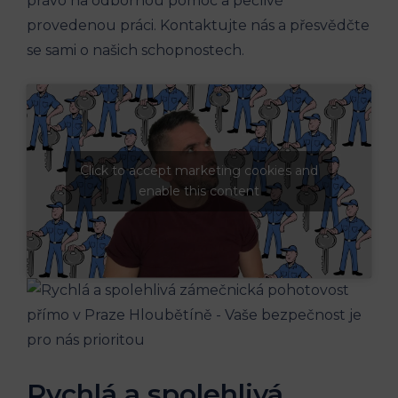
právo na odbornou pomoc a pečlivě
provedenou práci. Kontaktujte nás a přesvědčte
se sami o našich schopnostech.
Click to accept marketing cookies and
enable this content
Rychlá a spolehlivá