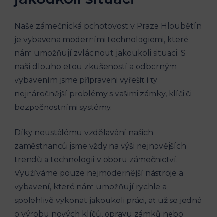
Naše zámečnická pohotovost v Praze Hloubětín
je vybavena moderními technologiemi, které
nám umožňují zvládnout jakoukoli situaci. S
naší dlouholetou zkušeností a odborným
vybavením jsme připraveni vyřešit i ty
nejnáročnější problémy s vašimi zámky, klíči či
bezpečnostními systémy.
Díky neustálému vzdělávání našich
zaměstnanců jsme vždy na výši nejnovějších
trendů a technologií v oboru zámečnictví.
Využíváme pouze nejmodernější nástroje a
vybavení, které nám umožňují rychle a
spolehlivě vykonat jakoukoli práci, ať už se jedná
o výrobu nových klíčů, opravu zámků nebo