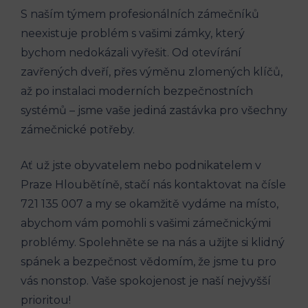
S naším týmem profesionálních zámečníků
neexistuje problém s vašimi zámky, který
bychom nedokázali vyřešit. Od otevírání
zavřených dveří, přes výměnu zlomených klíčů,
až po instalaci moderních bezpečnostních
systémů – jsme vaše jediná zastávka pro všechny
zámečnické potřeby.
Ať už jste obyvatelem nebo podnikatelem v
Praze Hloubětíně, stačí nás kontaktovat na čísle
721 135 007 a my se okamžitě vydáme na místo,
abychom vám pomohli s vašimi zámečnickými
problémy. Spolehněte se na nás a užijte si klidný
spánek a bezpečnost vědomím, že jsme tu pro
vás nonstop. Vaše spokojenost je naší nejvyšší
prioritou!