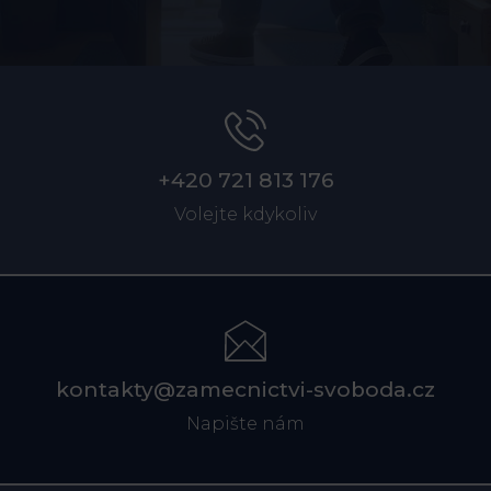
+420 721 813 176
Volejte kdykoliv
kontakty@zamecnictvi-svoboda.cz
Napište nám