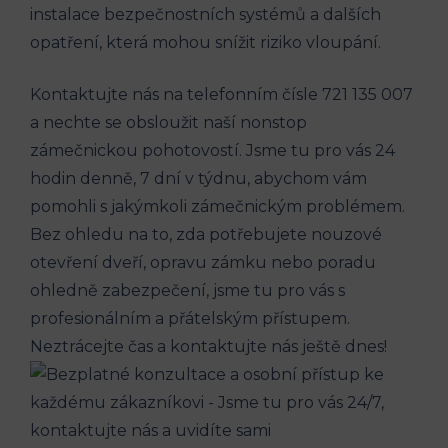
instalace bezpečnostních systémů a dalších
opatření, která mohou snížit riziko vloupání.
Kontaktujte nás na telefonním čísle 721 135 007
a nechte se obsloužit naší nonstop
zámečnickou pohotovostí. Jsme tu pro vás 24
hodin denně, 7 dní v týdnu, abychom vám
pomohli s jakýmkoli zámečnickým problémem.
Bez ohledu na to, zda potřebujete nouzové
otevření dveří, opravu zámku nebo poradu
ohledně zabezpečení, jsme tu pro vás s
profesionálním a přátelským přístupem.
Neztrácejte čas a kontaktujte nás ještě dnes!