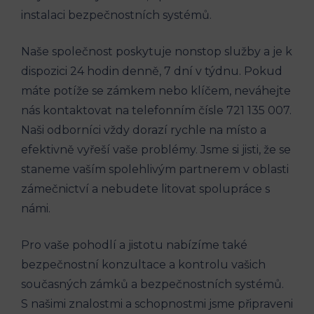
instalaci bezpečnostních systémů.
Naše společnost poskytuje nonstop služby a je k
dispozici 24 hodin denně, 7 dní v týdnu. Pokud
máte potíže se zámkem nebo klíčem, neváhejte
nás kontaktovat na telefonním čísle 721 135 007.
Naši odborníci vždy dorazí rychle na místo a
efektivně vyřeší vaše problémy. Jsme si jisti, že se
staneme vaším spolehlivým partnerem v oblasti
zámečnictví a nebudete litovat spolupráce s
námi.
Pro vaše pohodlí a jistotu nabízíme také
bezpečnostní konzultace a kontrolu vašich
současných zámků a bezpečnostních systémů.
S našimi znalostmi a schopnostmi jsme připraveni