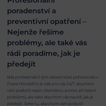
Profesionální
poradenství a
preventivní opatření –
Nejenže řešíme
problémy, ale také vás
rádi poradíme, jak je
předejít
Náš profesionální tým zámečnické pohotovosti v
Praze Hloubětín je zde pro vás 24/7, abychom
vám poskytli nejen okamžitou pomoc při řešení
problémů, ale také abychom vás naučili, jak je
předejít. Jsme tu, abychom vám poskytli