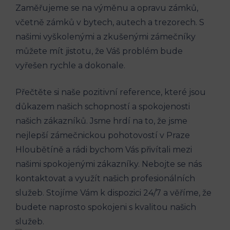
Zaměřujeme se na výměnu a opravu zámků,
včetně zámků v bytech, autech a trezorech. S
našimi vyškolenými a zkušenými zámečníky
můžete mít jistotu, že Váš problém bude
vyřešen rychle a dokonale.
Přečtěte si naše pozitivní reference, které jsou
důkazem našich schopností a spokojenosti
našich zákazníků. Jsme hrdí na to, že jsme
nejlepší zámečnickou pohotovostí v Praze
Hloubětíně a rádi bychom Vás přivítali mezi
našimi spokojenými zákazníky. Nebojte se nás
kontaktovat a využít našich profesionálních
služeb. Stojíme Vám k dispozici 24/7 a věříme, že
budete naprosto spokojeni s kvalitou našich
služeb.