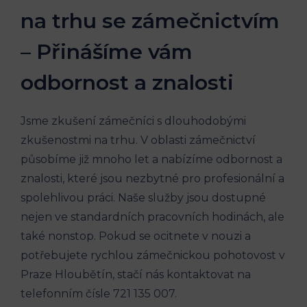
na trhu se zámečnictvím
– Přinášíme vám
odbornost a znalosti
Jsme zkušení zámečníci s dlouhodobými
zkušenostmi na trhu. V oblasti zámečnictví
působíme již mnoho let a nabízíme odbornost a
znalosti, které jsou nezbytné pro profesionální a
spolehlivou práci. Naše služby jsou dostupné
nejen ve standardních pracovních hodinách, ale
také nonstop. Pokud se ocitnete v nouzi a
potřebujete rychlou zámečnickou pohotovost v
Praze Hloubětín, stačí nás kontaktovat na
telefonním čísle 721 135 007.