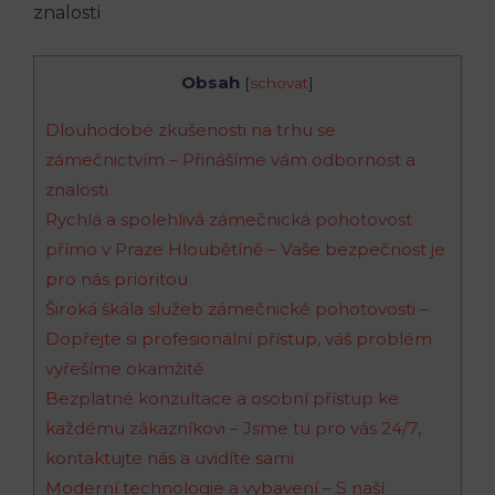
Obsah
[
schovat
]
Dlouhodobé zkušenosti na trhu se
zámečnictvím – Přinášíme vám odbornost a
znalosti
Rychlá a spolehlivá zámečnická pohotovost
přímo v Praze Hloubětíně – Vaše bezpečnost je
pro nás prioritou
Široká škála služeb zámečnické pohotovosti –
Dopřejte si profesionální přístup, váš problém
vyřešíme okamžitě
Bezplatné konzultace a osobní přístup ke
každému zákazníkovi – Jsme tu pro vás 24/7,
kontaktujte nás a uvidíte sami
Moderní technologie a vybavení – S naší