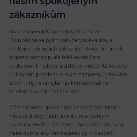
našim spokojeným
zákazníkům
Naše zámečnická pohotovost v Praze
Hloubětíně se pyšní zaručenou kvalitou a
spokojeností našich zákazníků. Nejenže jsme k
dispozici nonstop, ale také se snažíme
poskytnout nejlepší služby ve městě. Až budete
někdy mít problém se svým zámkem, nebo Vám
zlomí klíč, neváhejte nás kontaktovat na
telefonním čísle 721 135 007.
Máme mnoho spokojených zákazníků, kteří si
nás zvolili díky našim kvalitním a rychlým
službám. Nechte si zazvonit naše klíče do bytu
nebo domu, aby Váš majetek byl v bezpečí.