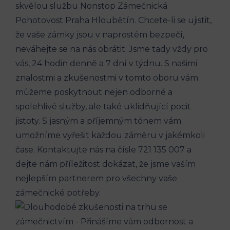
skvělou službu Nonstop Zámečnická
Pohotovost Praha Hloubětín. Chcete-li se ujistit,
že vaše zámky jsou v naprostém bezpečí,
neváhejte se na nás obrátit. Jsme tady vždy pro
vás, 24 hodin denně a 7 dní v týdnu. S našimi
znalostmi a zkušenostmi v tomto oboru vám
můžeme poskytnout nejen odborné a
spolehlivé služby, ale také uklidňující pocit
jistoty. S jasným a příjemným tónem vám
umožníme vyřešit každou záměru v jakémkoli
čase. Kontaktujte nás na čísle 721 135 007 a
dejte nám příležitost dokázat, že jsme vaším
nejlepším partnerem pro všechny vaše
zámečnické potřeby.