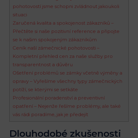
pohotovostí jsme schopni zvládnout jakoukoli
situaci
Zaručená kvalita a spokojenost zákazníků –
Přečtěte si naše pozitivní reference a připojte
se k našim spokojeným zákazníkům
Ceník naší zámečnické pohotovosti –
Kompletní přehled cen za naše služby pro
transparentnost a důvěru
Ošetření problémů se zámky včetně výměny a
opravy – Vyřešíme všechny typy zámečnických
potíží, se kterými se setkáte
Profesionální poradenství a preventivní
opatření – Nejenže řešíme problémy, ale také
vás rádi poradíme, jak je předejít
Dlouhodobé zkušenosti