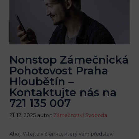
Nonstop Zámečnická
Pohotovost Praha
Hloubětín –
Kontaktujte nás na
721 135 007
21. 12. 2025
autor:
Zámečnictví Svoboda
Ahoj! Vítejte v článku, který vám představí