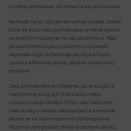
můžete potřebovat od zámečnické pohotovosti.
Nehledě na to, zda jste se nechali vykrást, ztratili
klíče od auta nebo potřebujete vyměnit zámek
na dveřích, můžete se na nás spolehnout. Naši
zkušení technici jsou vyškolení a vybaveni
nejmodernější technologií, aby byli schopni
rychle a efektivně vyřešit jakýkoli zámečnický
problém.
Jako profesionálové chápeme, jak stresující a
nepříjemná může být ztráta klíčů nebo
vnucený vstup zlodějů. Proto vám nabízíme
také služby v oblasti zabezpečení a prevence,
abyste se ve vašem domově cítili bezpečně.
Můžeme vám poradit ohledně zesílení zámků,