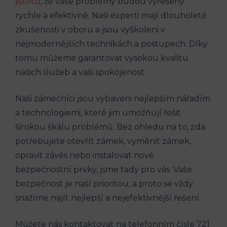
jistotu
, že vaše problémy budou vyřešeny
rychle a efektivně. Naši experti mají dlouholeté
zkušenosti v oboru a jsou vyškoleni v
nejmodernějších technikách a postupech. Díky
tomu můžeme garantovat vysokou kvalitu
našich služeb a vaši spokojenost.
Naši zámečníci jsou vybaveni nejlepším nářadím
a technologiemi, které jim umožňují řešit
širokou škálu problémů. Bez ohledu na to, zda
potřebujete otevřít zámek, vyměnit zámek,
opravit závěs nebo instalovat nové
bezpečnostní prvky, jsme tady pro vás. Vaše
bezpečnost je naší prioritou, a proto se vždy
snažíme najít nejlepší a nejefektivnější řešení.
Můžete nás kontaktovat na telefonním čísle 721