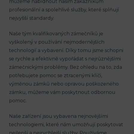
můžeme nabídnout našim zákazníkům
profesionální a spolehlivé služby, které splňují
nejvyšší standardy.
Naše tým kvalifikovaných zámečníků je
vyškolený v používání nejmodernějších
technologií a vybavení. Díky tomu jsme schopni
se rychle a efektivně vypořádat s nejrůznějšími
zámečnickými problémy. Bez ohledu na to, zda
potřebujete pomoc se ztracenými klíči,
výměnou zámků nebo opravou poškozeného
zámku, můžeme vám poskytnout odbornou
pomoc.
Naše zařízení jsou vybavena nejnovějšími
technologiemi, které nám umožňují poskytovat
nejlepší a nejrychlejší služby. Používáme