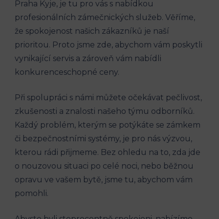
Praha Kyje, je tu pro vás s nabídkou
profesionálních zámečnických služeb. Věříme,
že spokojenost našich zákazníků je naší
prioritou. Proto jsme zde, abychom vám poskytli
vynikající servis a zároveň vám nabídli
konkurenceschopné ceny.
Při spolupráci s námi můžete očekávat pečlivost,
zkušenosti a znalosti našeho týmu odborníků.
Každý problém, kterým se potýkáte se zámkem
či bezpečnostními systémy, je pro nás výzvou,
kterou rádi přijmeme. Bez ohledu na to, zda jde
o nouzovou situaci po celé noci, nebo běžnou
opravu ve vašem bytě, jsme tu, abychom vám
pomohli.
Abyste byli stoprocentně spokojeni, nabízíme