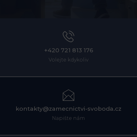
+420 721 813 176
Volejte kdykoliv
kontakty@zamecnictvi-svoboda.cz
Napište nám