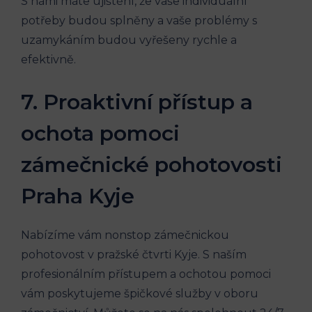
S námi máte ujištění, že vaše individuální
potřeby budou splněny a vaše problémy s
uzamykáním budou vyřešeny rychle a
efektivně.
7. Proaktivní přístup a
ochota pomoci
zámečnické pohotovosti
Praha Kyje
Nabízíme vám nonstop zámečnickou
pohotovost v pražské čtvrti Kyje. S naším
profesionálním přístupem a ochotou pomoci
vám poskytujeme špičkové služby v oboru