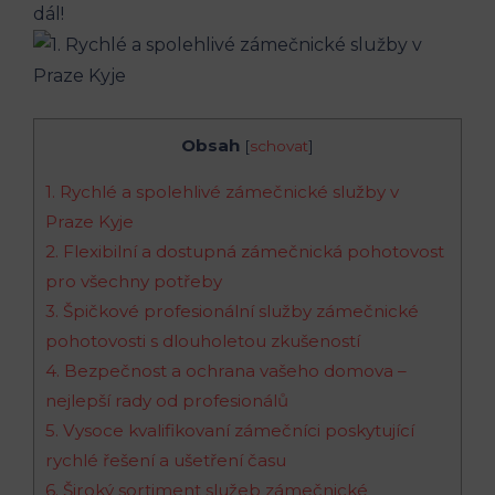
dál!
Obsah
[
schovat
]
1. Rychlé a spolehlivé zámečnické služby v
Praze Kyje
2. Flexibilní a dostupná zámečnická pohotovost
pro všechny potřeby
3. Špičkové profesionální služby zámečnické
pohotovosti s dlouholetou zkušeností
4. Bezpečnost a ochrana vašeho domova –
nejlepší rady od profesionálů
5. Vysoce kvalifikovaní zámečníci poskytující
rychlé řešení a ušetření času
6. Široký sortiment služeb zámečnické