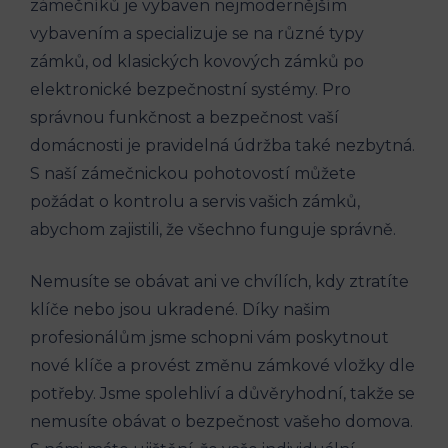
zámečníků je vybaven nejmodernějším
vybavením a specializuje se na různé typy
zámků, od klasických kovových zámků po
elektronické bezpečnostní systémy. Pro
správnou funkčnost a bezpečnost vaší
domácnosti je pravidelná údržba také nezbytná.
S naší zámečnickou pohotovostí můžete
požádat o kontrolu a servis vašich zámků,
abychom zajistili, že všechno funguje správně.
Nemusíte se obávat ani ve chvílích, kdy ztratíte
klíče nebo jsou ukradené. Díky našim
profesionálům jsme schopni vám poskytnout
nové klíče a provést změnu zámkové vložky dle
potřeby. Jsme spolehliví a důvěryhodní, takže se
nemusíte obávat o bezpečnost vašeho domova.