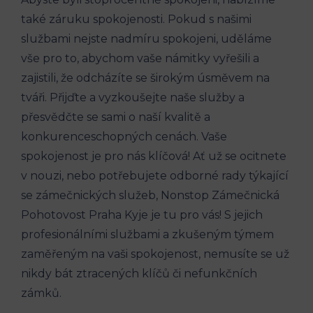
také záruku spokojenosti. Pokud s našimi
službami nejste nadmíru spokojeni, uděláme
vše pro to, abychom vaše námitky vyřešili a
zajistili, že odcházíte se širokým úsměvem na
tváři. Přijďte a vyzkoušejte naše služby a
přesvědčte se sami o naší kvalitě a
konkurenceschopných cenách. Vaše
spokojenost je pro nás klíčová! Ať už se ocitnete
v nouzi, nebo potřebujete odborné rady týkající
se zámečnických služeb, Nonstop Zámečnická
Pohotovost Praha Kyje je tu pro vás! S jejich
profesionálními službami a zkušeným týmem
zaměřeným na vaši spokojenost, nemusíte se už
nikdy bát ztracených klíčů či nefunkčních
zámků.