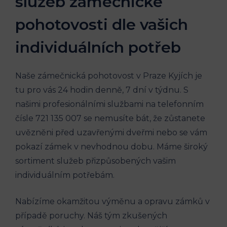
služeb zámečnické
pohotovosti dle vašich
individuálních potřeb
Naše zámečnická pohotovost v Praze Kyjích je
tu pro vás 24 hodin denně, 7 dní v týdnu. S
našimi profesionálními službami na telefonním
čísle 721 135 007 se nemusíte bát, že zůstanete
uvězněni před uzavřenými dveřmi nebo se vám
pokazí zámek v nevhodnou dobu. Máme široký
sortiment služeb přizpůsobených vašim
individuálním potřebám.
Nabízíme okamžitou výměnu a opravu zámků v
případě poruchy. Náš tým zkušených