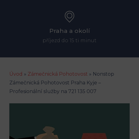
Praha a okolí
příjezd do 15 ti minut
Úvod
»
Zámečnická Pohotovost
»
Nonstop
Zámečnická Pohotovost Praha Kyje –
Profesionální služby na 721 135 007