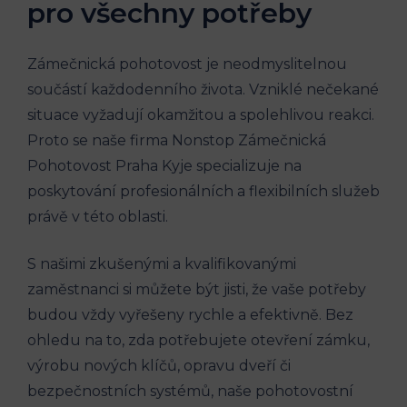
pro všechny potřeby
Zámečnická pohotovost je neodmyslitelnou
součástí každodenního života. Vzniklé nečekané
situace vyžadují okamžitou a spolehlivou reakci.
Proto se naše firma Nonstop Zámečnická
Pohotovost Praha Kyje specializuje na
poskytování profesionálních a flexibilních služeb
právě v této oblasti.
S našimi zkušenými a kvalifikovanými
zaměstnanci si můžete být jisti, že vaše potřeby
budou vždy vyřešeny rychle a efektivně. Bez
ohledu na to, zda potřebujete otevření zámku,
výrobu nových klíčů, opravu dveří či
bezpečnostních systémů, naše pohotovostní