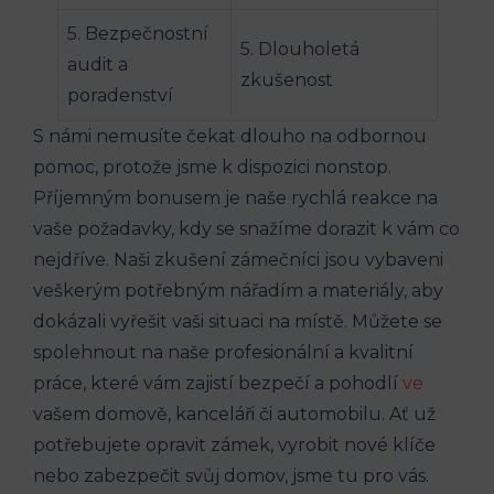
5. Bezpečnostní
5. Dlouholetá
audit a
zkušenost
poradenství
S námi nemusíte čekat dlouho na odbornou
pomoc, protože jsme k dispozici nonstop.
Příjemným bonusem je naše rychlá reakce na
vaše požadavky, kdy se snažíme dorazit k vám co
nejdříve. Naši zkušení zámečníci jsou vybaveni
veškerým potřebným nářadím a materiály, aby
dokázali vyřešit vaši situaci na místě. Můžete se
spolehnout na naše profesionální a kvalitní
práce, které vám zajistí bezpečí a pohodlí
ve
vašem domově, kanceláři či automobilu. Ať už
potřebujete opravit zámek, vyrobit nové klíče
nebo zabezpečit svůj domov, jsme tu pro vás.