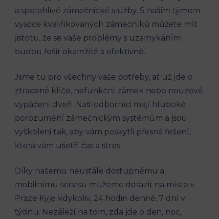
a spolehlivé zámečnické služby. S naším týmem
vysoce kvalifikovaných zámečníků můžete mít
jistotu, že se vaše problémy s uzamykáním
budou řešit okamžitě a efektivně.
Jsme tu pro všechny vaše potřeby, ať už jde o
ztracené klíče, nefunkční zámek nebo nouzové
vypáčení dveří. Naši odborníci mají hluboké
porozumění zámečnickým systémům a jsou
vyškoleni tak, aby vám poskytli přesná řešení,
která vám ušetří čas a stres.
Díky našemu neustále dostupnému a
mobilnímu servisu můžeme dorazit na místo v
Praze Kyje kdykoliv, 24 hodin denně, 7 dní v
týdnu. Nezáleží na tom, zda jde o den, noc,