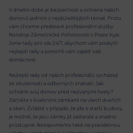
V dnešní době je bezpečnost a ochrana našich
domovů jedním z nejdůležitějších témat. Proto
vám chceme představit profesionální služby
Nonstop Zámečnické Pohotovosti v Praze Kyje.
Jsme tady pro vás 24/7, abychom vám poskytli
nejlepší rady a pomohli vám zajistit vaši
domácnost.
Nejlepší rady od našich profesionálů vycházejí
ze zkušeností a odborných znalostí. Jak
ochránit svůj domov před nezvanými hosty?
Začněte s kvalitními zámkami na všech dveřích
a oken. Zvláště v případě, že jde o starší budovy,
je možné, že jsou zámky již zastaralé a snadno
průstupné. Nezapomeňte také na pravidelnou