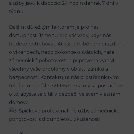
služby jsou k dispozici 24 hodin denně, 7 dní v
týdnu.
Dalším důležitým faktorem je pro nás
dostupnost. Jsme tu pro vás vždy, když nás
budete potřebovat. Ať už je to během prázdnin,
o víkendech, nebo dokonce o svátcích, naše
zámečnická pohotovost je připravena vyřešit
všechny vaše problémy v oblasti zámků a
bezpečnosti. Kontaktujte nás prostřednictvím
telefonu na čísle 721 135 007 a my se postaráme
o to, abyste se cítili v bezpečí ve svém vlastním
domově.