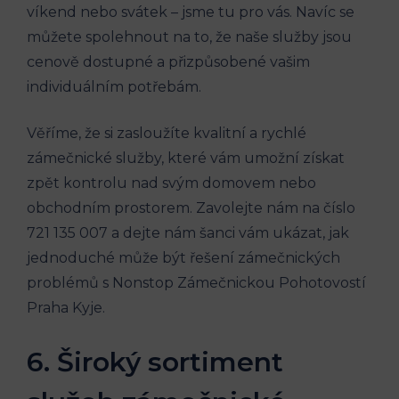
víkend nebo svátek – jsme tu pro vás. Navíc se
můžete spolehnout na to, že naše služby jsou
cenově dostupné a přizpůsobené vašim
individuálním potřebám.
Věříme, že si zasloužíte kvalitní a rychlé
zámečnické služby, které vám umožní získat
zpět kontrolu nad svým domovem nebo
obchodním prostorem. Zavolejte nám na číslo
721 135 007 a dejte nám šanci vám ukázat, jak
jednoduché může být řešení zámečnických
problémů s Nonstop Zámečnickou Pohotovostí
Praha Kyje.
6. Široký sortiment