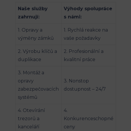
Naše služby
Výhody spolupráce
zahrnují:
s námi:
1. Opravy a
1. Rychlá reakce na
výměny zámků
vaše požadavky
2. Výrobu klíčů a
2. Profesionální a
duplikace
kvalitní práce
3. Montáž a
opravy
3. Nonstop
zabezpečovacích
dostupnost – 24/7
systémů
4. Otevírání
4.
trezorů a
Konkurenceschopné
kanceláří
ceny