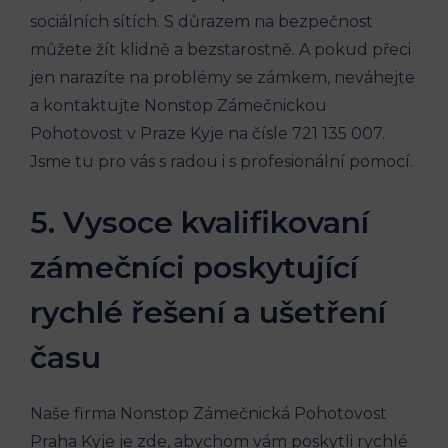
sociálních sítích. S důrazem na bezpečnost
můžete žít klidně a bezstarostně. A pokud přeci
jen narazíte na problémy se zámkem, neváhejte
a kontaktujte Nonstop Zámečnickou
Pohotovost v Praze Kyje na čísle 721 135 007.
Jsme tu pro vás s radou i s profesionální pomocí.
5. Vysoce kvalifikovaní
zámečníci poskytující
rychlé řešení a ušetření
času
Naše firma Nonstop Zámečnická Pohotovost
Praha Kyje je zde, abychom vám poskytli rychlé