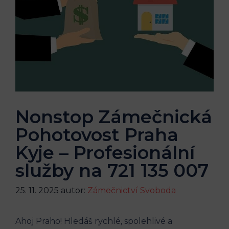
Nonstop Zámečnická
Pohotovost Praha
Kyje – Profesionální
služby na 721 135 007
25. 11. 2025
autor:
Zámečnictví Svoboda
Ahoj Praho! Hledáš rychlé, spolehlivé a