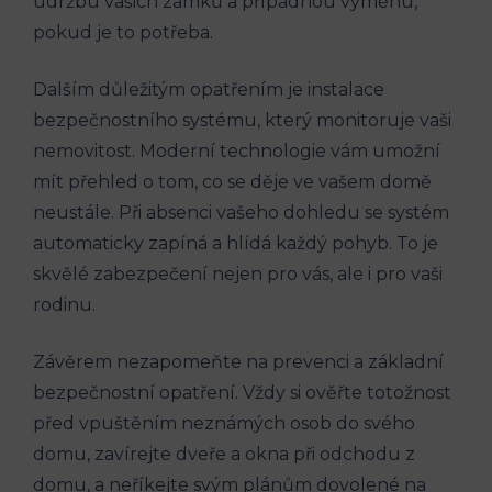
údržbu vašich zámků a případnou výměnu,
pokud je to potřeba.
Dalším důležitým opatřením je instalace
bezpečnostního systému, který monitoruje vaši
nemovitost. Moderní technologie vám umožní
mít přehled o tom, co se děje ve vašem domě
neustále. Při absenci vašeho dohledu se systém
automaticky zapíná a hlídá každý pohyb. To je
skvělé zabezpečení nejen pro vás, ale i pro vaši
rodinu.
Závěrem nezapomeňte na prevenci a základní
bezpečnostní opatření. Vždy si ověřte totožnost
před vpuštěním neznámých osob do svého
domu, zavírejte dveře a okna při odchodu z
domu, a neříkejte svým plánům dovolené na