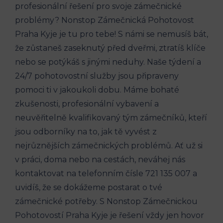
profesionální řešení pro svoje zámečnické
problémy? Nonstop Zámečnická Pohotovost
Praha Kyje je tu pro tebe! S námi se nemusíš bát,
že zůstaneš zaseknutý před dveřmi, ztratíš klíče
nebo se potýkáš s jinými neduhy. Naše týdení a
24/7 pohotovostní služby jsou připraveny
pomoci ti v jakoukoli dobu. Máme bohaté
zkušenosti, profesionální vybavení a
neuvěřitelně kvalifikovaný tým zámečníků, kteří
jsou odborníky na to, jak tě vyvést z
nejrůznějších zámečnických problémů. Ať už si
v práci, doma nebo na cestách, neváhej nás
kontaktovat na telefonním čísle 721 135 007 a
uvidíš, že se dokážeme postarat o tvé
zámečnické potřeby. S Nonstop Zámečnickou
Pohotovostí Praha Kyje je řešení vždy jen hovor