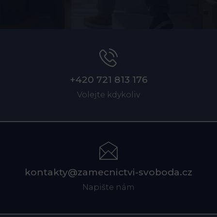
+420 721 813 176
Volejte kdykoliv
kontakty@zamecnictvi-svoboda.cz
Napište nám