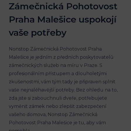
Zámečnická Pohotovost
Praha Malešice uspokojí
vaše potřeby
Nonstop Zámečnická Pohotovost Praha
Malešice je jedním z předních poskytovatelů
zámečnických služeb na míru v Praze. S
profesionálním přístupem a dlouholetými
zkušenostmi, vám tým tady je připraven splnit
vaše nejnaléhavější potřeby. Bez ohledu na to,
zda jste si zabouchnuli dveře, potřebujete
vyměnit zámek nebo zlepšit zabezpečení
vašeho domova, Nonstop Zámečnická
Pohotovost Praha Malešice je tu, aby vám
pomohla.