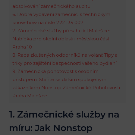
absolvování zámečnického auditu
6. Dobře vybavení zámečníci s technickým
know-how na čísle 722 135 007
7. Zámečnické služby přesahující Malešice:
Nabídka pro okolní oblasti i městskou část
Praha 10
8. Rada zkušených odborníků na volání: Tipy a
triky pro zajištění bezpečnosti vašeho bydlení
9. Zámečnická pohotovost s osobním
přístupem: Staňte se dalším spokojeným
zákazníkem Nonstop Zámečnické Pohotovosti
Praha Malešice
1. Zámečnické služby na
míru: Jak Nonstop