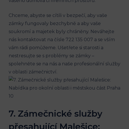
vašeho domova či firemních prostorů.
Chceme, abyste se cítili v bezpečí, aby vaše
zámky fungovaly bezchybně a aby vaše
soukromí a majetek byly chráněny. Neváhejte
nás kontaktovat na čísle 722 135 007 a se vším
vám rádi pomůžeme. Ušetřete si starosti a
nestresujte se s problémy se zámky –
spolehněte se na nás a naše profesionální služby
v oblasti zámečnictví.
7. Zámečnické služby
přesahující Malešice: