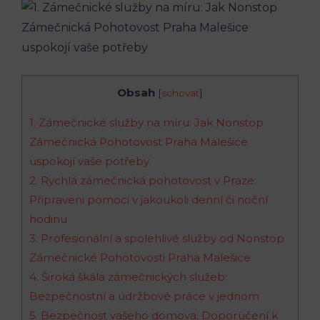
Obsah
[
schovat
]
1. Zámečnické služby na míru: Jak Nonstop
Zámečnická Pohotovost Praha Malešice
uspokojí vaše potřeby
2. Rychlá zámečnická pohotovost v Praze:
Připraveni pomoci v jakoukoli denní či noční
hodinu
3. Profesionální a spolehlivé služby od Nonstop
Zámečnické Pohotovosti Praha Malešice
4. Široká škála zámečnických služeb:
Bezpečnostní a údržbové práce v jednom
5. Bezpečnost vašeho domova: Doporučení k