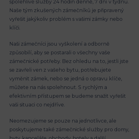
spolehlivé služby 24 hodin denně, 7 dní v týdnu.
Naše tým zkušených zámečníků je připravený
vyřešit jakýkoliv problém s vašimi zámky nebo
klíči.
Naši zámečníci jsou vyškolení a odborně
způsobilí, aby se postarali o všechny vaše
zámečnické potřeby. Bez ohledu na to, jestli jste
se zavřeli ven z vašeho bytu, potřebujete
vyměnit zámek, nebo se jedná o opravu klíče,
můžete na nás spolehnout. S rychlým a
efektivním přístupem se budeme snažit vyřešit
vaši situaci co nejdříve.
Neomezujeme se pouze na jednotlivce, ale
poskytujeme také zámečnické služby pro domy,
byty, kanceláře, obchody, hotely a další