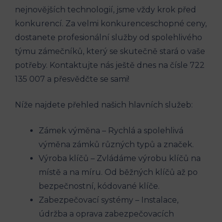
nejnovějších technologií, jsme vždy krok před
konkurencí. Za velmi konkurenceschopné ceny,
dostanete profesionální služby od spolehlivého
týmu zámečníků, který se skutečně stará o vaše
potřeby. Kontaktujte nás ještě dnes na čísle 722
135 007 a přesvědčte se sami!
Níže najdete přehled našich hlavních služeb:
Zámek výměna – Rychlá a spolehlivá
výměna zámků různých typů a značek.
Výroba klíčů – Zvládáme výrobu klíčů na
místě a na míru. Od běžných klíčů až po
bezpečnostní, kódované klíče.
Zabezpečovací systémy – Instalace,
údržba a oprava zabezpečovacích