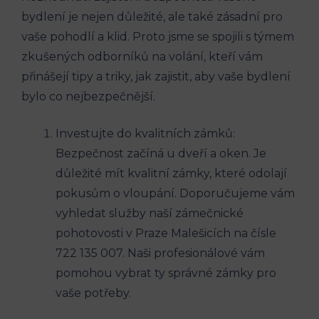
bydlení je nejen důležité, ale také zásadní pro
vaše pohodlí a klid. Proto jsme se spojili s týmem
zkušených odborníků na volání, kteří vám
přinášejí tipy a triky, jak zajistit, aby vaše bydlení
bylo co nejbezpečnější.
Investujte do kvalitních zámků:
Bezpečnost začíná u dveří a oken. Je
důležité mít kvalitní zámky, které odolají
pokusům o vloupání. Doporučujeme vám
vyhledat služby naší zámečnické
pohotovosti v Praze Malešicích na čísle
722 135 007. Naši profesionálové vám
pomohou vybrat ty správné zámky pro
vaše potřeby.