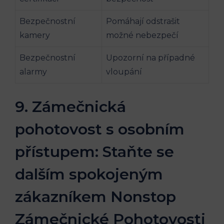
Bezpečnostní
Pomáhají odstrašit
kamery
možné nebezpečí
Bezpečnostní
Upozorní na případné
alarmy
vloupání
9. Zámečnická
pohotovost s osobním
přístupem: Staňte se
dalším spokojeným
zákazníkem Nonstop
Zámečnické Pohotovosti