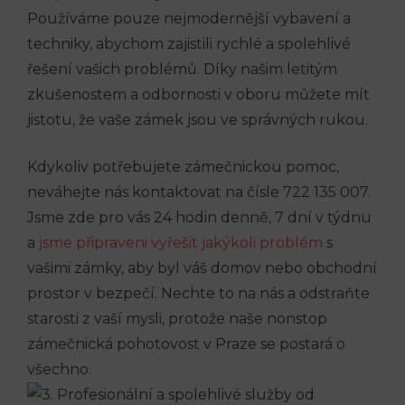
Používáme pouze nejmodernější vybavení a
techniky, abychom zajistili rychlé a spolehlivé
řešení vašich problémů. Díky našim letitým
zkušenostem a odbornosti v oboru můžete mít
jistotu, že vaše zámek jsou ve správných rukou.
Kdykoliv potřebujete zámečnickou pomoc,
neváhejte nás kontaktovat na čísle 722 135 007.
Jsme zde pro vás 24 hodin denně, 7 dní v týdnu
a
jsme připraveni vyřešit jakýkoli problém
s
vašimi zámky, aby byl váš domov nebo obchodní
prostor v bezpečí. Nechte to na nás a odstraňte
starosti z vaší mysli, protože naše nonstop
zámečnická pohotovost v Praze se postará o
všechno.