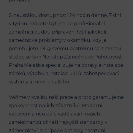
S neustálou dostupností 24 hodin denně, 7 dní
v týdnu, můžete být jisti, že profesionální
zámečníci budou připraveni řešit jakékoli
zámečnické problémy v okamžiku, kdy je
potřebujete. Díky svému pestrému sortimentu
služeb se tým Nonstop Zámečnické Pohotovost
Praha Malešice specializuje na opravy a instalace
zámků, výrobu a instalaci klíčů, zabezpečovací
systémy a mnoho dalšího.
Věříme v kvalitu naší práce a proto garantujeme
spokojenost našich zákazníků. Moderní
vybavení a neustálé vzdělávání našich
zaměstnanců přináší nejvyšší standardy v
zámečnictví. V případě potřeby nasazení