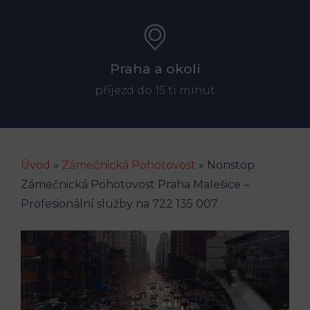
Praha a okolí
příjezd do 15 ti minut
Úvod
»
Zámečnická Pohotovost
»
Nonstop
Zámečnická Pohotovost Praha Malešice –
Profesionální služby na 722 135 007