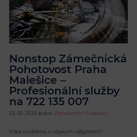
Nonstop Zámečnická
Pohotovost Praha
Malešice –
Profesionální služby
na 722 135 007
22. 10. 2025
autor:
Zámečnictví Svoboda
Máte problémy s nějakým nábytkem?