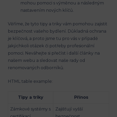
mohou pomoci s výměnou a následným
nastavením nových klíčů.
Věříme, že tyto tipy a triky vám pomohou zajistit
bezpečnost vašeho bydlení. Důkladná ochrana
je klíčová, a proto jsme tu pro vás v případě
jakýchkoli otázek či potřeby profesionální
pomoci. Neváhejte si přečíst i další články na
našem webu a sledovat naše rady od
renomovaných odborníků.
HTML table example:
Tipy a triky
Přínos
Zámkové systémy s
Zajišťují vyšší
certifikací
bezpečnost