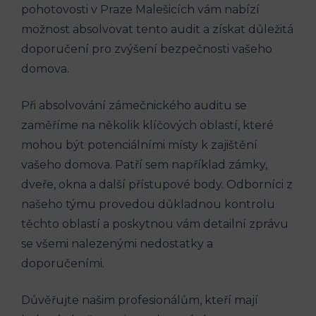
pohotovosti v Praze Malešicích vám nabízí
možnost absolvovat tento audit a získat důležitá
doporučení pro zvýšení bezpečnosti vašeho
domova.
Při absolvování zámečnického auditu se
zaměříme na několik klíčových oblastí, které
mohou být potenciálními místy k zajištění
vašeho domova. Patří sem například zámky,
dveře, okna a další přístupové body. Odborníci z
našeho týmu provedou důkladnou kontrolu
těchto oblastí a poskytnou vám detailní zprávu
se všemi nalezenými nedostatky a
doporučeními.
Důvěřujte našim profesionálům, kteří mají