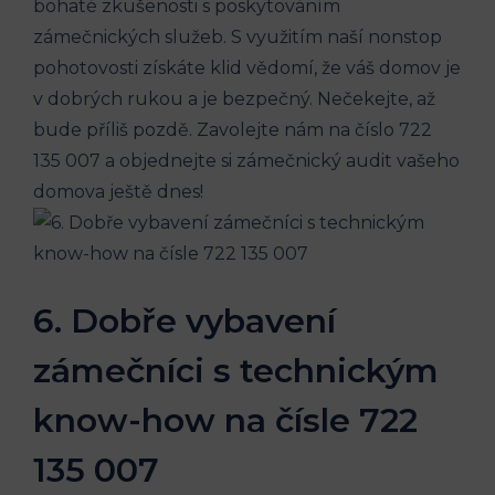
bohaté zkušenosti s poskytováním
zámečnických služeb. S využitím naší nonstop
pohotovosti získáte klid vědomí, že váš domov je
v dobrých rukou a je bezpečný. Nečekejte, až
bude příliš pozdě. Zavolejte nám na číslo 722
135 007 a objednejte si zámečnický audit vašeho
domova ještě dnes!
6. Dobře vybavení
zámečníci s technickým
know-how na čísle 722
135 007