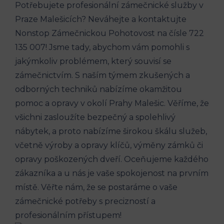
Potřebujete profesionální zámečnické služby v
Praze Malešicích? Neváhejte a kontaktujte
Nonstop Zámečnickou Pohotovost na čísle 722
135 007! Jsme tady, abychom vám pomohli s
jakýmkoliv problémem, který souvisí se
zámečnictvím. S naším týmem zkušených a
odborných techniků nabízíme okamžitou
pomoc a opravy v okolí Prahy Malešic. Věříme, že
všichni zasloužíte bezpečný a spolehlivý
nábytek, a proto nabízíme širokou škálu služeb,
včetně výroby a opravy klíčů, výměny zámků či
opravy poškozených dveří. Oceňujeme každého
zákazníka a u nás je vaše spokojenost na prvním
místě. Věřte nám, že se postaráme o vaše
zámečnické potřeby s precizností a
profesionálním přístupem!