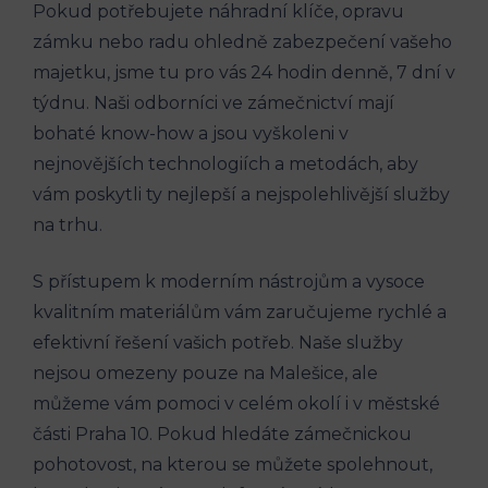
Pokud potřebujete náhradní klíče, opravu
zámku nebo radu ohledně zabezpečení vašeho
majetku, jsme tu pro vás 24 hodin denně, 7 dní v
týdnu. Naši odborníci ve zámečnictví mají
bohaté know-how a jsou vyškoleni v
nejnovějších technologiích a metodách, aby
vám poskytli ty nejlepší a nejspolehlivější služby
na trhu.
S přístupem k moderním nástrojům a vysoce
kvalitním materiálům vám zaručujeme rychlé a
efektivní řešení vašich potřeb. Naše služby
nejsou omezeny pouze na Malešice, ale
můžeme vám pomoci v celém okolí i v městské
části Praha 10. Pokud hledáte zámečnickou
pohotovost, na kterou se můžete spolehnout,