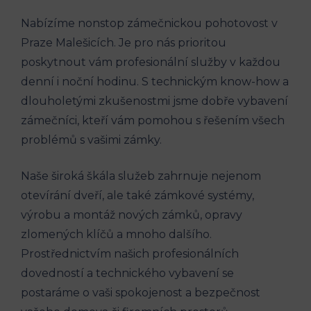
Nabízíme nonstop zámečnickou pohotovost v
Praze Malešicích. Je pro nás prioritou
poskytnout vám profesionální služby v každou
denní i noční hodinu. S technickým know-how a
dlouholetými zkušenostmi jsme dobře vybavení
zámečníci, kteří vám pomohou s řešením všech
problémů s vašimi zámky.
Naše široká škála služeb zahrnuje nejenom
otevírání dveří, ale také zámkové systémy,
výrobu a montáž nových zámků, opravy
zlomených klíčů a mnoho dalšího.
Prostřednictvím našich profesionálních
dovedností a technického vybavení se
postaráme o vaši spokojenost a bezpečnost