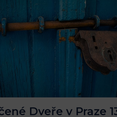
né Dveře v Praze 13