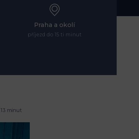
Praha a okolí
příjezd do 15 ti minut
 13 minut