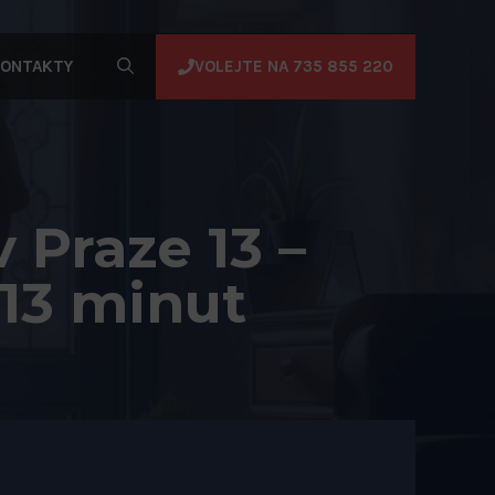
VOLEJTE NA 735 855 220
ONTAKTY
Praze 13 –
13 minut