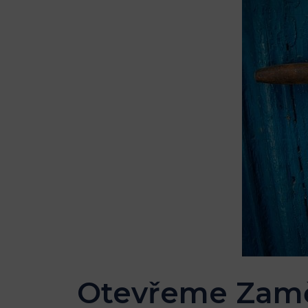
Otevřeme Zamče