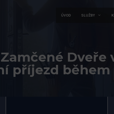
ÚVOD
SLUŽBY
K
Zamčené Dveře v 
ní příjezd během 