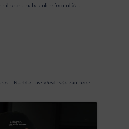
fonního čísla nebo online formuláře a
ostí. ⁢Nechte nás‍ vyřešit ⁣vaše zamčené