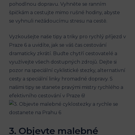
pohodlnou dopravu. Vyhněte se ​ranním
špičkám a cestujte ⁣mimo rušné hodiny, abyste
se vyhnuli nežádoucímu stresu na ‍cestě.
Vyzkoušejte naše tipy ⁣a triky⁣ pro‍ rychlý ‍příjezd v
Praze 6 a uvidíte, jak se ⁢váš ‍čas cestování
dramaticky zkrátí. Buďte​ chytří cestovatelé a
využívejte všech dostupných zdrojů.⁢ Dejte si
pozor na speciální cyklistické stezky, alternativní
cesty⁣ a speciální ‌linky‌ hromadné dopravy. S
našimi tipy se stanete pravými mistry rychlého a
efektivního ‌cestování v Praze 6!
3. Objevte malebné