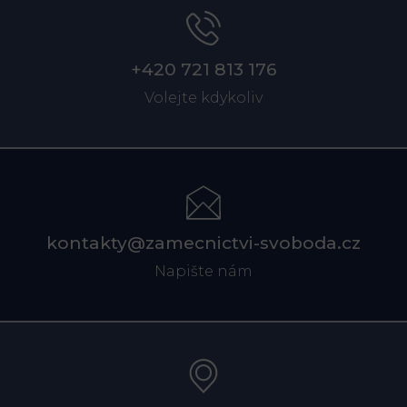
+420 721 813 176
Volejte kdykoliv
kontakty@zamecnictvi-svoboda.cz
Napište nám