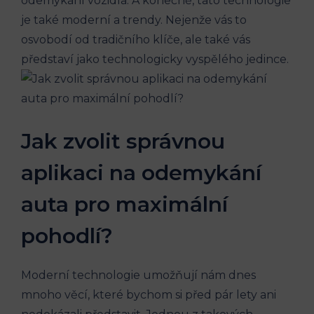
odemykání vozidla. A konečně, tato technologie
je také moderní a trendy. Nejenže vás to
osvobodí od tradičního klíče, ale také vás
představí jako technologicky vyspělého jedince.
Jak zvolit správnou
aplikaci na odemykání
auta pro maximální
pohodlí?
Moderní technologie umožňují nám dnes
mnoho věcí, které bychom si před pár lety ani