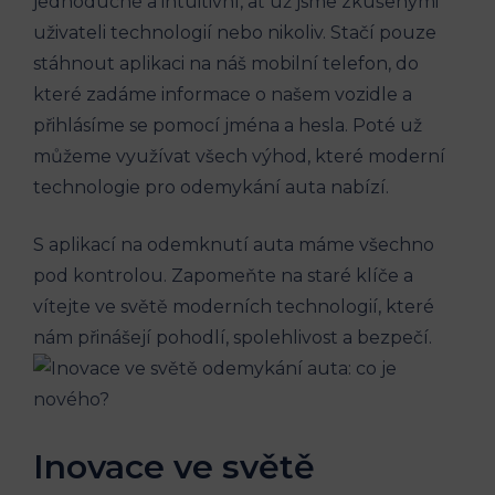
jednoduché a intuitivní, ať už jsme zkušenými
uživateli technologií nebo nikoliv. Stačí pouze
stáhnout aplikaci na náš mobilní telefon, do
které zadáme informace o našem vozidle a
přihlásíme se pomocí jména a hesla. Poté už
můžeme využívat všech výhod, které moderní
technologie pro odemykání auta nabízí.
S aplikací na odemknutí auta máme všechno
pod kontrolou. Zapomeňte na staré klíče a
vítejte ve světě moderních technologií, které
nám přinášejí pohodlí, spolehlivost a bezpečí.
Inovace ve světě