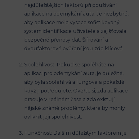
nejdůležitějších faktorů při používání
aplikace na odemykání auta. Je nezbytné,
aby aplikace měla vysoce sofistikovaný
systém identifikace uživatele a zajišťovala
bezpečné přenosy dat. Šifrování a
dvoufaktorové ověření jsou zde klíčová.
Spolehlivost: Pokud se spoléháte na
aplikaci pro odemykání auta, je důležité,
aby byla spolehlivá a fungovala pokaždé,
když ji potřebujete. Ověřte si, zda aplikace
pracuje v reálném čase a zda existují
nějaké známé problémy, které by mohly
ovlivnit její spolehlivost.
Funkčnost: Dalším důležitým faktorem je