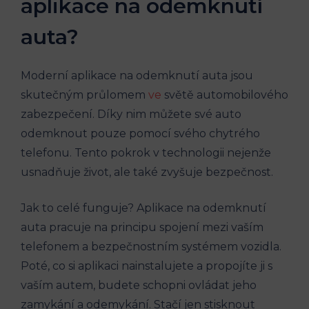
aplikace na odemknutí
auta?
Moderní aplikace na odemknutí auta jsou
skutečným průlomem
ve
světě automobilového
zabezpečení. Díky nim můžete své auto
odemknout pouze pomocí svého chytrého
telefonu. Tento pokrok v technologii nejenže
usnadňuje život, ale také zvyšuje bezpečnost.
Jak to celé funguje? Aplikace na odemknutí
auta pracuje na principu spojení mezi vaším
telefonem a bezpečnostním systémem vozidla.
Poté, co si aplikaci nainstalujete a propojíte ji s
vaším autem, budete schopni ovládat jeho
zamykání a odemykání. Stačí jen stisknout