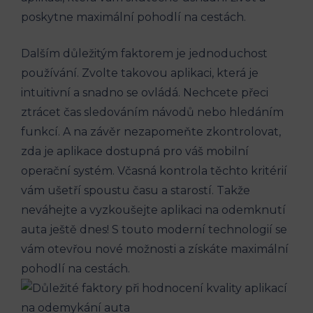
poskytne maximální pohodlí na cestách.
Dalším důležitým faktorem je jednoduchost
používání. Zvolte takovou aplikaci, která je
intuitivní a snadno se ovládá. Nechcete přeci
ztrácet čas sledováním návodů nebo hledáním
funkcí. A na závěr nezapomeňte zkontrolovat,
zda je aplikace dostupná pro váš mobilní
operační systém. Včasná kontrola těchto kritérií
vám ušetří spoustu času a starostí. Takže
neváhejte a vyzkoušejte aplikaci na odemknutí
auta ještě dnes! S touto moderní technologií se
vám otevřou nové možnosti a získáte maximální
pohodlí na cestách.