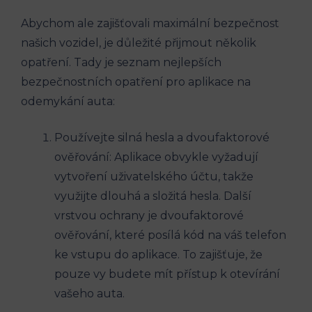
Abychom ale zajišťovali maximální bezpečnost
našich vozidel, je důležité přijmout několik
opatření. Tady je seznam nejlepších
bezpečnostních opatření pro aplikace na
odemykání auta:
Používejte silná hesla a dvoufaktorové
ověřování: Aplikace obvykle vyžadují
vytvoření uživatelského účtu, takže
využijte dlouhá a složitá hesla. Další
vrstvou ochrany je dvoufaktorové
ověřování, které posílá kód na váš telefon
ke vstupu do aplikace. To zajišťuje, že
pouze vy budete mít přístup k otevírání
vašeho auta.