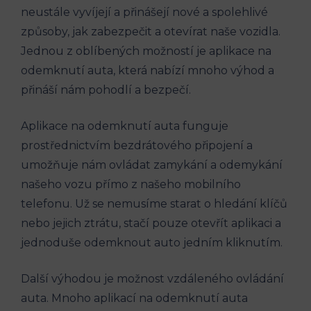
neustále vyvíjejí a přinášejí nové a spolehlivé
způsoby, jak zabezpečit a otevírat naše vozidla.
Jednou z oblíbených možností je aplikace na
odemknutí auta, která nabízí mnoho výhod a
přináší nám pohodlí a bezpečí.
Aplikace na odemknutí auta funguje
prostřednictvím bezdrátového připojení a
umožňuje nám ovládat zamykání a odemykání
našeho vozu přímo z našeho mobilního
telefonu. Už se nemusíme starat o hledání klíčů
nebo jejich ztrátu, stačí pouze otevřít aplikaci a
jednoduše odemknout auto jedním kliknutím.
Další výhodou je možnost vzdáleného ovládání
auta. Mnoho aplikací na odemknutí auta