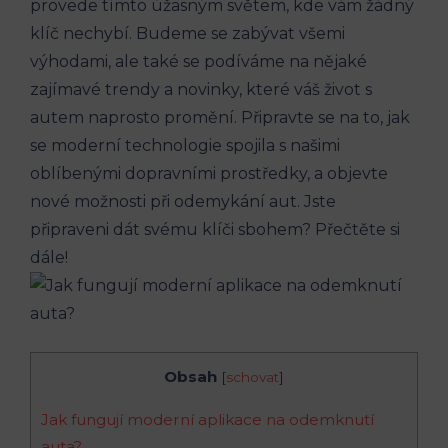
provede tímto úžasným světem, kde vám žádný
klíč nechybí. Budeme se zabývat všemi
výhodami, ale také se podíváme na nějaké
zajímavé trendy a novinky, které váš život s
autem naprosto promění. Připravte se na to, jak
se moderní technologie spojila s našimi
oblíbenými dopravními prostředky, a objevte
nové možnosti při odemykání aut. Jste
připraveni dát svému klíči sbohem? Přečtěte si
dále!
Obsah
[
schovat
]
Jak fungují moderní aplikace na odemknutí
auta?