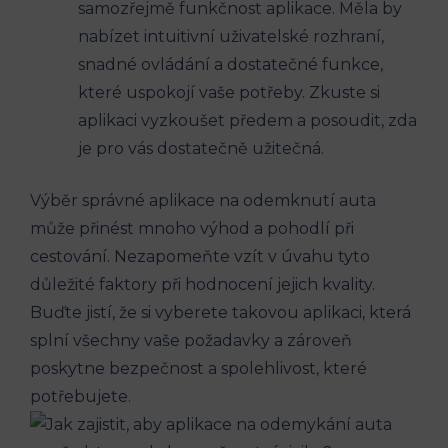
samozřejmě funkčnost aplikace. Měla by
nabízet intuitivní uživatelské rozhraní,
snadné ovládání a dostatečné funkce,
které uspokojí vaše potřeby. Zkuste si
aplikaci vyzkoušet předem a posoudit, zda
je pro vás dostatečně užitečná.
Výběr správné aplikace na odemknutí auta
může přinést mnoho výhod a pohodlí při
cestování. Nezapomeňte vzít v úvahu tyto
důležité faktory při hodnocení jejich kvality.
Buďte jistí, že si vyberete takovou aplikaci, která
splní všechny vaše požadavky a zároveň
poskytne bezpečnost a spolehlivost, které
potřebujete.