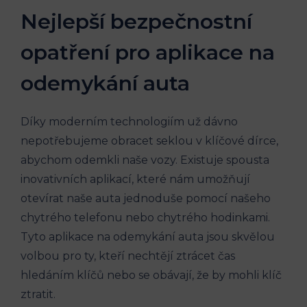
Nejlepší bezpečnostní
opatření pro aplikace na
odemykání auta
Díky moderním technologiím už dávno
nepotřebujeme obracet seklou v klíčové dírce,
abychom odemkli naše vozy. Existuje spousta
inovativních aplikací, které nám umožňují
otevírat naše auta jednoduše pomocí našeho
chytrého telefonu nebo chytrého hodinkami.
Tyto aplikace na odemykání auta jsou skvělou
volbou pro ty, kteří nechtějí ztrácet čas
hledáním klíčů nebo se obávají, že by mohli klíč
ztratit.