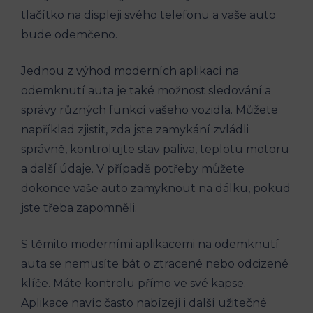
tlačítko na displeji svého telefonu a vaše auto
bude odemčeno.
Jednou z výhod moderních aplikací na
odemknutí auta je také možnost sledování a
správy různých funkcí vašeho vozidla. Můžete
například zjistit, zda jste zamykání zvládli
správně, kontrolujte stav paliva, teplotu motoru
a další údaje. V případě potřeby můžete
dokonce vaše auto zamyknout na dálku, pokud
jste třeba zapomněli.
S těmito moderními aplikacemi na odemknutí
auta se nemusíte bát o ztracené nebo odcizené
klíče. Máte kontrolu přímo ve své kapse.
Aplikace navíc často nabízejí i další užitečné