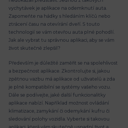
nedokázali představit. Jednou z takových
vychytávek je aplikace na odemknutí auta.
Zapomeňte na hádky s hledáním klíčů nebo
ztrácení času na otevírání dveří. S touto
technologií se vám otevřou auta plné pohodlí.
Jak ale vybrat tu správnou aplikaci, aby se vám
život skutečně zlepšil?
Především je důležité zaměřit se na spolehlivost
a bezpečnost aplikace. Zkontrolujte si, jakou
zpětnou vazbu má aplikace od uživatelů a zda
je plně kompatibilní se systémy vašeho vozu.
Dále se podívejte, jaké další funkcionalitky
aplikace nabízí. Například možnost ovládání
klimatizace, zamykání či odemykání kufru či
sledování polohy vozidla. Vyberte si takovou
aplikaci, která vám skutečně usnadní život a