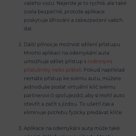
vašeho vozu. Nejenže je to rychlé, ale také
zcela bezpečné, protože aplikace
poskytuje šifrování a zabezpečení vašich
dat.
Další přínos je možnost sdílení přístupu.
Mnoho aplikací na odemykání auta
umožňuje sdílet přístup s
rodinnými
příslušníky nebo přáteli
. Pokud například
nemáte přístup ke svému autu, můžete
jednoduše poslat virtuální klíč svému
partnerovi či spolujezdci, aby si mohl auto
otevřít a začít s jízdou. To ušetří čas a
eliminuje potřebu fyzicky předávat klíče.
Aplikace na odemykání auta může také