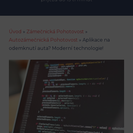
Úvod
»
Zámečnická Pohotovost
»
Autozámečnická Pohotovost
»
Aplikace na
odemknutí auta? Moderní technologie!