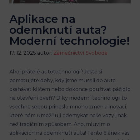
Aplikace na
odemknutí auta?
Moderní technologie!
17. 12. 2025
autor:
Zámečnictví Svoboda
Ahoj přátelé autotechnologií! Ještě si
pamatujete doby, kdy jsme museli do auta
osahávat klíčem nebo dokonce používat páčidlo
na otevření dveří? Díky moderní technologii to
všechno sebou přineslo mnoho změn a inovací,
které nám umožňují odemykat naše vozy jinak
než tradičním způsobem. Ano, mluvím o
aplikacích na odemknutí auta! Tento článek vás