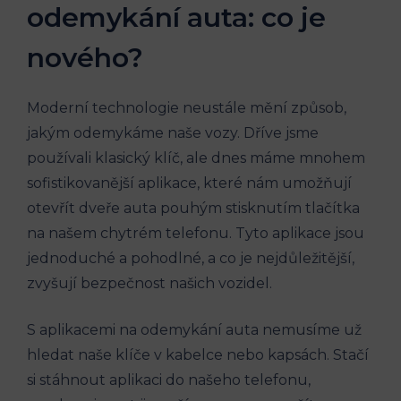
odemykání auta: co je
nového?
Moderní technologie neustále mění způsob,
jakým odemykáme naše vozy. Dříve jsme
používali klasický klíč, ale dnes máme mnohem
sofistikovanější aplikace, které nám umožňují
otevřít dveře auta pouhým stisknutím tlačítka
na našem chytrém telefonu. Tyto aplikace jsou
jednoduché a pohodlné, a co je nejdůležitější,
zvyšují bezpečnost našich vozidel.
S aplikacemi na odemykání auta nemusíme už
hledat naše klíče v kabelce nebo kapsách. Stačí
si stáhnout aplikaci do našeho telefonu,