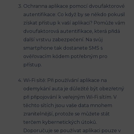
Ochranna aplikace pomocí dvoufaktorové
autentifikace: Co když by se někdo pokusil
získat přístup k vaší aplikaci? Pomůže vám
dvoufaktorová autentifikace, která přidá
další vrstvu zabezpečení. Na svůj
smartphone tak dostanete SMS s
ověřovacím kódem potřebným pro
přístup.
Wi-Fi sítě: Při používání aplikace na
odemykání auta je důležité být obezřetný
při připojování k veřejným Wi-Fi sítím. V
těchto sítích jsou vaše data mnohem
zranitelnější, protože se můžete stát
terčem kybernetických útoků.
Doporučuje se používat aplikaci pouze v