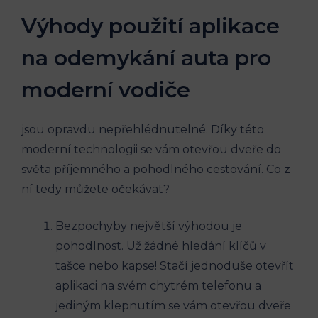
Výhody použití aplikace
na odemykání auta pro
moderní vodiče
jsou opravdu nepřehlédnutelné. Díky této
moderní technologii se vám otevřou dveře do
světa příjemného a pohodlného cestování. Co z
ní tedy můžete očekávat?
Bezpochyby největší výhodou je
pohodlnost. Už žádné hledání klíčů v
tašce nebo kapse! Stačí jednoduše otevřít
aplikaci na svém chytrém telefonu a
jediným klepnutím se vám otevřou dveře