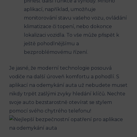
přinést další funkce a výhody. Mnoho
aplikací, například, umožňuje
monitorování stavu vašeho vozu, ovládání
klimatizace či topení, nebo dokonce
lokalizaci vozidla. To vše může přispět k
ještě pohodlnějšímu a
bezproblémovému řízení.
Je jasné, že moderní technologie posouvá
vodiče na další úroveň komfortu a pohodlí. S
aplikací na odemykání auta už nebudete muset
nikdy trpět zašlými zvyky hledání klíčů. Nechte
svoje auto bezstarostně otevírat se stylem
pomocí svého chytrého telefonu!