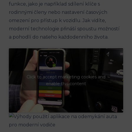
funkce, jako je například sdílení klíče s
rodinnými členy nebo nastavení časových
omezení pro přístup k vozidlu. Jak vidíte,
moderní technologie přináší spoustu možností
a pohodlí do našeho každodenního života.
Click to accept marketing cookies and
enable this content