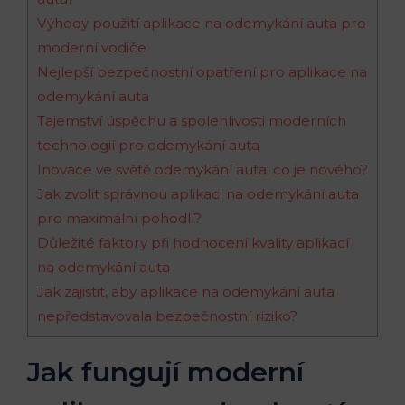
Výhody použití aplikace na odemykání auta pro
moderní vodiče
Nejlepší bezpečnostní opatření pro aplikace na
odemykání auta
Tajemství úspěchu a spolehlivosti moderních
technologií pro odemykání auta
Inovace ve světě odemykání auta: co je nového?
Jak zvolit správnou aplikaci na odemykání auta
pro maximální pohodlí?
Důležité faktory při hodnocení kvality aplikací
na odemykání auta
Jak zajistit, aby aplikace na odemykání auta
nepředstavovala bezpečnostní riziko?
Jak fungují moderní