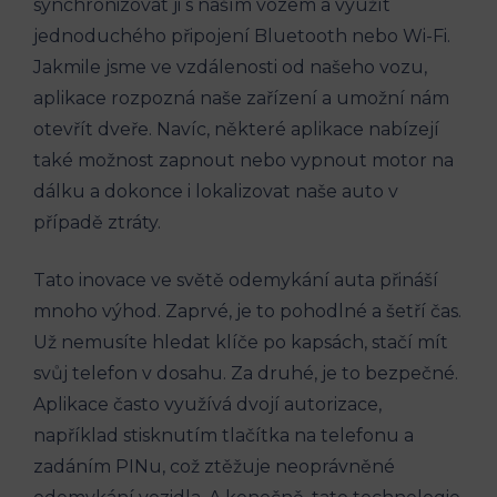
synchronizovat ji s naším vozem a využít
jednoduchého připojení Bluetooth nebo Wi-Fi.
Jakmile jsme ve vzdálenosti od našeho vozu,
aplikace rozpozná naše zařízení a umožní nám
otevřít dveře. Navíc, některé aplikace nabízejí
také možnost zapnout nebo vypnout motor na
dálku a dokonce i lokalizovat naše auto v
případě ztráty.
Tato inovace ve světě odemykání auta přináší
mnoho výhod. Zaprvé, je to pohodlné a šetří čas.
Už nemusíte hledat klíče po kapsách, stačí mít
svůj telefon v dosahu. Za druhé, je to bezpečné.
Aplikace často využívá dvojí autorizace,
například stisknutím tlačítka na telefonu a
zadáním PINu, což ztěžuje neoprávněné