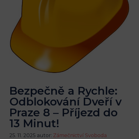
Bezpečně a Rychle:
Odblokování Dveří v
Praze 8 – Příjezd do
13 Minut!
25. 11. 2025
autor:
Zámečnictví Svoboda