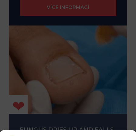
FUNGUS DRIES UP AND FALLS