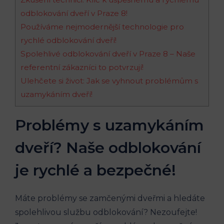
odblokování dveří v Praze 8!
Používáme nejmodernější technologie pro
rychlé odblokování dveří!
Spolehlivé odblokování dveří v Praze 8 – Naše
referentní zákazníci to potvrzují!
Ulehčete si život: Jak se vyhnout problémům s
uzamykáním dveří!
Problémy s uzamykáním
dveří? Naše odblokování
je rychlé a bezpečné!
Máte problémy se zamčenými dveřmi a hledáte
spolehlivou službu odblokování? Nezoufejte!