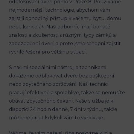
odblokování dveří přímo v Praze 8. Používáme
nejmodernější technologie, abychom vám
zajistili pohodlný přístup k vašemu bytu, domu
nebo kanceláři. Naši odborníci mají bohaté
znalosti a zkušenosti s různými typy zámků a
zabezpečení dveří, a proto jsme schopni zajistit
rychlé řešení pro většinu situací.
S našimi speciálními nástroji a technikami
dokážeme odblokovat dveře bez poškození
nebo zbytečného zdržování. Naši technici
pracují efektivně a spolehlivě, takže se nemusíte
obávat zbytečného čekání. Naše služba je k
dispozici 24 hodin denně, 7 dní v týdnu, takže
můžeme přijet kdykoli vám to vyhovuje.
Věříme, že vám naše služba poskytne klid a