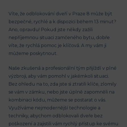
Víte, že odblokování dveří v Praze 8 může být
bezpečné, rychlé a k dispozici během 13 minut?
Ano, opravdu! Pokud jste někdy zažili
nepříjemnou situaci zamčeného bytu, dobře
víte, že rychlá pomoc je klíčová. A my vám ji
můžeme poskytnout.
Naše zkušená a profesionální tým přijíždí v plné
výzbroji, aby vám pomohl v jakémkoli situaci.
Bez ohledu na to, zda jste si ztratili klíče, zlomily
se vám v zámku, nebo jste úplně zapomněli na
kombinaci kódu, můžeme se postarat o vás.
Využíváme nejmodernější technologie a
techniky, abychom odblokovali dveře bez
poškození a zajistili vám rychlý přístup ke svému