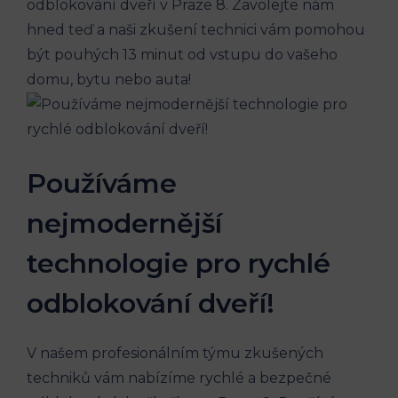
odblokování dveří v Praze 8. Zavolejte nám
hned teď a naši zkušení technici vám pomohou
být pouhých 13 minut od vstupu do vašeho
domu, bytu nebo auta!
Používáme
nejmodernější
technologie pro rychlé
odblokování dveří!
V našem profesionálním týmu zkušených
techniků vám nabízíme rychlé a bezpečné