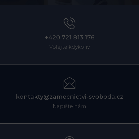
+420 721 813 176
Volejte kdykoliv
kontakty@zamecnictvi-svoboda.cz
Napište nám