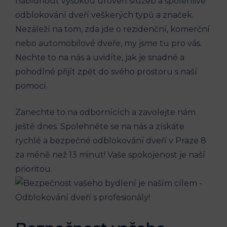
nabídnout vysokou úroveň služeb a spolehlivé
odblokování dveří veškerých typů a značek.
Nezáleží na tom, zda jde o rezidenční, komerční
nebo automobilové dveře, my jsme tu pro vás.
Nechte to na nás a uvidíte, jak je snadné a
pohodlné přijít zpět do svého prostoru s naší
pomocí.
Zanechte to na odbornících a zavolejte nám
ještě dnes. Spolehněte se na nás a získáte
rychlé a bezpečné odblokování dveří v Praze 8
za méně než 13 minut! Vaše spokojenost je naší
prioritou.