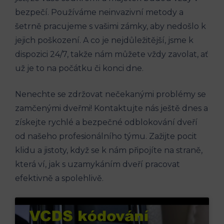
bezpečí. Používáme neinvazivní metody a
šetrně pracujeme s vašimi zámky, aby nedošlo k
jejich poškození. A co je nejdůležitější, jsme k
dispozici 24/7, takže nám můžete vždy zavolat, ať
už je to na počátku či konci dne.
Nenechte se zdržovat nečekanými problémy se
zamčenými dveřmi! Kontaktujte nás ještě dnes a
získejte rychlé a bezpečné odblokování dveří
od našeho profesionálního týmu. Zažijte pocit
klidu a jistoty, když se k nám připojíte na straně,
která ví, jak s uzamykáním dveří pracovat
efektivně a spolehlivě.