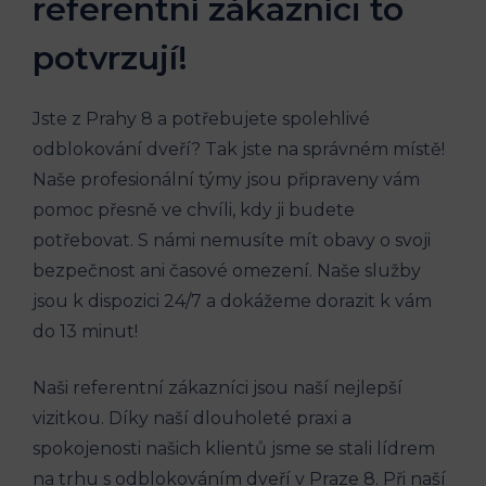
referentní zákazníci to
potvrzují!
Jste z Prahy 8 a potřebujete spolehlivé
odblokování dveří? Tak jste na správném místě!
Naše profesionální týmy jsou připraveny vám
pomoc přesně ve chvíli, kdy ji budete
potřebovat. S námi nemusíte mít obavy o svoji
bezpečnost ani časové omezení. Naše služby
jsou k dispozici 24/7 a dokážeme dorazit k vám
do 13 minut!
Naši referentní zákazníci jsou naší nejlepší
vizitkou. Díky naší dlouholeté praxi a
spokojenosti našich klientů jsme se stali lídrem
na trhu s odblokováním dveří v Praze 8. Při naší