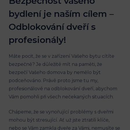
Bezpečnost vašeho
bydlení je naším cílem –
Odblokování dveří s
profesionály!
Máte pocit, že se v zařízení Vašeho bytu cítíte
bezpečně? Je důležité mít na paměti, že
bezpečí Vašeho domova by nemělo být
podceňováno. Právě proto jsme tu my,
profesionálové na odblokování dveří, abychom
Vám pomohli při všech nečekaných situacích.
Chápeme, že se vynořující problémy s dveřmi
mohou být stresující. Ať už jste ztratili klíče,
nebo se Vám zamkla dveře za Vámi, nemusíte se