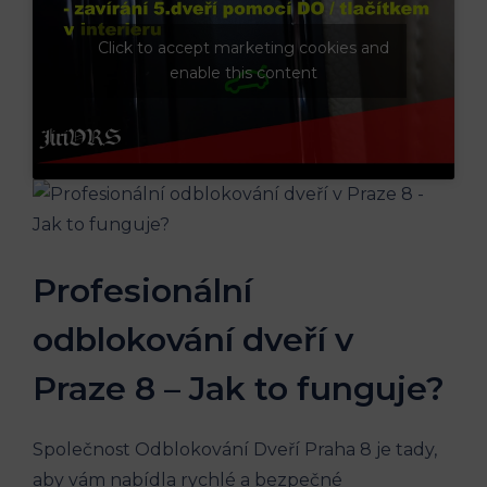
Click to accept marketing cookies and
enable this content
Profesionální
odblokování dveří v
Praze 8 – Jak to funguje?
Společnost Odblokování Dveří Praha 8 je tady,
aby vám nabídla rychlé a bezpečné