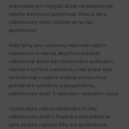
práci klade tým nejvyšší důraz na bezpečnost
vašeho domova či společnosti. Pokud jde o
odblokování dveří, můžete se na nás
spolehnout!
Naše týmy jsou vybaveny nejmodernějším
vybavením a nástroji, abychom dokázali
odblokovat dveře bez zbytečného poškození.
Věříme v rychlost a efektivitu naší práce. Naši
technici mají rozsáhlé znalosti a know-how
potřebné k rychlému a bezpečnému
odblokování dveří. S námi jste v dobrých rukou!
Vyzkoušejte naše profesionální služby
odblokování dveří v Praze 8 a přesvědčte se
sami, že jsme nejlepší díky své spolehlivosti,