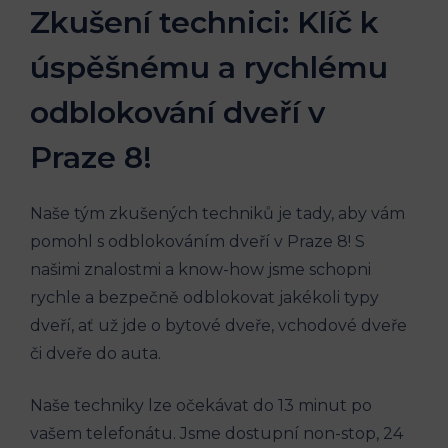
Zkušení technici: Klíč k
úspěšnému a rychlému
odblokování dveří v
Praze 8!
Naše tým zkušených techniků je tady, aby vám
pomohl s odblokováním dveří v Praze 8! S
našimi znalostmi a know-how jsme schopni
rychle a bezpečně odblokovat jakékoli typy
dveří, ať už jde o bytové dveře, vchodové dveře
či dveře do auta.
Naše techniky lze očekávat do 13 minut po
vašem telefonátu. Jsme dostupní non-stop, 24