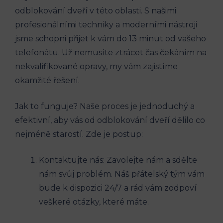
odblokování dveří v této oblasti. S našimi
profesionálními techniky a moderními nástroji
jsme schopni přijet k vám do 13 minut od vašeho
telefonátu. Už nemusíte ztrácet čas čekáním na
nekvalifikované opravy, my vám zajistíme
okamžité řešení.
Jak to funguje? Naše proces je jednoduchý a
efektivní, aby vás od odblokování dveří dělilo co
nejméně starostí. Zde je postup:
Kontaktujte nás: Zavolejte nám a sdělte
nám svůj problém. Náš přátelský tým vám
bude k dispozici 24/7 a rád vám zodpoví
veškeré otázky, které máte.