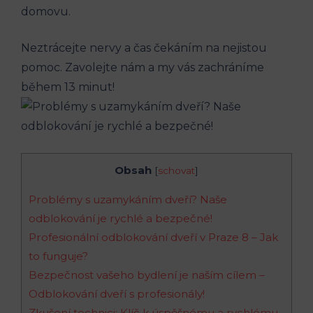
domovu.
Neztrácejte nervy a čas čekáním na nejistou
pomoc. Zavolejte nám a my vás zachráníme
během 13 minut!
Obsah
[
schovat
]
Problémy s uzamykáním dveří? Naše
odblokování je rychlé a bezpečné!
Profesionální odblokování dveří v Praze 8 – Jak
to funguje?
Bezpečnost vašeho bydlení je naším cílem –
Odblokování dveří s profesionály!
Zkušení technici: Klíč k úspěšnému a rychlému