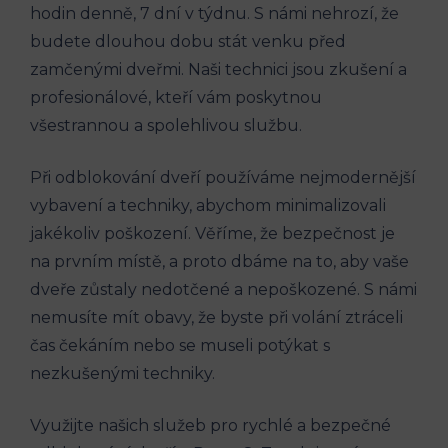
hodin denně, 7 dní v týdnu. S námi nehrozí, že
budete dlouhou dobu stát venku před
zamčenými dveřmi. Naši technici jsou zkušení a
profesionálové, kteří vám poskytnou
všestrannou a spolehlivou službu.
Při odblokování dveří používáme nejmodernější
vybavení a techniky, abychom minimalizovali
jakékoliv poškození. Věříme, že bezpečnost je
na prvním místě, a proto dbáme na to, aby vaše
dveře zůstaly nedotčené a nepoškozené. S námi
nemusíte mít obavy, že byste při volání ztráceli
čas čekáním nebo se museli potýkat s
nezkušenými techniky.
Využijte našich služeb pro rychlé a bezpečné