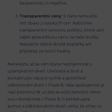
bezpečnost co nejdříve.
Transparentní ceny
: S námi nemusíte
mít obavy z vysokých cen. Nabízíme
transparentní cenovou politiku, která vám
zajistí spravedlivou cenu za naše služby.
Neplatíte žádné skryté poplatky ani
příplatky za noční hodiny.
Nečekejte, až se vám stane nepříjemnost s
uzamykáním dveří. Ulehčete si život a
kontaktujte nás pro rychlé a spolehlivé
odblokování dveří v Praze 8. Vaše spokojenost je
naší prioritou! Ať už jste se ocitli zamčení mimo
svou domácnost v Praze 8, či potřebujete
pomoc s odblokováním dveří, věřte, že víme, co