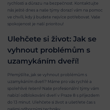
rychlosti a důrazu na bezpečnost. Kontaktujte
nás ještě dnes a naše týmy dorazí vám na pomoc
ve chvíli, kdy ji budete nejvíce potřebovat. Vaše
spokojenost je naší prioritou!
Ulehčete si život: Jak se
vyhnout problémům s
uzamykáním dveří!
Přemýšlíte, jak se vyhnout problémům s
uzamykáním dveří? Máme pro vás rychlé a
spolehlivé řešení! Naše profesionální týmy vám
nabízí odblokování dveří v Praze 8 s příjezdem
do 13 minut. Ulehčete si život a ušetřete čas s
našimi odbornými techniky.