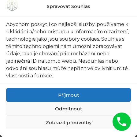
OFF AFTER THE FIRST USE
Spravovat Souhlas
Abychom poskytli co nejlepší služby, používáme k
ukládání a/nebo přístupu k informacím o zařízení,
technologie jako jsou soubory cookies. Souhlas s
těmito technologiemi nám umožní zpracovávat
údaje, jako je chování při procházení nebo
jedinečná ID na tomto webu. Nesouhlas nebo
odvolání souhlasu může nepříznivě ovlivnit určité
vlastnosti a funkce.
Příjmout
Odmítnout
Zobrazit předvolby