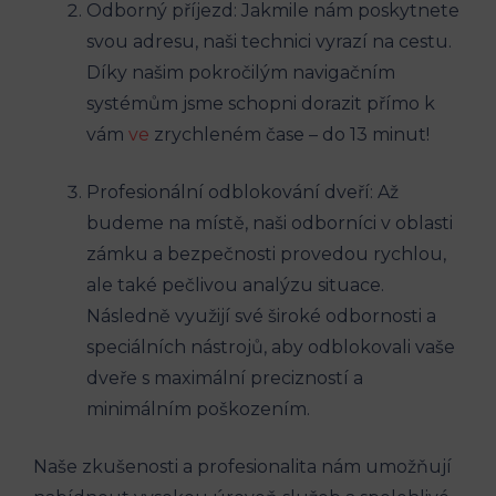
Odborný příjezd: Jakmile nám poskytnete
svou adresu, naši technici vyrazí na cestu.
Díky našim pokročilým navigačním
systémům jsme schopni dorazit přímo k
vám
ve
zrychleném čase – do 13 minut!
Profesionální odblokování dveří: Až
budeme na místě, naši odborníci v oblasti
zámku a bezpečnosti provedou rychlou,
ale také pečlivou analýzu situace.
Následně využijí své široké odbornosti a
speciálních nástrojů, aby odblokovali vaše
dveře s maximální precizností a
minimálním poškozením.
Naše zkušenosti a profesionalita nám umožňují