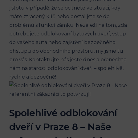
jistotu v případě, že se ocitnete ve situaci, kdy
máte ztracený klíč nebo dostal jste se do
problémů s funkcí zámku. Nezáleží na tom, zda
potřebujete odblokování bytových dveří, vstup
do vašeho auta nebo zajištění bezpečného
přístupu do obchodního prostoru, my jsme tu
pro vás. Kontaktujte nás ještě dnes a přenechte
nám na starosti odblokování dveří – spolehlivě,
rychle a bezpečně!
Spolehlivé odblokování
dveří v Praze 8 – Naše