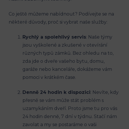
Co ještě můžeme nabídnout? Podívejte se na
některé důvody, proč si vybrat naše služby:
Rychlý a spolehlivý servis
: Naše týmy
jsou vyškolené a zkušené v otevírání
různých typů zámků. Bez ohledu na to,
zda jde o dveře vašeho bytu, domu,
garáže nebo kanceláře, dokážeme vám
pomoci v krátkém čase.
Denně 24 hodin k dispozici
: Nevíte, kdy
přesně se vám může stát problém s
uzamykáním dveří. Proto jsme tu pro vás
24 hodin denně, 7 dní v týdnu. Stačí nám
zavolat a my se postaráme o vaši