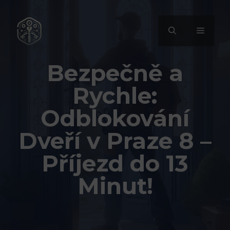
Přeskočit
na
MENU
obsah
Bezpečně a
Rychle:
Odblokování
Dveří v Praze 8 –
Příjezd do 13
Minut!