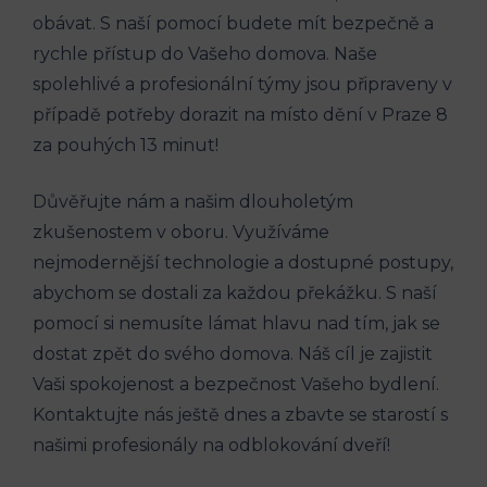
obávat. S naší pomocí budete mít bezpečně a
rychle přístup do Vašeho domova. Naše
spolehlivé a profesionální týmy jsou připraveny v
případě potřeby dorazit na místo dění v Praze 8
za pouhých 13 minut!
Důvěřujte nám a našim dlouholetým
zkušenostem v oboru. Využíváme
nejmodernější technologie a dostupné postupy,
abychom se dostali za každou překážku. S naší
pomocí si nemusíte lámat hlavu nad tím, jak se
dostat zpět do svého domova. Náš cíl je zajistit
Vaši spokojenost a bezpečnost Vašeho bydlení.
Kontaktujte nás ještě dnes a zbavte se starostí s
našimi profesionály na odblokování dveří!