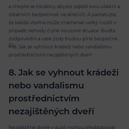
a chopte se ‌iniciativy, abyste zajistili svou vlastní a
ostatních bezpečnost na silnicích. A pamatujte,
že každá vteřina může znamenat velký ⁢rozdíl v
případě nehody či jiné nouzové situace.⁣ Buďte
zodpovědní a vaše jízdy budou plně bezpečné.
8. Jak⁢ se ‌vyhnout⁢ krádeži
⁤nebo vandalismu
prostřednictvím
nezajištěných ​dveří
Nezajištěné​ dveře v autě mohou představovat