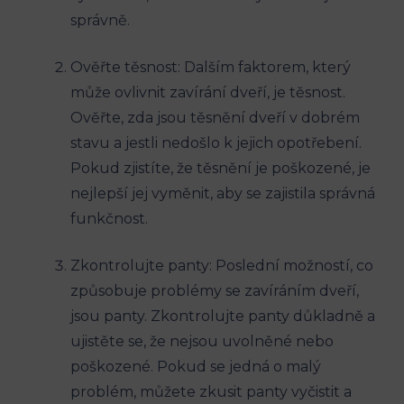
správně.
Ověřte těsnost: Dalším faktorem, ‍který
může ovlivnit zavírání dveří, je těsnost.​
Ověřte, zda jsou těsnění dveří v dobrém
stavu a ⁣jestli nedošlo k jejich opotřebení.
Pokud zjistíte, že těsnění je poškozené, ‍je
nejlepší jej vyměnit, aby se zajistila ‍správná
funkčnost.
Zkontrolujte panty: Poslední možností, co
způsobuje problémy se zavíráním dveří,
⁣jsou panty. Zkontrolujte panty důkladně a
ujistěte se, ⁣že nejsou uvolněné nebo
poškozené. Pokud se ‌jedná‌ o malý​
problém, ‌můžete zkusit ⁢panty vyčistit a