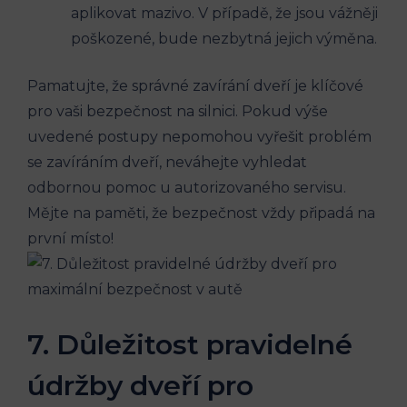
aplikovat mazivo. V případě, že⁤ jsou vážněji
poškozené,‌ bude nezbytná jejich výměna.
Pamatujte, že správné ⁤zavírání dveří‌ je klíčové
pro vaši⁣ bezpečnost na silnici. Pokud ​výše
uvedené postupy nepomohou vyřešit problém
se zavíráním dveří, ⁣neváhejte vyhledat​
odbornou pomoc u autorizovaného servisu.
Mějte na paměti, ‌že bezpečnost vždy připadá na
první‌ místo!
7. Důležitost pravidelné
údržby dveří pro