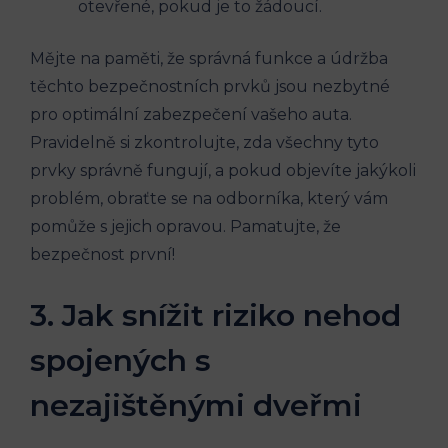
otevřené, ‌pokud je⁢ to žádoucí.
Mějte na⁤ paměti, že správná ‌funkce a údržba
těchto bezpečnostních prvků jsou nezbytné
pro optimální zabezpečení vašeho auta.
‍Pravidelně si zkontrolujte, zda⁣ všechny ⁢tyto
prvky správně fungují, a pokud objevíte jakýkoli
problém, ⁢obraťte se na odborníka, který vám
pomůže s jejich opravou. Pamatujte, že
bezpečnost první!
3. ⁢Jak snížit riziko ⁢nehod
spojených ⁤s
⁣nezajištěnými dveřmi