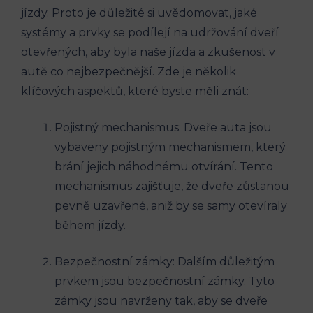
jízdy. Proto je důležité si ⁤uvědomovat, jaké⁢
systémy a prvky⁢ se podílejí⁢ na udržování dveří
otevřených, aby ⁣byla naše jízda a zkušenost ⁤v
autě co nejbezpečnější. Zde je několik
klíčových aspektů, které byste měli znát:
Pojistný mechanismus: Dveře auta jsou
vybaveny pojistným⁣ mechanismem, který
brání jejich náhodnému otvírání. Tento
mechanismus zajišťuje, že dveře zůstanou
pevně uzavřené, ⁢aniž by se samy⁢ otevíraly
během jízdy.
Bezpečnostní zámky: Dalším důležitým
prvkem ⁤jsou bezpečnostní zámky. Tyto
zámky jsou⁢ navrženy tak, aby se dveře