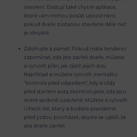
otevření. Existují také chytré aplikace,
které vám mohou poslat ⁣upozornění,
pokud dveře zůstanou otevřené déle než
je obvyklé.
Zálohujte si paměť: Pokud máte tendenci
zapomínat, zda jste zavřeli dveře,⁤ můžete
si vytvořit plán, jak ‍zjistit ⁤jejich ⁣stav.
Například si můžete ⁤vytvořit mentalitu​
"kontrola před ​odjezdem", kdy si vždy
před startem auta zkontrolujete, zda jsou
dveře správně uzavřené. Můžete si vytvořit
i⁤ check-list, který si budete pravidelně
před jízdou ​procházet, abyste se ujistili, že
⁣jste dveře zavřeli.