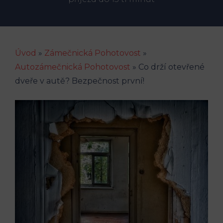
Úvod
»
Zámečnická Pohotovost
»
Autozámečnická Pohotovost
»
Co drží otevřené
dveře v autě? Bezpečnost první!