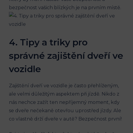
bezpečnost vašich blízkých je na prvním místě.
4. Tipy a triky‍ pro
správné zajištění dveří⁤ ve
vozidle
Zajištění dveří ve vozidle je často přehlíženým,
ale velmi důležitým aspektem při jízdě. Nikdo‌ z
nás ⁣nechce​ zažít ten nepříjemný moment, kdy
se dveře nečekaně otevřou uprostřed jízdy. Ale
‍co vlastně‍ drží dveře v autě? Bezpečnost první!