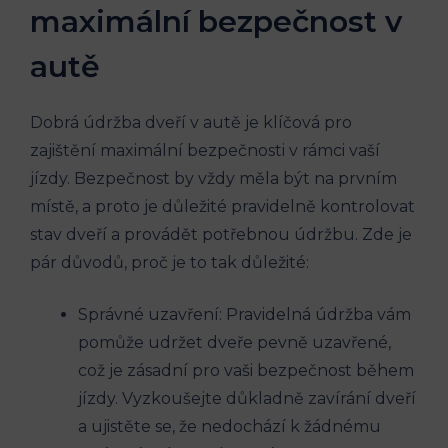
maximální bezpečnost ​v
‍autě
Dobrá údržba dveří‍ v autě je klíčová pro
zajištění maximální‌ bezpečnosti v rámci vaší
jízdy. Bezpečnost by vždy měla být na ⁤prvním
místě, a proto je ‌důležité​ pravidelně kontrolovat
stav dveří ​a provádět potřebnou údržbu. ⁢Zde je
pár⁢ důvodů, proč je‌ to tak důležité:
Správné uzavření: Pravidelná údržba vám
pomůže udržet dveře pevně uzavřené,
což je zásadní pro vaši bezpečnost během
jízdy. Vyzkoušejte důkladně⁣ zavírání dveří‍
a ujistěte se, že nedochází k žádnému