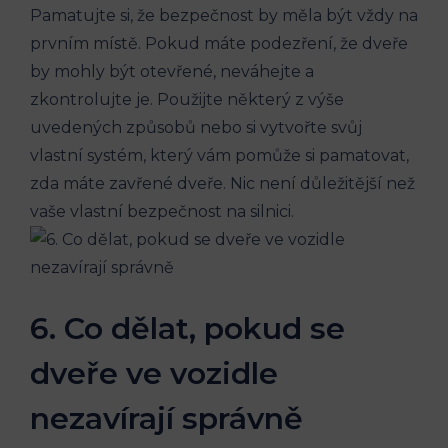
Pamatujte ⁢si, že bezpečnost by měla být vždy na‍
prvním místě. Pokud máte podezření,⁣ že dveře
by mohly být otevřené, neváhejte a
zkontrolujte je. Použijte některý ‌z‍ výše
uvedených způsobů⁣ nebo si vytvořte svůj
vlastní​ systém, který vám pomůže si​ pamatovat,
zda máte ‌zavřené dveře. Nic není důležitější než
vaše vlastní bezpečnost⁣ na silnici.
6. Co dělat, pokud se
dveře ve vozidle
nezavírají správně