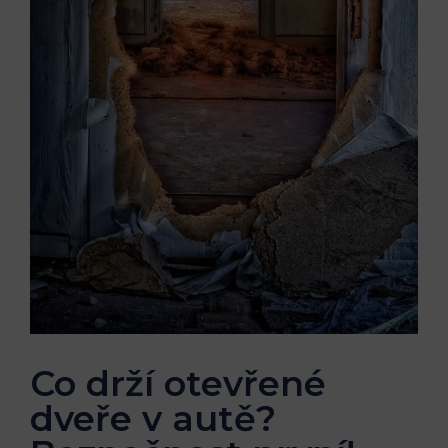
Co drží otevřené
dveře v autě?