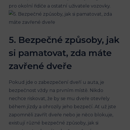
pro⁤ okolní řidiče a ostatní uživatele vozovky.
5. ‌Bezpečné způsoby, ​jak
si pamatovat, zda máte⁢
zavřené ⁤dveře
Pokud jde o zabezpečení dveří u auta, je
bezpečnost ⁣vždy na prvním⁣ místě. Nikdo
nechce riskovat, že ⁢by se ​mu dveře otevřely⁤
během jízdy a ohrozily jeho bezpečí. Ať⁤ už jste
zapomněli zavřít dveře nebo je něco blokuje,
existují různé bezpečné způsoby, jak si