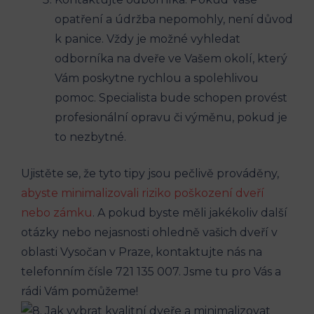
opatření a údržba nepomohly, není důvod
k panice. Vždy je možné vyhledat
odborníka na dveře ve Vašem okolí, který
Vám poskytne rychlou a spolehlivou
pomoc. Specialista bude schopen provést
profesionální opravu či výměnu, pokud je
to nezbytné.
Ujistěte se, že tyto tipy jsou pečlivě prováděny,
abyste minimalizovali riziko poškození dveří
nebo zámku
. A pokud byste měli jakékoliv další
otázky nebo nejasnosti ohledně vašich dveří v
oblasti Vysočan v Praze, kontaktujte nás na
telefonním čísle 721 135 007. Jsme tu pro Vás a
rádi Vám pomůžeme!