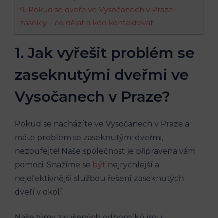
9. Pokud se dveře ve Vysočanech v Praze
zasekly – co dělat a kdo kontaktovat
1. Jak vyřešit problém se
zaseknutými dveřmi ve
Vysočanech v Praze?
Pokud se nacházíte ve Vysočanech v Praze a
máte problém se zaseknutými dveřmi,
nezoufejte! Naše společnost je připravena vám
pomoci. Snažíme se
být
nejrychlejší a
nejefektivnější službou řešení zaseknutých
dveří v okolí.
Naše týmy zkušených odborníků jsou