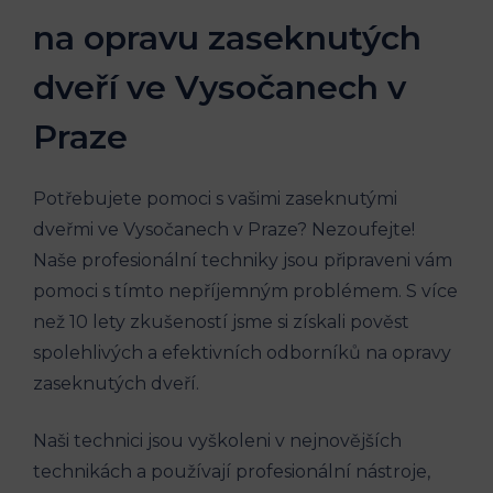
na opravu zaseknutých
dveří ve Vysočanech v
Praze
Potřebujete pomoci s vašimi zaseknutými
dveřmi ve Vysočanech v Praze? Nezoufejte!
Naše profesionální techniky jsou připraveni vám
pomoci s tímto nepříjemným problémem. S více
než 10 lety zkušeností jsme si získali pověst
spolehlivých a efektivních odborníků na opravy
zaseknutých dveří.
Naši technici jsou vyškoleni v nejnovějších
technikách a používají profesionální nástroje,