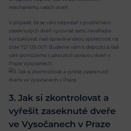
mechanismu vašich dveří.
V případě, že se vám nepodaří s problémem
zaseknutých dveří vyrovnat sami, neváhejte
kontaktovat naši opravárenskou společnost na
čísle 721 135 007. Budeme vám k dispozici a rádi
vám pomůžeme s jakoukoli opravou dveří v
Praze Vysočanech.
3. Jak si zkontrolovat a
vyřešit zaseknuté dveře
ve Vysočanech v Praze