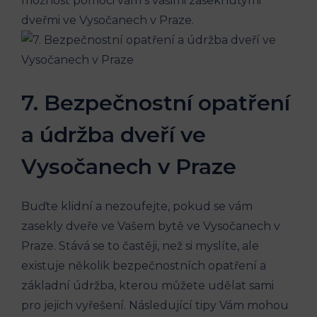
možnost pomoci vám s vašimi zaseknutými
dveřmi ve Vysočanech v Praze.
7. Bezpečnostní opatření
a údržba dveří ve
Vysočanech v Praze
Buďte klidní a nezoufejte, pokud se vám
zasekly dveře ve Vašem bytě ve Vysočanech v
Praze. Stává se to častěji, než si myslíte, ale
existuje několik bezpečnostních opatření a
základní údržba, kterou můžete udělat sami
pro jejich vyřešení. Následující tipy Vám mohou