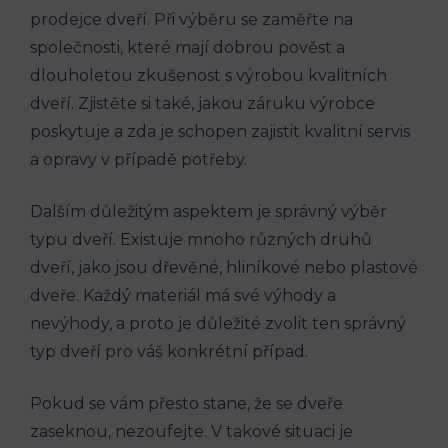
prodejce dveří. Při výběru se zaměřte na
společnosti, které mají dobrou pověst a
dlouholetou zkušenost s výrobou kvalitních
dveří. Zjistěte si také, jakou záruku výrobce
poskytuje a zda je schopen zajistit kvalitní servis
a opravy v případě potřeby.
Dalším důležitým aspektem je správný výběr
typu dveří. Existuje mnoho různých druhů
dveří, jako jsou dřevěné, hliníkové nebo plastové
dveře. Každý materiál má své výhody a
nevýhody, a proto je důležité zvolit ten správný
typ dveří pro váš konkrétní případ.
Pokud se vám přesto stane, že se dveře
zaseknou, nezoufejte. V takové situaci je