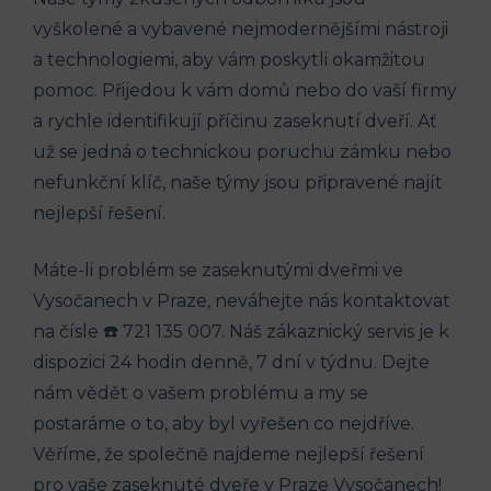
vyškolené a vybavené nejmodernějšími nástroji
a technologiemi, aby vám poskytli okamžitou
pomoc. Přijedou k vám domů nebo do vaší firmy
a rychle identifikují příčinu zaseknutí dveří. Ať
už se jedná o technickou poruchu zámku nebo
nefunkční klíč, naše týmy jsou připravené najít
nejlepší řešení.
Máte-li problém se zaseknutými dveřmi ve
Vysočanech v Praze, neváhejte nás kontaktovat
na čísle ☎️ 721 135 007. Náš zákaznický servis je k
dispozici 24 hodin denně, 7 dní v týdnu. Dejte
nám vědět o vašem problému a my se
postaráme o to, aby byl vyřešen co nejdříve.
Věříme, že společně najdeme nejlepší řešení
pro vaše zaseknuté dveře v Praze Vysočanech!