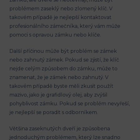
problémem zaseklý nebo zlomený klíč. V
takovém případě je nejlepší kontaktovat
profesionálního zámečníka, který vám může
pomoci s opravou zámku nebo klíče.
Další příčinou může být problém se zámek
nebo zahnutý zámek. Pokud se zjistí, že klíč
nejde celým způsobem do zámku, může to
znamenat, že je zámek nebo zahnutý. V
takovém případě byste měli zkusit použít
mazivo, jako je grafidlový olej, aby zvýšil
pohyblivost zámku. Pokud se problém nevyřeší,
je nejlepší se poradit s odborníkem.
Většina zaseknutých dveří je způsobena
jednoduchým problémem, který lze snadno