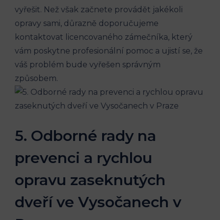
vyřešit. Než však začnete provádět jakékoli
opravy sami, důrazně doporučujeme
kontaktovat licencovaného zámečníka, který
vám poskytne profesionální pomoc a ujistí se, že
váš problém bude vyřešen správným
způsobem.
5. Odborné rady na
prevenci a rychlou
opravu zaseknutých
dveří ve Vysočanech v