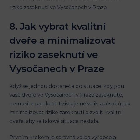
8. Jak vybrat kvalitní
dveře a minimalizovat
riziko zaseknutí ve
Vysočanech v Praze
Když se jednou dostanete do situace, kdy jsou
vaše dveře ve Vysočanech v Praze zaseknuté,
nemusíte panikařit. Existuje několik způsobů, jak
minimalizovat riziko zaseknutí a zvolit kvalitní
dveře, aby se taková situace nestala.
Prvním krokem je správná volba výrobce a