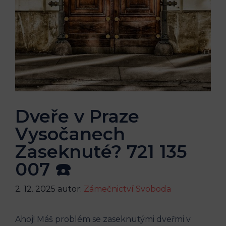
Dveře v Praze
Vysočanech
Zaseknuté? 721 135
007 ☎️
2. 12. 2025
autor:
Zámečnictví Svoboda
Ahoj! Máš problém se zaseknutými dveřmi v