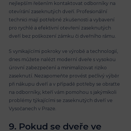
nejlepším řešením kontaktovat odborníky na
otevírání zaseknutých dveří. Profesionální
technici mají potřebné zkušenosti a vybavení
pro rychlé a efektivní otevření zaseknutých
dveří bez poškození zámku či dveřního rámu.
S vynikajícími pokroky ve výrobě a technologií,
dnes můžete nalézt moderní dveře s vysokou
úrovní zabezpečení a minimalizovat riziko
zaseknutí. Nezapomeňte provést pečlivý výběr
při nákupu dveří a v případě potřeby se obraťte
na odborníky, kteří vám pomohou s jakýmikoli
problémy týkajícími se zaseknutých dveří ve
Vysočanech v Praze.
9. Pokud se dveře ve