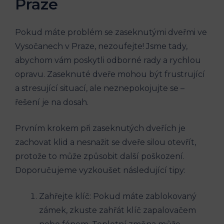
Praze
Pokud máte problém se zaseknutými dveřmi ve
Vysočanech v Praze, nezoufejte! Jsme tady,
abychom vám poskytli odborné rady a rychlou
opravu. Zaseknuté dveře mohou být frustrující
a stresující situací, ale neznepokojujte se –
řešení je na dosah.
Prvním krokem při zaseknutých dveřích je
zachovat klid a nesnažit se dveře silou otevřít,
protože to může způsobit další poškození.
Doporučujeme vyzkoušet následující tipy:
Zahřejte klíč: Pokud máte zablokovaný
zámek, zkuste zahřát klíč zapalovačem