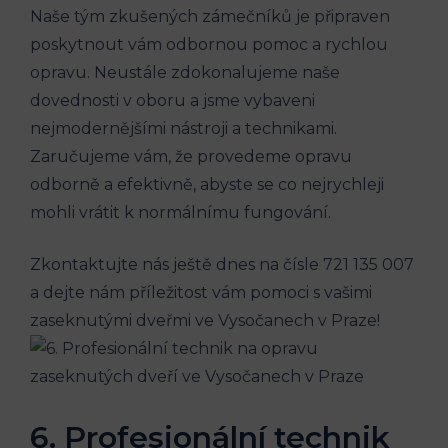
Naše tým zkušených zámečníků je připraven
poskytnout vám odbornou pomoc a rychlou
opravu. Neustále zdokonalujeme naše
dovednosti v oboru a jsme vybaveni
nejmodernějšími nástroji a technikami.
Zaručujeme vám, že provedeme opravu
odborně a efektivně, abyste se co nejrychleji
mohli vrátit k normálnímu fungování.
Zkontaktujte nás ještě dnes na čísle 721 135 007
a dejte nám příležitost vám pomoci s vašimi
zaseknutými dveřmi ve Vysočanech v Praze!
6. Profesionální technik