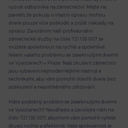
vyzvat odborníka na zámečnictví. Mějte na
paměti, že pokusy o vlastní opravu mohou
dveře pouze více poškodit a zvýšit náklady na
opravu. Zavoláním naší profesionální
zámečnické služby na čísle 721 135 007 se
můžete spolehnout na rychlé a spolehlivé
řešení vašeho problému se zaseknutými dveřmi
ve Vysočanech v Praze. Naši zkušení zámečníci
jsou vybaveni nejmodernějšími nástroji a
technikami, aby vám pomohli otevřít dveře bez
poškození a nepotřebného zdržování.
Máte podobný problém se zaseknutými dveřmi
ve Vysočanech? Neváhejte a zavolejte nám na
číslo 721 135 007, abychom vám pomohli vyřešit
situaci rychle a efektivně. Vaše spokojenost je