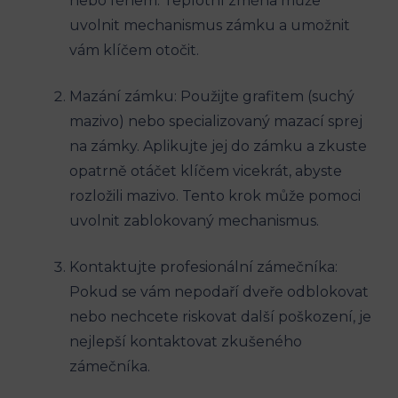
nebo fénem. Teplotní změna může
uvolnit mechanismus zámku a umožnit
vám klíčem otočit.
Mazání zámku: Použijte grafitem (suchý
mazivo) nebo specializovaný mazací sprej
na zámky. Aplikujte jej do zámku a zkuste
opatrně otáčet klíčem vicekrát, abyste
rozložili mazivo. Tento krok může pomoci
uvolnit zablokovaný mechanismus.
Kontaktujte profesionální zámečníka:
Pokud se vám nepodaří dveře odblokovat
nebo nechcete riskovat další poškození, je
nejlepší kontaktovat zkušeného
zámečníka.