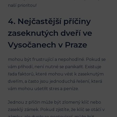
naší prioritou!
4. Nejčastější příčiny
zaseknutých dveří ve
Vysočanech v Praze
mohou být frustrující a nepohodlné. Pokud se
vám přihodí, není nutné se panikařit. Existuje
řada faktorů, které mohou vést k zaseknutým
dveřím, a často jsou jednoduchá řešení, která
vám mohou ušetřit stres a peníze.
Jednou z příčin může být zlomený klíč nebo
zaseklý zámek. Pokud zjistíte, že klíč se otáčí v
zámku, ale dveře se neotevírají, může být