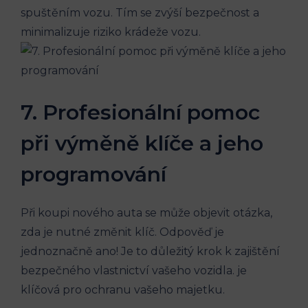
spuštěním vozu. Tím se zvýší​ bezpečnost a
minimalizuje riziko⁢ krádeže vozu.
7. Profesionální pomoc
při výměně klíče a jeho
programování
Při koupi​ nového auta ​se může objevit⁢ otázka,​
zda je nutné ⁤změnit klíč. ⁣Odpověď⁢ je​
jednoznačně ano! Je to důležitý‌ krok k zajištění
bezpečného⁣ vlastnictví vašeho ​vozidla. je
klíčová pro ⁤ochranu vašeho majetku.