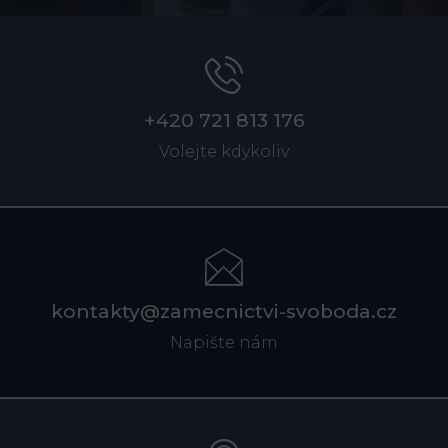
+420 721 813 176
Volejte kdykoliv
kontakty@zamecnictvi-svoboda.cz
Napište nám