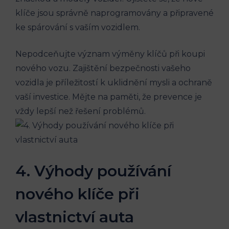
⁣klíče⁤ jsou správně naprogramovány ‍a připravené
ke​ spárování ‍s vaším vozidlem.
Nepodceňujte‍ význam⁣ výměny‍ klíčů při koupi
nového vozu. Zajištění bezpečnosti vašeho
vozidla je příležitostí⁣ k uklidnění ‌mysli⁣ a⁣ ochraně
vaší investice. Mějte na paměti, že prevence je
vždy‌ lepší ​než řešení problémů.
4.⁣ Výhody používání ​
nového klíče při
vlastnictví‌ auta