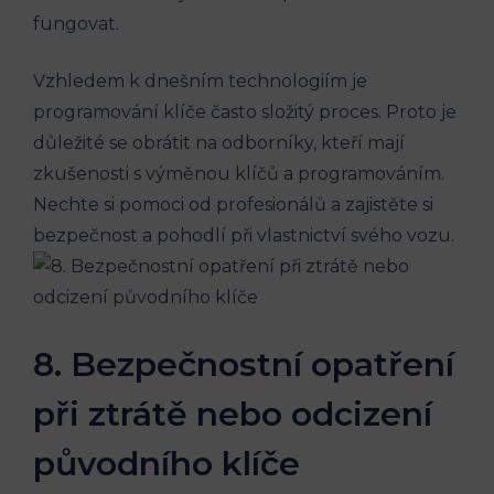
fungovat.
Vzhledem ‍k dnešním technologiím je
programování‍ klíče ​často ⁢složitý proces. Proto je
důležité ‍se obrátit⁢ na odborníky, kteří‍ mají⁤
zkušenosti s ​výměnou klíčů​ a programováním.
Nechte si pomoci od⁤ profesionálů a zajistěte si
bezpečnost⁤ a pohodlí při ‌vlastnictví svého vozu.
8. Bezpečnostní ​opatření
​při ztrátě nebo odcizení
původního‍ klíče