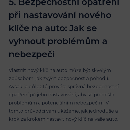
5. Bezpečnostní opatření
při nastavování nového⁣
klíče na auto: Jak se
vyhnout problémům a
nebezpečí
Vlastnit ⁢nový klíč na auto může být skvělým
způsobem, jak zvýšit bezpečnost a pohodlí.
Avšak je důležité provést správná bezpečnostní
opatření při ⁣jeho‍ nastavování, aby ‌se předešlo
problémům a potenciálním nebezpečím.‌ V ​
tomto průvodci vám ukážeme, jak jednoduše a
krok za ‍krokem nastavit nový klíč na vaše auto.