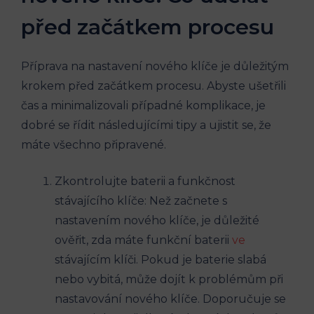
před ⁣začátkem procesu
Příprava na​ nastavení nového klíče‍ je důležitým
krokem před začátkem procesu.⁤ Abyste ušetřili
čas a ‍minimalizovali případné komplikace, je
dobré se řídit následujícími tipy a ujistit se, že
máte všechno připravené.
Zkontrolujte baterii a funkčnost
stávajícího ‍klíče: Než začnete s
nastavením nového ​klíče, je důležité
ověřit, zda máte funkční baterii
ve
stávajícím klíči. Pokud je baterie slabá
nebo vybitá, může⁢ dojít k problémům‌ při
‌nastavování nového klíče. Doporučuje ‍se‌