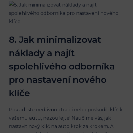
8. Jak minimalizovat
náklady a najít
spolehlivého odborníka
pro nastavení nového
klíče
Pokud ‌jste nedávno ztratili nebo poškodili klíč‍ k
vašemu autu, nezoufejte! Naučíme ‍vás, jak
nastavit nový klíč na auto⁣ krok⁢ za‍ krokem. A