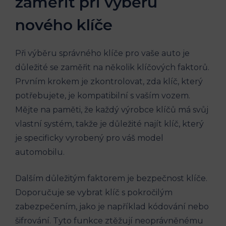
zaměřit‌ při výběru
nového ⁢klíče
Při výběru ⁢správného⁢ klíče pro vaše⁤ auto je
důležité​ se⁣ zaměřit na několik klíčových faktorů.⁣
Prvním krokem je zkontrolovat, zda klíč, který⁣
potřebujete, je kompatibilní s vaším vozem.
Mějte na paměti, že každý výrobce ​klíčů má svůj
vlastní systém, ⁤takže je důležité najít klíč, který
je specificky vyrobený pro váš model
automobilu.
Dalším důležitým faktorem je bezpečnost klíče.
Doporučuje ⁤se vybrat klíč s pokročilým
zabezpečením, jako je například kódování nebo
šifrování. Tyto funkce ztěžují neoprávněnému