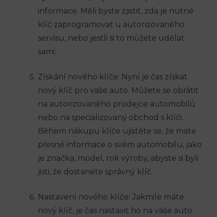
informace. Měli byste zjistit, zda je nutné ​
klíč zaprogramovat u autorizovaného
servisu, nebo ‌jestli si to můžete ‌udělat
sami.
Získání nového​ klíče: Nyní je čas ⁤získat‍
nový klíč pro vaše auto. Můžete se obrátit
na autorizovaného prodejce automobilů
⁣nebo na specializovaný obchod‌ s klíči.⁤
Během nákupu klíče ujistěte se, že máte
přesné informace o svém automobilu, jako
je značka, model, rok výroby, abyste si byli
jisti, že dostanete ​správný klíč.
Nastavení nového klíče: Jakmile máte
nový klíč, je čas nastavit⁤ ho ​na vaše ​auto.