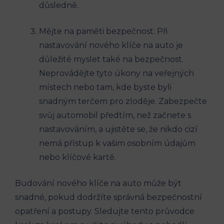
důsledně.
Mějte na‍ paměti ⁤bezpečnost: Při
nastavování nového klíče na ​auto je
důležité‍ myslet ​také na bezpečnost.
Neprovádějte tyto úkony na veřejných
místech ​nebo​ tam, kde byste byli
snadným⁣ terčem pro zloděje. Zabezpečte
svůj automobil předtím, než začnete s
nastavováním, a ujistěte se, že nikdo cizí‌
nemá přístup k‍ vašim osobním údajům
nebo klíčové kartě.
Budování nového klíče na auto může být
snadné, pokud dodržíte správná bezpečnostní
opatření ‍a​ postupy. Sledujte tento průvodce