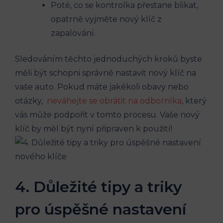
Poté,⁤ co⁣ se kontrolka přestane blikat,
opatrně vyjměte nový klíč z
zapalování.
Sledováním těchto jednoduchých‌ kroků byste⁣
měli být ⁢schopni správně ⁢nastavit nový ‌klíč na
vaše auto. Pokud máte jakékoli obavy nebo
otázky, ⁢
neváhejte⁢ se obrátit na odborníka
, který
vás může podpořit v tomto‌ procesu. Vaše⁤ nový
klíč‌ by měl být nyní připraven k použití!
4.⁣ Důležité tipy⁢ a triky
pro úspěšné nastavení