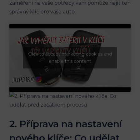
zaměření na vaše potřeby vám pomůže najít ten
správný klíč pro vaše auto.
Click to accept marketing cookies and
enable this content
2. Příprava​ na nastavení‌
nového klíče: ⁤Co​ udělat