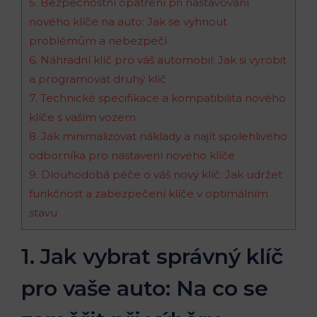
5. Bezpečnostní opatření při nastavování
nového⁣ klíče na auto: Jak se vyhnout
problémům a nebezpečí
6. Náhradní klíč pro váš automobil: Jak si vyrobit
a programovat druhý klíč
7. ‍Technické specifikace a‌ kompatibilita nového
klíče ⁣s vaším vozem
8. Jak minimalizovat náklady a najít spolehlivého
odborníka pro nastavení nového klíče
9. Dlouhodobá péče o váš nový klíč:⁤ Jak udržet
funkčnost a zabezpečení klíče v optimálním
stavu
1.​ Jak vybrat správný klíč
‌pro ⁤vaše auto: Na co se