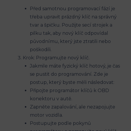
Před ‍samotnou programovací fází ‍je
třeba upravit prázdný klíč​ na správný
tvar a špičku. Použijte secí strojek a
pilku ‍tak, ‍aby nový klíč odpovídal
původnímu, který jste ztratili nebo‍
poškodili.
Krok: Programujte​ nový klíč.
Jakmile máte fyzický ‍klíč ⁣hotový, je čas
se pustit do programování. Zde je‌
postup, který byste měli následovat:
Připojte programátor klíčů⁣ k OBD
konektoru v autě.
Zapněte zapalování, ale nezapojujte
motor vozidla.
Postupujte podle ‍pokynů