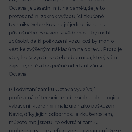
Octavia, je zásadní mít na paměti, že je to
profesionální zákrok vyžadující zkušené
techniky. Sebezkusenější jednotlivec bez
příslušného vybavení a vědomostí by mohl
způsobit další poškození vozu, což by mohlo
vést ke zvýšeným nákladům na opravu. Proto je
vždy lepší využít služeb odborníka, který vám
zajistí rychlé a bezpečné odvrtání zámku
Octavia.
Při odvrtání zámku Octavia využívají
profesionální technici moderních technologií a
vybavení, které minimalizuje riziko poškození.
Navíc, díky jejich odbornosti a zkušenostem,
můžete mít jistotu, že odvrtání zámku
proběhne rychle a efektivně. To znamená, že se