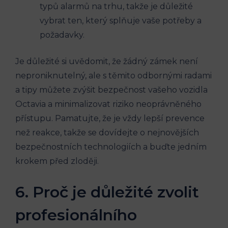
typů alarmů na trhu, takže je důležité
vybrat ten, který splňuje vaše potřeby a
požadavky.
Je důležité si uvědomit, že žádný zámek není
neproniknutelný, ale s těmito odbornými radami
a tipy můžete zvýšit bezpečnost vašeho vozidla
Octavia a minimalizovat riziko neoprávněného
přístupu. Pamatujte, že je vždy lepší prevence
než reakce, takže se dovídejte o nejnovějších
bezpečnostních technologiích a buďte jedním
krokem před zloději.
6. Proč je důležité zvolit
profesionálního