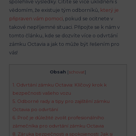
spolehlivé výsledky. Cítíte se více uklidněni s
vědomím, že existuje tým odborníků,
který je
připraven vám pomoci
, pokud se ocitnete v
takové nepříjemné situaci. Připojte se k nám v
tomto článku, kde se dozvíte více o odvrtání
zámku Octavia a jak to může být řešením pro
vás!
Obsah
[
schovat
]
1. Odvrtání zámku Octavia: Klíčový krok k
bezpečnosti vašeho vozu
5. Odborné rady a tipy pro zajištění zámku
Octavia po odvrtání
6. Proč je důležité zvolit profesionálního
zámečníka pro odvrtání zámku Octavia
8. Záruka bezpečnosti a spokojenosti: Jak si