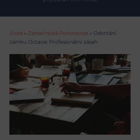
Úvod
»
Zámečnická Pohotovost
»
Odvrtání
zámku Octavia: Profesionální zásah