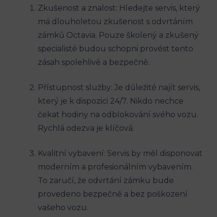
Zkušenost a znalost: Hledejte servis, který
má dlouholetou zkušenost s odvrtáním
zámků Octavia. Pouze školený a zkušený
specialisté budou schopni provést tento
zásah spolehlivě a bezpečně.
Přístupnost služby: Je důležité najít servis,
který je k dispozici 24/7. Nikdo nechce
čekat hodiny na odblokování svého vozu.
Rychlá odezva je klíčová.
Kvalitní vybavení: Servis by měl disponovat
moderním a profesionálním vybavením.
To zaručí, že odvrtání zámku bude
provedeno bezpečně a bez poškození
vašeho vozu.