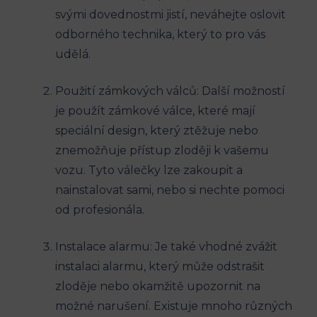
svými dovednostmi jistí, neváhejte oslovit
odborného technika, který to pro vás
udělá.
Použití zámkových válců: Další možností
je použít zámkové válce, které mají
speciální design, který ztěžuje nebo
znemožňuje přístup zloději k vašemu
vozu. Tyto válečky lze zakoupit a
nainstalovat sami, nebo si nechte pomoci
od profesionála.
Instalace alarmu: Je také vhodné zvážit
instalaci alarmu, který může odstrašit
zloděje nebo okamžitě upozornit na
možné narušení. Existuje mnoho různých