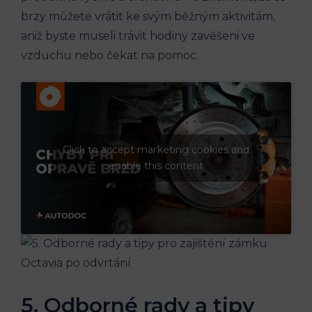
brzy můžete vrátit ke svým běžným aktivitám,
aniž byste museli trávit hodiny zavěšeni ve
vzduchu nebo čekat na pomoc.
Click to accept marketing cookies and
enable this content
5. Odborné rady a tipy