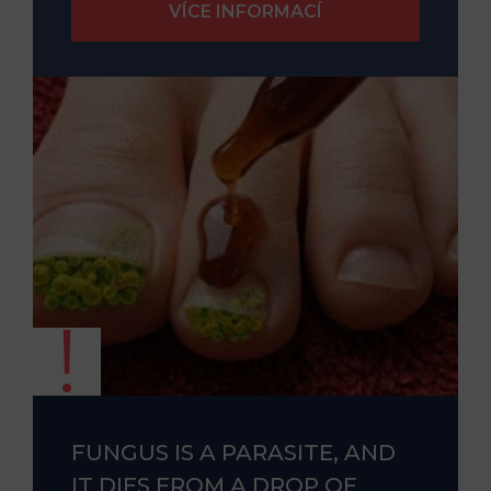
FUNGUS IS A PARASITE, AND
IT DIES FROM A DROP OF