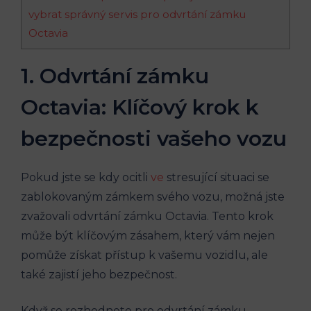
vybrat správný servis pro odvrtání zámku
Octavia
1. Odvrtání zámku
Octavia: Klíčový krok k
bezpečnosti vašeho vozu
Pokud jste se kdy ocitli
ve
stresující situaci se
zablokovaným zámkem svého vozu, možná jste
zvažovali odvrtání zámku Octavia. Tento krok
může být klíčovým zásahem, který vám nejen
pomůže získat přístup k vašemu vozidlu, ale
také zajistí jeho bezpečnost.
Když se rozhodnete pro odvrtání zámku