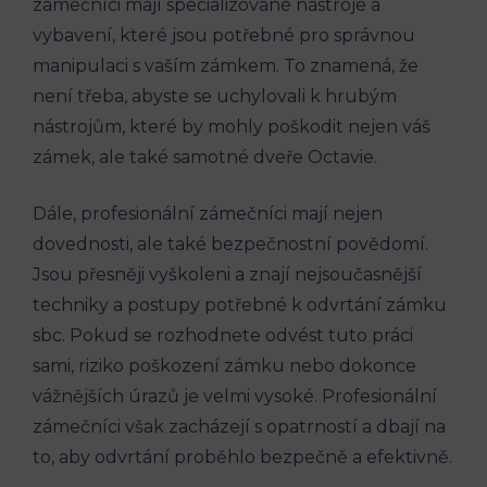
zámečníci mají specializované nástroje a
vybavení, které jsou potřebné pro správnou
manipulaci s vaším zámkem. To znamená, že
není třeba, abyste se uchylovali k hrubým
nástrojům, které by mohly poškodit nejen váš
zámek, ale také samotné dveře Octavie.
Dále, profesionální zámečníci mají nejen
dovednosti, ale také bezpečnostní povědomí.
Jsou přesněji vyškoleni a znají nejsoučasnější
techniky a postupy potřebné k odvrtání zámku
sbc. Pokud se rozhodnete odvést tuto práci
sami, riziko poškození zámku nebo dokonce
vážnějších úrazů je velmi vysoké. Profesionální
zámečníci však zacházejí s opatrností a dbají na
to, aby odvrtání proběhlo bezpečně a efektivně.