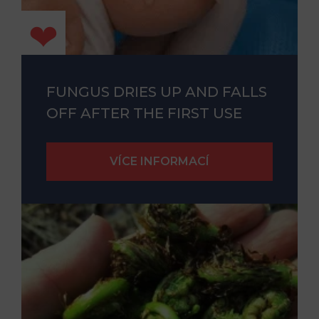
FUNGUS DRIES UP AND FALLS
OFF AFTER THE FIRST USE