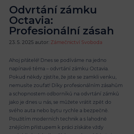
Odvrtání zámku
Octavia:
Profesionální zásah
23. 5. 2025
autor:
Zámečnictví Svoboda
Ahoj přátelé! Dnes se podíváme na jedno
napínavé téma – odvrtání zámku Octavia.
Pokud někdy zjistíte, že jste se zamkli venku,
nemusíte zoufat! Díky profesionálním zásahům
a schopnostem odborníků na odvrtání zámků
jako je dnes u nás, se můžete vrátit zpět do
svého auta nebo bytu rychle a bezpečně.
Použitím moderních technik a s lahodně
znějícím přístupem k práci získáte vždy