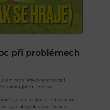
moc při problémech
 vám nabízí efektivní pomoc při
ní zámku, jsme tu pro vás.
 provést jakoukoli úpravu nebo opravu,
koliv, kdy máte problém se zámkem.