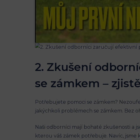
2. Zkušení odborní
se zámkem – zjistě
Potřebujete pomoci se zámkem? Nezoufejt
jakýchkoli problémech se zámkem. Bez ohl
Naši odborníci mají bohaté zkušenosti a 
kterou váš zámek potřebuje. Navíc, jsme 