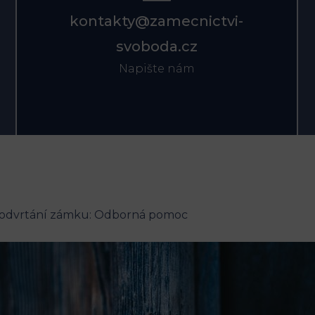
kontakty@zamecnictvi-
svoboda.cz
Napište nám
odvrtání zámku: Odborná pomoc