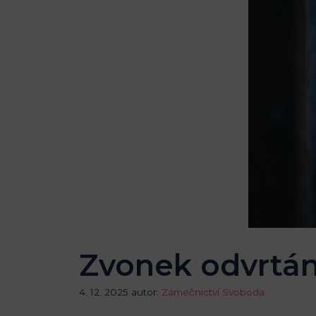
Zvonek odvrtá
4. 12. 2025
autor:
Zámečnictví Svoboda