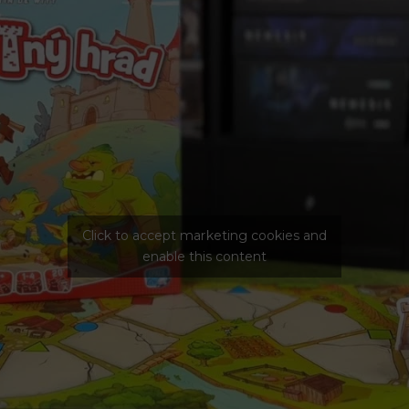
Click to accept marketing cookies and
enable this content