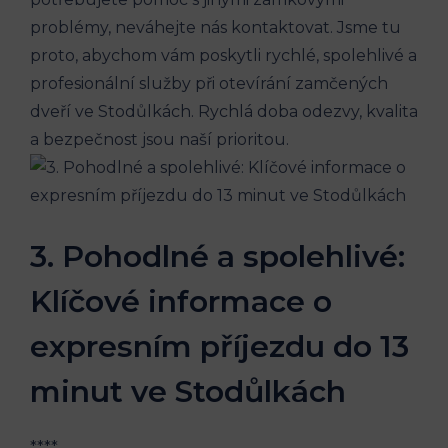
problémy,⁤ neváhejte nás‍ kontaktovat. ​Jsme tu
proto, ​abychom vám poskytli rychlé, ​spolehlivé a
profesionální‌ služby při otevírání zamčených ​
dveří⁤ ve ⁤Stodůlkách. Rychlá doba odezvy, kvalita
a⁣ bezpečnost ‍jsou naší prioritou.
3. Pohodlné⁣ a spolehlivé:
Klíčové informace o
expresním příjezdu do 13
minut ve Stodůlkách
****