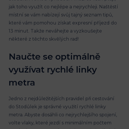
jak toho využít​ co nejlépe a nejrychleji. Naštěstí
místní se vám⁤ nabízejí svůj ⁤tajný seznam tipů,
které ​vám​ pomohou ‌získat expresní příjezd do
13 minut. Takže neváhejte a vyzkoušejte
některé z těchto skvělých⁤ rad!
Naučte se optimálně
využívat rychlé linky‌
metra
Jedno z nejdůležitějších pravidel při cestování
do Stodůlek je správné ⁢využití rychlé linky
metra. Abyste dosáhli co nejrychlejšího​ spojení,
volte vlaky, které jezdí s minimálním počtem