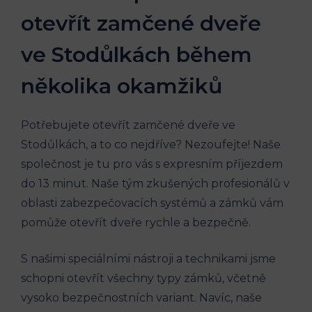
otevřít zamčené dveře
ve ‌Stodůlkách během
několika okamžiků
Potřebujete otevřít zamčené dveře ve
Stodůlkách, a ⁤to co ‌nejdříve? Nezoufejte! Naše⁢
společnost je tu pro vás ⁣s​ expresním příjezdem
do 13 ⁢minut. Naše tým zkušených profesionálů v
oblasti zabezpečovacích systémů a zámků vám
pomůže otevřít dveře rychle a‌ bezpečně.
S našimi speciálními nástroji a ​technikami jsme
schopni otevřít ⁤všechny typy zámků, ⁤včetně
vysoko ⁣bezpečnostních⁤ variant. Navíc, naše