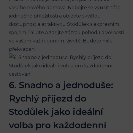
vašeho nového ⁢domova! Nebojte se využít této
jedinečné příležitosti a objevte ⁢skvělou
dostupnost a atraktivitu Stodůlek s expresním
spojem. Přijďte⁢ a zažijte⁣ zázrak pohodlí a volnosti
​ve ⁤vašem každodenním životě. Budete mile
překvapeni!
6. Snadno ‌a jednoduše:
Rychlý příjezd do
Stodůlek jako ideální
volba pro​ každodenní