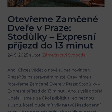
Otevřeme Zamčené
Dveře v Praze:
Stodůlky – Expresní
příjezd do 13 minut
24. 5. 2025
autor:
Zámečnictví Svoboda
Ahoj! Chceš vědět o‍ nové‍ super novince v
Praze? Jsi na správném místě! Otevíráme​ ti​
"otevřeme Zamčené ‌Dveře v ⁣Praze: Stodůlky –
Expresní příjezd do 13 minut". Ano, slyšíš dobře!
Udělali jsme si za⁤ úkol přiblížit ⁢ti jedinečnou
službu, která⁣ bude mít vliv na tvůj každodenní