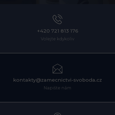
+420 721 813 176
Volejte kdykoliv
kontakty@zamecnictvi-svoboda.cz
Napište nám