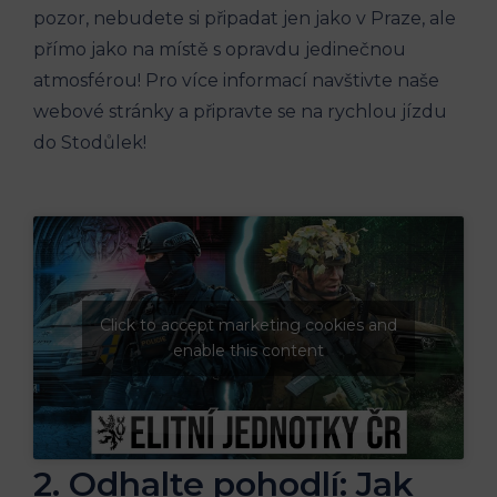
pozor, nebudete si připadat jen jako v ‌Praze, ale
přímo jako na‍ místě s opravdu jedinečnou
atmosférou! Pro více informací navštivte naše
webové stránky a připravte se na rychlou ​jízdu‍
do Stodůlek!
Click to accept marketing cookies and
enable this content
2. Odhalte pohodlí: ⁣Jak