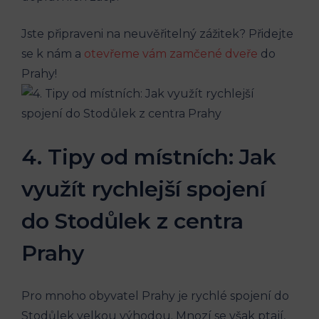
Jste připraveni na⁣ neuvěřitelný zážitek? Přidejte
‍se k nám a
otevřeme vám zamčené dveře
do
Prahy!
4. Tipy od místních:​ Jak
využít rychlejší spojení
do Stodůlek z centra
Prahy
Pro mnoho obyvatel Prahy je rychlé spojení do
Stodůlek velkou výhodou. Mnozí‌ se však ptají,​