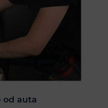
e od ​auta