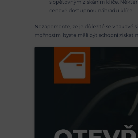
s opětovným získáním klíče. Některé
cenově dostupnou náhradu klíče.
Nezapomeňte, že je důležité ‍se v takové ​si
možnostmi byste měli být schopni získat ⁣n