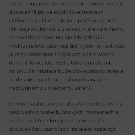
být vhodná, pokud nemáte čas nebo se necítíte
dostatečně jistí ve svých dovednostech.
Odborníci v oblasti instalace protislunečních
fólií mají zkušenosti a znalosti, které vám mohou
pomoci dosáhnout nejlepších výsledků.
Profesionálové také mají širší výběr folií a dokáží
je přizpůsobit specifickým potřebám vašeho
domu či kanceláře. Vedle toho, budete mít
záruku, že instalace bude provedena správně a
bude zajištěna dlouhodobá ochrana proti
nepříznivému slunečnímu záření.
Celkově vzato, jakou cestu si vyberete závisí na
vašich schopnostech, časových možnostech a
preferencích. Pokud jste zruční a máte
dostatek času, samolípící instalace může být