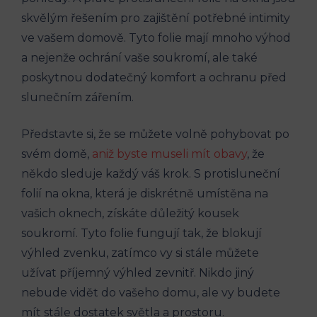
skvělým řešením pro zajištění potřebné intimity
ve vašem domově. Tyto folie mají mnoho výhod
a nejenže ochrání vaše soukromí, ale také
poskytnou dodatečný komfort a ochranu před
slunečním zářením.
Představte si, že se můžete volně pohybovat po
svém domě,
aniž byste museli mít obavy
, že
někdo sleduje každý váš krok. S protisluneční
folií na okna, která je diskrétně umístěna na
vašich oknech, získáte důležitý kousek
soukromí. Tyto folie fungují tak, že blokují
výhled zvenku, zatímco vy si stále můžete
užívat příjemný výhled zevnitř. Nikdo jiný
nebude vidět do vašeho domu, ale vy budete
mít stále dostatek světla a prostoru.