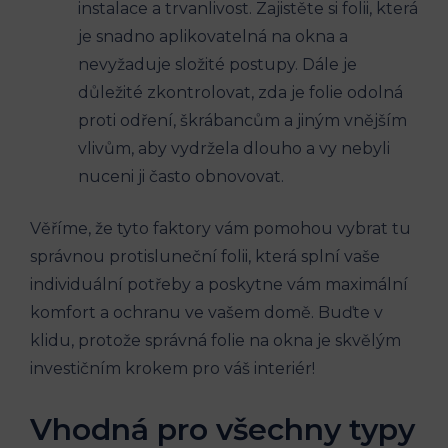
instalace a trvanlivost. Zajistěte si folii, která
je snadno aplikovatelná na okna a
nevyžaduje složité postupy. Dále je
důležité zkontrolovat, zda je folie odolná
proti odření, škrábancům a jiným vnějším
vlivům, aby vydržela dlouho a vy nebyli
nuceni ji často obnovovat.
Věříme, že tyto faktory vám pomohou vybrat tu
správnou protisluneční folii, která splní vaše
individuální potřeby a poskytne vám maximální
komfort a ochranu ve vašem domě. Buďte v
klidu, protože správná folie na okna je skvělým
investičním krokem pro váš interiér!
Vhodná pro všechny typy