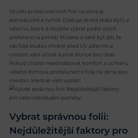
Využití protislunečních folií na okna je
jednoduché a rychlé. Existuje široká škála stylů a
odstínů, které si můžete vybrat podle svých
preferencí a potřeb. Můžete si také být jisti, že
vás folie budou chránit před UV zářením a
umožní vám užívat si plné slunce bez obav.
Pokud chcete maximalizovat komfort a ochranu
vašeho domova, protisluneční folie na okna jsou
investicí, která se vám vyplatí.
Vybrat správnou folii:
Nejdůležitější faktory pro