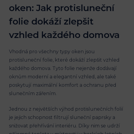
oken: Jak protisluneční
folie dokáží zlepšit
vzhled každého domova
Vhodná pro všechny typy oken jsou
protisluneční folie, které dokáží zlepšit vzhled
každého domova. Tyto folie nejenže dodávají
oknům moderní a elegantní vzhled, ale také
poskytují maximální komfort a ochranu před
slunečním zářením.
Jednou z největších výhod protislunečních folií
je jejich schopnost filtrují sluneční paprsky a
snižovat přehřívání interiéru. Díky nim se udrží