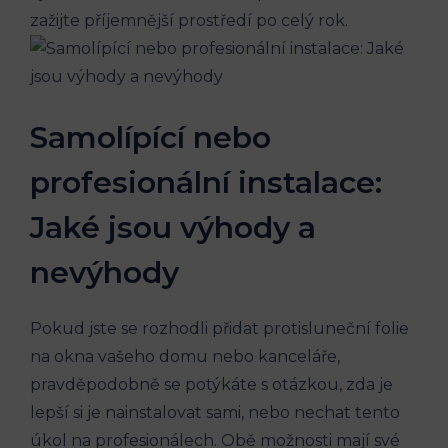
zažijte příjemnější prostředí po celý rok.
Samolípící nebo
profesionální instalace:
Jaké jsou výhody a
nevýhody
Pokud jste se rozhodli přidat protisluneční folie
na okna vašeho domu nebo kanceláře,
pravděpodobně se potýkáte s otázkou, zda je
lepší si je nainstalovat sami, nebo nechat tento
úkol na profesionálech. Obě možnosti mají své