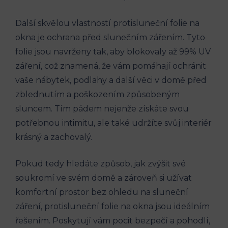
Další skvělou vlastností protisluneční folie na
okna je ochrana před slunečním zářením. Tyto
folie jsou navrženy tak, aby blokovaly až 99% UV
záření, což znamená, že vám pomáhají ochránit
vaše nábytek, podlahy a další věci v domě před
zblednutím a poškozením způsobeným
sluncem. Tím pádem nejenže získáte svou
potřebnou intimitu, ale také udržíte svůj interiér
krásný a zachovalý.
Pokud tedy hledáte způsob, jak zvýšit své
soukromí ve svém domě a zároveň si užívat
komfortní prostor bez ohledu na sluneční
záření, protisluneční folie na okna jsou ideálním
řešením. Poskytují vám pocit bezpečí a pohodlí,