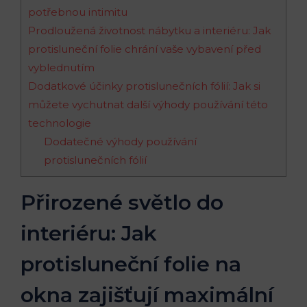
potřebnou intimitu
Prodloužená životnost nábytku a interiéru: Jak
protisluneční folie chrání vaše vybavení před
vyblednutím
Dodatkové účinky protislunečních fólií: Jak si
můžete vychutnat další výhody používání této
technologie
Dodatečné výhody používání
protislunečních fólií
Přirozené světlo do
interiéru: Jak
protisluneční folie na
okna zajišťují maximální