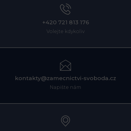
+420 721 813 176
Volejte kdykoliv
kontakty@zamecnictvi-svoboda.cz
Napište nám