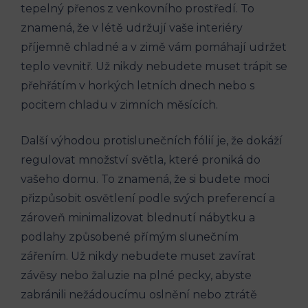
tepelný přenos z venkovního prostředí. To
znamená, že v létě udržují vaše interiéry
příjemně chladné a v zimě vám pomáhají udržet
teplo vevnitř. Už nikdy nebudete muset trápit se
přehřátím v horkých letních dnech nebo s
pocitem chladu v zimních měsících.
Další výhodou protislunečních fólií je, že dokáží
regulovat množství světla, které proniká do
vašeho domu. To znamená, že si budete moci
přizpůsobit osvětlení podle svých preferencí a
zároveň minimalizovat blednutí nábytku a
podlahy způsobené přímým slunečním
zářením. Už nikdy nebudete muset zavírat
závěsy nebo žaluzie na plné pecky, abyste
zabránili nežádoucímu oslnění nebo ztrátě