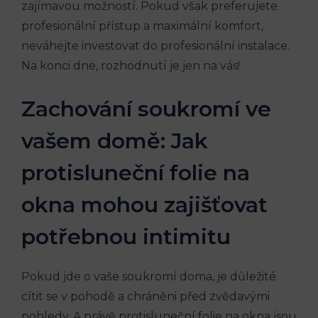
zajímavou možností. Pokud však preferujete
profesionální přístup a maximální komfort,
neváhejte investovat do profesionální instalace.
Na konci dne, rozhodnutí je jen na vás!
Zachování soukromí ve
vašem domě: Jak
protisluneční folie na
okna mohou zajišťovat
potřebnou intimitu
Pokud jde o vaše soukromí doma, je důležité
cítit se v pohodě a chráněni před zvědavými
pohledy. A právě protisluneční folie na okna jsou