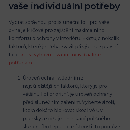
vaše individuální potřeby
Vybrat správnou protisluneční folii pro vaše
okna je klíčové pro zajištění maximálního
komfortu a ochrany v interiéru. Existuje několik
faktorů, které je třeba zvážit při výběru správné
folie,
která vyhovuje vašim individuálním
potřebám
.
Úroveň ochrany: Jedním z
nejdůležitějších faktorů, který je pro
většinu lidí prioritní, je úroveň ochrany
před slunečním zářením. Vyberte si folii,
která dokáže blokovat škodlivé UV
paprsky a snižuje pronikání přílišného
slunečního tepla do místnosti. To pomůže