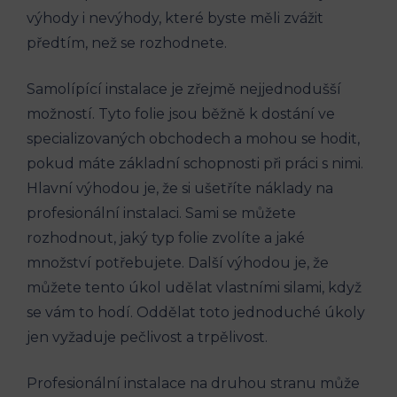
výhody i nevýhody, které byste měli zvážit
předtím, než se rozhodnete.
Samolípící instalace je zřejmě nejjednodušší
možností. Tyto folie jsou běžně k dostání ve
specializovaných obchodech a mohou se hodit,
pokud máte základní schopnosti při práci s nimi.
Hlavní výhodou je, že si ušetříte náklady na
profesionální instalaci. Sami se můžete
rozhodnout, jaký typ folie zvolíte a jaké
množství potřebujete. Další výhodou je, že
můžete tento úkol udělat vlastními silami, když
se vám to hodí. Oddělat toto jednoduché úkoly
jen vyžaduje pečlivost a trpělivost.
Profesionální instalace na druhou stranu může