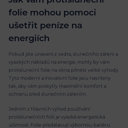
folie mohou pomoci
ušetřit peníze na
energiích
Pokud jste unaveni z vedra, slunečního záření a
vysokých nákladů na energie, mohly by vám
protisluneční folie na okna přinést velké výhody.
Tyto moderní a inovativní folie jsou navrženy
tak, aby vám poskytly maximální komfort a
ochranu před slunečním zářením.
Jedním z hlavních výhod používání
protislunečních folií je vysoká energetická
účinnost. Folie představují výbornou bariéru