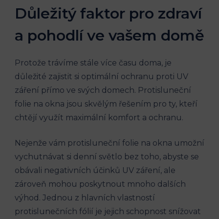
Důležitý faktor pro zdraví
a pohodlí ve vašem domě
Protože trávíme stále více času doma, je
důležité zajistit si optimální ochranu proti UV
záření přímo ve svých domech. Protisluneční
folie na okna jsou skvělým řešením pro ty, kteří
chtějí využít maximální komfort a ochranu.
Nejenže vám protisluneční folie na okna umožní
vychutnávat si denní světlo bez toho, abyste se
obávali negativních účinků UV záření, ale
zároveň mohou poskytnout mnoho dalších
výhod. Jednou z hlavních vlastností
protislunečních fólií je jejich schopnost snížovat