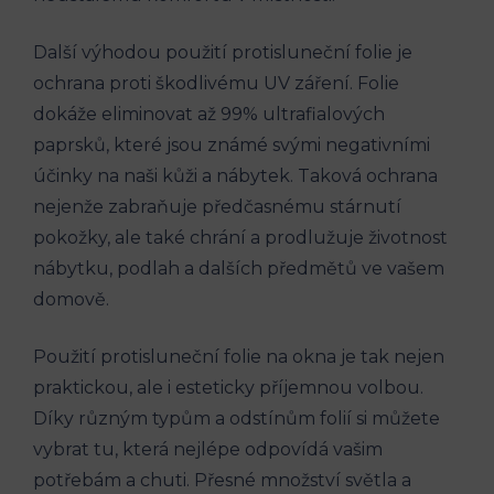
Další výhodou použití protisluneční folie je
ochrana proti škodlivému UV záření. Folie
dokáže eliminovat až 99% ultrafialových
paprsků, které jsou známé svými negativními
účinky na naši kůži a nábytek. Taková ochrana
nejenže zabraňuje předčasnému stárnutí
pokožky, ale také chrání a prodlužuje životnost
nábytku, podlah a dalších předmětů ve vašem
domově.
Použití protisluneční folie na okna je tak nejen
praktickou, ale i esteticky příjemnou volbou.
Díky různým typům a odstínům folií si můžete
vybrat tu, která nejlépe odpovídá vašim
potřebám a chuti. Přesné množství světla a