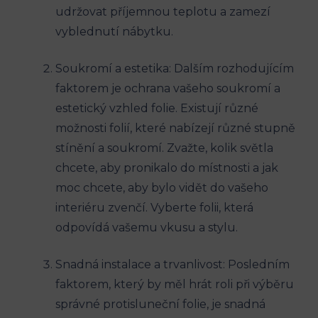
udržovat příjemnou teplotu a zamezí
vyblednutí nábytku.
Soukromí a estetika: Dalším rozhodujícím
faktorem je ochrana vašeho soukromí a
estetický vzhled folie. Existují různé
možnosti folií, které nabízejí různé stupně
stínění a soukromí. Zvažte, kolik světla
chcete, aby pronikalo do místnosti a jak
moc chcete, aby bylo vidět do vašeho
interiéru zvenčí. Vyberte folii, která
odpovídá vašemu vkusu a stylu.
Snadná instalace a trvanlivost: Posledním
faktorem, který by měl hrát roli při výběru
správné protisluneční folie, je snadná