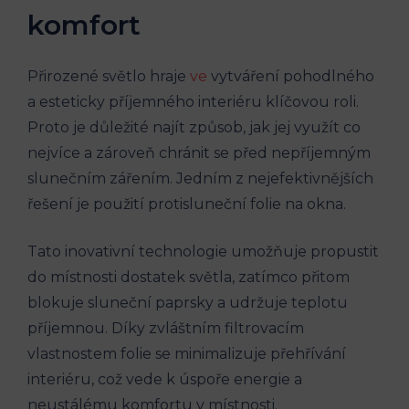
komfort
Přirozené světlo hraje
ve
vytváření pohodlného
a esteticky příjemného interiéru klíčovou roli.
Proto je důležité najít způsob, jak jej využít co
nejvíce a zároveň chránit se před nepříjemným
slunečním zářením. Jedním z nejefektivnějších
řešení je použití protisluneční folie na okna.
Tato inovativní technologie umožňuje propustit
do místnosti dostatek světla, zatímco přitom
blokuje sluneční paprsky a udržuje teplotu
příjemnou. Díky zvláštním filtrovacím
vlastnostem folie se minimalizuje přehřívání
interiéru, což vede k úspoře energie a
neustálému komfortu v místnosti.