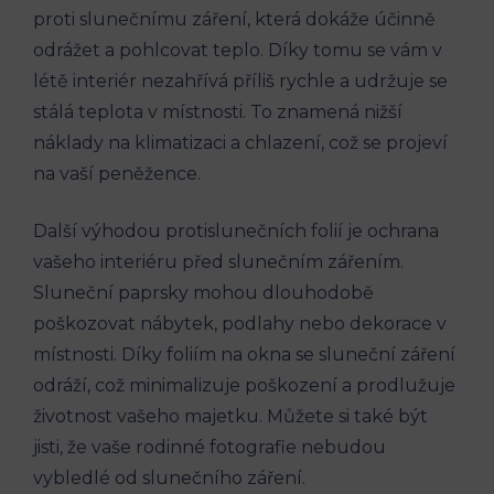
proti slunečnímu záření, která dokáže účinně
odrážet a pohlcovat teplo. Díky tomu se vám v
létě interiér nezahřívá příliš rychle a udržuje se
stálá teplota v místnosti. To znamená nižší
náklady na klimatizaci a chlazení, což se projeví
na vaší peněžence.
Další výhodou protislunečních folií je ochrana
vašeho interiéru před slunečním zářením.
Sluneční paprsky mohou dlouhodobě
poškozovat nábytek, podlahy nebo dekorace v
místnosti. Díky foliím na okna se sluneční záření
odráží, což minimalizuje poškození a prodlužuje
životnost vašeho majetku. Můžete si také být
jisti, že vaše rodinné fotografie nebudou
vybledlé od slunečního záření.