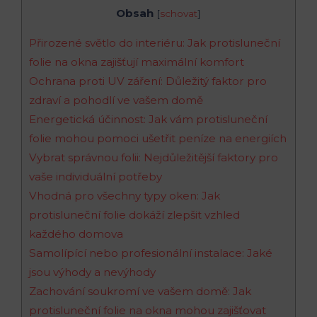
Obsah
[
schovat
]
Přirozené světlo do interiéru: Jak protisluneční
folie na okna zajišťují maximální komfort
Ochrana proti UV záření: Důležitý faktor pro
zdraví a pohodlí ve vašem domě
Energetická účinnost: Jak vám protisluneční
folie mohou pomoci ušetřit peníze na energiích
Vybrat správnou folii: Nejdůležitější faktory pro
vaše individuální potřeby
Vhodná pro všechny typy oken: Jak
protisluneční folie dokáží zlepšit vzhled
každého domova
Samolípící nebo profesionální instalace: Jaké
jsou výhody a nevýhody
Zachování soukromí ve vašem domě: Jak
protisluneční folie na okna mohou zajišťovat