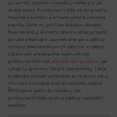
slunečním zářením v interiéru, máme pro vás
skvělé řešení. Protisluneční fólie na okna nabízí
maximální komfort a ochranu před slunečními
paprsky. Věřte mi, tyto fólie dokážou zázraky!
Nejenže snižují sluneční záření a odrazují teplo,
ale také přispívají k úsporám energie a zajišťují
ochranu před škodlivým UV zářením. V našem
článku vám představíme nejen výhody
protislunečních fólií,
ale také vám poradíme
, jak
vybrat tu správnou fólii pro vaše potřeby. Takže
si udělejte pohodlí a připravte se na skvělý zdroj
informací o ochraně proti slunečnímu světlu!