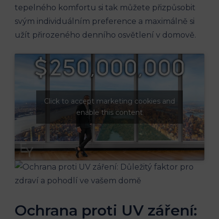
tepelného komfortu si tak můžete přizpůsobit
svým individuálním preference a maximálně si
užít přirozeného denního osvětlení v domově.
Click to accept marketing cookies and
enable this content
Ochrana proti UV záření: